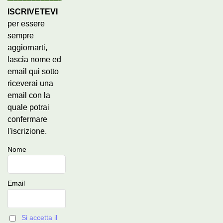
ISCRIVETEVI
per essere
sempre
aggiornarti,
lascia nome ed
email qui sotto
riceverai una
email con la
quale potrai
confermare
l'iscrizione.
Nome
Email
Si accetta il