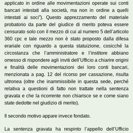
applicato in ordine alle movimentazioni operate sui conti
bancari intestati alla società, ma non in ordine a quelli
intestati ai soci”). Questo apprezzamento del materiale
probatorio da parte del giudice di merito poteva essere
censurato solo con il mezzo di cui al numero 5 dell’articolo
360 cpc e tale mezzo non è stato proposto dalla difesa
erariale con riguardo a questa statuizione, cosicché la
circostanza che l’amministratore e l’institore abbiano
omesso di rispondere agli inviti dell’Ufficio a chiarire origini
e finalità delle movimentazioni dei loro conti bancari,
menzionata a pag. 12 del ricorso per cassazione, risulta
ultronea (oltre che inammissibile in questa sede, perché
relativa a questioni di fatto non trattate nella sentenza
gravata e che la ricorrente non chiarisce se e come siano
state dedotte nel giudizio di merito).
Il secondo motivo appare invece fondato.
La sentenza gravata ha respinto l’appello dell’Ufficio