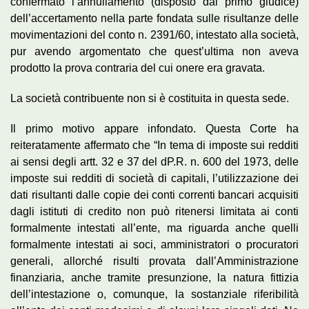
confermato l’annullamento (disposto dal primo giudice)
dell’accertamento nella parte fondata sulle risultanze delle
movimentazioni del conto n. 2391/60, intestato alla società,
pur avendo argomentato che quest’ultima non aveva
prodotto la prova contraria del cui onere era gravata.
La società contribuente non si è costituita in questa sede.
Il primo motivo appare infondato. Questa Corte ha
reiteratamente affermato che “In tema di imposte sui redditi
ai sensi degli artt. 32 e 37 del dP.R. n. 600 del 1973, delle
imposte sui redditi di società di capitali, l’utilizzazione dei
dati risultanti dalle copie dei conti correnti bancari acquisiti
dagli istituti di credito non può ritenersi limitata ai conti
formalmente intestati all’ente, ma riguarda anche quelli
formalmente intestati ai soci, amministratori o procuratori
generali, allorché risulti provata dall’Amministrazione
finanziaria, anche tramite presunzione, la natura fittizia
dell’intestazione o, comunque, la sostanziale riferibilità