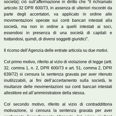
società); ciò sull’affermazione in diritto che “il richiamato
articolo 32 DPR 600/73, in assenza di ulteriori riscontri da
parte degli accertatori, va applicato in ordine alle
movimentazioni operate sui conti bancari intestati alla
società, ma non in ordine a quelli intestati ai soci,
essendosi in presenza di una società di capitali e
trattandosi, quindi, di diversi soggetti giuridici”.
Il ricorso dell’Agenzia delle entrate articola su due motivi.
Col primo motivo, riferito al vizio di violazione di legge (artt.
32, comma 1, n. 2, DPR 600/73 e art. 51, comma 2, DPR
639/72) si censura la sentenza gravata per aver ritenuto
inutilizzabili, ai fini dell’accertamento sulla società, le
risultanze delle movimentazioni sui conti bancari intestati
allestitore ed all’amministratore della stessa.
Col secondo motivo, riferito al vizio di contraddittoria
motivazione, si censura la sentenza gravata per aver