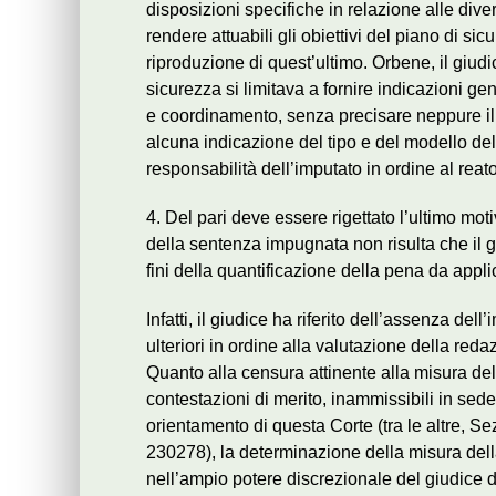
disposizioni specifiche in relazione alle diver
rendere attuabili gli obiettivi del piano di s
riproduzione di quest’ultimo. Orbene, il giudi
sicurezza si limitava a fornire indicazioni ge
e coordinamento, senza precisare neppure il 
alcuna indicazione del tipo e del modello dell
responsabilità dell’imputato in ordine al reat
4. Del pari deve essere rigettato l’ultimo mot
della sentenza impugnata non risulta che il 
fini della quantificazione della pena da appli
Infatti, il giudice ha riferito dell’assenza del
ulteriori in ordine alla valutazione della red
Quanto alla censura attinente alla misura della
contestazioni di merito, inammissibili in sede
orientamento di questa Corte (tra le altre, S
230278), la determinazione della misura della
nell’ampio potere discrezionale del giudice d