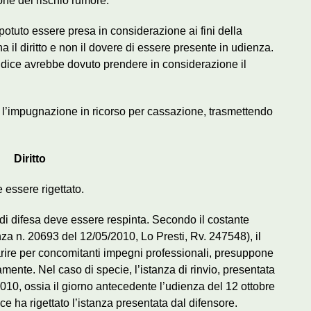
one del rischio rumore.
otuto essere presa in considerazione ai fini della
a il diritto e non il dovere di essere presente in udienza.
iudice avrebbe dovuto prendere in considerazione il
o l’impugnazione in ricorso per cassazione, trasmettendo
Diritto
e essere rigettato.
o di difesa deve essere respinta. Secondo il costante
za n. 20693 del 12/05/2010, Lo Presti, Rv. 247548), il
rire per concomitanti impegni professionali, presuppone
mente. Nel caso di specie, l’istanza di rinvio, presentata
010, ossia il giorno antecedente l’udienza del 12 ottobre
e ha rigettato l’istanza presentata dal difensore.