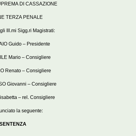
UPREMA DI CASSAZIONE
NE TERZA PENALE
 Ill.mi Sigg.ri Magistrati:
AIO Guido – Presidente
ILE Mario – Consigliere
LO Renato – Consigliere
O Giovanni – Consigliere
isabetta – rel. Consigliere
unciato la seguente:
SENTENZA