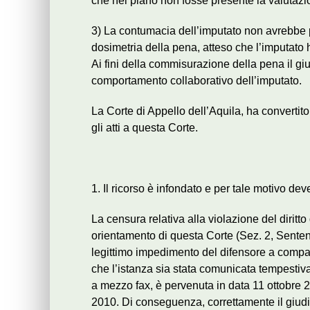
che nel piano non fosse presente la valutazi
3) La contumacia dell’imputato non avrebbe p
dosimetria della pena, atteso che l’imputato h
Ai fini della commisurazione della pena il g
comportamento collaborativo dell’imputato.
La Corte di Appello dell’Aquila, ha convertit
gli atti a questa Corte.
1. Il ricorso è infondato e per tale motivo dev
La censura relativa alla violazione del diritt
orientamento di questa Corte (Sez. 2, Senten
legittimo impedimento del difensore a compa
che l’istanza sia stata comunicata tempestiva
a mezzo fax, è pervenuta in data 11 ottobre 2
2010. Di conseguenza, correttamente il giudic