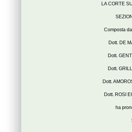
LA CORTE S
SEZIO
Composta dagli
Dott. DE M
Dott. GENT
Dott. GRIL
Dott. AMOROS
Dott. ROSI El
ha pron