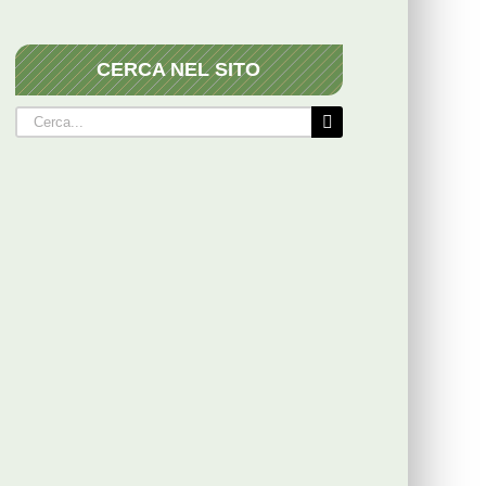
CERCA NEL SITO
Cerca
per: