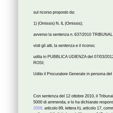
sul ricorso proposto da:
1) (Omissis) N. IL (Omissis);
avverso la sentenza n. 637/2010 TRIBUNALE
visti gli atti, la sentenza e il ricorso;
udita in PUBBLICA UDIENZA del 07/03/2012 l
ROSI;
Udito il Procuratore Generale in persona del 
Con sentenza del 12 ottobre 2010, il Tribuna
5000 di ammenda, e lo ha dichiarato responsa
2008,
articolo 89, lettera h), articolo 17, com