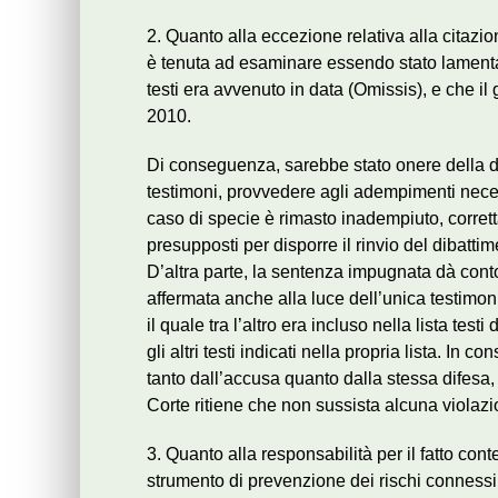
2. Quanto alla eccezione relativa alla citazio
è tenuta ad esaminare essendo stato lamentato
testi era avvenuto in data (Omissis), e che il
2010.
Di conseguenza, sarebbe stato onere della dif
testimoni, provvedere agli adempimenti necess
caso di specie è rimasto inadempiuto, corret
presupposti per disporre il rinvio del dibattim
D’altra parte, la sentenza impugnata dà conto 
affermata anche alla luce dell’unica testimon
il quale tra l’altro era incluso nella lista test
gli altri testi indicati nella propria lista. In
tanto dall’accusa quanto dalla stessa difesa,
Corte ritiene che non sussista alcuna violazion
3. Quanto alla responsabilità per il fatto cont
strumento di prevenzione dei rischi connessi 