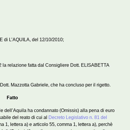
 di L’AQUILA, del 12/10/2010;
a relazione fatta dal Consigliere Dott. ELISABETTA
Dott. Mazzotta Gabriele, che ha concluso per il rigetto.
Fatto
le dell’Aquila ha condannato (Omissis) alla pena di euro
bile del reato di cui al
Decreto Legislativo n. 81 del
ma 1, lettera a) e articolo 55, comma 1, lettera a), perchè