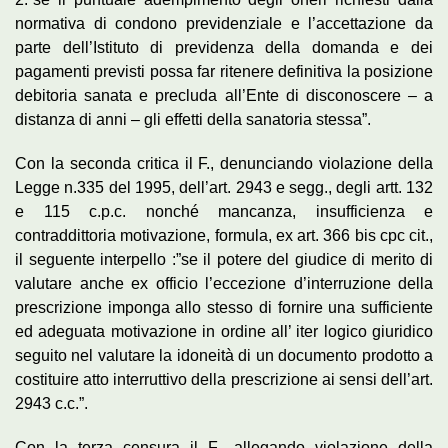
normativa di condono previdenziale e l’accettazione da
parte dell’Istituto di previdenza della domanda e dei
pagamenti previsti possa far ritenere definitiva la posizione
debitoria sanata e precluda all’Ente di disconoscere – a
distanza di anni – gli effetti della sanatoria stessa”.
Con la seconda critica il F., denunciando violazione della
Legge n.335 del 1995, dell’art. 2943 e segg., degli artt. 132
e 115 c.p.c. nonché mancanza, insufficienza e
contraddittoria motivazione, formula, ex art. 366 bis cpc cit.,
il seguente interpello :”se il potere del giudice di merito di
valutare anche ex officio l’eccezione d’interruzione della
prescrizione imponga allo stesso di fornire una sufficiente
ed adeguata motivazione in ordine all’ iter logico giuridico
seguito nel valutare la idoneità di un documento prodotto a
costituire atto interruttivo della prescrizione ai sensi dell’art.
2943 c.c.”.
Con la terza censura il F., allegando violazione della