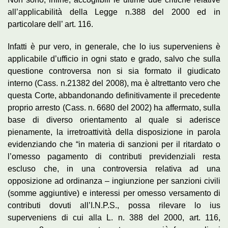
all’applicabilità della Legge n.388 del 2000 ed in
particolare dell’ art. 116.
Infatti è pur vero, in generale, che lo ius superveniens è
applicabile d’ufficio in ogni stato e grado, salvo che sulla
questione controversa non si sia formato il giudicato
interno (Cass. n.21382 del 2008), ma è altrettanto vero che
questa Corte, abbandonando definitivamente il precedente
proprio arresto (Cass. n. 6680 del 2002) ha affermato, sulla
base di diverso orientamento al quale si aderisce
pienamente, la irretroattività della disposizione in parola
evidenziando che “in materia di sanzioni per il ritardato o
l’omesso pagamento di contributi previdenziali resta
escluso che, in una controversia relativa ad una
opposizione ad ordinanza – ingiunzione per sanzioni civili
(somme aggiuntive) e interessi per omesso versamento di
contributi dovuti all’I.N.P.S., possa rilevare lo ius
superveniens di cui alla L. n. 388 del 2000, art. 116,