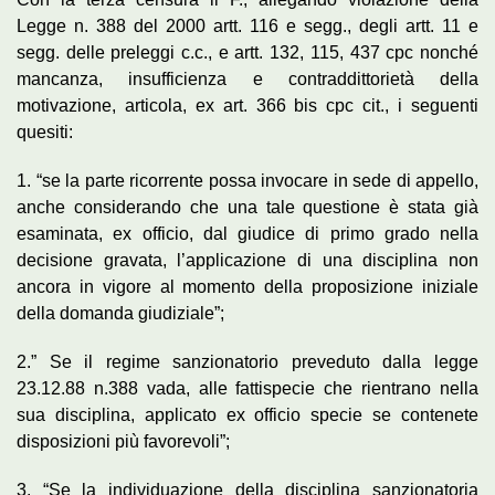
Legge n. 388 del 2000 artt. 116 e segg., degli artt. 11 e
segg. delle preleggi c.c., e artt. 132, 115, 437 cpc nonché
mancanza, insufficienza e contraddittorietà della
motivazione, articola, ex art. 366 bis cpc cit., i seguenti
quesiti:
1. “se la parte ricorrente possa invocare in sede di appello,
anche considerando che una tale questione è stata già
esaminata, ex officio, dal giudice di primo grado nella
decisione gravata, l’applicazione di una disciplina non
ancora in vigore al momento della proposizione iniziale
della domanda giudiziale”;
2.” Se il regime sanzionatorio preveduto dalla legge
23.12.88 n.388 vada, alle fattispecie che rientrano nella
sua disciplina, applicato ex officio specie se contenete
disposizioni più favorevoli”;
3. “Se la individuazione della disciplina sanzionatoria