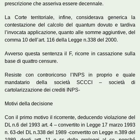
prescrizione che asseriva essere decennale.
La Corte territoriale, infine, considerava generica la
contestazione del calcolo del quantum dovuto e tardiva
l’invocata applicazione, quanto alle somme aggiuntive, del
comma 10 dell’art. 116 della Legge n.338 del 2000.
Avverso questa sentenza il F, ricorre in cassazione sulla
base di quattro censure.
Resiste con controricorso l’INPS in proprio e quale
mandatario della società SCCCI – società di
cartolarizzazione dei crediti INPS-
Motivi della decisione
Con il primo motivo il ricorrente, deducendo violazione del
DL n.6 del 1993 art. 4 – convertito in Legge 17 marzo 1993
n. 63-del DL n.338 del 1989 -convertito on Legge n.389 del
1989, degli artt. 11 e ss delle preleggi al ce, nonché