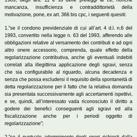
mancanza, insufficienza e contraddittorietà della
motivazione, pone, ex art. 366 bis cpc, i seguenti quesiti:
1.”se il condono previdenziale di cui all’art. 4 d.l. n.6 del
1993, convertito nella legge n. 63 del 1993, afferendo alle
obbligazioni relative al versamento dei contributi e ad ogni
altro onere accessorio, comprenda, quale effetto della
regolarizzazione contributiva, anche gli eventuali indebiti
correlati alla illegittima applicazione degli sgravi, senza
che sia configurabile al riguardo, alcuna decadenza e
senza che possa escludersi il requisito della spontaneità di
detta regolarizzazione per il fatto che la relativa domanda
sia presentata successivamente agli accertamenti ispettivi,
e se, quindi, all’interessato vada riconosciuto il diritto a
godere dei benefici conseguenti agli sgravi ed alla
fiscalizzazione anche per i periodi oggetto di
regolarizzazione”;
2.”se il puntuale adempimento degli oneri richiesti dalla