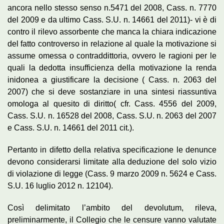
ancora nello stesso senso n.5471 del 2008, Cass. n. 7770
del 2009 e da ultimo Cass. S.U. n. 14661 del 2011)- vi è di
contro il rilevo assorbente che manca la chiara indicazione
del fatto controverso in relazione al quale la motivazione si
assume omessa o contraddittoria, ovvero le ragioni per le
quali la dedotta insufficienza della motivazione la renda
inidonea a giustificare la decisione ( Cass. n. 2063 del
2007) che si deve sostanziare in una sintesi riassuntiva
omologa al quesito di diritto( cfr. Cass. 4556 del 2009,
Cass. S.U. n. 16528 del 2008, Cass. S.U. n. 2063 del 2007
e Cass. S.U. n. 14661 del 2011 cit.).
Pertanto in difetto della relativa specificazione le denunce
devono considerarsi limitate alla deduzione del solo vizio
di violazione di legge (Cass. 9 marzo 2009 n. 5624 e Cass.
S.U. 16 luglio 2012 n. 12104).
Così delimitato l’ambito del devolutum, rileva,
preliminarmente, il Collegio che le censure vanno valutate