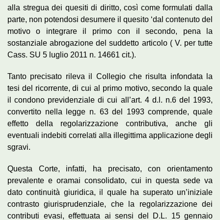
alla stregua dei quesiti di diritto, così come formulati dalla
parte, non potendosi desumere il quesito ‘dal contenuto del
motivo o integrare il primo con il secondo, pena la
sostanziale abrogazione del suddetto articolo ( V. per tutte
Cass. SU 5 luglio 2011 n. 14661 cit.).
Tanto precisato rileva il Collegio che risulta infondata la
tesi del ricorrente, di cui al primo motivo, secondo la quale
il condono previdenziale di cui all’art. 4 d.l. n.6 del 1993,
convertito nella legge n. 63 del 1993 comprende, quale
effetto della regolarizzazione contributiva, anche gli
eventuali indebiti correlati alla illegittima applicazione degli
sgravi.
Questa Corte, infatti, ha precisato, con orientamento
prevalente e oramai consolidato, cui in questa sede va
dato continuità giuridica, il quale ha superato un’iniziale
contrasto giurisprudenziale, che la regolarizzazione dei
contributi evasi, effettuata ai sensi del D.L. 15 gennaio