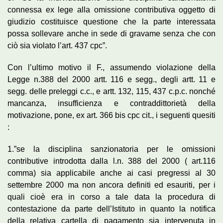
connessa ex lege alla omissione contributiva oggetto di
giudizio costituisce questione che la parte interessata
possa sollevare anche in sede di gravame senza che con
ciò sia violato l’art. 437 cpc”.
Con l’ultimo motivo il F., assumendo violazione della
Legge n.388 del 2000 artt. 116 e segg., degli artt. 11 e
segg. delle preleggi c.c., e artt. 132, 115, 437 c.p.c. nonché
mancanza, insufficienza e contraddittorietà della
motivazione, pone, ex art. 366 bis cpc cit., i seguenti quesiti
:
1.”se la disciplina sanzionatoria per le omissioni
contributive introdotta dalla l.n. 388 del 2000 ( art.116
comma) sia applicabile anche ai casi pregressi al 30
settembre 2000 ma non ancora definiti ed esauriti, per i
quali cioè era in corso a tale data la procedura di
contestazione da parte dell’Istituto in quanto la notifica
della relativa cartella di pagamento sia intervenuta in