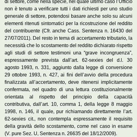
di settore, come nella specie, nel quale ultimo caso l’Ufficio
non è tenuto a verificare tutti i dati richiesti per uno studio
generale di settore, potendosi basare anche solo su alcuni
elementi ritenuti sintomatici per la ricostruzione del reddito
del contribuente (Cfr. anche Cass. Sentenza n. 16430 del
27/07/2011). Del resto in tema di accertamento tributario, la
necessità che lo scostamento del reddito dichiarato rispetto
agli studi di settore testimoni una “grave incongruenza”,
espressamente prevista dall’art. 62-sexies del d.l. 30
agosto 1993, n. 331, aggiunto dalla legge di conversione
29 ottobre 1993, n. 427, ai fini dell’avvio della procedura
finalizzata all’accertamento, deve ritenersi implicitamente
confermata, nel quadro di una lettura costituzionalmente
orientata al rispetto del principio della capacità
contributiva, dall’art. 10, comma 1, della legge 8 maggio
1998, n. 146, il quale, pur richiamando direttamente l’art.
62-sexies cit., non contempla espressamente il requisito
della gravità dello scostamento, come nel caso in esame
(V. pure Sez. U, Sentenza n. 26635 del 18/12/2009).