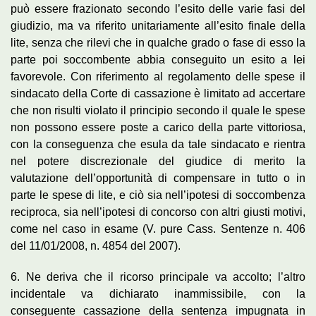
può essere frazionato secondo l’esito delle varie fasi del
giudizio, ma va riferito unitariamente all’esito finale della
lite, senza che rilevi che in qualche grado o fase di esso la
parte poi soccombente abbia conseguito un esito a lei
favorevole. Con riferimento al regolamento delle spese il
sindacato della Corte di cassazione è limitato ad accertare
che non risulti violato il principio secondo il quale le spese
non possono essere poste a carico della parte vittoriosa,
con la conseguenza che esula da tale sindacato e rientra
nel potere discrezionale del giudice di merito la
valutazione dell’opportunità di compensare in tutto o in
parte le spese di lite, e ciò sia nell’ipotesi di soccombenza
reciproca, sia nell’ipotesi di concorso con altri giusti motivi,
come nel caso in esame (V. pure Cass. Sentenze n. 406
del 11/01/2008, n. 4854 del 2007).
6. Ne deriva che il ricorso principale va accolto; l’altro
incidentale va dichiarato inammissibile, con la
conseguente cassazione della sentenza impugnata in