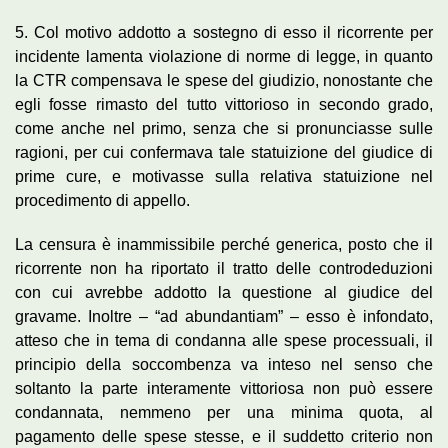
5. Col motivo addotto a sostegno di esso il ricorrente per
incidente lamenta violazione di norme di legge, in quanto
la CTR compensava le spese del giudizio, nonostante che
egli fosse rimasto del tutto vittorioso in secondo grado,
come anche nel primo, senza che si pronunciasse sulle
ragioni, per cui confermava tale statuizione del giudice di
prime cure, e motivasse sulla relativa statuizione nel
procedimento di appello.
La censura è inammissibile perché generica, posto che il
ricorrente non ha riportato il tratto delle controdeduzioni
con cui avrebbe addotto la questione al giudice del
gravame. Inoltre – “ad abundantiam” – esso è infondato,
atteso che in tema di condanna alle spese processuali, il
principio della soccombenza va inteso nel senso che
soltanto la parte interamente vittoriosa non può essere
condannata, nemmeno per una minima quota, al
pagamento delle spese stesse, e il suddetto criterio non