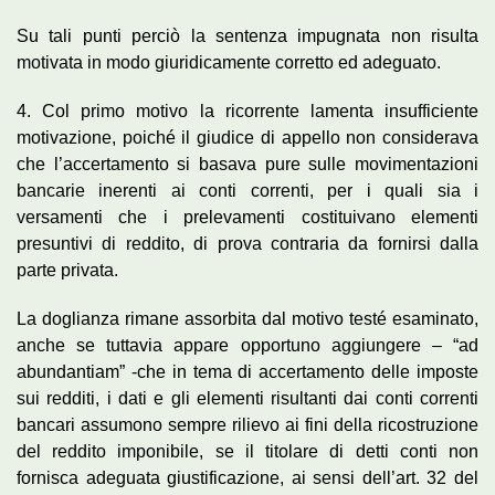
Su tali punti perciò la sentenza impugnata non risulta
motivata in modo giuridicamente corretto ed adeguato.
4. Col primo motivo la ricorrente lamenta insufficiente
motivazione, poiché il giudice di appello non considerava
che l’accertamento si basava pure sulle movimentazioni
bancarie inerenti ai conti correnti, per i quali sia i
versamenti che i prelevamenti costituivano elementi
presuntivi di reddito, di prova contraria da fornirsi dalla
parte privata.
La doglianza rimane assorbita dal motivo testé esaminato,
anche se tuttavia appare opportuno aggiungere – “ad
abundantiam” -che in tema di accertamento delle imposte
sui redditi, i dati e gli elementi risultanti dai conti correnti
bancari assumono sempre rilievo ai fini della ricostruzione
del reddito imponibile, se il titolare di detti conti non
fornisca adeguata giustificazione, ai sensi dell’art. 32 del