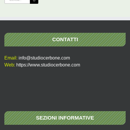
per:
CONTATTI
Email:
info@studiocerbone.com
Web:
https://www.studiocerbone.com
SEZIONI INFORMATIVE