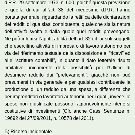
d.P.R. 29 settembre 1973, n. 600, poiché questa previsione
e quella di cui all’art. 38 del medesimo d.P.R. hanno
portata generale, riguardando la rettifica delle dichiarazioni
dei redditi di qualsiasi contribuente, quale che sia la natura
dell’attività svolta e dalla quale quei redditi provengano.
Né può inferirsi l’applicabilità dell’art. 32 cit. ai soli soggetti
che esercitino attività di impresa o di lavoro autonomo per
via del riferimento testuale della disposizione ai “ricavi” ed
alle “scritture contabili”, in quanto il dato letterale risulta
limitativo unicamente della possibilità per l’Ufficio di
desumere reddito dai “prelevamenti”, giacché non può
presumersi in via generale e per qualsiasi contribuente la
produzione di un reddito da una spesa, a differenza che
per imprenditori o lavoratori autonomi, per i quali, invece, le
spese non giustificate possono ragionevolmente ritenersi
costitutive di investimenti (Cfr. anche Cass. Sentenze n.
19692 del 27/09/2011, n. 10578 del 2011).
B) Ricorso incidentale