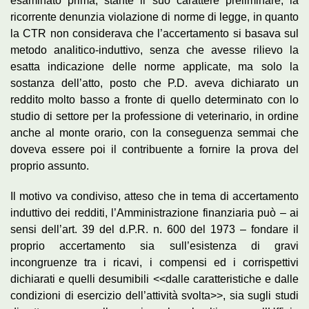
esaminato prima, stante il suo carattere preliminare, la
ricorrente denunzia violazione di norme di legge, in quanto
la CTR non considerava che l’accertamento si basava sul
metodo analitico-induttivo, senza che avesse rilievo la
esatta indicazione delle norme applicate, ma solo la
sostanza dell’atto, posto che P.D. aveva dichiarato un
reddito molto basso a fronte di quello determinato con lo
studio di settore per la professione di veterinario, in ordine
anche al monte orario, con la conseguenza semmai che
doveva essere poi il contribuente a fornire la prova del
proprio assunto.
Il motivo va condiviso, atteso che in tema di accertamento
induttivo dei redditi, l’Amministrazione finanziaria può – ai
sensi dell’art. 39 del d.P.R. n. 600 del 1973 – fondare il
proprio accertamento sia sull’esistenza di gravi
incongruenze tra i ricavi, i compensi ed i corrispettivi
dichiarati e quelli desumibili <<dalle caratteristiche e dalle
condizioni di esercizio dell’attività svolta>>, sia sugli studi