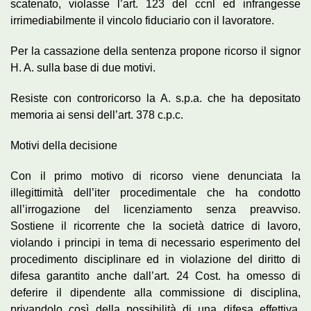
scatenato, violasse l’art. 123 del ccnl ed infrangesse
irrimediabilmente il vincolo fiduciario con il lavoratore.
Per la cassazione della sentenza propone ricorso il signor
H. A. sulla base di due motivi.
Resiste con controricorso la A. s.p.a. che ha depositato
memoria ai sensi dell’art. 378 c.p.c.
Motivi della decisione
Con il primo motivo di ricorso viene denunciata la
illegittimità dell’iter procedimentale che ha condotto
all’irrogazione del licenziamento senza preavviso.
Sostiene il ricorrente che la società datrice di lavoro,
violando i principi in tema di necessario esperimento del
procedimento disciplinare ed in violazione del diritto di
difesa garantito anche dall’art. 24 Cost. ha omesso di
deferire il dipendente alla commissione di disciplina,
privandolo così della possibilità di una difesa effettiva.