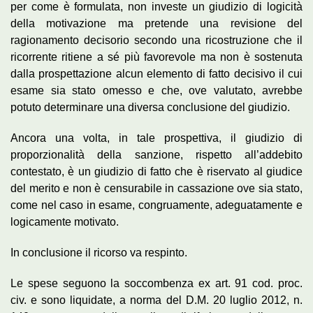
per come è formulata, non investe un giudizio di logicità
della motivazione ma pretende una revisione del
ragionamento decisorio secondo una ricostruzione che il
ricorrente ritiene a sé più favorevole ma non è sostenuta
dalla prospettazione alcun elemento di fatto decisivo il cui
esame sia stato omesso e che, ove valutato, avrebbe
potuto determinare una diversa conclusione del giudizio.
Ancora una volta, in tale prospettiva, il giudizio di
proporzionalità della sanzione, rispetto all’addebito
contestato, è un giudizio di fatto che è riservato al giudice
del merito e non è censurabile in cassazione ove sia stato,
come nel caso in esame, congruamente, adeguatamente e
logicamente motivato.
In conclusione il ricorso va respinto.
Le spese seguono la soccombenza ex art. 91 cod. proc.
civ. e sono liquidate, a norma del D.M. 20 luglio 2012, n.