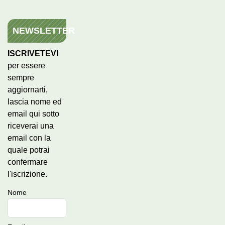
NEWSLETTER
ISCRIVETEVI
per essere
sempre
aggiornarti,
lascia nome ed
email qui sotto
riceverai una
email con la
quale potrai
confermare
l'iscrizione.
Nome