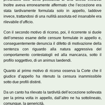
Inoltre aveva erroneamente affermato che l’eccezione era
stata tardivamente formulata solo in appello, laddove
invece, trattandosi di una nullità assoluta ed insanabile era
rilevabile d’ufficio.
Con il secondo motivo di ricorso, poi, il ricorrente si duole
dell’omesso esame delle censure formulate in appello e,
conseguentemente denuncia il difetto di motivazione della
sentenza con riguardo alla natura aggressiva del
comportamento contestatogli ed alla mancanza, sotto il
profilo soggettivo, di un animus laedendi.
Quanto al primo motivo di ricorso osserva la Corte che il
giudice d’appello ha ritenuto la censura inammissibile
sotto due profili distinti.
Da un canto ha rilevato la tardività dell’eccezione sollevata
per la prima volta in appello, dall’altro ne ha sottolineato,
comunque, la genericità.