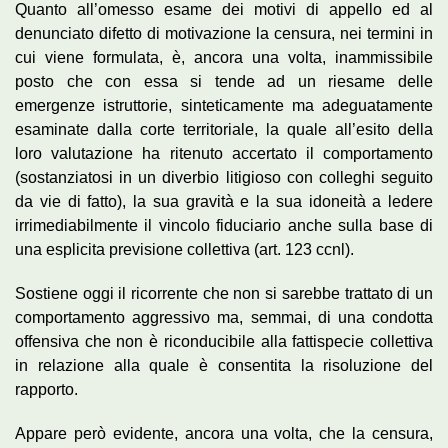
Quanto all’omesso esame dei motivi di appello ed al
denunciato difetto di motivazione la censura, nei termini in
cui viene formulata, è, ancora una volta, inammissibile
posto che con essa si tende ad un riesame delle
emergenze istruttorie, sinteticamente ma adeguatamente
esaminate dalla corte territoriale, la quale all’esito della
loro valutazione ha ritenuto accertato il comportamento
(sostanziatosi in un diverbio litigioso con colleghi seguito
da vie di fatto), la sua gravità e la sua idoneità a ledere
irrimediabilmente il vincolo fiduciario anche sulla base di
una esplicita previsione collettiva (art. 123 ccnl).
Sostiene oggi il ricorrente che non si sarebbe trattato di un
comportamento aggressivo ma, semmai, di una condotta
offensiva che non è riconducibile alla fattispecie collettiva
in relazione alla quale è consentita la risoluzione del
rapporto.
Appare però evidente, ancora una volta, che la censura,