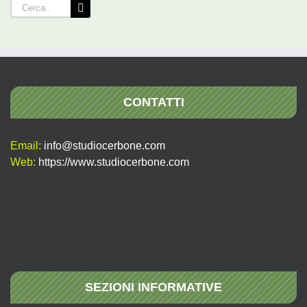
Cerca
per:
CONTATTI
Email:
info@studiocerbone.com
Web:
https://www.studiocerbone.com
SEZIONI INFORMATIVE