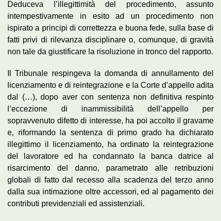
Deduceva l’illegittimità del procedimento, assunto
intempestivamente in esito ad un procedimento non
ispirato a principi di correttezza e buona fede, sulla base di
fatti privi di rilevanza disciplinare o, comunque, di gravità
non tale da giustificare la risoluzione in tronco del rapporto.
Il Tribunale respingeva la domanda di annullamento del
licenziamento e di reintegrazione e la Corte d’appello adita
dal (…), dopo aver con sentenza non definitiva respinto
l’eccezione di inammissibilità dell’appello per
sopravvenuto difetto di interesse, ha poi accolto il gravame
e, riformando la sentenza di primo grado ha dichiarato
illegittimo il licenziamento, ha ordinato la reintegrazione
del lavoratore ed ha condannato la banca datrice al
risarcimento del danno, parametrato alle retribuzioni
globali di fatto dal recesso alla scadenza del terzo anno
dalla sua intimazione oltre accessori, ed al pagamento dei
contributi previdenziali ed assistenziali.