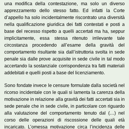
una modifica della contestazione, ma solo un diverso
apprezzamento dello stesso fatto. Ed infatti la Corte
d’appello ha solo incidentalmente riscontrato una diversità
nella qualificazione giuridica dei fatti contestati e posti a
base del recesso rispetto a quelli accertati ma ha, seppur
implicitamente, essa stessa ritenuto irrilevante tale
circostanza procedendo all’esame della gravità del
comportamento risultante sia dall’istruttoria svolta in sede
penale sia dalle prove acquisite in sede civile in tal modo
accertando la sostanziale corrispondenza tra fatti materiali
addebitati e quelli posti a base del licenziamento.
Sono fondate invece le censure formulate dalla società nel
ricorso incidentale con le quali si lamenta la carenza della
motivazione in relazione alla gravità dei fatti accertati sia in
sede penale che in sede civile, in particolare con riguardo
alla valutazione del comportamento tenuto dal (…) nel
corso delle operazioni di riscossione delle quali età
incaricato. L’omessa motivazione circa l’incidenza delle