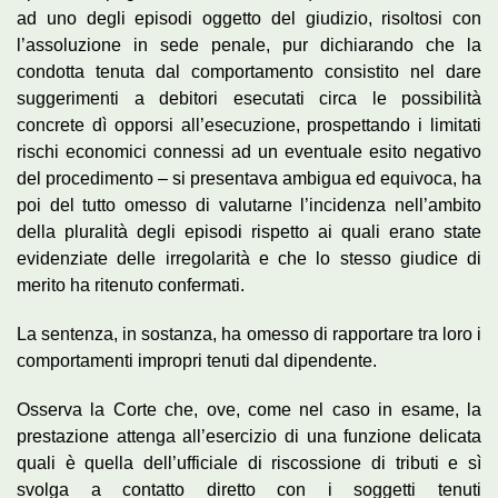
ad uno degli episodi oggetto del giudizio, risoltosi con
l’assoluzione in sede penale, pur dichiarando che la
condotta tenuta dal comportamento consistito nel dare
suggerimenti a debitori esecutati circa le possibilità
concrete dì opporsi all’esecuzione, prospettando i limitati
rischi economici connessi ad un eventuale esito negativo
del procedimento – si presentava ambigua ed equivoca, ha
poi del tutto omesso di valutarne l’incidenza nell’ambito
della pluralità degli episodi rispetto ai quali erano state
evidenziate delle irregolarità e che lo stesso giudice di
merito ha ritenuto confermati.
La sentenza, in sostanza, ha omesso di rapportare tra loro i
comportamenti impropri tenuti dal dipendente.
Osserva la Corte che, ove, come nel caso in esame, la
prestazione attenga all’esercizio di una funzione delicata
quali è quella dell’ufficiale di riscossione di tributi e sì
svolga a contatto diretto con i soggetti tenuti