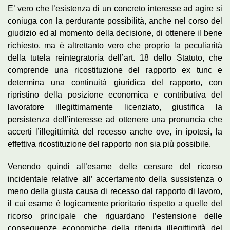
E’ vero che l’esistenza di un concreto interesse ad agire si
coniuga con la perdurante possibilità, anche nel corso del
giudizio ed al momento della decisione, di ottenere il bene
richiesto, ma è altrettanto vero che proprio la peculiarità
della tutela reintegratoria dell’art. 18 dello Statuto, che
comprende una ricostituzione del rapporto ex tunc e
determina una continuità giuridica del rapporto, con
ripristino della posizione economica e contributiva del
lavoratore illegittimamente licenziato, giustifica la
persistenza dell’interesse ad ottenere una pronuncia che
accerti l’illegittimità del recesso anche ove, in ipotesi, la
effettiva ricostituzione del rapporto non sia più possibile.
Venendo quindi all’esame delle censure del ricorso
incidentale relative all’ accertamento della sussistenza o
meno della giusta causa di recesso dal rapporto di lavoro,
il cui esame è logicamente prioritario rispetto a quelle del
ricorso principale che riguardano l’estensione delle
conseguenze economiche della ritenuta illegittimità del