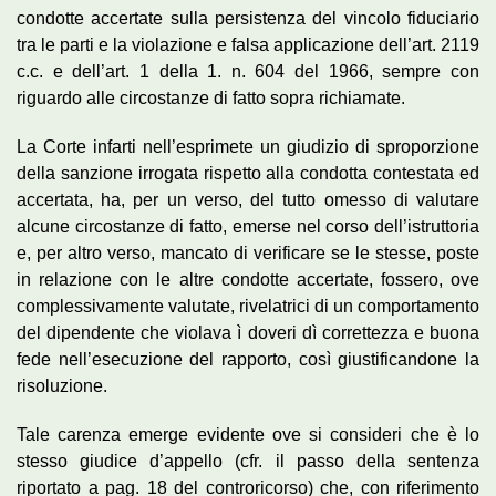
condotte accertate sulla persistenza del vincolo fiduciario
tra le parti e la violazione e falsa applicazione dell’art. 2119
c.c. e dell’art. 1 della 1. n. 604 del 1966, sempre con
riguardo alle circostanze di fatto sopra richiamate.
La Corte infarti nell’esprimete un giudizio di sproporzione
della sanzione irrogata rispetto alla condotta contestata ed
accertata, ha, per un verso, del tutto omesso di valutare
alcune circostanze di fatto, emerse nel corso dell’istruttoria
e, per altro verso, mancato di verificare se le stesse, poste
in relazione con le altre condotte accertate, fossero, ove
complessivamente valutate, rivelatrici di un comportamento
del dipendente che violava ì doveri dì correttezza e buona
fede nell’esecuzione del rapporto, così giustificandone la
risoluzione.
Tale carenza emerge evidente ove si consideri che è lo
stesso giudice d’appello (cfr. il passo della sentenza
riportato a pag. 18 del controricorso) che, con riferimento