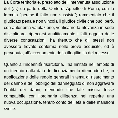
La Corte territoriale, preso atto dell’intervenuta assoluzione
del (…) da parte della Corte di Appello di Roma, con la
formula “perché il fatto non sussiste”; rammentato che il
giudicato penale non vincola il giudice civile che può, però,
con autonoma valutazione, verificarne la rilevanza in sede
disciplinare; ripercorsi analiticamente i fatti oggetto delle
diverse contestazioni, ha ritenuto che gli stessi non
avessero trovato conferma nelle prove acquisite, ed è
pervenuta, all’accertamento della illegittimità del recesso.
Quanto all’indennità risarcitoria, l’ha limitata nell’ambito di
un triennio dalla data del licenziamento ritenendo che, in
applicazione delle regole generali in tema di risarcimento
del danno e dell’obbligo del danneggiato di non aggravare
l’entità dei danni, ritenendo che tale misura fosse
compatibile con l’ordinaria diligenza nel reperire una
nuova occupazione, tenuto conto dell’età e delle mansioni
svolte.