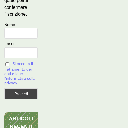
quale potrai
confermare
l'iscrizione.
Nome
Email
Si accetta il
trattamento dei
dati e letto
l'informativa sulla
privacy.
ARTICOLI
RECENTI