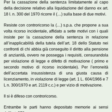
Per la cassazione della sentenza limitatamente al capo
della decisione relativo alla liquidazione del danno ex art.
18 l. n. 300 del 1970 ricorre il (…) sulla base di due motivi.
Resiste con controricorso la (…) s.p.a. che propone a sua
volta ricorso incidentale, affidato a sette motivi con i quali
insiste per la cassazione della sentenza in relazione
all’inapplicabilità della tutela dell’art. 18 dello Statuto nei
confronti di chi abbia già conseguito il diritto alla pensione
di anzianità, ovvero ne possegga i requisiti, censurandola
per violazione di legge e difetto di motivazione ( primo e
secondo motivo di ricorso incidentale). Per l’erroneità
dell’accertata insussistenza di una giusta causa di
licenziamento, in violazione di legge (art. 1 L. 604/1966 e 7
L n. 300/1970 e art. 2119 c.c.) e per vizio di motivazione.
Il si è difeso con controricorso.
Entrambe le parti hanno depositato memorie ai sensi