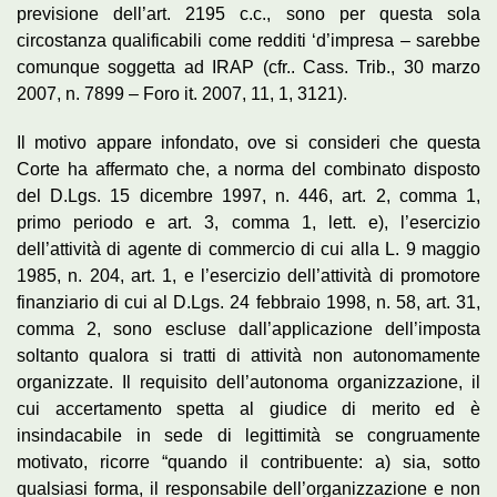
previsione dell’art. 2195 c.c., sono per questa sola
circostanza qualificabili come redditi ‘d’impresa – sarebbe
comunque soggetta ad IRAP (cfr.. Cass. Trib., 30 marzo
2007, n. 7899 – Foro it. 2007, 11, 1, 3121).
Il motivo appare infondato, ove si consideri che questa
Corte ha affermato che, a norma del combinato disposto
del D.Lgs. 15 dicembre 1997, n. 446, art. 2, comma 1,
primo periodo e art. 3, comma 1, lett. e), l’esercizio
dell’attività di agente di commercio di cui alla L. 9 maggio
1985, n. 204, art. 1, e l’esercizio dell’attività di promotore
finanziario di cui al D.Lgs. 24 febbraio 1998, n. 58, art. 31,
comma 2, sono escluse dall’applicazione dell’imposta
soltanto qualora si tratti di attività non autonomamente
organizzate. Il requisito dell’autonoma organizzazione, il
cui accertamento spetta al giudice di merito ed è
insindacabile in sede di legittimità se congruamente
motivato, ricorre “quando il contribuente: a) sia, sotto
qualsiasi forma, il responsabile dell’organizzazione e non