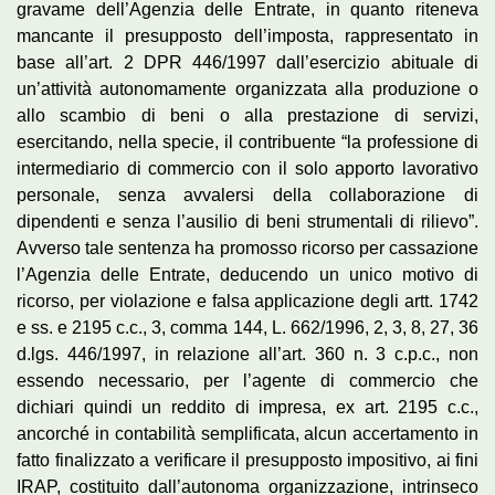
gravame dell’Agenzia delle Entrate, in quanto riteneva
mancante il presupposto dell’imposta, rappresentato in
base all’art. 2 DPR 446/1997 dall’esercizio abituale di
un’attività autonomamente organizzata alla produzione o
allo scambio di beni o alla prestazione di servizi,
esercitando, nella specie, il contribuente “la professione di
intermediario di commercio con il solo apporto lavorativo
personale, senza avvalersi della collaborazione di
dipendenti e senza l’ausilio di beni strumentali di rilievo”.
Avverso tale sentenza ha promosso ricorso per cassazione
l’Agenzia delle Entrate, deducendo un unico motivo di
ricorso, per violazione e falsa applicazione degli artt. 1742
e ss. e 2195 c.c., 3, comma 144, L. 662/1996, 2, 3, 8, 27, 36
d.lgs. 446/1997, in relazione all’art. 360 n. 3 c.p.c., non
essendo necessario, per l’agente di commercio che
dichiari quindi un reddito di impresa, ex art. 2195 c.c.,
ancorché in contabilità semplificata, alcun accertamento in
fatto finalizzato a verificare il presupposto impositivo, ai fini
IRAP, costituito dall’autonoma organizzazione, intrinseco