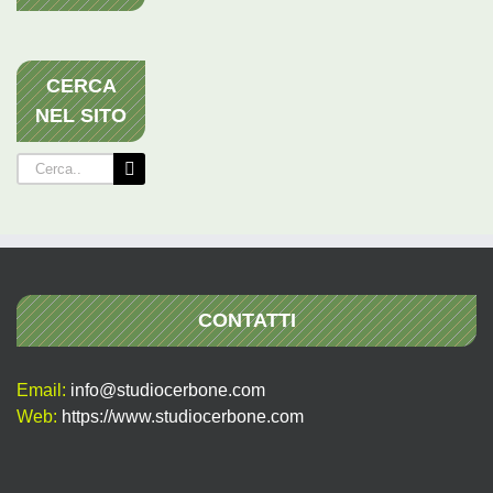
CERCA
NEL SITO
Cerca
per:
CONTATTI
Email:
info@studiocerbone.com
Web:
https://www.studiocerbone.com