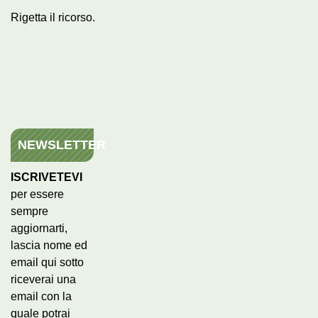
Rigetta il ricorso.
NEWSLETTER
ISCRIVETEVI
per essere
sempre
aggiornarti,
lascia nome ed
email qui sotto
riceverai una
email con la
quale potrai