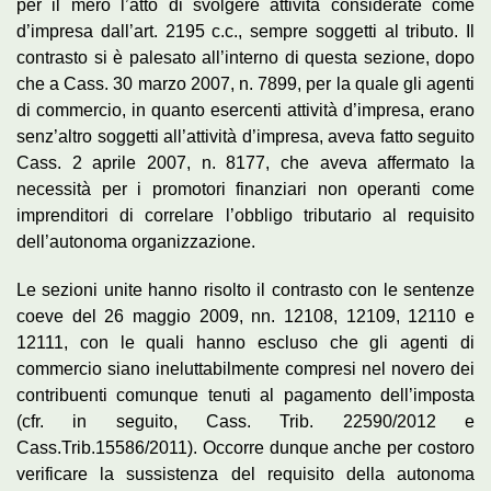
per il mero l’atto di svolgere attività considerate come
d’impresa dall’art. 2195 c.c., sempre soggetti al tributo. Il
contrasto si è palesato all’interno di questa sezione, dopo
che a Cass. 30 marzo 2007, n. 7899, per la quale gli agenti
di commercio, in quanto esercenti attività d’impresa, erano
senz’altro soggetti all’attività d’impresa, aveva fatto seguito
Cass. 2 aprile 2007, n. 8177, che aveva affermato la
necessità per i promotori finanziari non operanti come
imprenditori di correlare l’obbligo tributario al requisito
dell’autonoma organizzazione.
Le sezioni unite hanno risolto il contrasto con le sentenze
coeve del 26 maggio 2009, nn. 12108, 12109, 12110 e
12111, con le quali hanno escluso che gli agenti di
commercio siano ineluttabilmente compresi nel novero dei
contribuenti comunque tenuti al pagamento dell’imposta
(cfr. in seguito, Cass. Trib. 22590/2012 e
Cass.Trib.15586/2011). Occorre dunque anche per costoro
verificare la sussistenza del requisito della autonoma