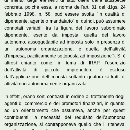
di merito, degli elementi di fatto offerti dalla fattispecie
concreta, poiché essa, a norma dell’art. 31 del d.lgs. 24
febbraio 1998, n. 58, può essere svolta “in qualità di
dipendente, agente o mandatario” e, quindi, può assumere
connotati variabili tra la figura del lavoro subordinato
dipendente, esente da imposta, quella del lavoro
autonomo, assoggettabile ad imposta solo in presenza di
un ‘autonoma organizzazione, e quella dell’attività
d’impresa, pacificamente sottoposta ad imposizione”). Si è
altresì chiarito come, in tema di IRAP, l’esercizio
dell’attività di piccolo imprenditore è escluso
dall’applicazione dell’imposta soltanto qualora si tratti di
attività non autonomamente organizzata.
In effetti, erano sorti contrasti in ordine al trattamento degli
agenti di commercio e dei promotori finanziari, in quanto,
ad un orientamento che assumeva, anche per questi
contribuenti, la necessità del requisito dell’autonoma
organizzazione, si contrapponeva quello che li riteneva,