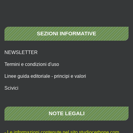
SEZIONI INFORMATIVE
NEWSLETTER
Termini e condizioni d'uso
Linee guida editoriale - principi e valori
Scivici
NOTE LEGALI
- Le informazioni contenute nel sito studiocerbone.com