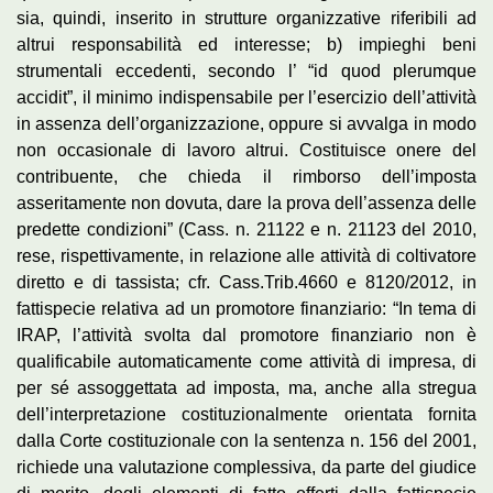
sia, quindi, inserito in strutture organizzative riferibili ad
altrui responsabilità ed interesse; b) impieghi beni
strumentali eccedenti, secondo l’ “id quod plerumque
accidit”, il minimo indispensabile per l’esercizio dell’attività
in assenza dell’organizzazione, oppure si avvalga in modo
non occasionale di lavoro altrui. Costituisce onere del
contribuente, che chieda il rimborso dell’imposta
asseritamente non dovuta, dare la prova dell’assenza delle
predette condizioni” (Cass. n. 21122 e n. 21123 del 2010,
rese, rispettivamente, in relazione alle attività di coltivatore
diretto e di tassista; cfr. Cass.Trib.4660 e 8120/2012, in
fattispecie relativa ad un promotore finanziario: “In tema di
IRAP, l’attività svolta dal promotore finanziario non è
qualificabile automaticamente come attività di impresa, di
per sé assoggettata ad imposta, ma, anche alla stregua
dell’interpretazione costituzionalmente orientata fornita
dalla Corte costituzionale con la sentenza n. 156 del 2001,
richiede una valutazione complessiva, da parte del giudice