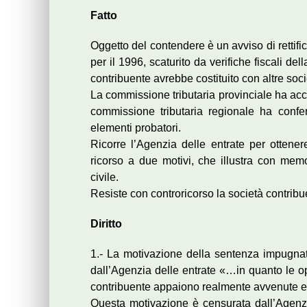
Fatto
Oggetto del contendere è un avviso di rettifi
per il 1996, scaturito da verifiche fiscali d
contribuente avrebbe costituito con altre soci
La commissione tributaria provinciale ha acco
commissione tributaria regionale ha confer
elementi probatori.
Ricorre l’Agenzia delle entrate per ottene
ricorso a due motivi, che illustra con mem
civile.
Resiste con controricorso la società contribu
Diritto
1.- La motivazione della sentenza impugnata
dall’Agenzia delle entrate «…in quanto le op
contribuente appaiono realmente avvenute e l
Questa motivazione è censurata dall’Agenzia