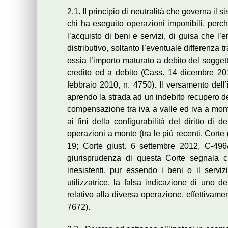
2.1. II principio di neutralità che governa il s
chi ha eseguito operazioni imponibili, perc
l’acquisto di beni e servizi, di guisa che l’
distributivo, soltanto l’eventuale differenza t
ossia l’importo maturato a debito del sogget
credito ed a debito (Cass. 14 dicembre 2
febbraio 2010, n. 4750). Il versamento dell
aprendo la strada ad un indebito recupero de
compensazione tra iva a valle ed iva a monte
ai fini della configurabilità del diritto di
operazioni a monte (tra le più recenti, Cort
19; Corte giust. 6 settembre 2012, C-49
giurisprudenza di questa Corte segnala c
inesistenti, pur essendo i beni o il servizi
utilizzatrice, la falsa indicazione di uno d
relativo alla diversa operazione, effettivame
7672).