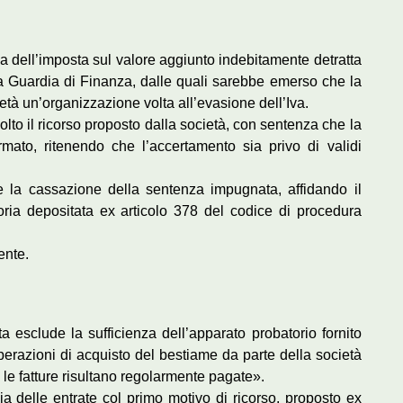
ca dell’imposta sul valore aggiunto indebitamente detratta
ella Guardia di Finanza, dalle quali sarebbe emerso che la
età un’organizzazione volta all’evasione dell’Iva.
lto il ricorso proposto dalla società, con sentenza che la
mato, ritenendo che l’accertamento sia privo di validi
re la cassazione della sentenza impugnata, affidando il
oria depositata ex articolo 378 del codice di procedura
ente.
 esclude la sufficienza dell’apparato probatorio fornito
erazioni di acquisto del bestiame da parte della società
e fatture risultano regolarmente pagate».
 delle entrate col primo motivo di ricorso, proposto ex