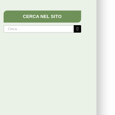
CERCA NEL SITO
Cerca
per: