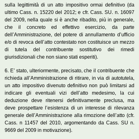
sulla legittimità di un atto impositivo ormai definitivo (da
ultimo Cass. n. 15220 del 2012; e cfr. Cass. SU. n. 16097
del 2009, nella quale si è anche ribadito, più in generale,
che il concreto ed effettivo esercizio, da parte
dell’Amministrazione, del potere di annullamento d’ufficio
e/o di revoca dell’atto contestato non costituisce un mezzo
di tutela del contribuente sostitutivo dei rimedi
giurisdizionali che non siano stati esperiti).
6. E’ stato, ulteriormente, precisato, che il contribuente che
richieda all’Amministrazione di ritirare, in via di autotutela,
un atto impositivo divenuto definitivo non può limitarsi ad
indicare gli eventuali vizi dell’atto medesimo, la cui
deduzione deve ritenersi definitivamente preclusa, ma
deve prospettare l’esistenza di un interesse di rilevanza
generale dell’Amministrazione alla rimozione dell’atto (cfr.
Cass. n 11457 del 2010, argomentando da Cass. SU n.
9669 del 2009 in motivazione).