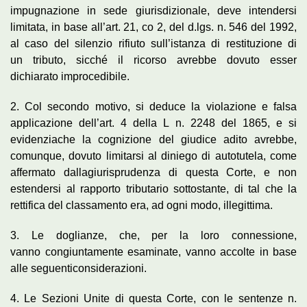
impugnazione in sede giurisdizionale, deve intendersi
limitata, in base all’art. 21, co 2, del d.lgs. n. 546 del 1992,
al caso del silenzio rifiuto sull’istanza di restituzione di
un tributo, sicché il ricorso avrebbe dovuto esser
dichiarato improcedibile.
2. Col secondo motivo, si deduce la violazione e falsa
applicazione dell’art. 4 della L n. 2248 del 1865, e si
evidenziache la cognizione del giudice adito avrebbe,
comunque, dovuto limitarsi al diniego di autotutela, come
affermato dallagiurisprudenza di questa Corte, e non
estendersi al rapporto tributario sottostante, di tal che la
rettifica del classamento era, ad ogni modo, illegittima.
3. Le doglianze, che, per la loro connessione,
vanno congiuntamente esaminate, vanno accolte in base
alle seguenticonsiderazioni.
4. Le Sezioni Unite di questa Corte, con le sentenze n.