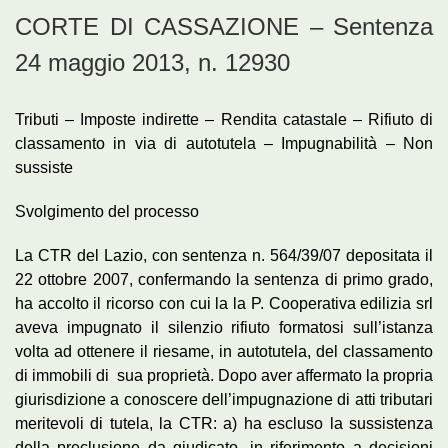
CORTE DI CASSAZIONE – Sentenza
24 maggio 2013, n. 12930
Tributi – Imposte indirette – Rendita catastale – Rifiuto di
classamento in via di autotutela – Impugnabilità – Non
sussiste
Svolgimento del processo
La CTR del Lazio, con sentenza n. 564/39/07 depositata il
22 ottobre 2007, confermando la sentenza di primo grado,
ha accolto il ricorso con cui la la P. Cooperativa edilizia srl
aveva impugnato il silenzio rifiuto formatosi sull’istanza
volta ad ottenere il riesame, in autotutela, del classamento
di immobili di sua proprietà. Dopo aver affermato la propria
giurisdizione a conoscere dell’impugnazione di atti tributari
meritevoli di tutela, la CTR: a) ha escluso la sussistenza
della preclusione da giudicato, in riferimento a decisioni