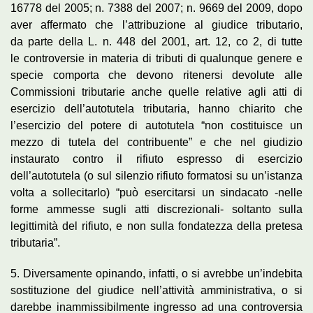
16778 del 2005; n. 7388 del 2007; n. 9669 del 2009, dopo
aver affermato che l’attribuzione al giudice tributario,
da parte della L. n. 448 del 2001, art. 12, co 2, di tutte
le controversie in materia di tributi di qualunque genere e
specie comporta che devono ritenersi devolute alle
Commissioni tributarie anche quelle relative agli atti di
esercizio dell’autotutela tributaria, hanno chiarito che
l’esercizio del potere di autotutela “non costituisce un
mezzo di tutela del contribuente” e che nel giudizio
instaurato contro il rifiuto espresso di esercizio
dell’autotutela (o sul silenzio rifiuto formatosi su un’istanza
volta a sollecitarlo) “può esercitarsi un sindacato -nelle
forme ammesse sugli atti discrezionali- soltanto sulla
legittimità del rifiuto, e non sulla fondatezza della pretesa
tributaria”.
5. Diversamente opinando, infatti, o si avrebbe un’indebita
sostituzione del giudice nell’attività amministrativa, o si
darebbe inammissibilmente ingresso ad una controversia