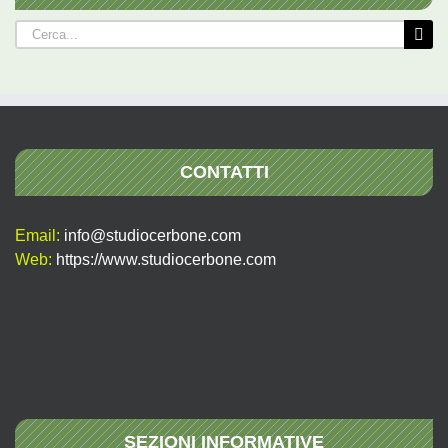
Cerca
per:
CONTATTI
Email:
info@studiocerbone.com
Web:
https://www.studiocerbone.com
SEZIONI INFORMATIVE