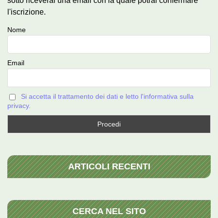
sotto riceverai una email con la quale potrai confermare
l'iscrizione.
Nome
Email
Si accetta il trattamento dei dati e letto l'informativa sulla
privacy.
ARTICOLI RECENTI
CERCA NEL SITO