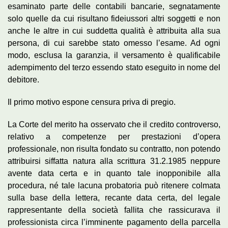
esaminato parte delle contabili bancarie, segnatamente
solo quelle da cui risultano fideiussori altri soggetti e non
anche le altre in cui suddetta qualità è attribuita alla sua
persona, di cui sarebbe stato omesso l’esame. Ad ogni
modo, esclusa la garanzia, il versamento è qualificabile
adempimento del terzo essendo stato eseguito in nome del
debitore.
Il primo motivo espone censura priva di pregio.
La Corte del merito ha osservato che il credito controverso,
relativo a competenze per prestazioni d’opera
professionale, non risulta fondato su contratto, non potendo
attribuirsi siffatta natura alla scrittura 31.2.1985 neppure
avente data certa e in quanto tale inopponibile alla
procedura, né tale lacuna probatoria può ritenere colmata
sulla base della lettera, recante data certa, del legale
rappresentante della società fallita che rassicurava il
professionista circa l’imminente pagamento della parcella