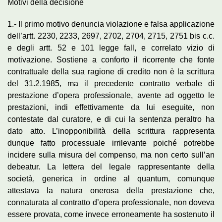
Motivi della decisione
1.- Il primo motivo denuncia violazione e falsa applicazione
dell’artt. 2230, 2233, 2697, 2702, 2704, 2715, 2751 bis c.c.
e degli artt. 52 e 101 legge fall, e correlato vizio di
motivazione. Sostiene a conforto il ricorrente che fonte
contrattuale della sua ragione di credito non è la scrittura
del 31.2.1985, ma il precedente contratto verbale di
prestazione d’opera professionale, avente ad oggetto le
prestazioni, indi effettivamente da lui eseguite, non
contestate dal curatore, e di cui la sentenza peraltro ha
dato atto. L’inopponibilità della scrittura rappresenta
dunque fatto processuale irrilevante poiché potrebbe
incidere sulla misura del compenso, ma non certo sull’an
debeatur. La lettera del legale rappresentante della
società, generica in ordine al quantum, comunque
attestava la natura onerosa della prestazione che,
connaturata al contratto d’opera professionale, non doveva
essere provata, come invece erroneamente ha sostenuto il