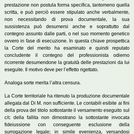
prestazione non postula forma specifica, tantomeno quella
scritta, e può perciò essere stipulato anche verbalmente,
non necessitando di prova documentale, la sua
sussistenza può desumersi anche e soprattutto dal
contegno assunto dalle parti, o nel suo momento genetico
ovvero in fase di esecuzione. In questa chiave prospettica
la Corte del merito ha esaminato e quindi reputato
concludente il contegno del professionista odierno
ricorrente desumendone la gratuità delle prestazioni da lui
eseguite. Il motivo deve per l’effetto rigettato.
Analoga sorte merita l’altra censura.
La Corte territoriale ha ritenuto la produzione documentale
allegata dal Di M. non sufficiente. Le contabili esibite ai fini
della prova del titolo sottostante il versamento eseguito sul
c/c della fallita non dimostrano la sottostante invocata
fideiussione con conseguente esclusione della
surrogazione legale; in simile evenienza, versandosi