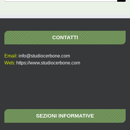
per:
CONTATTI
Email:
info@studiocerbone.com
Web:
https://www.studiocerbone.com
SEZIONI INFORMATIVE