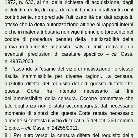
1972, n. 633, ai fini della richiesta di acquisizione, dagli
istituti di credito, di copia dei conti bancari intrattenuti con il
contribuente, non preclude l’utilizzabilità dei dati acquisiti,
atteso che la detta autorizzazione attiene ai rapporti interni
e che in materia tributaria non vige il principio (presente nel
codice di procedura penale) della inutilizzabilità della
prova irritualmente acquisita, salvi i limiti derivanti da
eventuali preclusioni di carattere specifico –
cfr.
Cass.
n. 4987/2003.
8. Passando all’esame del vizio di motivazione, lo stesso
risulta inammissibile per diverse ragioni. La censura,
anzitutto, difetta, del requisito del c.d. quesito di fatto che
questa Corte ha ritenuto necessario ai fini
dell’ammissibilità della censura. Occorre premettere che
tale doglianza non è stata accompagnata dal necessario
momento di sintesi che questa Corte reputa necessario
allorché si contesta il vizio di cui al n. 5 dell’art. 360 comma
1 c.p.c. –
cfr.
Cass. n. 24255/2011.
8.1 Per altro verso, la censura difetta del requisito della