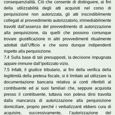
consequenzialità. Ciò che consente di distinguere, ai fini
della utilizzabilità degli atti acquisiti nel corso di
perquisizione non autorizzata, gli atti inscindibilmente
collegati al provvedimento autorizzatorio, irrimediabilmente
travolti dall’assenza del provvedimento di autorizzazione
alla perquisizione, da quelli che possono comunque
trovare giustificazione in altri provvedimenti ritualmente
adottati dall’Ufficio e che sono dunque indipendenti
rispetto alla perquisizione.
7.4 Sulla base di tali presupposti, la decisione impugnata
appare immune dall’ipotizzato vizio.
7.5 Infatti, il giudice tributario, ai fini della verifica della
legittimità della pretesa fiscale, si è limitato ad utilizzare la
documentazione bancaria relativa ai conti riferibili al
contribuente ed ai suoi familiari che, seppure acquisita
presso il contribuente, tuttavia non poteva dirsi travolta
dalla mancanza di autorizzazione alla perquisizione
domiciliare, proprio perché i verbalizzanti ebbero cura di
acquisire, successivamente, l’autorizzazione del