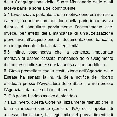
dalla Congregazione delle Suore Missionarie delle quali
faceva parte la sorella del contribuente.
5.4 Evidenziava, pertanto, che la motivazione era non solo
carente, ma anche contraddittoria nella parte in cui aveva
ritenuto di annullare parzialmente l’accertamento che,
invece, per effetto della mancanza di un’autorizzazione
preventiva all’acquisizione di documentazione bancaria,
era integralmente inficiato da illegittimità.
5.5 Infine, sottolineava che la sentenza impugnata
meritava di essere cassata, mancando dello svolgimento
del processo oltre ad essere lacunosa a contraddittoria.
6. Giova premettere che la costituzione dell’Agenzia delle
Entrate ha sanato la nullità della notifica del ricorso
effettuata presso l’Avvocatura dello Stato – e non presso
l’Agenzia – da parte del contribuente.
7. Ciò posto, il primo motivo è infondato.
7.1 Ed invero, questa Corte ha inizialmente ritenuto che in
tema di imposte dirette (come di IVA) ed in ipotesi di
accesso domiciliare, la illegittimità del provvedimento di