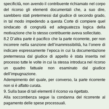
specificità, non avendo il contribuente richiamato nel corpo
del ricorso gli elementi documentali che, a suo dire,
sarebbero stati pretermessi dal giudice di secondo grado,
in tal modo impedendo a questa Corte di compiere quel
sindacato di congruità ed adeguatezza logica della
motivazione che lo stesso contribuente aveva sollecitato.
8.2 D’altra parte è pacifico che la parte ricorrente, per non
incorrere nella sanzione dell’inammissibilità, ha l’onere di
indicare espressamente l’epoca in cui la documentazione
pretermessa dal giudice di appello è stata inserita nel
processo tutte le volte in cui la stessa introduca nel ricorso
un quadro fattuale non esaminato dal giudice
dell’impugnazione.
Adempimento del quale, per converso, la parte ricorrente
non si è affatto curata.
9. Sulla base di tali elementi il ricorso va rigettato.
Alla soccombenza segue la condanna del ricorrente al
pagamento delle spese processuali.