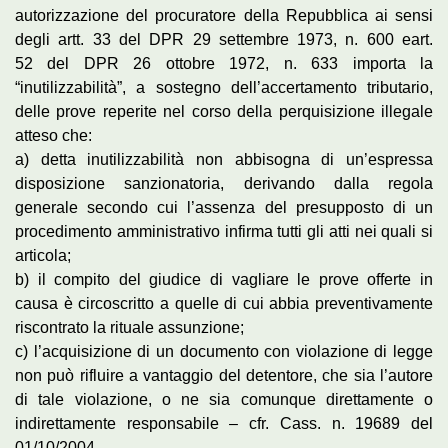
autorizzazione del procuratore della Repubblica ai sensi
degli artt. 33 del DPR 29 settembre 1973, n. 600 eart.
52 del DPR 26 ottobre 1972, n. 633 importa la
“inutilizzabilità”, a sostegno dell’accertamento tributario,
delle prove reperite nel corso della perquisizione illegale
atteso che:
a) detta inutilizzabilità non abbisogna di un’espressa
disposizione sanzionatoria, derivando dalla regola
generale secondo cui l’assenza del presupposto di un
procedimento amministrativo infirma tutti gli atti nei quali si
articola;
b) il compito del giudice di vagliare le prove offerte in
causa è circoscritto a quelle di cui abbia preventivamente
riscontrato la rituale assunzione;
c) l’acquisizione di un documento con violazione di legge
non può rifluire a vantaggio del detentore, che sia l’autore
di tale violazione, o ne sia comunque direttamente o
indirettamente responsabile – cfr. Cass. n. 19689 del
01/10/2004.