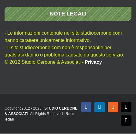
NOTE LEGALI
- Le informazioni contenute nel sito studiocerbone.com
hanno carattere unicamente informativo.
- Il sito studiocerbone.com non è responsabile per
qualsiasi danno o problema causato da questo servizio.
© 2012 Studio Cerbone & Associati -
Privacy
Copyright 2012 - 2025 |
STUDIO CERBONE
Facebook
LinkedIn
Rss
X
& ASSOCIATI
| All Rights Reserved |
Note
legali
Emai