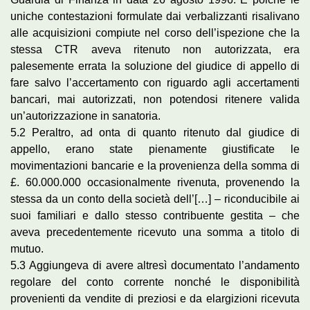
uniche contestazioni formulate dai verbalizzanti risalivano
alle acquisizioni compiute nel corso dell’ispezione che la
stessa CTR aveva ritenuto non autorizzata, era
palesemente errata la soluzione del giudice di appello di
fare salvo l’accertamento con riguardo agli accertamenti
bancari, mai autorizzati, non potendosi ritenere valida
un’autorizzazione in sanatoria.
5.2 Peraltro, ad onta di quanto ritenuto dal giudice di
appello, erano state pienamente giustificate le
movimentazioni bancarie e la provenienza della somma di
£. 60.000.000 occasionalmente rivenuta, provenendo la
stessa da un conto della società dell’[…] – riconducibile ai
suoi familiari e dallo stesso contribuente gestita – che
aveva precedentemente ricevuto una somma a titolo di
mutuo.
5.3 Aggiungeva di avere altresì documentato l’andamento
regolare del conto corrente nonché le disponibilità
provenienti da vendite di preziosi e da elargizioni ricevuta