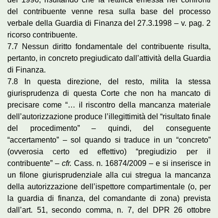
del contribuente venne resa sulla base del processo
verbale della Guardia di Finanza del 27.3.1998 – v. pag. 2
ricorso contribuente.
7.7 Nessun diritto fondamentale del contribuente risulta,
pertanto, in concreto pregiudicato dall’attività della Guardia
di Finanza.
7.8 In questa direzione, del resto, milita la stessa
giurisprudenza di questa Corte che non ha mancato di
precisare come “… il riscontro della mancanza materiale
dell’autorizzazione produce l’illegittimità del “risultato finale
del procedimento” – quindi, del conseguente
“accertamento” – sol quando si traduce in un “concreto”
(ovverosia certo ed effettivo) “pregiudizio per il
contribuente” –
cfr.
Cass. n. 16874/2009 – e si inserisce in
un filone giurisprudenziale alla cui stregua la mancanza
della autorizzazione dell’ispettore compartimentale (o, per
la guardia di finanza, del comandante di zona) prevista
dall’art. 51, secondo comma, n. 7, del DPR 26 ottobre