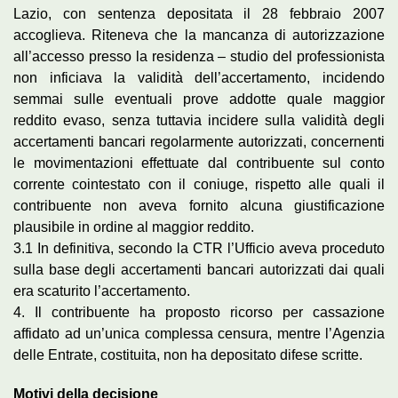
Lazio, con sentenza depositata il 28 febbraio 2007
accoglieva. Riteneva che la mancanza di autorizzazione
all’accesso presso la residenza – studio del professionista
non inficiava la validità dell’accertamento, incidendo
semmai sulle eventuali prove addotte quale maggior
reddito evaso, senza tuttavia incidere sulla validità degli
accertamenti bancari regolarmente autorizzati, concernenti
le movimentazioni effettuate dal contribuente sul conto
corrente cointestato con il coniuge, rispetto alle quali il
contribuente non aveva fornito alcuna giustificazione
plausibile in ordine al maggior reddito.
3.1 In definitiva, secondo la CTR l’Ufficio aveva proceduto
sulla base degli accertamenti bancari autorizzati dai quali
era scaturito l’accertamento.
4. Il contribuente ha proposto ricorso per cassazione
affidato ad un’unica complessa censura, mentre l’Agenzia
delle Entrate, costituita, non ha depositato difese scritte.
Motivi della decisione