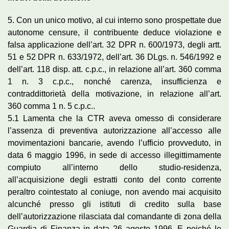
5. Con un unico motivo, al cui interno sono prospettate due
autonome censure, il contribuente deduce violazione e
falsa applicazione dell’art. 32 DPR n. 600/1973, degli artt.
51 e 52 DPR n. 633/1972, dell’art. 36 DLgs. n. 546/1992 e
dell’art. 118 disp. att. c.p.c., in relazione all’art. 360 comma
1 n. 3 c.p.c., nonché carenza, insufficienza e
contraddittorietà della motivazione, in relazione all’art.
360 comma 1 n. 5 c.p.c..
5.1 Lamenta che la CTR aveva omesso di considerare
l’assenza di preventiva autorizzazione all’accesso alle
movimentazioni bancarie, avendo l’ufficio provveduto, in
data 6 maggio 1996, in sede di accesso illegittimamente
compiuto all’interno dello studio-residenza,
all’acquisizione degli estratti conto del conto corrente
peraltro cointestato al coniuge, non avendo mai acquisito
alcunché presso gli istituti di credito sulla base
dell’autorizzazione rilasciata dal comandante di zona della
Guardia di Finanza in data 26 agosto 1996. E poiché le