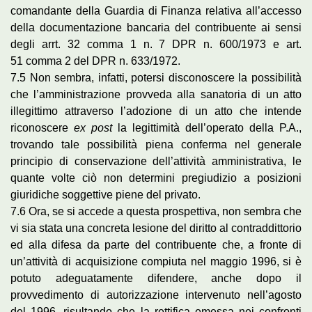
comandante della Guardia di Finanza relativa all’accesso
della documentazione bancaria del contribuente ai sensi
degli arrt. 32 comma 1 n. 7 DPR n. 600/1973 e art.
51 comma 2 del DPR n. 633/1972.
7.5 Non sembra, infatti, potersi disconoscere la possibilità
che l’amministrazione provveda alla sanatoria di un atto
illegittimo attraverso l’adozione di un atto che intende
riconoscere
ex post
la legittimità dell’operato della P.A.,
trovando tale possibilità piena conferma nel generale
principio di conservazione dell’attività amministrativa, le
quante volte ciò non determini pregiudizio a posizioni
giuridiche soggettive piene del privato.
7.6 Ora, se si accede a questa prospettiva, non sembra che
vi sia stata una concreta lesione del diritto al contraddittorio
ed alla difesa da parte del contribuente che, a fronte di
un’attività di acquisizione compiuta nel maggio 1996, si è
potuto adeguatamente difendere, anche dopo il
provvedimento di autorizzazione intervenuto nell’agosto
del 1996, risultando che la rettifica emessa nei confronti