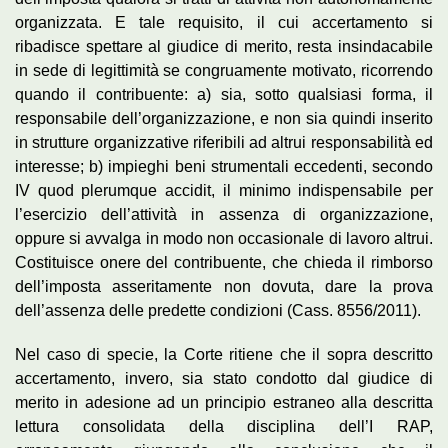
organizzata. E tale requisito, il cui accertamento si
ribadisce spettare al giudice di merito, resta insindacabile
in sede di legittimità se congruamente motivato, ricorrendo
quando il contribuente: a) sia, sotto qualsiasi forma, il
responsabile dell’organizzazione, e non sia quindi inserito
in strutture organizzative riferibili ad altrui responsabilità ed
interesse; b) impieghi beni strumentali eccedenti, secondo
IV quod plerumque accidit, il minimo indispensabile per
l’esercizio dell’attività in assenza di organizzazione,
oppure si avvalga in modo non occasionale di lavoro altrui.
Costituisce onere del contribuente, che chieda il rimborso
dell’imposta asseritamente non dovuta, dare la prova
dell’assenza delle predette condizioni (Cass. 8556/2011).
Nel caso di specie, la Corte ritiene che il sopra descritto
accertamento, invero, sia stato condotto dal giudice di
merito in adesione ad un principio estraneo alla descritta
lettura consolidata della disciplina dell’I RAP,