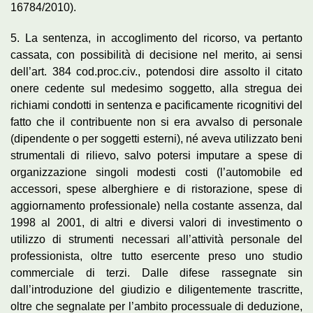
16784/2010).
5. La sentenza, in accoglimento del ricorso, va pertanto
cassata, con possibilità di decisione nel merito, ai sensi
dell’art. 384 cod.proc.civ., potendosi dire assolto il citato
onere cedente sul medesimo soggetto, alla stregua dei
richiami condotti in sentenza e pacificamente ricognitivi del
fatto che il contribuente non si era avvalso di personale
(dipendente o per soggetti esterni), né aveva utilizzato beni
strumentali di rilievo, salvo potersi imputare a spese di
organizzazione singoli modesti costi (l’automobile ed
accessori, spese alberghiere e di ristorazione, spese di
aggiornamento professionale) nella costante assenza, dal
1998 al 2001, di altri e diversi valori di investimento o
utilizzo di strumenti necessari all’attività personale del
professionista, oltre tutto esercente preso uno studio
commerciale di terzi. Dalle difese rassegnate sin
dall’introduzione del giudizio e diligentemente trascritte,
oltre che segnalate per l’ambito processuale di deduzione,