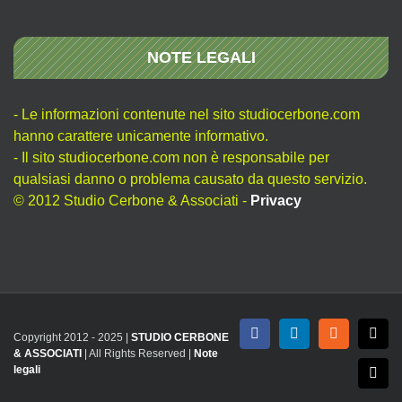
NOTE LEGALI
- Le informazioni contenute nel sito studiocerbone.com
hanno carattere unicamente informativo.
- Il sito studiocerbone.com non è responsabile per
qualsiasi danno o problema causato da questo servizio.
© 2012 Studio Cerbone & Associati -
Privacy
Copyright 2012 - 2025 |
STUDIO CERBONE
Facebook
LinkedIn
Rss
X
& ASSOCIATI
| All Rights Reserved |
Note
legali
Emai