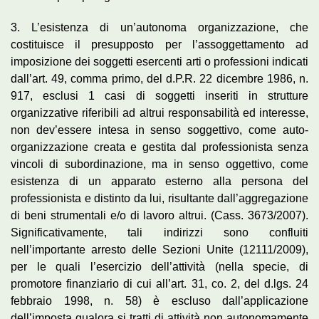
3. L’esistenza di un’autonoma organizzazione, che
costituisce il presupposto per l’assoggettamento ad
imposizione dei soggetti esercenti arti o professioni indicati
dall’art. 49, comma primo, del d.P.R. 22 dicembre 1986, n.
917, esclusi 1 casi di soggetti inseriti in strutture
organizzative riferibili ad altrui responsabilità ed interesse,
non dev’essere intesa in senso soggettivo, come auto-
organizzazione creata e gestita dal professionista senza
vincoli di subordinazione, ma in senso oggettivo, come
esistenza di un apparato esterno alla persona del
professionista e distinto da lui, risultante dall’aggregazione
di beni strumentali e/o di lavoro altrui. (Cass. 3673/2007).
Significativamente, tali indirizzi sono confluiti
nell’importante arresto delle Sezioni Unite (12111/2009),
per le quali l’esercizio dell’attività (nella specie, di
promotore finanziario di cui all’art. 31, co. 2, del d.lgs. 24
febbraio 1998, n. 58) è escluso dall’applicazione
dell’imposta qualora si tratti di attività non autonomamente