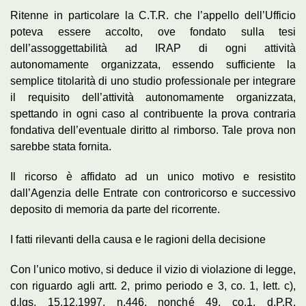
Ritenne in particolare la C.T.R. che l’appello dell’Ufficio
poteva essere accolto, ove fondato sulla tesi
dell’assoggettabilità ad IRAP di ogni attività
autonomamente organizzata, essendo sufficiente la
semplice titolarità di uno studio professionale per integrare
il requisito dell’attività autonomamente organizzata,
spettando in ogni caso al contribuente la prova contraria
fondativa dell’eventuale diritto al rimborso. Tale prova non
sarebbe stata fornita.
Il ricorso è affidato ad un unico motivo e resistito
dall’Agenzia delle Entrate con controricorso e successivo
deposito di memoria da parte del ricorrente.
I fatti rilevanti della causa e le ragioni della decisione
Con l’unico motivo, si deduce il vizio di violazione di legge,
con riguardo agli artt. 2, primo periodo e 3, co. 1, lett. c),
d.lgs. 15.12.1997, n.446, nonché 49, co.1, d.P.R.