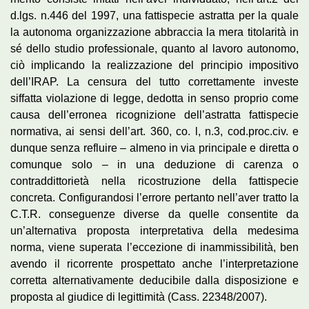
d.lgs. n.446 del 1997, una fattispecie astratta per la quale
la autonoma organizzazione abbraccia la mera titolarità in
sé dello studio professionale, quanto al lavoro autonomo,
ciò implicando la realizzazione del principio impositivo
dell’IRAP. La censura del tutto correttamente investe
siffatta violazione di legge, dedotta in senso proprio come
causa dell’erronea ricognizione dell’astratta fattispecie
normativa, ai sensi dell’art. 360, co. l, n.3, cod.proc.civ. e
dunque senza refluire – almeno in via principale e diretta o
comunque solo – in una deduzione di carenza o
contraddittorietà nella ricostruzione della fattispecie
concreta. Configurandosi l’errore pertanto nell’aver tratto la
C.T.R. conseguenze diverse da quelle consentite da
un’alternativa proposta interpretativa della medesima
norma, viene superata l’eccezione di inammissibilità, ben
avendo il ricorrente prospettato anche l’interpretazione
corretta alternativamente deducibile dalla disposizione e
proposta al giudice di legittimità (Cass. 22348/2007).