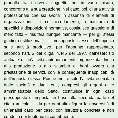
prodotta tra i diversi soggetti che, in vana misura,
concorrono alla sua creazione. Nel caso, poi, di una attività
professionale che sia svolta in assenza di elementi di
organizzazione – il cui accertamento, in mancanza di
specifiche disposizioni normative, costituisce questione di
mero fatto – risulterà dunque mancante — per gli stessi
giudici costituzionali – il presupposto stesso dell’imposta
sulle attività produttive, per l’appunto rappresentato,
secondo l’art. 2 del d.lgs. n.446 del 1997, dall’esercizio
abituale di un’attività autonomamente organizzata diretta
alla produzione o allo scambio di beni ovvero alla
prestazione di servizi, con la conseguente inapplicabilità
dell’imposta stessa. Poiché inoltre solo l’attività esercitata
dalle società e dagli enti, compresi gli organi e le
amministratola dello Stato, costituisce in ogni caso
presupposto di imposta, in base alla seconda parte del
citato articolo, si dà per ogni altra figura la doverosità di
un’analisi caso per caso, con istruttoria concreta e non
condotta per tipologie di contribuente.