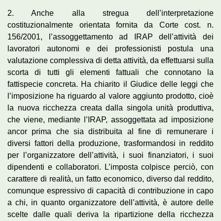
2. Anche alla stregua dell’interpretazione
costituzionalmente orientata fornita da Corte cost. n.
156/2001, l’assoggettamento ad IRAP dell’attività dei
lavoratori autonomi e dei professionisti postula una
valutazione complessiva di detta attività, da effettuarsi sulla
scorta di tutti gli elementi fattuali che connotano la
fattispecie concreta. Ha chiarito il Giudice delle leggi che
l’imposizione ha riguardo al valore aggiunto prodotto, cioè
la nuova ricchezza creata dalla singola unità produttiva,
che viene, mediante l’IRAP, assoggettata ad imposizione
ancor prima che sia distribuita al fine di remunerare i
diversi fattori della produzione, trasformandosi in reddito
per l’organizzatore dell’attività, i suoi finanziatori, i suoi
dipendenti e collaboratori. L’imposta colpisce perciò, con
carattere di realità, un fatto economico, diverso dal reddito,
comunque espressivo di capacità di contribuzione in capo
a chi, in quanto organizzatore dell’attività, è autore delle
scelte dalle quali deriva la ripartizione della ricchezza