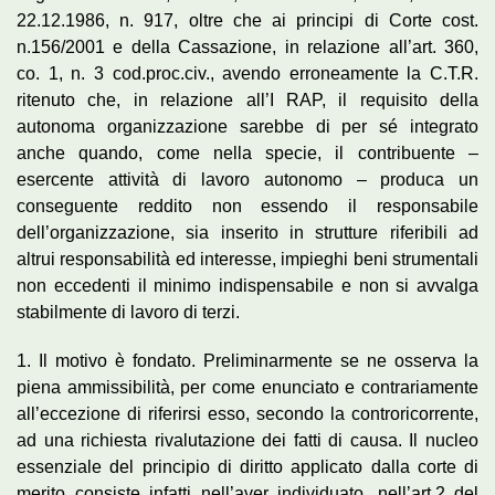
22.12.1986, n. 917, oltre che ai principi di Corte cost.
n.156/2001 e della Cassazione, in relazione all’art. 360,
co. 1, n. 3 cod.proc.civ., avendo erroneamente la C.T.R.
ritenuto che, in relazione all’I RAP, il requisito della
autonoma organizzazione sarebbe di per sé integrato
anche quando, come nella specie, il contribuente –
esercente attività di lavoro autonomo – produca un
conseguente reddito non essendo il responsabile
dell’organizzazione, sia inserito in strutture riferibili ad
altrui responsabilità ed interesse, impieghi beni strumentali
non eccedenti il minimo indispensabile e non si avvalga
stabilmente di lavoro di terzi.
1. Il motivo è fondato. Preliminarmente se ne osserva la
piena ammissibilità, per come enunciato e contrariamente
all’eccezione di riferirsi esso, secondo la controricorrente,
ad una richiesta rivalutazione dei fatti di causa. Il nucleo
essenziale del principio di diritto applicato dalla corte di
merito consiste infatti nell’aver individuato, nell’art.2 del