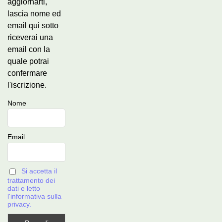
aggiornarti,
lascia nome ed
email qui sotto
riceverai una
email con la
quale potrai
confermare
l'iscrizione.
Nome
Email
Si accetta il
trattamento dei
dati e letto
l'informativa sulla
privacy.