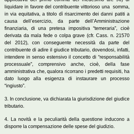
liquidare in favore del contribuente vittorioso una somma,
in via equitativa, a titolo dì risarcimento dei danni patiti a
causa dell’esercizio, da parte dell’Amministrazione
finanziaria, di una pretesa impositiva “temeraria”, cioè
derivata da mala fede o colpa grave (cfr. Cass. n. 21570
del 2012), con conseguente necessità da parte del
contribuente di adire il giudice tributario, dovendosi, infatti,
intendere in senso estensivo il concetto di “responsabilità
processuale”, comprensivo anche, cioè, della fase
amministrativa che, qualora ricorrano i predetti requisiti, ha
dato luogo alla esigenza di instaurare un processo
“ingiusto”.
3. In conclusione, va dichiarata la giurisdizione del giudice
tributario.
4. La novità e la peculiarità della questione inducono a
disporre la compensazione delle spese del giudizio.