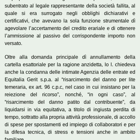
subentrato al legale rappresentante della società fallita, al
quale si era surrogato negli obblighi dichiarativi e
certificativi, che avevano la sola funzione strumentale dì
agevolare l’accertamento del credito erariale e di ottenere
l’ammissione al passivo del corrispondente importo non
versato.
Oltre alla domanda principale dì annullamento della
cartella esattoriale per la ragione anzidetta, lo l. chiedeva
anche la condanna delle intimate Agenzia delle entrate ed
Equitalia Gerit s.p.a. al “risarcimento del danno per lite
temeraria, ex art. 96 c.p.c, nel caso in cui insistano per la
reiezione del ricorso”, nonché, “in ogni caso”, al
“risarcimento del danno patito dal contribuente”, da
liquidarsi in via equitativa, a titolo di ingiusta perdita di
tempo, sottratto alla propria attività professionale, di accollo
di spese per spostamenti ed impiego di collaboratori e per
la difesa tecnica, di stress e tensioni anche in ambito
familiare.