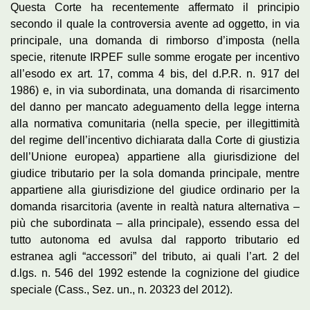
Questa Corte ha recentemente affermato il principio
secondo il quale la controversia avente ad oggetto, in via
principale, una domanda di rimborso d’imposta (nella
specie, ritenute IRPEF sulle somme erogate per incentivo
all’esodo ex art. 17, comma 4 bis, del d.P.R. n. 917 del
1986) e, in via subordinata, una domanda di risarcimento
del danno per mancato adeguamento della legge interna
alla normativa comunitaria (nella specie, per illegittimità
del regime dell’incentivo dichiarata dalla Corte di giustizia
dell’Unione europea) appartiene alla giurisdizione del
giudice tributario per la sola domanda principale, mentre
appartiene alla giurisdizione del giudice ordinario per la
domanda risarcitoria (avente in realtà natura alternativa –
più che subordinata – alla principale), essendo essa del
tutto autonoma ed avulsa dal rapporto tributario ed
estranea agli “accessori” del tributo, ai quali l’art. 2 del
d.lgs. n. 546 del 1992 estende la cognizione del giudice
speciale (Cass., Sez. un., n. 20323 del 2012).