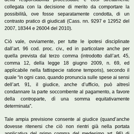
collegata con la decisione di merito da comportare la
possibilità, ove fosse separatamente condotta, di un
contrasto pratico di giudicati (Cass. nn. 9297 e 12952 del
2007, 18344 e 26004 del 2010).
Ciò vale, ovviamente, per tutte le ipotesi disciplinate
dall’art. 96 cod. proc. civ., ed in particolare anche per
quella prevista dal terzo comma (introdotto dall’art. 45,
comma 12, della legge 18 giugno 2009, n. 69, ed
applicabile nella fattispecie ratione temporis), secondo il
quale “in ogni caso, quando pronuncia sulle spese ai sensi
dell’art. 91, il giudice, anche d’ufficio, può altresì
condannare la parte soccombente al pagamento, a favore
della controparte, dì una somma equitativamente
determinata”.
Tale ampia previsione consente al giudice (quand’anche
dovesse ritenersi che ciò non rientri già nella portata
applicativa del primo comma del medesimo art. 96) di