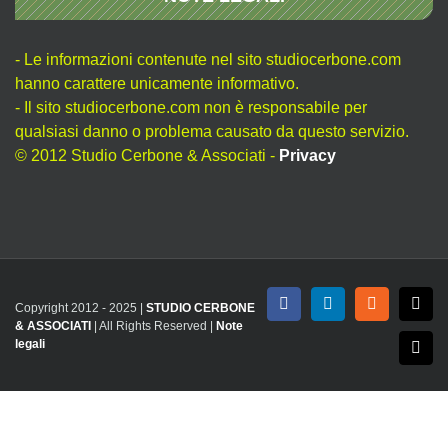
- Le informazioni contenute nel sito studiocerbone.com
hanno carattere unicamente informativo.
- Il sito studiocerbone.com non è responsabile per
qualsiasi danno o problema causato da questo servizio.
© 2012 Studio Cerbone & Associati -
Privacy
Copyright 2012 - 2025 |
STUDIO CERBONE
Facebook
LinkedIn
Rss
X
& ASSOCIATI
| All Rights Reserved |
Note
legali
Emai