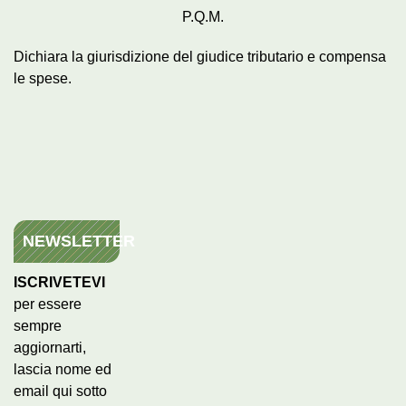
P.Q.M.
Dichiara la giurisdizione del giudice tributario e compensa
le spese.
NEWSLETTER
ISCRIVETEVI
per essere
sempre
aggiornarti,
lascia nome ed
email qui sotto