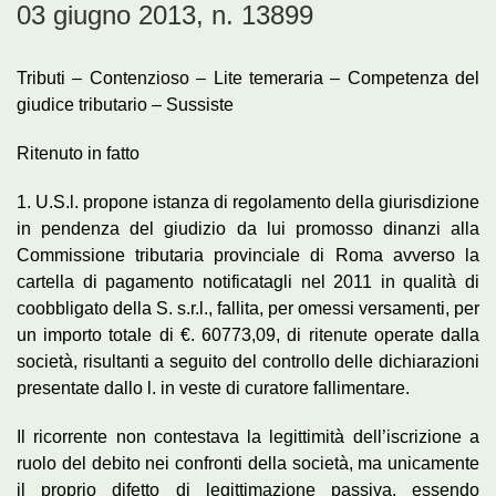
03 giugno 2013, n. 13899
Tributi – Contenzioso – Lite temeraria – Competenza del
giudice tributario – Sussiste
Ritenuto in fatto
1. U.S.l. propone istanza di regolamento della giurisdizione
in pendenza del giudizio da lui promosso dinanzi alla
Commissione tributaria provinciale di Roma avverso la
cartella di pagamento notificatagli nel 2011 in qualità di
coobbligato della S. s.r.l., fallita, per omessi versamenti, per
un importo totale di €. 60773,09, di ritenute operate dalla
società, risultanti a seguito del controllo delle dichiarazioni
presentate dallo l. in veste di curatore fallimentare.
Il ricorrente non contestava la legittimità dell’iscrizione a
ruolo del debito nei confronti della società, ma unicamente
il proprio difetto di legittimazione passiva, essendo