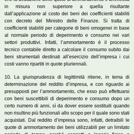
in misura non superiore a quella risultante
dall’applicazione al costo dei beni dei coefficienti stabiliti
con decreto del Ministro delle Finanze. Si tratta di
coefficienti stabiliti per categorie di beni omogenei in base
al normale periodo di deperimento e consumo nei vari
settori produttivi. Infatti, l’ammortamento è il processo
tecnico contabile diretto a calcolare il consumo subito dai
beni strumentali destinati all’esercizio dell’impresa i cui
costi vanno ripartiti in quote pluriennali.
10. La giurisprudenza di legittimità ritiene, in tema di
determinazione del reddito d’impresa, e con riguardo ai
presupposti per l’ammortamento, che esso può effettuarsi
con beni suscettibili di deperimento e consumo dopo un
certo numero di anni, sì da dover essere sostituiti quando
non risultino più funzionali allo scopo per il quale sono stati
acquistati. Dal reddito d’impresa sono, infatti, detraibili le
quote di ammortamento dei beni utilizzabili per un limitato