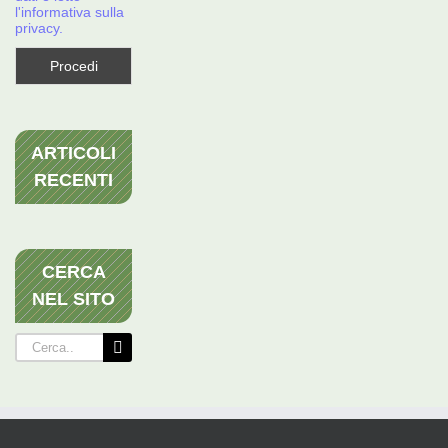
l'informativa sulla
privacy.
ARTICOLI
RECENTI
CERCA
NEL SITO
Cerca
per: