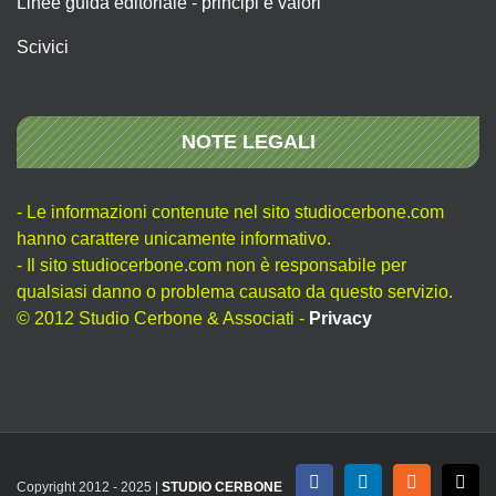
Linee guida editoriale - principi e valori
Scivici
NOTE LEGALI
- Le informazioni contenute nel sito studiocerbone.com
hanno carattere unicamente informativo.
- Il sito studiocerbone.com non è responsabile per
qualsiasi danno o problema causato da questo servizio.
© 2012 Studio Cerbone & Associati -
Privacy
Copyright 2012 - 2025 |
STUDIO CERBONE
Facebook
LinkedIn
Rss
X