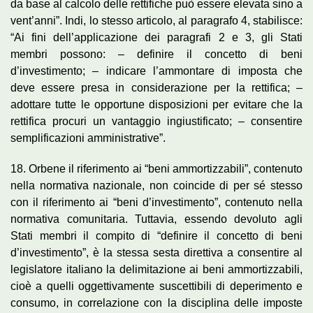
da base al calcolo delle rettifiche può essere elevata sino a
vent’anni”. Indi, lo stesso articolo, al paragrafo 4, stabilisce:
“Ai fini dell’applicazione dei paragrafi 2 e 3, gli Stati
membri possono: – definire il concetto di beni
d’investimento; – indicare l’ammontare di imposta che
deve essere presa in considerazione per la rettifica; –
adottare tutte le opportune disposizioni per evitare che la
rettifica procuri un vantaggio ingiustificato; – consentire
semplificazioni amministrative”.
18. Orbene il riferimento ai “beni ammortizzabili”, contenuto
nella normativa nazionale, non coincide di per sé stesso
con il riferimento ai “beni d’investimento”, contenuto nella
normativa comunitaria. Tuttavia, essendo devoluto agli
Stati membri il compito di “definire il concetto di beni
d’investimento”, è la stessa sesta direttiva a consentire al
legislatore italiano la delimitazione ai beni ammortizzabili,
cioè a quelli oggettivamente suscettibili di deperimento e
consumo, in correlazione con la disciplina delle imposte