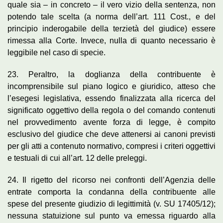
quale sia – in concreto – il vero vizio della sentenza, non
potendo tale scelta (a norma dell’art. 111 Cost., e del
principio inderogabile della terzietà del giudice) essere
rimessa alla Corte. Invece, nulla di quanto necessario è
leggibile nel caso di specie.
23. Peraltro, la doglianza della contribuente è
incomprensibile sul piano logico e giuridico, atteso che
l’esegesi legislativa, essendo finalizzata alla ricerca del
significato oggettivo della regola o del comando contenuti
nel provvedimento avente forza di legge, è compito
esclusivo del giudice che deve attenersi ai canoni previsti
per gli atti a contenuto normativo, compresi i criteri oggettivi
e testuali di cui all’art. 12 delle preleggi.
24. Il rigetto del ricorso nei confronti dell’Agenzia delle
entrate comporta la condanna della contribuente alle
spese del presente giudizio di legittimità (v. SU 17405/12);
nessuna statuizione sul punto va emessa riguardo alla