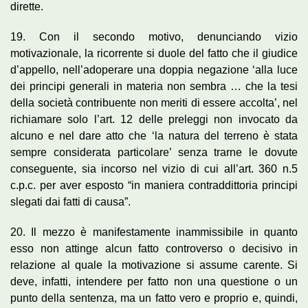
dirette.
19. Con il secondo motivo, denunciando vizio
motivazionale, la ricorrente si duole del fatto che il giudice
d’appello, nell’adoperare una doppia negazione ‘alla luce
dei principi generali in materia non sembra … che la tesi
della società contribuente non meriti di essere accolta’, nel
richiamare solo l’art. 12 delle preleggi non invocato da
alcuno e nel dare atto che ‘la natura del terreno è stata
sempre considerata particolare’ senza trarne le dovute
conseguente, sia incorso nel vizio di cui all’art. 360 n.5
c.p.c. per aver esposto “in maniera contraddittoria principi
slegati dai fatti di causa”.
20. Il mezzo è manifestamente inammissibile in quanto
esso non attinge alcun fatto controverso o decisivo in
relazione al quale la motivazione si assume carente. Si
deve, infatti, intendere per fatto non una questione o un
punto della sentenza, ma un fatto vero e proprio e, quindi,