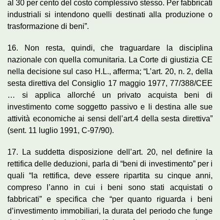
al 30 per cento del costo complessivo stesso. Per fabbricati
industriali si intendono quelli destinati alla produzione o
trasformazione di beni”.
16. Non resta, quindi, che traguardare la disciplina
nazionale con quella comunitaria. La Corte di giustizia CE
nella decisione sul caso H.L., afferma; “L’art. 20, n. 2, della
sesta direttiva del Consiglio 17 maggio 1977, 77/388/CEE
… si applica allorché un privato acquista beni di
investimento come soggetto passivo e li destina alle sue
attività economiche ai sensi dell’art.4 della sesta direttiva”
(sent. 11 luglio 1991, C-97/90).
17. La suddetta disposizione dell’art. 20, nel definire la
rettifica delle deduzioni, parla di “beni di investimento” per i
quali “la rettifica, deve essere ripartita su cinque anni,
compreso l’anno in cui i beni sono stati acquistati o
fabbricati” e specifica che “per quanto riguarda i beni
d’investimento immobiliari, la durata del periodo che funge