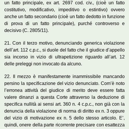
un fatto principale, ex art. 2697 cod. civ., (cioè un fatto
costitutivo, modificativo, impeditivo o estintivo) ovvero
anche un fatto secondario (cioè un fatto dedotto in funzione
di prova di un fatto principale), purché controverso e
decisivo (C. 2805/11).
21. Con il terzo motivo, denunciando generica violazione
dell’art. 112 c.p.c., si duole del fatto che il giudice d’appello
sia incorso in vizio di ultrapetizione riguardo all’art. 12
delle preleggi non invocato da alcuno.
22. Il mezzo è manifestamente inammissibile mancando
persino la specificazione del vizio denunciato. Com’è noto
l’erronea attività del giudice di merito deve essere fatta
valere dinanzi a questa Corte attraverso la deduzione di
specifica nullità ai sensi art. 360 n. 4 c.p.c., non già con la
denuncia della violazione di norma di diritto ex n. 3 oppure
del vizio di motivazione ex n. 5 dello stesso articolo. E’,
quindi, onere della parte ricorrente precisare con esattezza