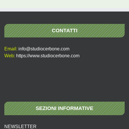
CONTATTI
Email:
info@studiocerbone.com
Web:
https://www.studiocerbone.com
SEZIONI INFORMATIVE
NEWSLETTER