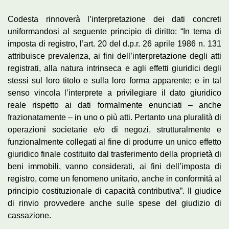
Codesta rinnoverà l’interpretazione dei dati concreti
uniformandosi al seguente principio di diritto: “In tema di
imposta di registro, l’art. 20 del d.p.r. 26 aprile 1986 n. 131
attribuisce prevalenza, ai fini dell’interpretazione degli atti
registrati, alla natura intrinseca e agli effetti giuridici degli
stessi sul loro titolo e sulla loro forma apparente; e in tal
senso vincola l’interprete a privilegiare il dato giuridico
reale rispetto ai dati formalmente enunciati – anche
frazionatamente – in uno o più atti. Pertanto una pluralità di
operazioni societarie e/o di negozi, strutturalmente e
funzionalmente collegati al fine di produrre un unico effetto
giuridico finale costituito dal trasferimento della proprietà di
beni immobili, vanno considerati, ai fini dell’imposta di
registro, come un fenomeno unitario, anche in conformità al
principio costituzionale di capacità contributiva”. Il giudice
di rinvio provvedere anche sulle spese del giudizio di
cassazione.