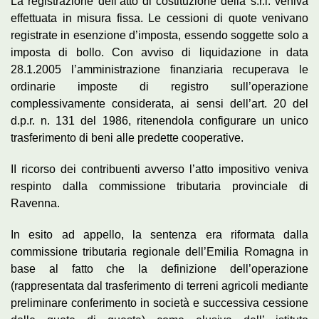
La registrazione dell’atto di costituzione della s.r.l. veniva
effettuata in misura fissa. Le cessioni di quote venivano
registrate in esenzione d’imposta, essendo soggette solo a
imposta di bollo. Con avviso di liquidazione in data
28.1.2005 l’amministrazione finanziaria recuperava le
ordinarie imposte di registro sull’operazione
complessivamente considerata, ai sensi dell’art. 20 del
d.p.r. n. 131 del 1986, ritenendola configurare un unico
trasferimento di beni alle predette cooperative.
II ricorso dei contribuenti avverso l’atto impositivo veniva
respinto dalla commissione tributaria provinciale di
Ravenna.
In esito ad appello, la sentenza era riformata dalla
commissione tributaria regionale dell’Emilia Romagna in
base al fatto che la definizione dell’operazione
(rappresentata dal trasferimento di terreni agricoli mediante
preliminare conferimento in società e successiva cessione