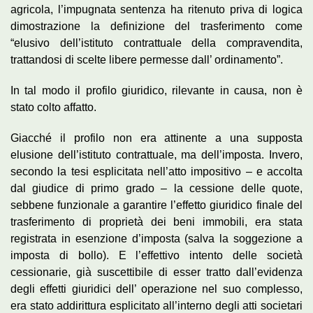
agricola, l’impugnata sentenza ha ritenuto priva di logica
dimostrazione la definizione del trasferimento come
“elusivo dell’istituto contrattuale della compravendita,
trattandosi di scelte libere permesse dall’ ordinamento”.
In tal modo il profilo giuridico, rilevante in causa, non è
stato colto affatto.
Giacché il profilo non era attinente a una supposta
elusione dell’istituto contrattuale, ma dell’imposta. Invero,
secondo la tesi esplicitata nell’atto impositivo – e accolta
dal giudice di primo grado – la cessione delle quote,
sebbene funzionale a garantire l’effetto giuridico finale del
trasferimento di proprietà dei beni immobili, era stata
registrata in esenzione d’imposta (salva la soggezione a
imposta di bollo). E l’effettivo intento delle società
cessionarie, già suscettibile di esser tratto dall’evidenza
degli effetti giuridici dell’ operazione nel suo complesso,
era stato addirittura esplicitato all’interno degli atti societari