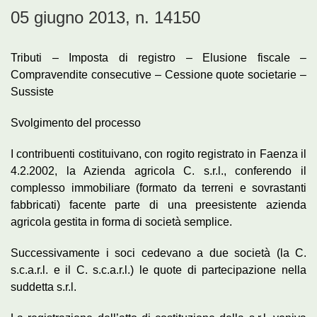
05 giugno 2013, n. 14150
Tributi – Imposta di registro – Elusione fiscale –
Compravendite consecutive – Cessione quote societarie –
Sussiste
Svolgimento del processo
I contribuenti costituivano, con rogito registrato in Faenza il
4.2.2002, la Azienda agricola C. s.r.l., conferendo il
complesso immobiliare (formato da terreni e sovrastanti
fabbricati) facente parte di una preesistente azienda
agricola gestita in forma di società semplice.
Successivamente i soci cedevano a due società (la C.
s.c.a.r.l. e il C. s.c.a.r.l.) le quote di partecipazione nella
suddetta s.r.l.