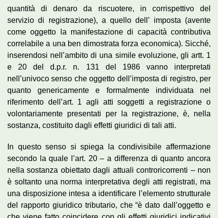
quantità di denaro da riscuotere, in corrispettivo del
servizio di registrazione), a quello dell’ imposta (avente
come oggetto la manifestazione di capacità contributiva
correlabile a una ben dimostrata forza economica). Sicché,
inserendosi nell’ambito di una simile evoluzione, gli artt. 1
e 20 del d.p.r. n. 131 del 1986 vanno interpretati
nell’univoco senso che oggetto dell’imposta di registro, per
quanto genericamente e formalmente individuata nel
riferimento dell’art. 1 agli atti soggetti a registrazione o
volontariamente presentati per la registrazione, è, nella
sostanza, costituito dagli effetti giuridici di tali atti.
In questo senso si spiega la condivisibile affermazione
secondo la quale l’art. 20 – a differenza di quanto ancora
nella sostanza obiettato dagli attuali controricorrenti – non
è soltanto una norma interpretativa degli atti registrati, ma
una disposizione intesa a identificare l’elemento strutturale
del rapporto giuridico tributario, che “è dato dall’oggetto e
che viene fatto coincidere con gli effetti giuridici indicativi