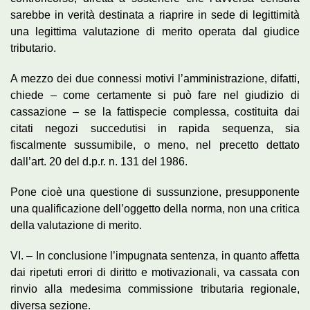
sarebbe in verità destinata a riaprire in sede di legittimità
una legittima valutazione di merito operata dal giudice
tributario.
A mezzo dei due connessi motivi l’amministrazione, difatti,
chiede – come certamente si può fare nel giudizio di
cassazione – se la fattispecie complessa, costituita dai
citati negozi succedutisi in rapida sequenza, sia
fiscalmente sussumibile, o meno, nel precetto dettato
dall’art. 20 del d.p.r. n. 131 del 1986.
Pone cioè una questione di sussunzione, presupponente
una qualificazione dell’oggetto della norma, non una critica
della valutazione di merito.
VI. – In conclusione l’impugnata sentenza, in quanto affetta
dai ripetuti errori di diritto e motivazionali, va cassata con
rinvio alla medesima commissione tributaria regionale,
diversa sezione.