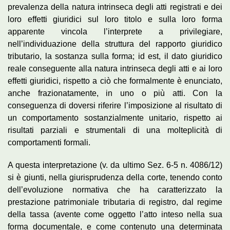
prevalenza della natura intrinseca degli atti registrati e dei
loro effetti giuridici sul loro titolo e sulla loro forma
apparente vincola l’interprete a privilegiare,
nell’individuazione della struttura del rapporto giuridico
tributario, la sostanza sulla forma; id est, il dato giuridico
reale conseguente alla natura intrinseca degli atti e ai loro
effetti giuridici, rispetto a ciò che formalmente è enunciato,
anche frazionatamente, in uno o più atti. Con la
conseguenza di doversi riferire l’imposizione al risultato di
un comportamento sostanzialmente unitario, rispetto ai
risultati parziali e strumentali di una molteplicità di
comportamenti formali.
A questa interpretazione (v. da ultimo Sez. 6-5 n. 4086/12)
si è giunti, nella giurisprudenza della corte, tenendo conto
dell’evoluzione normativa che ha caratterizzato la
prestazione patrimoniale tributaria di registro, dal regime
della tassa (avente come oggetto l’atto inteso nella sua
forma documentale, e come contenuto una determinata