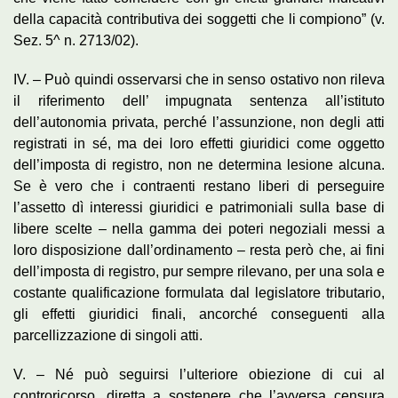
della capacità contributiva dei soggetti che li compiono” (v.
Sez. 5^ n. 2713/02).
IV. – Può quindi osservarsi che in senso ostativo non rileva
il riferimento dell’ impugnata sentenza all’istituto
dell’autonomia privata, perché l’assunzione, non degli atti
registrati in sé, ma dei loro effetti giuridici come oggetto
dell’imposta di registro, non ne determina lesione alcuna.
Se è vero che i contraenti restano liberi di perseguire
l’assetto dì interessi giuridici e patrimoniali sulla base di
libere scelte – nella gamma dei poteri negoziali messi a
loro disposizione dall’ordinamento – resta però che, ai fini
dell’imposta di registro, pur sempre rilevano, per una sola e
costante qualificazione formulata dal legislatore tributario,
gli effetti giuridici finali, ancorché conseguenti alla
parcellizzazione di singoli atti.
V. – Né può seguirsi l’ulteriore obiezione di cui al
controricorso, diretta a sostenere che l’avversa censura