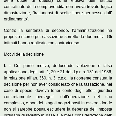
delle quote di questa) come elusiva dell’ istituto
contrattuale della compravendita non aveva trovato logica
dimostrazione, “trattandosi di scelte libere permesse dall’
ordinamento”.
Contro la sentenza di secondo, l’amministrazione ha
proposto ricorso per cassazione sorretto da due motivi. Gli
intimati hanno replicato con controricorso.
Motivi della decisione
I. – Col primo motivo, deducendo violazione e falsa
applicazione degli artt. 1, 20 e 21 del d.p.r. n. 131 del 1986,
in relazione all’art. 360, n. 3, c.p.c., la ricorrente censura la
decisione per non aver considerato che la tassazione, nel
caso di specie, doveva tener conto degli effetti giuridici
concretamente perseguiti dall’operazione nel suo
complesso, e non dei singoli negozi posti in essere; donde
non si sarebbe potuta escludere la debenza dell’imposta
ordinaria di registro in base alla mera considerazione dell’