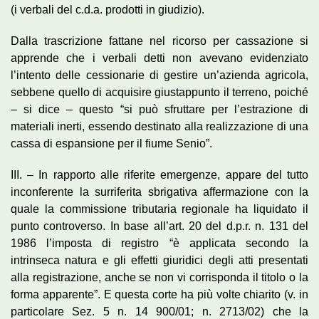
(i verbali del c.d.a. prodotti in giudizio).
Dalla trascrizione fattane nel ricorso per cassazione si
apprende che i verbali detti non avevano evidenziato
l’intento delle cessionarie di gestire un’azienda agricola,
sebbene quello di acquisire giustappunto il terreno, poiché
– si dice – questo “si può sfruttare per l’estrazione di
materiali inerti, essendo destinato alla realizzazione di una
cassa di espansione per il fiume Senio”.
III. – In rapporto alle riferite emergenze, appare del tutto
inconferente la surriferita sbrigativa affermazione con la
quale la commissione tributaria regionale ha liquidato il
punto controverso. In base all’art. 20 del d.p.r. n. 131 del
1986 l’imposta di registro “è applicata secondo la
intrinseca natura e gli effetti giuridici degli atti presentati
alla registrazione, anche se non vi corrisponda il titolo o la
forma apparente”. E questa corte ha più volte chiarito (v. in
particolare Sez. 5 n. 14 900/01; n. 2713/02) che la