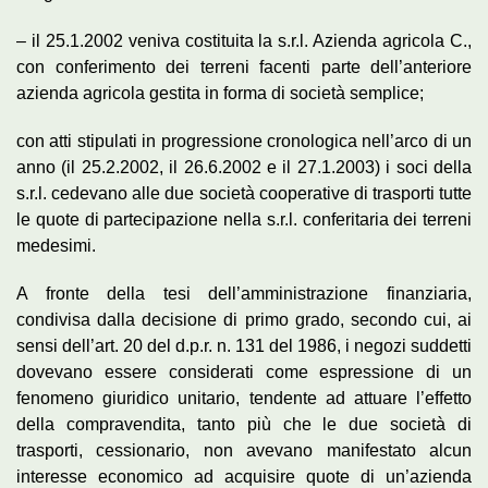
– il 25.1.2002 veniva costituita la s.r.l. Azienda agricola C.,
con conferimento dei terreni facenti parte dell’anteriore
azienda agricola gestita in forma di società semplice;
con atti stipulati in progressione cronologica nell’arco di un
anno (il 25.2.2002, il 26.6.2002 e il 27.1.2003) i soci della
s.r.l. cedevano alle due società cooperative di trasporti tutte
le quote di partecipazione nella s.r.l. conferitaria dei terreni
medesimi.
A fronte della tesi dell’amministrazione finanziaria,
condivisa dalla decisione di primo grado, secondo cui, ai
sensi dell’art. 20 del d.p.r. n. 131 del 1986, i negozi suddetti
dovevano essere considerati come espressione di un
fenomeno giuridico unitario, tendente ad attuare l’effetto
della compravendita, tanto più che le due società di
trasporti, cessionario, non avevano manifestato alcun
interesse economico ad acquisire quote di un’azienda