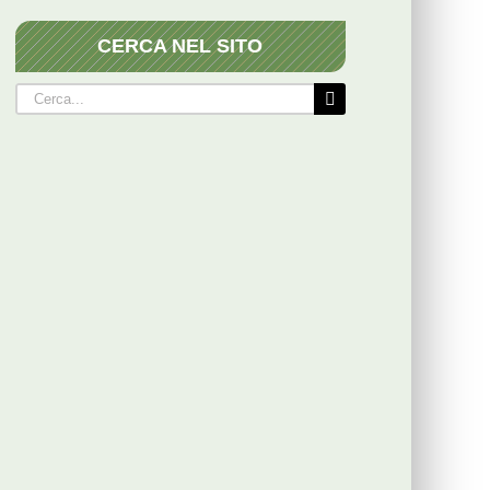
CERCA NEL SITO
Cerca
per: