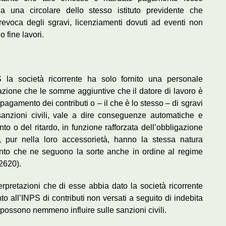
da una circolare dello stesso istituto previdente che
la revoca degli sgravi, licenziamenti dovuti ad eventi non
 fine lavori.
PS la società ricorrente ha solo fornito una personale
azione che le somme aggiuntive che il datore di lavoro è
pagamento dei contributi o – il che è lo stesso – di sgravi
anzioni civili, vale a dire conseguenze automatiche e
 o del ritardo, in funzione rafforzata dell’obbligazione
le, pur nella loro accessorietà, hanno la stessa natura
punto che ne seguono la sorte anche in ordine al regime
 2620).
terpretazioni che di esse abbia dato la società ricorrente
o all’INPS di contributi non versati a seguito di indebita
possono nemmeno influire sulle sanzioni civili.