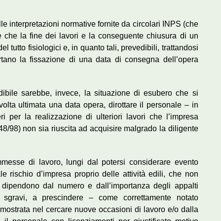
lle interpretazioni normative fornite da circolari INPS (che
te che la fine dei lavori e la conseguente chiusura di un
l tutto fisiologici e, in quanto tali, prevedibili, trattandosi
ortano la fissazione di una data di consegna dell’opera
dibile sarebbe, invece, la situazione di esubero che si
volta ultimata una data opera, dirottare il personale – in
 per la realizzazione di ulteriori lavori che l’impresa
448/98) non sia riuscita ad acquisire malgrado la diligente
mmesse di lavoro, lungi dal potersi considerare evento
e rischio d’impresa proprio delle attività edili, che non
a dipendono dal numero e dall’importanza degli appalti
gli sgravi, a prescindere – come correttamente notato
mostrata nel cercare nuove occasioni di lavoro e/o dalla