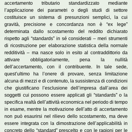
accertamento tributario standardizzato mediante
l’applicazione dei parametri o degli studi di settore
costituisce un sistema di presunzioni semplici, la cui
gravità, precisione e concordanza non è “ex lege”
determinata dallo scostamento del reddito dichiarato
rispetto agli “standards” in sé considerati – meri strumenti
di ricostruzione per elaborazione statistica della normale
redditività – ma nasce solo in esito al contraddittorio da
attivare obbligatoriamente, pena la nullità
dell’accertamento, con il contribuente. In tale sede,
quest’ultimo ha l’onere di provare, senza limitazione
alcuna di mezzi e di contenuto, la sussistenza di condizioni
che giustificano l’esclusione dell’impresa dall’area dei
soggetti cui possono essere applicati gli “standards” o la
specifica realtà dell’attività economica nel periodo di tempo
in esame, mentre la motivazione dell’atto di accertamento
non può esaurirsi nel rilievo dello scostamento, ma deve
essere integrata con la dimostrazione dell’applicabilità in
concreto dello “standard” prescelto e con le ragioni per le