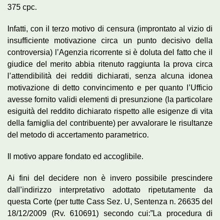
375 cpc.
Infatti, con il terzo motivo di censura (improntato al vizio di
insufficiente motivazione circa un punto decisivo della
controversia) l’Agenzia ricorrente si è doluta del fatto che il
giudice del merito abbia ritenuto raggiunta la prova circa
l’attendibilità dei redditi dichiarati, senza alcuna idonea
motivazione di detto convincimento e per quanto l’Ufficio
avesse fornito validi elementi di presunzione (la particolare
esiguità del reddito dichiarato rispetto alle esigenze di vita
della famiglia del contribuente) per avvalorare le risultanze
del metodo di accertamento parametrico.
Il motivo appare fondato ed accoglibile.
Ai fini del decidere non è invero possibile prescindere
dall’indirizzo interpretativo adottato ripetutamente da
questa Corte (per tutte Cass Sez. U, Sentenza n. 26635 del
18/12/2009 (Rv. 610691) secondo cui:”La procedura di