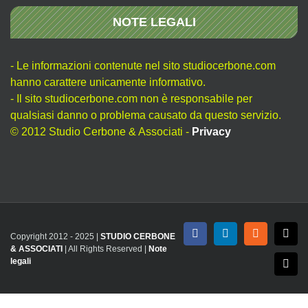
NOTE LEGALI
- Le informazioni contenute nel sito studiocerbone.com
hanno carattere unicamente informativo.
- Il sito studiocerbone.com non è responsabile per
qualsiasi danno o problema causato da questo servizio.
© 2012 Studio Cerbone & Associati -
Privacy
Copyright 2012 - 2025 |
STUDIO CERBONE
Facebook
LinkedIn
Rss
X
& ASSOCIATI
| All Rights Reserved |
Note
legali
Emai