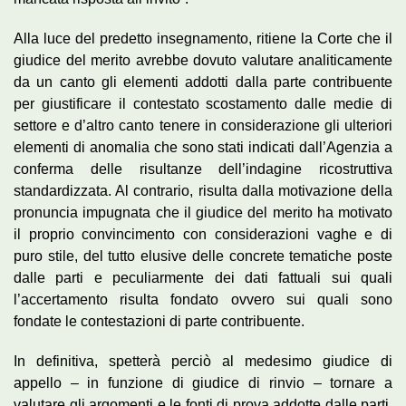
Alla luce del predetto insegnamento, ritiene la Corte che il
giudice del merito avrebbe dovuto valutare analiticamente
da un canto gli elementi addotti dalla parte contribuente
per giustificare il contestato scostamento dalle medie di
settore e d’altro canto tenere in considerazione gli ulteriori
elementi di anomalia che sono stati indicati dall’Agenzia a
conferma delle risultanze dell’indagine ricostruttiva
standardizzata. Al contrario, risulta dalla motivazione della
pronuncia impugnata che il giudice del merito ha motivato
il proprio convincimento con considerazioni vaghe e di
puro stile, del tutto elusive delle concrete tematiche poste
dalle parti e peculiarmente dei dati fattuali sui quali
l’accertamento risulta fondato ovvero sui quali sono
fondate le contestazioni di parte contribuente.
In definitiva, spetterà perciò al medesimo giudice di
appello – in funzione di giudice di rinvio – tornare a
valutare gli argomenti e le fonti di prova addotte dalle parti,