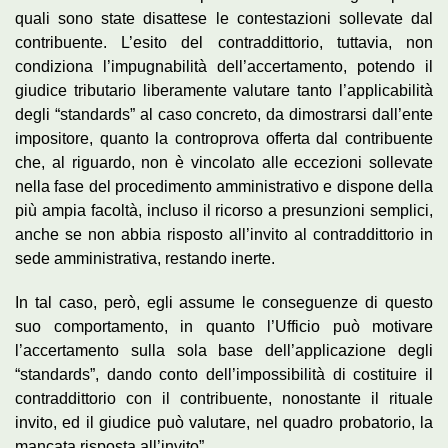
quali sono state disattese le contestazioni sollevate dal
contribuente. L’esito del contraddittorio, tuttavia, non
condiziona l’impugnabilità dell’accertamento, potendo il
giudice tributario liberamente valutare tanto l’applicabilità
degli “standards” al caso concreto, da dimostrarsi dall’ente
impositore, quanto la controprova offerta dal contribuente
che, al riguardo, non è vincolato alle eccezioni sollevate
nella fase del procedimento amministrativo e dispone della
più ampia facoltà, incluso il ricorso a presunzioni semplici,
anche se non abbia risposto all’invito al contraddittorio in
sede amministrativa, restando inerte.
In tal caso, però, egli assume le conseguenze di questo
suo comportamento, in quanto l’Ufficio può motivare
l’accertamento sulla sola base dell’applicazione degli
“standards”, dando conto dell’impossibilità di costituire il
contraddittorio con il contribuente, nonostante il rituale
invito, ed il giudice può valutare, nel quadro probatorio, la
mancata risposta all’invito”.