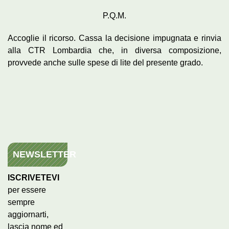
P.Q.M.
Accoglie il ricorso. Cassa la decisione impugnata e rinvia
alla CTR Lombardia che, in diversa composizione,
provvede anche sulle spese di lite del presente grado.
NEWSLETTER
ISCRIVETEVI
per essere
sempre
aggiornarti,
lascia nome ed