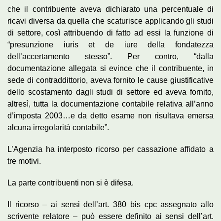
che il contribuente aveva dichiarato una percentuale di
ricavi diversa da quella che scaturisce applicando gli studi
di settore, così attribuendo di fatto ad essi la funzione di
“presunzione iuris et de iure della fondatezza
dell’accertamento stesso”. Per contro, “dalla
documentazione allegata si evince che il contribuente, in
sede di contraddittorio, aveva fornito le cause giustificative
dello scostamento dagli studi di settore ed aveva fornito,
altresì, tutta la documentazione contabile relativa all’anno
d’imposta 2003…e da detto esame non risultava emersa
alcuna irregolarità contabile”.
L’Agenzia ha interposto ricorso per cassazione affidato a
tre motivi.
La parte contribuenti non si è difesa.
Il ricorso – ai sensi dell’art. 380 bis cpc assegnato allo
scrivente relatore – può essere definito ai sensi dell’art.