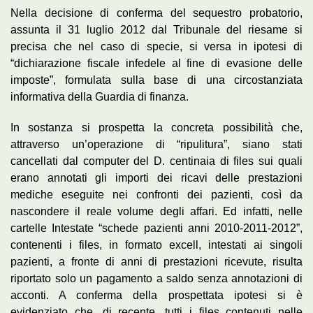
Nella decisione di conferma del sequestro probatorio,
assunta il 31 luglio 2012 dal Tribunale del riesame si
precisa che nel caso di specie, si versa in ipotesi di
“dichiarazione fiscale infedele al fine di evasione delle
imposte”, formulata sulla base di una circostanziata
informativa della Guardia di finanza.
In sostanza si prospetta la concreta possibilità che,
attraverso un’operazione di “ripulitura”, siano stati
cancellati dal computer del D. centinaia di files sui quali
erano annotati gli importi dei ricavi delle prestazioni
mediche eseguite nei confronti dei pazienti, così da
nascondere il reale volume degli affari. Ed infatti, nelle
cartelle Intestate “schede pazienti anni 2010-2011-2012”,
contenenti i files, in formato excell, intestati ai singoli
pazienti, a fronte di anni di prestazioni ricevute, risulta
riportato solo un pagamento a saldo senza annotazioni di
acconti. A conferma della prospettata ipotesi si è
evidenziato che, di recente, tutti i files contenuti nelle