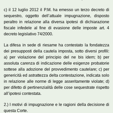
c) il 12 luglio 2012 il P.M. ha emesso un terzo decreto di
sequestro, oggetto dell’attuale impugnazione, disposto
peraltro in relazione alla diversa ipotesi di dichiarazione
fiscale infedele al fine di evasione delle imposte art. 4
decreto legislativo 74/2000.
La difesa in sede di riesame ha contestato la fondatezza
dei presupposti della cautela imposta, sotto diversi profili:
a) per violazione del principio del ne bis idem; b) per
assoluta carenza di indicazione delle esigenze probatorie
sottese alla adozione del provvedimento cautelare; c) per
genericità ed astrattezza delta contestazione, indicata solo
in relazione alle norme di legge asseritamente violate; d)
per difetto di pertinenzialità delle cose sequestrate rispetto
all’ipotesi contestata.
2.) I motivi di impugnazione e le ragioni della decisione di
questa Corte.