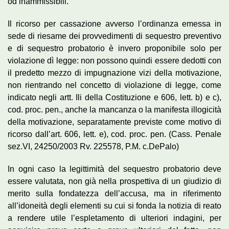
od inammissibili.
Il ricorso per cassazione avverso l’ordinanza emessa in
sede di riesame dei provvedimenti di sequestro preventivo
e di sequestro probatorio è invero proponibile solo per
violazione dì legge: non possono quindi essere dedotti con
il predetto mezzo di impugnazione vizi della motivazione,
non rientrando nel concetto di violazione di legge, come
indicato negli artt. Ili della Costituzione e 606, lett. b) e c),
cod. proc. pen., anche la mancanza o la manifesta illogicità
della motivazione, separatamente previste come motivo di
ricorso dall’art. 606, lett. e), cod. proc. pen. (Cass. Penale
sez.VI, 24250/2003 Rv. 225578, P.M. c.DePalo)
In ogni caso la legittimità del sequestro probatorio deve
essere valutata, non già nella prospettiva di un giudizio di
merito sulla fondatezza dell’accusa, ma in riferimento
all’idoneità degli elementi su cui si fonda la notizia di reato
a rendere utile l’espletamento di ulteriori indagini, per