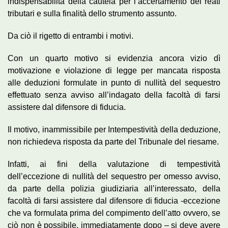
indispensabilità della cautela per l’accertamento del reati
tributari e sulla finalità dello strumento assunto.
Da ciò il rigetto di entrambi i motivi.
Con un quarto motivo si evidenzia ancora vizio dì
motivazione e violazione di legge per mancata risposta
alle deduzioni formulate in punto di nullità del sequestro
effettuato senza avviso all’indagato della facoltà di farsi
assistere dal difensore di fiducia.
Il motivo, inammissibile per Intempestività della deduzione,
non richiedeva risposta da parte del Tribunale del riesame.
Infatti, ai fini della valutazione di tempestività
dell’eccezione di nullità del sequestro per omesso avviso,
da parte della polizia giudiziaria all’interessato, della
facoltà di farsi assistere dal difensore di fiducia -eccezione
che va formulata prima del compimento dell’atto ovvero, se
ciò non è possibile, immediatamente dopo – si deve avere