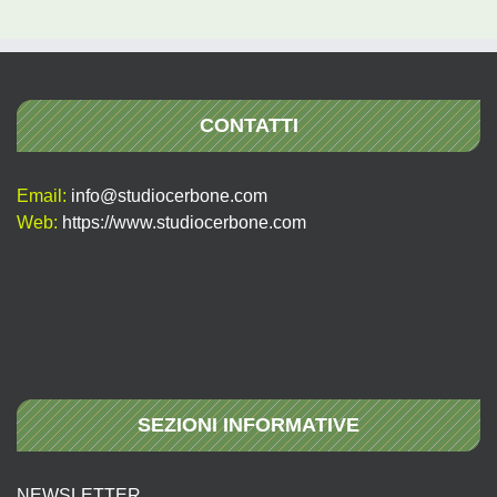
CONTATTI
Email:
info@studiocerbone.com
Web:
https://www.studiocerbone.com
SEZIONI INFORMATIVE
NEWSLETTER