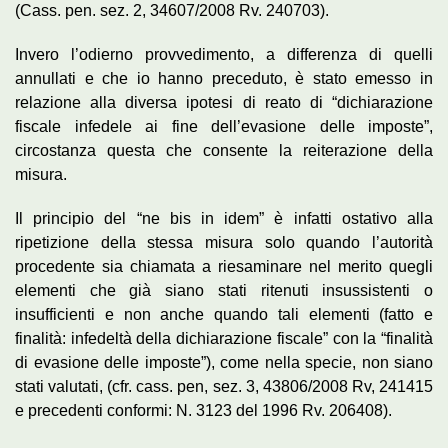
(Cass. pen. sez. 2, 34607/2008 Rv. 240703).
Invero l’odierno provvedimento, a differenza di quelli
annullati e che io hanno preceduto, è stato emesso in
relazione alla diversa ipotesi di reato di “dichiarazione
fiscale infedele ai fine dell’evasione delle imposte”,
circostanza questa che consente la reiterazione della
misura.
Il principio del “ne bis in idem” è infatti ostativo alla
ripetizione della stessa misura solo quando l’autorità
procedente sia chiamata a riesaminare nel merito quegli
elementi che già siano stati ritenuti insussistenti o
insufficienti e non anche quando tali elementi (fatto e
finalità: infedeltà della dichiarazione fiscale” con la “finalità
di evasione delle imposte”), come nella specie, non siano
stati valutati, (cfr. cass. pen, sez. 3, 43806/2008 Rv, 241415
e precedenti conformi: N. 3123 del 1996 Rv. 206408).