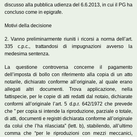
discusso alla pubblica udienza del 6.6.2013, in cui il PG ha
concluso come in epigrafe.
Motivi della decisione
2. Vanno preliminarmente riuniti i ricorsi a norma dell’art.
335 c.p.c., trattandosi di impugnazioni avverso la
medesima sentenza.
La questione controversa concerne il pagamento
dell’imposta di bollo con riferimento alla copia di un atto
notarile, dichiarato conforme all’originale, al quale erano
allegati altri documenti. Trova applicazione, nella
fattispecie, per le copie di atti redatti dal notaio, dichiarate
conformi all’originale l’art. 5 d.p.r. 642/1972 che prevede
che ” per copia si intende la riproduzione, parziale o totale,
di atti, documenti e registri dichiarata conforme all’originale
da colui che l’ha rilasciata” (lett. b), stabilendo, all’ultimo
comma che “per le riproduzioni con mezzi meccanici,