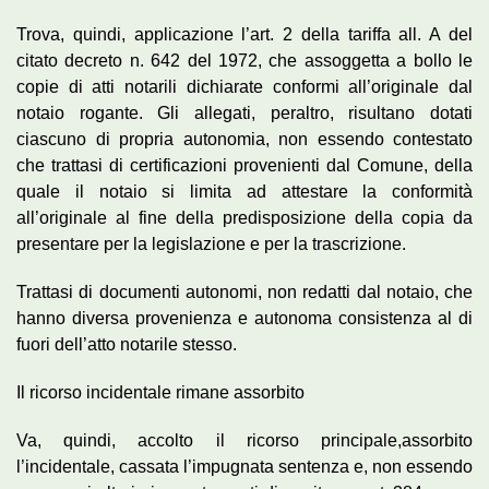
Trova, quindi, applicazione l’art. 2 della tariffa all. A del
citato decreto n. 642 del 1972, che assoggetta a bollo le
copie di atti notarili dichiarate conformi all’originale dal
notaio rogante. Gli allegati, peraltro, risultano dotati
ciascuno di propria autonomia, non essendo contestato
che trattasi di certificazioni provenienti dal Comune, della
quale il notaio si limita ad attestare la conformità
all’originale al fine della predisposizione della copia da
presentare per la legislazione e per la trascrizione.
Trattasi di documenti autonomi, non redatti dal notaio, che
hanno diversa provenienza e autonoma consistenza al di
fuori dell’atto notarile stesso.
Il ricorso incidentale rimane assorbito
Va, quindi, accolto il ricorso principale,assorbito
l’incidentale, cassata l’impugnata sentenza e, non essendo