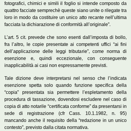
fotografici, chimici e simili il foglio si intende composto da
quattro facciate semprechè queste siano unite o rilegate tra
loro in modo da costituire un unico atto recante nell’ultima
facciata la dichiarazione di conformità all’originale”.
L’art. 5 cit. prevede che sono esenti dall’imposta di bollo,
fra l’altro, le copie presentate ai competenti uffici “ai fini
dell’applicazione delle leggi tributarie”, come norma di
esenzione e, quindi eccezionale, con conseguente
inapplicabilità ai casi non espressamente previsti.
Tale dizione deve interpretarsi nel senso che l’indicata
esenzione spetta solo quando funzione specifica della
“copia” presentata sia permettere l’espletamento della
procedura di tassazione, dovendosi escludere nel caso di
copia di atto notarile “certificata conforme” da presentarsi in
sede di registrazione (cfr Cass. 10.1.1982, n. 95)
mancando anche il requisito della “redazione in un unico
contesto”, previsto dalla citata normativa.