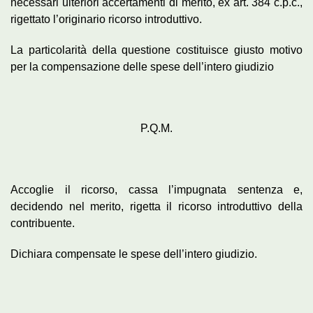
necessari ulteriori accertamenti di merito, ex art. 384 c.p.c.,
rigettato l’originario ricorso introduttivo.
La particolarità della questione costituisce giusto motivo
per la compensazione delle spese dell’intero giudizio
P.Q.M.
Accoglie il ricorso, cassa l’impugnata sentenza e,
decidendo nel merito, rigetta il ricorso introduttivo della
contribuente.
Dichiara compensate le spese dell’intero giudizio.