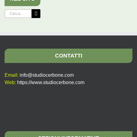
Cerca
per:
CONTATTI
Email:
info@studiocerbone.com
Web:
https://www.studiocerbone.com