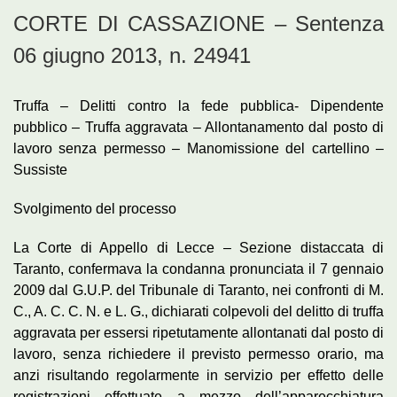
CORTE DI CASSAZIONE – Sentenza
06 giugno 2013, n. 24941
Truffa – Delitti contro la fede pubblica- Dipendente
pubblico – Truffa aggravata – Allontanamento dal posto di
lavoro senza permesso – Manomissione del cartellino –
Sussiste
Svolgimento del processo
La Corte di Appello di Lecce – Sezione distaccata di
Taranto, confermava la condanna pronunciata il 7 gennaio
2009 dal G.U.P. del Tribunale di Taranto, nei confronti di M.
C., A. C. C. N. e L. G., dichiarati colpevoli del delitto di truffa
aggravata per essersi ripetutamente allontanati dal posto di
lavoro, senza richiedere il previsto permesso orario, ma
anzi risultando regolarmente in servizio per effetto delle
registrazioni effettuate a mezzo dell’apparecchiatura