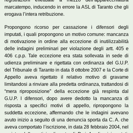
marcatempo, inducendo in errore la ASL di Taranto che gli
erogava l’intera retribuzione.
Propongono ricorso per cassazione i difensori degli
imputati, i quali propongono un motivo comune: mancanza
di motivazione in ordine alla eccezione di inutilizzabilità
delle indagini preliminari per violazione degli artt. 405 e
406 c.p.p. Tale eccezione era stata sollevata in sede di
udienza preliminare e rigettata con ordinanza del G.U.P.
del Tribunale di Taranto in data 8 ottobre 2007 e la Corte di
Appello aveva rigettato il relativo motivo di gravame
limitandosi a rinviare alla predetta ordinanza, trattandosi di
“mera riproposizione” della eccezione già respinta dal
G.U.P. I difensori, dopo avere dedotto la mancanza di
risposta a specifici motivi di appello, ripropongono la
suddetta eccezione, affermando che le indagini avevano
avuto inizio a seguito di una denuncia sporta da C. A. che
aveva comportato l’iscrizione, in data 28 febbraio 2004, nel