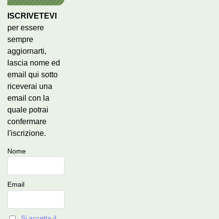
ISCRIVETEVI
per essere
sempre
aggiornarti,
lascia nome ed
email qui sotto
riceverai una
email con la
quale potrai
confermare
l'iscrizione.
Nome
Email
Si accetta il