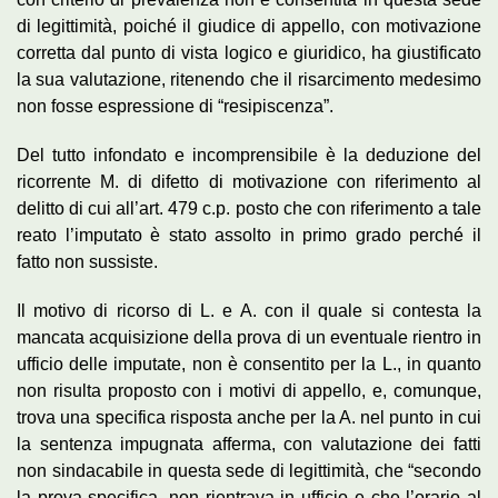
di legittimità, poiché il giudice di appello, con motivazione
corretta dal punto di vista logico e giuridico, ha giustificato
la sua valutazione, ritenendo che il risarcimento medesimo
non fosse espressione di “resipiscenza”.
Del tutto infondato e incomprensibile è la deduzione del
ricorrente M. di difetto di motivazione con riferimento al
delitto di cui all’art. 479 c.p. posto che con riferimento a tale
reato l’imputato è stato assolto in primo grado perché il
fatto non sussiste.
Il motivo di ricorso di L. e A. con il quale si contesta la
mancata acquisizione della prova di un eventuale rientro in
ufficio delle imputate, non è consentito per la L., in quanto
non risulta proposto con i motivi di appello, e, comunque,
trova una specifica risposta anche per la A. nel punto in cui
la sentenza impugnata afferma, con valutazione dei fatti
non sindacabile in questa sede di legittimità, che “secondo
la prova specifica, non rientrava in ufficio e che l’orario al