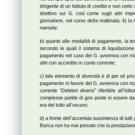
dirigente di un Istituto di credito e non cert
direttivo sul G. così come sugli altri impie
giornaliere, nel corso della mattinata; 4) l
mensile;
b) quanto alle modalità di pagamento, la te
secondo le quali il sistema di liquidazione 
pagamento nel caso del G. avveniva con risc
altri con accredito in conto corrente;
c) tale elemento di diversità è di per sé pr
pagamento in favore del G. avveniva con mand
corrente “Debitori diversi” riferibile all’I
complesse partite di giro poste in essere dal
era del tutto all’oscuro;
d) a fronte dell’accertata sussistenza di tutti
Banca non ha mai provato che la prestazione 