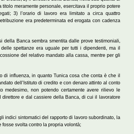
o a titolo meramente personale, esercitava il proprio potere
gati; 3) l’orario di lavoro era limitato a circa quattro
a retribuzione era predeterminata ed erogata con cadenza
si della Banca sembra smentita dalle prove testimoniali,
delle spettanze era uguale per tutti i dipendenti, ma il
ossione del relativo mandato alla cassa, mentre per gli
ivo di influenza, in quanto Tunica cosa che conta è che il
ato dell’Istituto di credito e con denaro attinto al conto
stituto medesimo, non potendo certamente avere rilievo le
 direttore e dal cassiere della Banca, di cui il lavoratore
 gli indici sintomatici del rapporto di lavoro subordinato, la
fosse svolta contro la propria volontà;