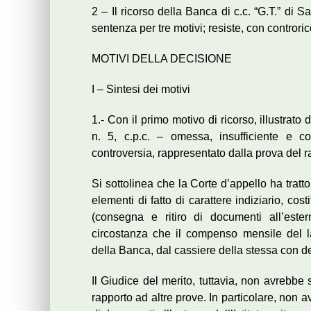
2 – Il ricorso della Banca di c.c. “G.T.” di
sentenza per tre motivi; resiste, con controric
MOTIVI DELLA DECISIONE
I – Sintesi dei motivi
1.- Con il primo motivo di ricorso, illustrato d
n. 5, c.p.c. – omessa, insufficiente e c
controversia, rappresentato dalla prova del rapp
Si sottolinea che la Corte d’appello ha trat
elementi di fatto di carattere indiziario, cost
(consegna e ritiro di documenti all’esterno
circostanza che il compenso mensile del la
della Banca, dal cassiere della stessa con d
Il Giudice del merito, tuttavia, non avrebbe 
rapporto ad altre prove. In particolare, non a