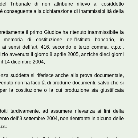
del Tribunale di non attribuire rilievo al cosiddetto
è conseguente alla dichiarazione di inammissibilità della
orrettamente il primo Giudice ha ritenuto inammissibile la
memoria di costituzione dell’Istituto bancario, in
 ai sensi dell’art. 416, secondo e terzo comma, c.p.c.,
izio avvenuta il giorno 8 aprile 2005, anziché dieci giorni
 il 14 dicembre 2004;
adenza suddetta si riferisce anche alla prova documentale,
onvenuto non ha facoltà di produrre documenti, salvo che si
per la costituzione o la cui produzione sia giustificata
odotti tardivamente, ad assumere rilevanza ai fini della
mento dell’8 settembre 2004, non rientrante in alcuna delle
nza;