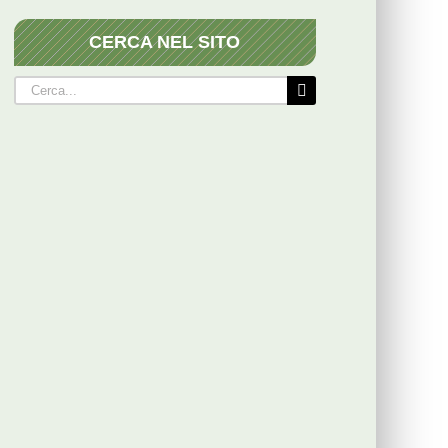
CERCA NEL SITO
Cerca
per: