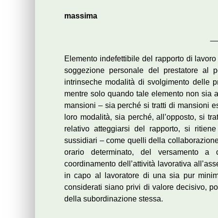
massima
_
Elemento indefettibile del rapporto di lavor
soggezione personale del prestatore al po
intrinseche modalità di svolgimento delle pr
mentre solo quando tale elemento non sia a
mansioni – sia perché si tratti di mansioni 
loro modalità, sia perché, all’opposto, si tr
relativo atteggiarsi del rapporto, si ritie
sussidiari – come quelli della collaborazione
orario determinato, del versamento a c
coordinamento dell’attività lavorativa all’as
in capo al lavoratore di una sia pur minim
considerati siano privi di valore decisivo, 
della subordinazione stessa.