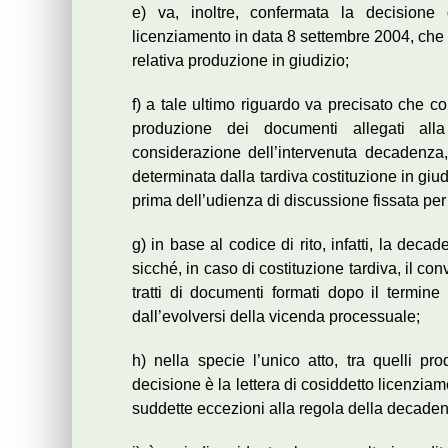
e) va, inoltre, confermata la decisione 
licenziamento in data 8 settembre 2004, che 
relativa produzione in giudizio;
f) a tale ultimo riguardo va precisato che c
produzione dei documenti allegati alla 
considerazione dell’intervenuta decadenza,
determinata dalla tardiva costituzione in giud
prima dell’udienza di discussione fissata per
g) in base al codice di rito, infatti, la dec
sicché, in caso di costituzione tardiva, il c
tratti di documenti formati dopo il termine 
dall’evolversi della vicenda processuale;
h) nella specie l’unico atto, tra quelli pr
decisione è la lettera di cosiddetto licenzia
suddette eccezioni alla regola della decade