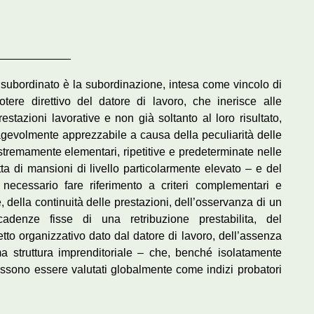
____________
o subordinato è la subordinazione, intesa come vincolo di
tere direttivo del datore di lavoro, che inerisce alle
estazioni lavorative e non già soltanto al loro risultato,
gevolmente apprezzabile a causa della peculiarità delle
estremamente elementari, ripetitive e predeterminate nelle
atta di mansioni di livello particolarmente elevato – e del
ne necessario fare riferimento a criteri complementari e
, della continuità delle prestazioni, dell’osservanza di un
adenze fisse di una retribuzione prestabilita, del
setto organizzativo dato dal datore di lavoro, dell’assenza
a struttura imprenditoriale – che, benché isolatamente
possono essere valutati globalmente come indizi probatori