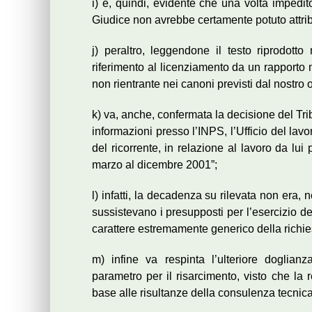
i) è, quindi, evidente che una volta impedito
Giudice non avrebbe certamente potuto attribu
j) peraltro, leggendone il testo riprodotto
riferimento al licenziamento da un rapporto 
non rientrante nei canoni previsti dal nostro
k) va, anche, confermata la decisione del Tri
informazioni presso l’INPS, l’Ufficio del lavo
del ricorrente, in relazione al lavoro da lui 
marzo al dicembre 2001”;
l) infatti, la decadenza su rilevata non era,
sussistevano i presupposti per l’esercizio dei 
carattere estremamente generico della richie
m) infine va respinta l’ulteriore doglian
parametro per il risarcimento, visto che la r
base alle risultanze della consulenza tecnica 