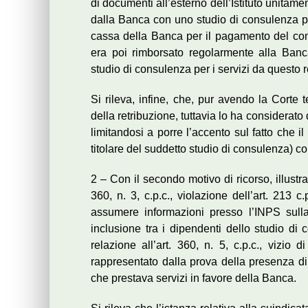
di documenti all’esterno dell’Istituto unitamen
dalla Banca con uno studio di consulenza pri
cassa della Banca per il pagamento del comp
era poi rimborsato regolarmente alla Banc
studio di consulenza per i servizi da questo r
Si rileva, infine, che, pur avendo la Corte 
della retribuzione, tuttavia lo ha considerato 
limitandosi a porre l’accento sul fatto che il
titolare del suddetto studio di consulenza)
2 – Con il secondo motivo di ricorso, illustrat
360, n. 3, c.p.c., violazione dell’art. 213 c
assumere informazioni presso l’INPS sulla
inclusione tra i dipendenti dello studio di 
relazione all’art. 360, n. 5, c.p.c., vizio
rappresentato dalla prova della presenza di 
che prestava servizi in favore della Banca.