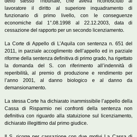
dello stesso Tribunale, che aveva riconosciuto al
lavoratore il diritto al superiore inquadramento di
funzionario di primo livello, con le conseguenze
economiche dal 1°.08.1998 al 22.12.2003, data di
cessazione del rapporto per un secondo licenziamento.
La Corte di Appello di L’Aquila con sentenza n. 651 del
2011, in parziale accoglimento dell’appello ed in parziale
riforme della sentenza definitiva di primo grado, ha rigettato
la domanda del S. con riferimento all’indennità di
reperibilità, al premio di produzione e rendimento per
l’anno 2001, al danno biologico e al danno da
demansionamento.
La stessa Corte ha dichiarato inammissibile l’appello della
Cassa di Risparmio nei confronti della sentenza non
definitiva con riguardo alla statuizione sul licenziamento,
dichiarato illegittimo dal primo giudice.
Il S. ricorre per cassazione con due motivi La Cassa di