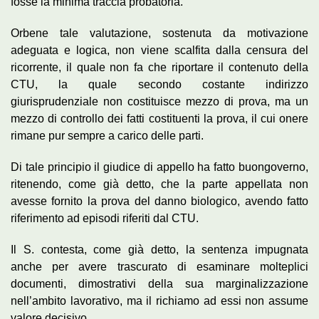
fosse la minima traccia probatoria.
Orbene tale valutazione, sostenuta da motivazione
adeguata e logica, non viene scalfita dalla censura del
ricorrente, il quale non fa che riportare il contenuto della
CTU, la quale secondo costante indirizzo
giurisprudenziale non costituisce mezzo di prova, ma un
mezzo di controllo dei fatti costituenti la prova, il cui onere
rimane pur sempre a carico delle parti.
Di tale principio il giudice di appello ha fatto buongoverno,
ritenendo, come già detto, che la parte appellata non
avesse fornito la prova del danno biologico, avendo fatto
riferimento ad episodi riferiti dal CTU.
Il S. contesta, come già detto, la sentenza impugnata
anche per avere trascurato di esaminare molteplici
documenti, dimostrativi della sua marginalizzazione
nell’ambito lavorativo, ma il richiamo ad essi non assume
valore decisivo.