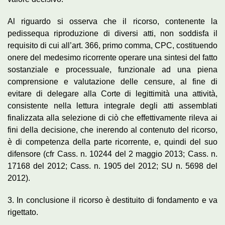
Al riguardo si osserva che il ricorso, contenente la
pedissequa riproduzione di diversi atti, non soddisfa il
requisito di cui all’art. 366, primo comma, CPC, costituendo
onere del medesimo ricorrente operare una sintesi del fatto
sostanziale e processuale, funzionale ad una piena
comprensione e valutazione delle censure, al fine di
evitare di delegare alla Corte di legittimità una attività,
consistente nella lettura integrale degli atti assemblati
finalizzata alla selezione di ciò che effettivamente rileva ai
fini della decisione, che inerendo al contenuto del ricorso,
è di competenza della parte ricorrente, e, quindi del suo
difensore (cfr Cass. n. 10244 del 2 maggio 2013; Cass. n.
17168 del 2012; Cass. n. 1905 del 2012; SU n. 5698 del
2012).
3. In conclusione il ricorso è destituito di fondamento e va
rigettato.