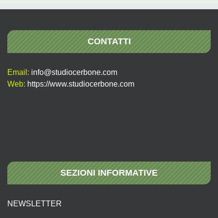
CONTATTI
Email:
info@studiocerbone.com
Web:
https://www.studiocerbone.com
SEZIONI INFORMATIVE
NEWSLETTER