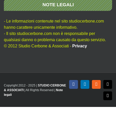
NOTE LEGALI
- Le informazioni contenute nel sito studiocerbone.com
hanno carattere unicamente informativo.
- Il sito studiocerbone.com non è responsabile per
qualsiasi danno o problema causato da questo servizio.
© 2012 Studio Cerbone & Associati -
Privacy
Copyright 2012 - 2025 |
STUDIO CERBONE
Facebook
LinkedIn
Rss
X
& ASSOCIATI
| All Rights Reserved |
Note
legali
Emai