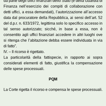
da parte degli uffici finanziari dello Stato (e della Guardia di
Finanza nell’esercizio dei compiti di collaborazione con
detti uffici, a essa demandati), l’autorizzazione all’accesso
data dal procuratore della Repubblica, ai sensi dell’art. 52
del d.p.r. n. 633/1972, legittima solo lo specifico accesso in
tal senso autorizzato; sicché, in base a essa, non è
consentito agli uffici finanziari accedere in altri luoghi ove
si ritenga che l’abitazione debba essere individuata in via
di fatto”.
IV. – Il ricorso è rigettato.
La particolarità della fattispecie, in rapporto ai sopra
considerati elementi di fatto, giustifica la compensazione
delle spese processuali.
PQM
La Corte rigetta il ricorso e compensa le spese processuali.