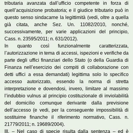
tributaria avanzata dall’ufficio competente in forza di
quell’acquisizione probatoria; e il giudice tributario può in
questo senso sindacarne la legittimità (vedi, oltre a quella
già citata, anche Sez. Un. 11082/2010, nonché,
successivamente, per varie applicazioni del principio,
Cass. n. 23595/2011; n. 631/2012).
In quanto così funzionalmente caratterizzata,
l’autorizzazione in tema di accessi, ispezioni e verifiche da
parte degli uffici finanziari dello Stato (o della Guardia di
Finanza nell’esercizio dei compiti di collaborazione con
detti uffici a essa demandati) legittima solo lo specifico
accesso autorizzato, essendo la norma di stretta
interpretazione e dovendosi, invero, limitare al massimo
l’indubbio vulnus al principio costituzionale di inviolabilità
del domicilio comunque derivante dalla previsione
dell’accesso (e vedi, per la conseguente impossibilità di
sostituirne finanche il riferimento normativo, Cass. n.
21779/2011; n. 19689/2004).
III. – Nel caso di specie risulta dalla sentenza – ed è