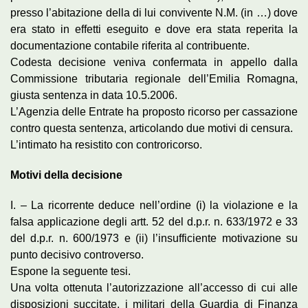
presso l’abitazione della di lui convivente N.M. (in …) dove
era stato in effetti eseguito e dove era stata reperita la
documentazione contabile riferita al contribuente.
Codesta decisione veniva confermata in appello dalla
Commissione tributaria regionale dell’Emilia Romagna,
giusta sentenza in data 10.5.2006.
L’Agenzia delle Entrate ha proposto ricorso per cassazione
contro questa sentenza, articolando due motivi di censura.
L’intimato ha resistito con controricorso.
Motivi della decisione
I. – La ricorrente deduce nell’ordine (i) la violazione e la
falsa applicazione degli artt. 52 del d.p.r. n. 633/1972 e 33
del d.p.r. n. 600/1973 e (ii) l’insufficiente motivazione su
punto decisivo controverso.
Espone la seguente tesi.
Una volta ottenuta l’autorizzazione all’accesso di cui alle
disposizioni succitate, i militari della Guardia di Finanza