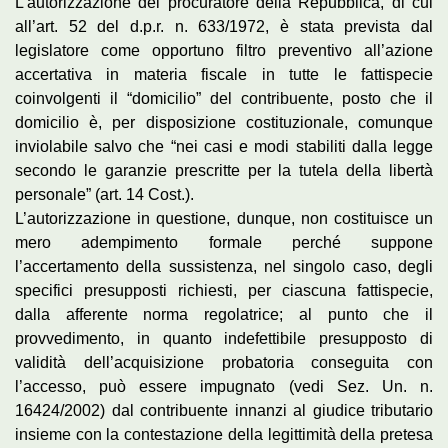
L’autorizzazione del procuratore della Repubblica, di cui
all’art. 52 del d.p.r. n. 633/1972, è stata prevista dal
legislatore come opportuno filtro preventivo all’azione
accertativa in materia fiscale in tutte le fattispecie
coinvolgenti il “domicilio” del contribuente, posto che il
domicilio è, per disposizione costituzionale, comunque
inviolabile salvo che “nei casi e modi stabiliti dalla legge
secondo le garanzie prescritte per la tutela della libertà
personale” (art. 14 Cost.).
L’autorizzazione in questione, dunque, non costituisce un
mero adempimento formale perché suppone
l’accertamento della sussistenza, nel singolo caso, degli
specifici presupposti richiesti, per ciascuna fattispecie,
dalla afferente norma regolatrice; al punto che il
provvedimento, in quanto indefettibile presupposto di
validità dell’acquisizione probatoria conseguita con
l’accesso, può essere impugnato (vedi Sez. Un. n.
16424/2002) dal contribuente innanzi al giudice tributario
insieme con la contestazione della legittimità della pretesa