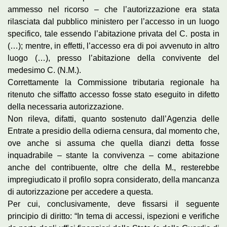
ammesso nel ricorso – che l’autorizzazione era stata
rilasciata dal pubblico ministero per l’accesso in un luogo
specifico, tale essendo l’abitazione privata del C. posta in
(…); mentre, in effetti, l’accesso era di poi avvenuto in altro
luogo (…), presso l’abitazione della convivente del
medesimo C. (N.M.).
Correttamente la Commissione tributaria regionale ha
ritenuto che siffatto accesso fosse stato eseguito in difetto
della necessaria autorizzazione.
Non rileva, difatti, quanto sostenuto dall’Agenzia delle
Entrate a presidio della odierna censura, dal momento che,
ove anche si assuma che quella dianzi detta fosse
inquadrabile – stante la convivenza – come abitazione
anche del contribuente, oltre che della M., resterebbe
impregiudicato il profilo sopra considerato, della mancanza
di autorizzazione per accedere a questa.
Per cui, conclusivamente, deve fissarsi il seguente
principio di diritto: “In tema di accessi, ispezioni e verifiche