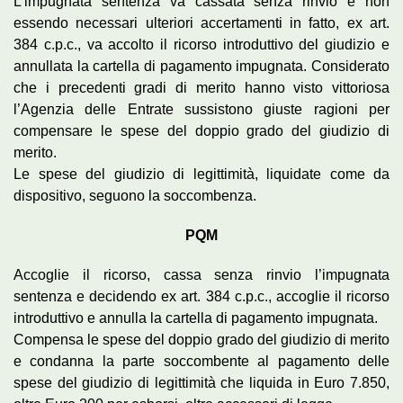
L’impugnata sentenza va cassata senza rinvio e non
essendo necessari ulteriori accertamenti in fatto, ex art.
384 c.p.c., va accolto il ricorso introduttivo del giudizio e
annullata la cartella di pagamento impugnata. Considerato
che i precedenti gradi di merito hanno visto vittoriosa
l’Agenzia delle Entrate sussistono giuste ragioni per
compensare le spese del doppio grado del giudizio di
merito.
Le spese del giudizio di legittimità, liquidate come da
dispositivo, seguono la soccombenza.
PQM
Accoglie il ricorso, cassa senza rinvio l’impugnata
sentenza e decidendo ex art. 384 c.p.c., accoglie il ricorso
introduttivo e annulla la cartella di pagamento impugnata.
Compensa le spese del doppio grado del giudizio di merito
e condanna la parte soccombente al pagamento delle
spese del giudizio di legittimità che liquida in Euro 7.850,