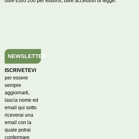
oltre Euro 200 per esborsi, oltre accessori di legge.
NEWSLETTER
ISCRIVETEVI
per essere
sempre
aggiornarti,
lascia nome ed
email qui sotto
riceverai una
email con la
quale potrai
confermare