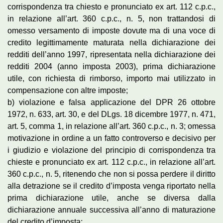
corrispondenza tra chiesto e pronunciato ex art. 112 c.p.c.,
in relazione all’art. 360 c.p.c., n. 5, non trattandosi di
omesso versamento di imposte dovute ma di una voce di
credito legittimamente maturata nella dichiarazione dei
redditi dell’anno 1997, ripresentata nella dichiarazione dei
redditi 2004 (anno imposta 2003), prima dichiarazione
utile, con richiesta di rimborso, importo mai utilizzato in
compensazione con altre imposte;
b) violazione e falsa applicazione del DPR 26 ottobre
1972, n. 633, art. 30, e del DLgs. 18 dicembre 1977, n. 471,
art. 5, comma 1, in relazione all’art. 360 c.p.c., n. 3; omessa
motivazione in ordine a un fatto controverso e decisivo per
i giudizio e violazione del principio di corrispondenza tra
chieste e pronunciato ex art. 112 c.p.c., in relazione all’art.
360 c.p.c., n. 5, ritenendo che non si possa perdere il diritto
alla detrazione se il credito d’imposta venga riportato nella
prima dichiarazione utile, anche se diversa dalla
dichiarazione annuale successiva all’anno di maturazione
del credito d’imposta;