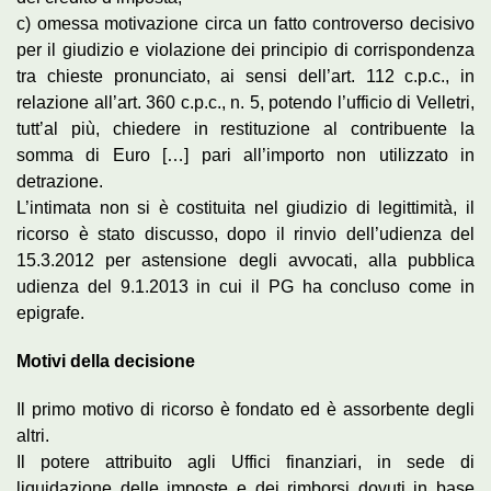
c) omessa motivazione circa un fatto controverso decisivo
per il giudizio e violazione dei principio di corrispondenza
tra chieste pronunciato, ai sensi dell’art. 112 c.p.c., in
relazione all’art. 360 c.p.c., n. 5, potendo l’ufficio di Velletri,
tutt’al più, chiedere in restituzione al contribuente la
somma di Euro […] pari all’importo non utilizzato in
detrazione.
L’intimata non si è costituita nel giudizio di legittimità, il
ricorso è stato discusso, dopo il rinvio dell’udienza del
15.3.2012 per astensione degli avvocati, alla pubblica
udienza del 9.1.2013 in cui il PG ha concluso come in
epigrafe.
Motivi della decisione
Il primo motivo di ricorso è fondato ed è assorbente degli
altri.
Il potere attribuito agli Uffici finanziari, in sede di
liquidazione delle imposte e dei rimborsi dovuti in base