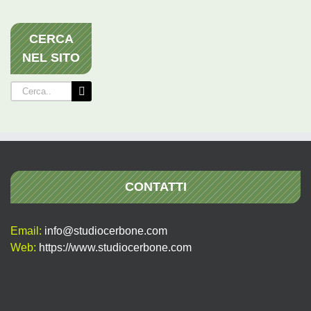
CERCA
NEL SITO
Cerca
per:
CONTATTI
Email:
info@studiocerbone.com
Web:
https://www.studiocerbone.com