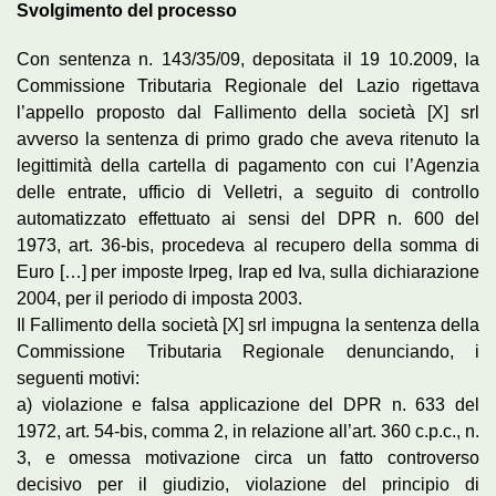
S
volgimento del processo
Con sentenza n. 143/35/09, depositata il 19 10.2009, la
Commissione Tributaria Regionale del Lazio rigettava
l’appello proposto dal Fallimento della società [X] srl
avverso la sentenza di primo grado che aveva ritenuto la
legittimità della cartella di pagamento con cui l’Agenzia
delle entrate, ufficio di Velletri, a seguito di controllo
automatizzato effettuato ai sensi del DPR n. 600 del
1973, art. 36-bis, procedeva al recupero della somma di
Euro […] per imposte Irpeg, Irap ed Iva, sulla dichiarazione
2004, per il periodo di imposta 2003.
Il Fallimento della società [X] srl impugna la sentenza della
Commissione Tributaria Regionale denunciando, i
seguenti motivi:
a) violazione e falsa applicazione del DPR n. 633 del
1972, art. 54-bis, comma 2, in relazione all’art. 360 c.p.c., n.
3, e omessa motivazione circa un fatto controverso
decisivo per il giudizio, violazione del principio di