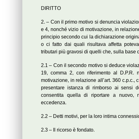
DIRITTO
2. – Con il primo motivo si denuncia violazio
e 4, nonché vizio di motivazione, in relazione
principio secondo cui la dichiarazione originar
o ci fatto dai quali risultava affetta pote
tributari più gravosi di quelli che, sulla bas
2.1 – Con il secondo motivo si deduce violaz
19, comma 2, con riferimento al D.P.R. n
motivazione, in relazione all’art. 360 c.p.c.,
presentare istanza di rimborso ai sensi d
consentita quella di riportare a nuovo, n
eccedenza.
2.2 – Detti motivi, per la loro intima conne
2.3 – Il ricorso è fondato.