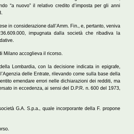
ndo “a nuovo” il relativo credito d’imposta per gli anni
3.
prese in considerazione dall’Amm. Fin., e, pertanto, veniva
36.609.000, impugnata dalla società che ribadiva la
dative.
i Milano accoglieva il ricorso.
della Lombardia, con la decisione indicata in epigrafe,
ell’Agenzia delle Entrate, rilevando come sulla base della
ntito emendare errori nelle dichiarazioni dei redditi, ma
versato in eccedenza, ai sensi del D.P.R. n. 600 del 1973,
società G.A. S.p.a., quale incorporante della F. propone
orso.