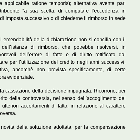
 applicabile ratione temporis); alternativa avente pari
ntribuente “a sua scelta, di computare l’eccedenza in
 di imposta successivo o di chiederne il rimborso in sede
 di emendabilità della dichiarazione non si concilia con il
 dell’istanza di rimborso, che potrebbe risolversi, in
voli dell’errore di fatto e di diritto rettificato dal
re per l’utilizzazione del credito negli anni successivi,
iva, ancorchè non prevista specificamente, di certo
pra evidenziate.
 la cassazione della decisione impugnata. Ricorrono, per
rito della controversia, nel senso dell’accoglimento del
ulteriori accertamenti di fatto, in relazione al carattere
roversa.
a novità della soluzione adottata, per la compensazione