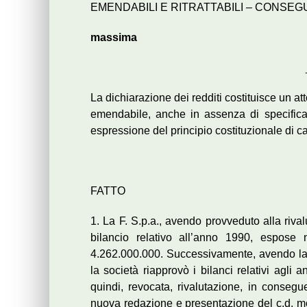
EMENDABILI E RITRATTABILI – CONSE
massima
La dichiarazione dei redditi costituisce un att
emendabile, anche in assenza di specifica 
espressione del principio costituzionale di ca
FATTO
1. La F. S.p.a., avendo provveduto alla riv
bilancio relativo all’anno 1990, espose n
4.262.000.000. Successivamente, avendo la
la società riapprovò i bilanci relativi agli 
quindi, revocata, rivalutazione, in consegu
nuova redazione e presentazione del c.d. mod