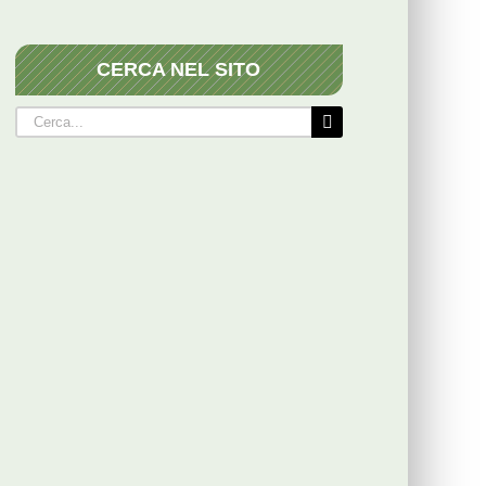
CERCA NEL SITO
Cerca
per: