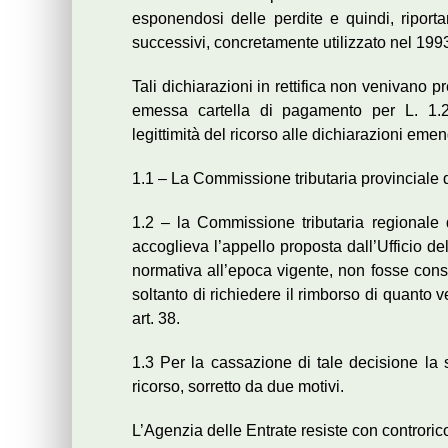
esponendosi delle perdite e quindi, riporta
successivi, concretamente utilizzato nel 199
Tali dichiarazioni in rettifica non venivano 
emessa cartella di pagamento per L. 1.2
legittimità del ricorso alle dichiarazioni emen
1.1 – La Commissione tributaria provinciale d
1.2 – la Commissione tributaria regionale 
accoglieva l’appello proposta dall’Ufficio d
normativa all’epoca vigente, non fosse conse
soltanto di richiedere il rimborso di quanto 
art. 38.
1.3 Per la cassazione di tale decisione la 
ricorso, sorretto da due motivi.
L’Agenzia delle Entrate resiste con controric