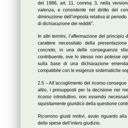
del 1986, art. 11, comma 3, nella versione
valenza, e consistente nel diritto del co
diminuzione dell’imposta relativa al periodo
di dichiarazione dei redditi”.
In altri termini, l’affermazione del principio
carattere necessitato della presentazione
concreto, in una delle conseguenze sfavore
contribuente, ove lo stesso non potesse opta
sulla base di una dichiarazione emendat
compatibile con le esigenze sistematiche so
2.5 – All’accoglimento del ricorso consegue
altro, i presupposti per la decisione nei me
ricorso introduttivo, non essendo necessari 
squisitamente giuridico della questione cont
Ricorrono giusti motivi, avuto riguardo all
delle spese dell’intero giudizio.