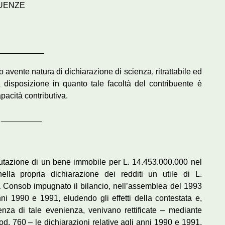
GUENZE
__________
o avente natura di dichiarazione di scienza, ritrattabile ed
disposizione in quanto tale facoltà del contribuente è
pacità contributiva.
_________
alutazione di un bene immobile per L. 14.453.000.000 nel
ella propria dichiarazione dei redditi un utile di L.
 Consob impugnato il bilancio, nell’assemblea del 1993
anni 1990 e 1991, eludendo gli effetti della contestata e,
enza di tale evenienza, venivano rettificate – mediante
. 760 – le dichiarazioni relative agli anni 1990 e 1991,