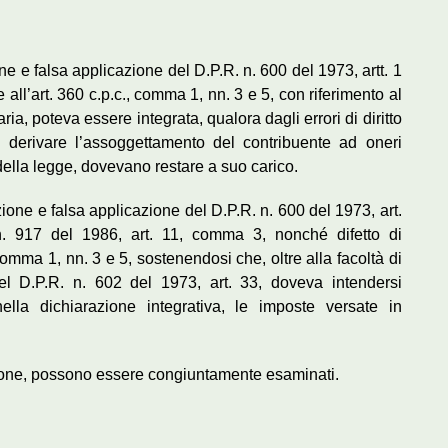
ne e falsa applicazione del D.P.R. n. 600 del 1973, artt. 1
 all’art. 360 c.p.c., comma 1, nn. 3 e 5, con riferimento al
ia, poteva essere integrata, qualora dagli errori di diritto
va derivare l’assoggettamento del contribuente ad oneri
e della legge, dovevano restare a suo carico.
ione e falsa applicazione del D.P.R. n. 600 del 1973, art.
. 917 del 1986, art. 11, comma 3, nonché difetto di
 comma 1, nn. 3 e 5, sostenendosi che, oltre alla facoltà di
el D.P.R. n. 602 del 1973, art. 33, doveva intendersi
ella dichiarazione integrativa, le imposte versate in
ssione, possono essere congiuntamente esaminati.