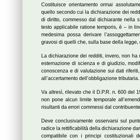
Costituisce orientamento ormai assolutam
quello secondo cui la dichiarazione dei reddit
di diritto, commesso dal dichiarante nella 
testo applicabile ratione temporis, è – in li
medesima possa derivare l’assoggettamento
gravosi di quelli che, sulla base della legge,
La dichiarazione dei redditi, invero, non ha
esternazione di scienza e di giudizio, modif
conoscenza e di valutazione sui dati riferit
all’accertamento dell’obbligazione tributaria.
Va altresì, rilevato che il D.P.R. n. 600 del 
non pone alcun limite temporale all’emendabi
risultanti da errori commessi dal contribuente
Deve conclusivamente osservarsi sul punt
radice la rettificabilità della dichiarazione d
compatibile con i principi costituzionali 