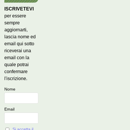
ISCRIVETEVI
per essere
sempre
aggiornarti,
lascia nome ed
email qui sotto
riceverai una
email con la
quale potrai
confermare
l'iscrizione.
Nome
Email
Si accetta il