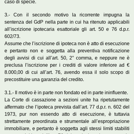
caso di specie.
3.- Con il secondo motivo la ricorrente impugna la
sentenza del GdP nella parte in cui ha ritenuto applicabili
all’iscrizione ipotecaria esattoriale gli art. 50 e 76 d.p.r.
602/73.
Assume che l’iscrizione di ipoteca non è atto di esecuzione
e pertanto non e soggetta alla preventiva notificazione
degli avvisi di cui all’art. 50, 2° comma, e neppure ne è
preclusa l’iscrizione per i crediti di valore inferiore ad €
8.000,00 di cui all’art. 76, avendo essa il solo scopo di
precostituire una garanzia del credito.
3.1.- Il motivo è in parte non fondato ed in parte ininfluente.
La Corte di cassazione a sezioni unite ha ripetutamente
affermato che l’ipoteca prevista dall’art. 77 d.p.r. n. 602 del
1973, pur non essendo atto di esecuzione, è tuttavia
strettamente preordinata e strumentale all’espropriazione
immobiliare, e pertanto è soggetta agli stessi limiti stabiliti