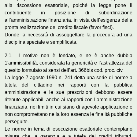
alla riscossione esattoriale, poiché la legge pone il
contribuente in posizione di subordinazione
all’amministrazione finanziaria, in vista dell’esigenza della
pronta realizzazione del credito fiscale (favor fisci).
Donde la necessità di assoggettare la procedura ad una
disciplina speciale e semplificata.
2.1.- Il motivo non è fondato, e ne è anche dubbia
1′ammissibilità, considerata la genericità e l’astrattezza del
quesito formulato ai sensi dell’art. 366bis cod. proc. civ.
La legge 7 agosto 1990 n. 241 detta una serie di norme a
tutela del cittadino nei rapporti con la pubblica
amministrazione e le sue prescrizioni debbono essere
ritenute applicabili anche ai rapporti con l’amministrazione
finanziaria, nei limiti in cui siano di agevole applicazione e
non compromettano nella loro essenza le finalità pubbliche
perseguite.
Le norme in tema di esecuzione esattoriale contemplano
misure che, a garanzia e a tutela dei crediti tributari,