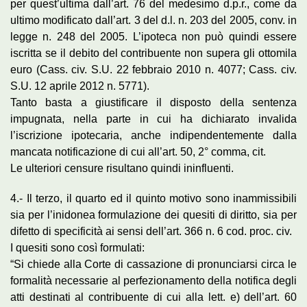
per quest’ultima dall’art. 76 del medesimo d.p.r., come da
ultimo modificato dall’art. 3 del d.l. n. 203 del 2005, conv. in
legge n. 248 del 2005. L’ipoteca non può quindi essere
iscritta se il debito del contribuente non supera gli ottomila
euro (Cass. civ. S.U. 22 febbraio 2010 n. 4077; Cass. civ.
S.U. 12 aprile 2012 n. 5771).
Tanto basta a giustificare il disposto della sentenza
impugnata, nella parte in cui ha dichiarato invalida
l’iscrizione ipotecaria, anche indipendentemente dalla
mancata notificazione di cui all’art. 50, 2° comma, cit.
Le ulteriori censure risultano quindi ininfluenti.
4.- Il terzo, il quarto ed il quinto motivo sono inammissibili
sia per l’inidonea formulazione dei quesiti di diritto, sia per
difetto di specificità ai sensi dell’art. 366 n. 6 cod. proc. civ.
I quesiti sono così formulati:
“Si chiede alla Corte di cassazione di pronunciarsi circa le
formalità necessarie al perfezionamento della notifica degli
atti destinati al contribuente di cui alla lett. e) dell’art. 60