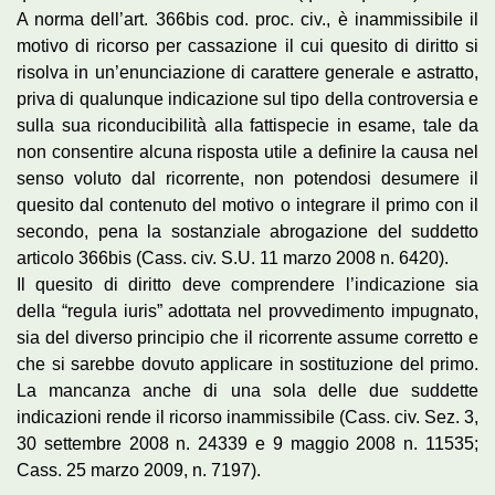
A norma dell’art. 366bis cod. proc. civ., è inammissibile il
motivo di ricorso per cassazione il cui quesito di diritto si
risolva in un’enunciazione di carattere generale e astratto,
priva di qualunque indicazione sul tipo della controversia e
sulla sua riconducibilità alla fattispecie in esame, tale da
non consentire alcuna risposta utile a definire la causa nel
senso voluto dal ricorrente, non potendosi desumere il
quesito dal contenuto del motivo o integrare il primo con il
secondo, pena la sostanziale abrogazione del suddetto
articolo 366bis (Cass. civ. S.U. 11 marzo 2008 n. 6420).
Il quesito di diritto deve comprendere l’indicazione sia
della “regula iuris” adottata nel provvedimento impugnato,
sia del diverso principio che il ricorrente assume corretto e
che si sarebbe dovuto applicare in sostituzione del primo.
La mancanza anche di una sola delle due suddette
indicazioni rende il ricorso inammissibile (Cass. civ. Sez. 3,
30 settembre 2008 n. 24339 e 9 maggio 2008 n. 11535;
Cass. 25 marzo 2009, n. 7197).