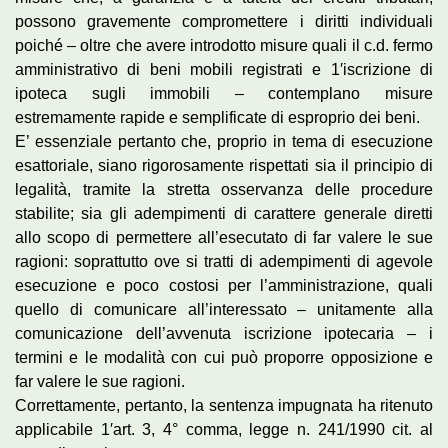
possono gravemente compromettere i diritti individuali
poiché – oltre che avere introdotto misure quali il c.d. fermo
amministrativo di beni mobili registrati e 1′iscrizione di
ipoteca sugli immobili – contemplano misure
estremamente rapide e semplificate di esproprio dei beni.
E’ essenziale pertanto che, proprio in tema di esecuzione
esattoriale, siano rigorosamente rispettati sia il principio di
legalità, tramite la stretta osservanza delle procedure
stabilite; sia gli adempimenti di carattere generale diretti
allo scopo di permettere all’esecutato di far valere le sue
ragioni: soprattutto ove si tratti di adempimenti di agevole
esecuzione e poco costosi per l’amministrazione, quali
quello di comunicare all’interessato – unitamente alla
comunicazione dell’avvenuta iscrizione ipotecaria – i
termini e le modalità con cui può proporre opposizione e
far valere le sue ragioni.
Correttamente, pertanto, la sentenza impugnata ha ritenuto
applicabile 1′art. 3, 4° comma, legge n. 241/1990 cit. al