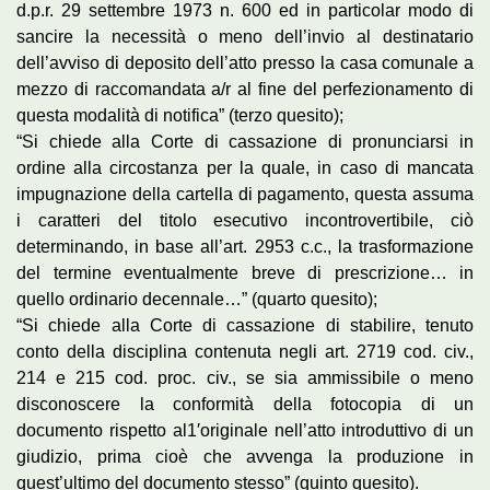
d.p.r. 29 settembre 1973 n. 600 ed in particolar modo di
sancire la necessità o meno dell’invio al destinatario
dell’avviso di deposito dell’atto presso la casa comunale a
mezzo di raccomandata a/r al fine del perfezionamento di
questa modalità di notifica” (terzo quesito);
“Si chiede alla Corte di cassazione di pronunciarsi in
ordine alla circostanza per la quale, in caso di mancata
impugnazione della cartella di pagamento, questa assuma
i caratteri del titolo esecutivo incontrovertibile, ciò
determinando, in base all’art. 2953 c.c., la trasformazione
del termine eventualmente breve di prescrizione… in
quello ordinario decennale…” (quarto quesito);
“Si chiede alla Corte di cassazione di stabilire, tenuto
conto della disciplina contenuta negli art. 2719 cod. civ.,
214 e 215 cod. proc. civ., se sia ammissibile o meno
disconoscere la conformità della fotocopia di un
documento rispetto al1′originale nell’atto introduttivo di un
giudizio, prima cioè che avvenga la produzione in
quest’ultimo del documento stesso” (quinto quesito).