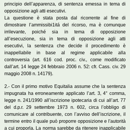
principio dell’apparenza, di sentenza emessa in tema di
opposizione agli atti esecutivi.
La questione è stata posta dal ricorrente al fine di
dimostrare l’ammissibi1itá del ricorso, ma è comunque
irrilevante, poiché sia in tema di opposizione
all’esecuzione, sia in tema di opposizione agli atti
esecutivi, la sentenza che decide il procedimento è
inappellabile in base al regime applicabile alla
controversia (art. 616 cod. proc. civ., come modificato
dall’art. 14 legge 24 febbraio 2006 n. 52: cfr. Cass. civ. 29
maggio 2008 n. 14179).
2.- Con il primo motivo Equitalia assume che la sentenza
impugnata ha erroneamente applicato l’art. 3, 4° comma,
legge n. 241/1990 all’iscrizione ipotecaria di cui all’art. 77
del d.p.r. 29 settembre 1973 n. 602, circa l’obbligo di
comunicare al contribuente, con l’avviso dell’iscrizione, il
termine entro il quale può proporre opposizione e l′autorità
a cui proporla. La norma sarebbe da ritenere inapplicabile