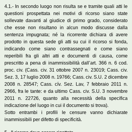
4.1.- In secondo luogo non risulta se e tramite quali atti le
questioni prospettata nei motivi di ricorso siano state
sollevate davanti al giudice di primo grado, considerato
che esse non risultano in alcun modo discusse dalla
sentenza impugnata; né la ricorrente dichiara di avere
prodotto in questa sede gli atti su cui il ricorso si fonda,
indicando come siano contrassegnati e come siano
reperibili fra gli altri atti e documenti di causa, come
prescritto a pena di inammissibilità dall’art. 366 n. 6 cod.
proc. civ. (Cass. civ. 31 ottobre 2007 n. 23019; Cass. civ.
Sez. 3, 17 luglio 2008 n. 19766; Cass. civ. S.U. 2 dicembre
2008 n. 28547; Cass. cív. Sez. Lav, 7 febbraio 2011 n.
2966, fra le tante: e da ultimo Cass. civ. S.U. 3 novembre
2011 n. 22726, quanto alla necessità della specifica
indicazione del luogo in cui il documento si trova).
Sotto entrambi i profili le censure vanno dichiarate
inammissibili per difetto di specificità.