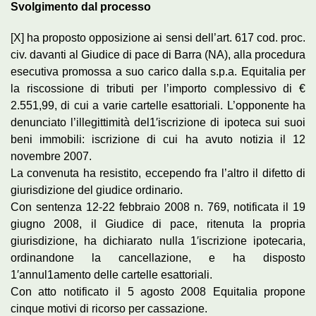
Svolgimento dal processo
[X] ha proposto opposizione ai sensi dell’art. 617 cod. proc.
civ. davanti al Giudice di pace di Barra (NA), alla procedura
esecutiva promossa a suo carico dalla s.p.a. Equitalia per
la riscossione di tributi per l’importo complessivo di €
2.551,99, di cui a varie cartelle esattoriali. L’opponente ha
denunciato l’illegittimità del1′iscrizione di ipoteca sui suoi
beni immobili: iscrizione di cui ha avuto notizia il 12
novembre 2007.
La convenuta ha resistito, eccependo fra l’altro il difetto di
giurisdizione del giudice ordinario.
Con sentenza 12-22 febbraio 2008 n. 769, notificata il 19
giugno 2008, il Giudice di pace, ritenuta la propria
giurisdizione, ha dichiarato nulla 1′iscrizione ipotecaria,
ordinandone la cancellazione, e ha disposto
1′annul1amento delle cartelle esattoriali.
Con atto notificato il 5 agosto 2008 Equitalia propone
cinque motivi di ricorso per cassazione.