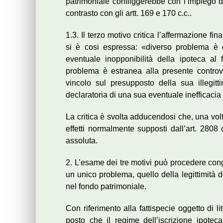
patrimoniale confliggerebbe con l’impiego de
contrasto con gli artt. 169 e 170 c.c..
1.3. Il terzo motivo critica l’affermazione 
si è cosi espressa: «diverso problema è 
eventuale inopponibilità della ipoteca al
problema è estranea alla presente controve
vincolo sul presupposto della sua illegitti
declaratoria di una sua eventuale inefficacia 
La critica è svolta adducendosi che, una vol
effetti normalmente supposti dall’art. 2808
assoluta.
2. L’esame dei tre motivi può procedere congi
un unico problema, quello della legittimità d
nel fondo patrimoniale.
Con riferimento alla fattispecie oggetto di li
posto che il regime dell’iscrizione ipoteca