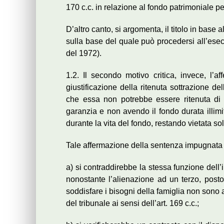
170 c.c. in relazione al fondo patrimoniale pe
D’altro canto, si argomenta, il titolo in base 
sulla base del quale può procedersi all’esec
del 1972).
1.2. Il secondo motivo critica, invece, l’
giustificazione della ritenuta sottrazione del
che essa non potrebbe essere ritenuta di p
garanzia e non avendo il fondo durata illimit
durante la vita del fondo, restando vietata so
Tale affermazione della sentenza impugnata 
a) si contraddirebbe la stessa funzione dell’i
nonostante l’alienazione ad un terzo, posto
soddisfare i bisogni della famiglia non sono 
del tribunale ai sensi dell’art. 169 c.c.;