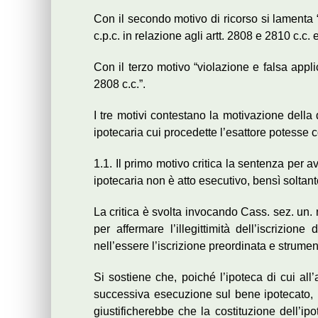
Con il secondo motivo di ricorso si lamenta 
c.p.c. in relazione agli artt. 2808 e 2810 c.c. e
Con il terzo motivo “violazione e falsa applic
2808 c.c.”.
I tre motivi contestano la motivazione della
ipotecaria cui procedette l’esattore potesse co
1.1. Il primo motivo critica la sentenza per a
ipotecaria non è atto esecutivo, bensì soltant
La critica è svolta invocando Cass. sez. un. 
per affermare l’illegittimità dell’iscrizion
nell’essere l’iscrizione preordinata e strume
Si sostiene che, poiché l’ipoteca di cui all’
successiva esecuzione sul bene ipotecato, l
giustificherebbe che la costituzione dell’ipo