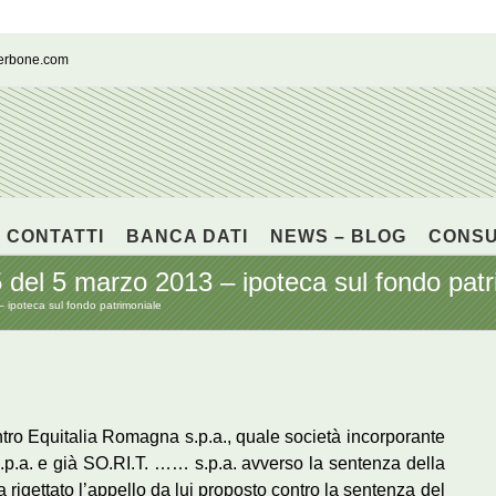
cerbone.com
CONTATTI
BANCA DATI
NEWS – BLOG
CONS
del 5 marzo 2013 – ipoteca sul fondo patr
 ipoteca sul fondo patrimoniale
ontro Equitalia Romagna s.p.a., quale società incorporante
p.a. e già SO.RI.T. …… s.p.a. avverso la sentenza della
rigettato l’appello da lui proposto contro la sentenza del