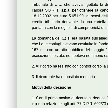
Tribunale di …… che aveva rigettato la d
l’allora SO.RI.T. s.p.a. per ottenere la canc
18.12.2002 per euro 5.651,90, ai sensi dell
credito tributario derivante da una cartella 
paritaria con la moglie – di comproprietà di 
La domanda del (..) si era basata sull’alleg
che i due coniugi avevano costituito in fondo 
167 c.c. con un atto pubblico del maggio 
esecuzione forzata, non poteva nemmeno ess
2. Al ricorso ha resistito con controricorso l
3. Il ricorrente ha depositato memoria.
Motivi della decisione
1. Con il primo motivo di ricorso si deduce 
c.p.c. in relazione agli artt. 77 D.P.R. 602/73 