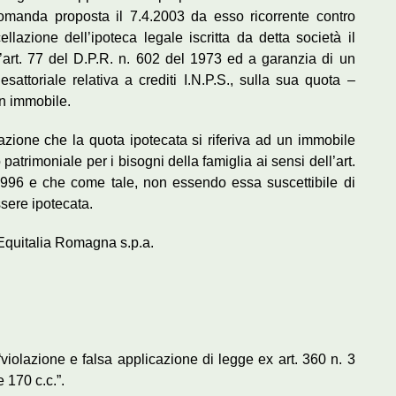
omanda proposta il 7.4.2003 da esso ricorrente contro
ellazione dell’ipoteca legale iscritta da detta società il
’art. 77 del D.P.R. n. 602 del 1973 ed a garanzia di un
esattoriale relativa a crediti I.N.P.S., sulla sua quota –
un immobile.
azione che la quota ipotecata si riferiva ad un immobile
patrimoniale per i bisogni della famiglia ai sensi dell’art.
1996 e che come tale, non essendo essa suscettibile di
ere ipotecata.
a Equitalia Romagna s.p.a.
“violazione e falsa applicazione di legge ex art. 360 n. 3
e 170 c.c.”.