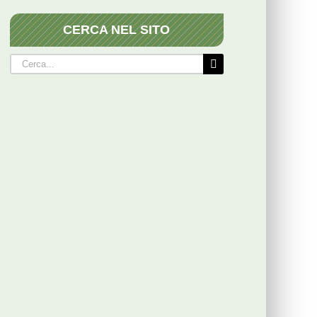
CERCA NEL SITO
Cerca
per: