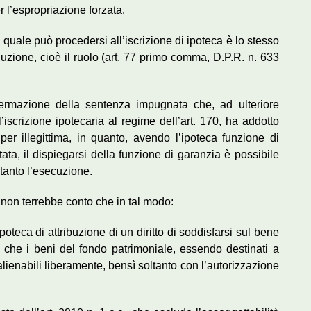
r l’espropriazione forzata.
al quale può procedersi all’iscrizione di ipoteca è lo stesso
uzione, cioè il ruolo (art. 77 primo comma, D.P.R. n. 633
affermazione della sentenza impugnata che, ad ulteriore
l’iscrizione ipotecaria al regime dell’art. 170, ha addotto
er illegittima, in quanto, avendo l’ipoteca funzione di
ata, il dispiegarsi della funzione di garanzia è possibile
ltanto l’esecuzione.
non terrebbe conto che in tal modo:
poteca di attribuzione di un diritto di soddisfarsi sul bene
 che i beni del fondo patrimoniale, essendo destinati a
alienabili liberamente, bensì soltanto con l’autorizzazione