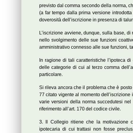
previsto dal comma secondo della norma, che,
(a far tempo dalla prima versione introdotta
doverosità dell’iscrizione in presenza di talu
L’iscrizione avviene, dunque, sulla base, di n
nello svolgimento delle sue funzioni coattiv
amministrativo connesso alle sue funzioni, tan
In ragione di tali caratteristiche l’ipoteca d
delle categorie di cui al terzo comma dell’a
particolare.
Si rileva ancora che il problema che è posto 
77 citato vigente al momento dell’iscrizione 
varie versioni della norma succedutesi nel t
riferimento all’art. 170 del codice civile.
3. Il Collegio ritiene che la motivazione co
ipotecaria di cui trattasi non fosse preclus