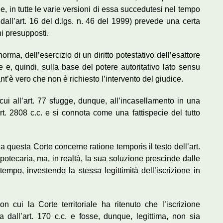
 in tutte le varie versioni di essa succedutesi nel tempo
 dall’art. 16 del d.lgs. n. 46 del 1999) prevede una certa
ni presupposti.
orma, dell’esercizio di un diritto potestativo dell’esattore
e e, quindi, sulla base del potere autoritativo lato sensu
t’è vero che non è richiesto l’intervento del giudice.
i cui all’art. 77 sfugge, dunque, all’incasellamento in una
rt. 2808 c.c. e si connota come una fattispecie del tutto
a questa Corte concerne ratione temporis il testo dell’art.
ipotecaria, ma, in realtà, la sua soluzione prescinde dalle
empo, investendo la stessa legittimità dell’iscrizione in
n cui la Corte territoriale ha ritenuto che l’iscrizione
a dall’art. 170 c.c. e fosse, dunque, legittima, non sia