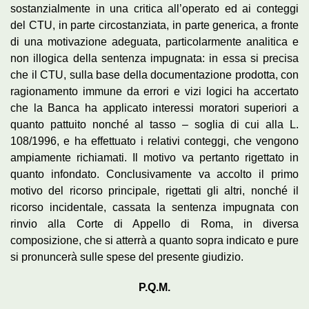
sostanzialmente in una critica all’operato ed ai conteggi
del CTU, in parte circostanziata, in parte generica, a fronte
di una motivazione adeguata, particolarmente analitica e
non illogica della sentenza impugnata: in essa si precisa
che il CTU, sulla base della documentazione prodotta, con
ragionamento immune da errori e vizi logici ha accertato
che la Banca ha applicato interessi moratori superiori a
quanto pattuito nonché al tasso – soglia di cui alla L.
108/1996, e ha effettuato i relativi conteggi, che vengono
ampiamente richiamati. Il motivo va pertanto rigettato in
quanto infondato. Conclusivamente va accolto il primo
motivo del ricorso principale, rigettati gli altri, nonché il
ricorso incidentale, cassata la sentenza impugnata con
rinvio alla Corte di Appello di Roma, in diversa
composizione, che si atterrà a quanto sopra indicato e pure
si pronuncerà sulle spese del presente giudizio.
P.Q.M.