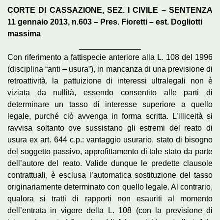
CORTE DI CASSAZIONE, SEZ. I CIVILE – SENTENZA
11 gennaio 2013, n.603 – Pres. Fioretti – est. Dogliotti
massima
______________
Con riferimento a fattispecie anteriore alla L. 108 del 1996
(disciplina “anti – usura”), in mancanza di una previsione di
retroattività, la pattuizione di interessi ultralegali non è
viziata da nullità, essendo consentito alle parti di
determinare un tasso di interesse superiore a quello
legale, purché ciò avvenga in forma scritta. L’illiceità si
ravvisa soltanto ove sussistano gli estremi del reato di
usura ex art. 644 c.p.: vantaggio usurario, stato di bisogno
del soggetto passivo, approfittamento di tale stato da parte
dell’autore del reato. Valide dunque le predette clausole
contrattuali, è esclusa l’automatica sostituzione del tasso
originariamente determinato con quello legale. Al contrario,
qualora si tratti di rapporti non esauriti al momento
dell’entrata in vigore della L. 108 (con la previsione di