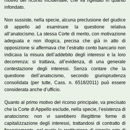
motivo del ricorso incidentale, che va rigettato in quanto
infondato.
Non sussiste, nella specie, alcuna preclusione del giudice
di appello ad esaminare la questione relativa
all’anatocismo. La stessa Corte di merito, con motivazione
adeguata e non illogica, precisa che già in atto di
opposizione si affermava che l’estratto conto bancario non
indicava la misura dell’addebito degli interessi e la loro
decorrenza: si trattava, all’evidenza, di una generale
contestazione degli interessi. Senza contare che la
questione dell’anatocismo, secondo giurisprudenza
consolidata (per tutte, Cass. n. 6518/2011) può essere
considerata anche d’ufficio.
Quanto al primo motivo del ricorso principale, va precisato
che la Corte di Appello esclude, nella specie, l’esistenza di
anatocismo: non vi sarebbero illegittime forme di
capitalizzazione degli interessi, trattandosi di contratto di