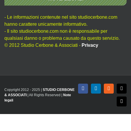
- Le informazioni contenute nel sito studiocerbone.com
hanno carattere unicamente informativo.
- Il sito studiocerbone.com non è responsabile per
qualsiasi danno o problema causato da questo servizio.
© 2012 Studio Cerbone & Associati -
Privacy
Copyright 2012 - 2025 |
STUDIO CERBONE
Facebook
LinkedIn
Rss
X
& ASSOCIATI
| All Rights Reserved |
Note
legali
Emai