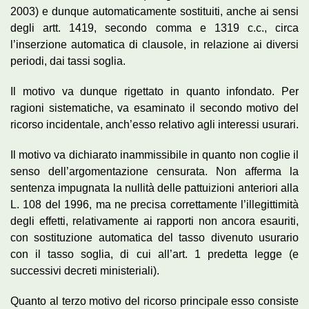
2003) e dunque automaticamente sostituiti, anche ai sensi
degli artt. 1419, secondo comma e 1319 c.c., circa
l’inserzione automatica di clausole, in relazione ai diversi
periodi, dai tassi soglia.
Il motivo va dunque rigettato in quanto infondato. Per
ragioni sistematiche, va esaminato il secondo motivo del
ricorso incidentale, anch’esso relativo agli interessi usurari.
Il motivo va dichiarato inammissibile in quanto non coglie il
senso dell’argomentazione censurata. Non afferma la
sentenza impugnata la nullità delle pattuizioni anteriori alla
L. 108 del 1996, ma ne precisa correttamente l’illegittimità
degli effetti, relativamente ai rapporti non ancora esauriti,
con sostituzione automatica del tasso divenuto usurario
con il tasso soglia, di cui all’art. 1 predetta legge (e
successivi decreti ministeriali).
Quanto al terzo motivo del ricorso principale esso consiste