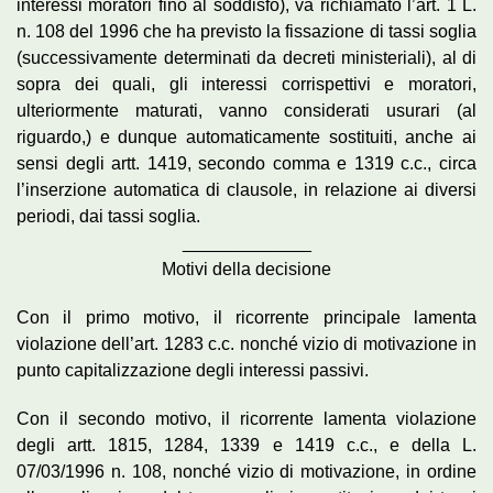
interessi moratori fino al soddisfo), va richiamato l’art. 1 L.
n. 108 del 1996 che ha previsto la fissazione di tassi soglia
(successivamente determinati da decreti ministeriali), al di
sopra dei quali, gli interessi corrispettivi e moratori,
ulteriormente maturati, vanno considerati usurari (al
riguardo,) e dunque automaticamente sostituiti, anche ai
sensi degli artt. 1419, secondo comma e 1319 c.c., circa
l’inserzione automatica di clausole, in relazione ai diversi
periodi, dai tassi soglia.
_____________
Motivi della decisione
Con il primo motivo, il ricorrente principale lamenta
violazione dell’art. 1283 c.c. nonché vizio di motivazione in
punto capitalizzazione degli interessi passivi.
Con il secondo motivo, il ricorrente lamenta violazione
degli artt. 1815, 1284, 1339 e 1419 c.c., e della L.
07/03/1996 n. 108, nonché vizio di motivazione, in ordine