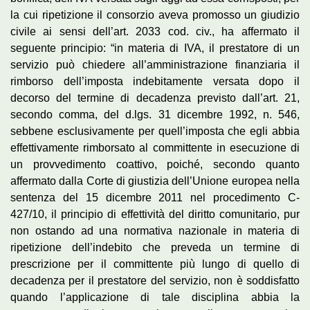
la cui ripetizione il consorzio aveva promosso un giudizio
civile ai sensi dell’art. 2033 cod. civ., ha affermato il
seguente principio: “in materia di IVA, il prestatore di un
servizio può chiedere all’amministrazione finanziaria il
rimborso dell’imposta indebitamente versata dopo il
decorso del termine di decadenza previsto dall’art. 21,
secondo comma, del d.lgs. 31 dicembre 1992, n. 546,
sebbene esclusivamente per quell’imposta che egli abbia
effettivamente rimborsato al committente in esecuzione di
un provvedimento coattivo, poiché, secondo quanto
affermato dalla Corte di giustizia dell’Unione europea nella
sentenza del 15 dicembre 2011 nel procedimento C-
427/10, il principio di effettività del diritto comunitario, pur
non ostando ad una normativa nazionale in materia di
ripetizione dell’indebito che preveda un termine di
prescrizione per il committente più lungo di quello di
decadenza per il prestatore del servizio, non è soddisfatto
quando l’applicazione di tale disciplina abbia la