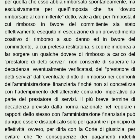
per quella che esso abbia rimborsato spontaneamente, ma
esclusivamente per quell’imposta che ha “dovuto
rimborsare al committente” detto, vale a dire per l’imposta il
cui rimborso in favore del committente sia stato
effettivamente eseguito in esecuzione di un provvedimento
coattivo di rimborso a suo danno ed in favore del
committente, la cui pretesa restitutoria, siccome inidonea a
far sorgere un qualche dovere di rimborso a carico del
“prestatore di detti servizi”, non consente di superare la
decadenza, eventualmente verificatasi, del “prestatore di
detti servizi” dall’eventuale diritto di rimborso nei confronti
dell’amministrazione finanziaria finché non si concretizza
con l’adempimento dell’afferente comando imperativo da
parte del prestatore di servizi. Il più breve termine di
decadenza previsto dalla norma nazionale nel regolare i
rapporti dello stesso con l’amministrazione finanziaria può
dunque essere disapplicato solo per garantire il principio di
effettività, ovvero, per dirla con la Corte di giustizia, per
evitare che “le conseguenze dei pagamenti indebiti