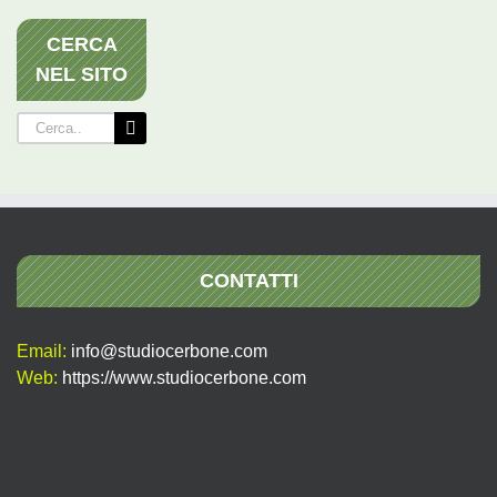
CERCA
NEL SITO
Cerca
per:
CONTATTI
Email:
info@studiocerbone.com
Web:
https://www.studiocerbone.com