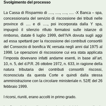
Svolgimento del processo
La Cassa di Risparmio di …., …., …., …. -X Banca – spa,
concessionaria del servizio di riscossione dei tributi nelle
province di …. e di …., poi incorporata dalla Y spa,
impugnò il silenzio rifiuto formatosi sulle istanze di
rimborso, datate 6 luglio 1999, dell’IVA dovuta sugli aggi
ad essa spettanti per la riscossione dei contributi consortili
del Consorzio di bonifica W, versata negli anni dal 1975 al
1998. Le operazioni di riscossione cui era stata applicata
l’imposta dovevano infatti andarne esenti, in base all’art.
10, n. 5, del d.P.R. 26 ottobre 1972, n. 633, in ragione della
natura tributaria dei contributi consortili riscossi,
riconosciuta da questa Corte e quindi dalla stessa
amministrazione con la circolare ministeriale n. 52/E del 26
febbraio 1999.
I ricorsi, riuniti, erano accolti in primo grado.