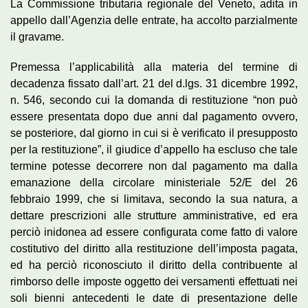
La Commissione tributaria regionale del Veneto, adita in
appello dall’Agenzia delle entrate, ha accolto parzialmente
il gravame.
Premessa l’applicabilità alla materia del termine di
decadenza fissato dall’art. 21 del d.lgs. 31 dicembre 1992,
n. 546, secondo cui la domanda di restituzione “non può
essere presentata dopo due anni dal pagamento ovvero,
se posteriore, dal giorno in cui si è verificato il presupposto
per la restituzione”, il giudice d’appello ha escluso che tale
termine potesse decorrere non dal pagamento ma dalla
emanazione della circolare ministeriale 52/E del 26
febbraio 1999, che si limitava, secondo la sua natura, a
dettare prescrizioni alle strutture amministrative, ed era
perciò inidonea ad essere configurata come fatto di valore
costitutivo del diritto alla restituzione dell’imposta pagata,
ed ha perciò riconosciuto il diritto della contribuente al
rimborso delle imposte oggetto dei versamenti effettuati nei
soli bienni antecedenti le date di presentazione delle