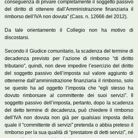
conseguenza di privare completamente il soggetto passivo
del diritto di ottenere dall’Amministrazione finanziaria il
rimborso dell’IVA non dovuta” (Cass. n. 12666 del 2012).
Da tale orientamento il Collegio non ha motivo di
discostarsi.
Secondo il Giudice comunitario, la scadenza del termine di
decadenza previsto per l’azione di rimborso “di diritto
tributario”, quindi, non deve impedire l’esercizio del diritto
del soggetto passivo dell’imposta sul valore aggiunto di
ottenerne dall’amministrazione finanziaria il rimborso, solo
se questo ha ad oggetto l’imposta che “egli stesso ha
dovuto rimborsare al committente dei suoi servizi”. Il
soggetto passivo dell’imposta, pertanto, dopo la scadenza
del detto termine di decadenza, può chiedere il rimborso
dell’IVA non dovuta non già per qualsiasi imposta della
quale il “committente di servizi” pretenda o abbia preteso il
rimborso per la sua qualità di “prestatore di detti servizi”, né