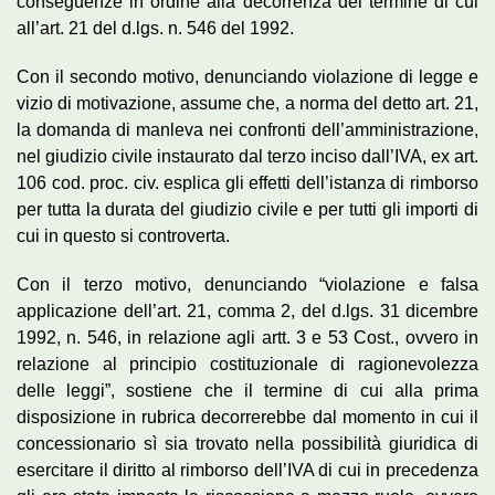
conseguenze in ordine alla decorrenza del termine di cui
all’art. 21 del d.lgs. n. 546 del 1992.
Con il secondo motivo, denunciando violazione di legge e
vizio di motivazione, assume che, a norma del detto art. 21,
la domanda di manleva nei confronti dell’amministrazione,
nel giudizio civile instaurato dal terzo inciso dall’IVA, ex art.
106 cod. proc. civ. esplica gli effetti dell’istanza di rimborso
per tutta la durata del giudizio civile e per tutti gli importi di
cui in questo si controverta.
Con il terzo motivo, denunciando “violazione e falsa
applicazione dell’art. 21, comma 2, del d.lgs. 31 dicembre
1992, n. 546, in relazione agli artt. 3 e 53 Cost., ovvero in
relazione al principio costituzionale di ragionevolezza
delle leggi”, sostiene che il termine di cui alla prima
disposizione in rubrica decorrerebbe dal momento in cui il
concessionario sì sia trovato nella possibilità giuridica di
esercitare il diritto al rimborso dell’IVA di cui in precedenza