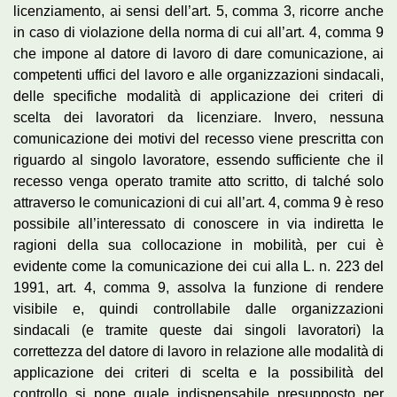
licenziamento, ai sensi dell’art. 5, comma 3, ricorre anche
in caso di violazione della norma di cui all’art. 4, comma 9
che impone al datore di lavoro di dare comunicazione, ai
competenti uffici del lavoro e alle organizzazioni sindacali,
delle specifiche modalità di applicazione dei criteri di
scelta dei lavoratori da licenziare. Invero, nessuna
comunicazione dei motivi del recesso viene prescritta con
riguardo al singolo lavoratore, essendo sufficiente che il
recesso venga operato tramite atto scritto, di talché solo
attraverso le comunicazioni di cui all’art. 4, comma 9 è reso
possibile all’interessato di conoscere in via indiretta le
ragioni della sua collocazione in mobilità, per cui è
evidente come la comunicazione dei cui alla L. n. 223 del
1991, art. 4, comma 9, assolva la funzione di rendere
visibile e, quindi controllabile dalle organizzazioni
sindacali (e tramite queste dai singoli lavoratori) la
correttezza del datore di lavoro in relazione alle modalità di
applicazione dei criteri di scelta e la possibilità del
controllo si pone quale indispensabile presupposto per