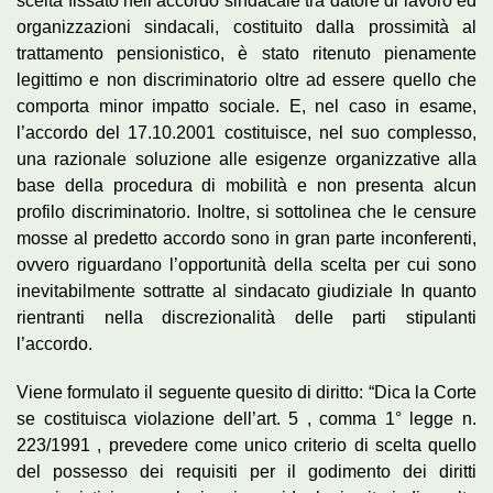
scelta fissato nell’accordo sindacale tra datore di lavoro ed
organizzazioni sindacali, costituito dalla prossimità al
trattamento pensionistico, è stato ritenuto pienamente
legittimo e non discriminatorio oltre ad essere quello che
comporta minor impatto sociale. E, nel caso in esame,
l’accordo del 17.10.2001 costituisce, nel suo complesso,
una razionale soluzione alle esigenze organizzative alla
base della procedura di mobilità e non presenta alcun
profilo discriminatorio. Inoltre, si sottolinea che le censure
mosse al predetto accordo sono in gran parte inconferenti,
ovvero riguardano l’opportunità della scelta per cui sono
inevitabilmente sottratte al sindacato giudiziale In quanto
rientranti nella discrezionalità delle parti stipulanti
l’accordo.
Viene formulato il seguente quesito di diritto: “Dica la Corte
se costituisca violazione dell’art. 5 , comma 1° legge n.
223/1991 , prevedere come unico criterio di scelta quello
del possesso dei requisiti per il godimento dei diritti