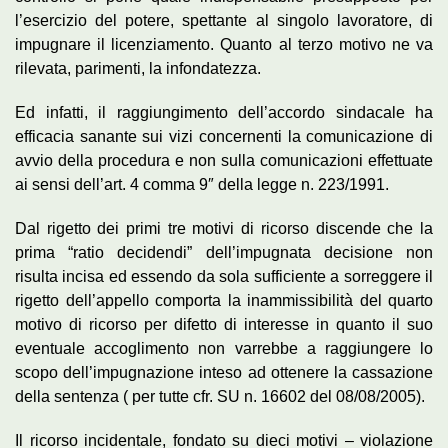
l’esercizio del potere, spettante al singolo lavoratore, di
impugnare il licenziamento. Quanto al terzo motivo ne va
rilevata, parimenti, la infondatezza.
Ed infatti, il raggiungimento dell’accordo sindacale ha
efficacia sanante sui vizi concernenti la comunicazione di
avvio della procedura e non sulla comunicazioni effettuate
ai sensi dell’art. 4 comma 9″ della legge n. 223/1991.
Dal rigetto dei primi tre motivi di ricorso discende che la
prima “ratio decidendi” dell’impugnata decisione non
risulta incisa ed essendo da sola sufficiente a sorreggere il
rigetto dell’appello comporta la inammissibilità del quarto
motivo di ricorso per difetto di interesse in quanto il suo
eventuale accoglimento non varrebbe a raggiungere lo
scopo dell’impugnazione inteso ad ottenere la cassazione
della sentenza ( per tutte cfr. SU n. 16602 del 08/08/2005).
Il ricorso incidentale, fondato su dieci motivi – violazione