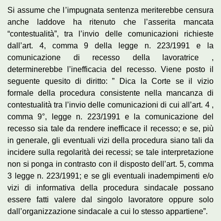
Si assume che l’impugnata sentenza meriterebbe censura
anche laddove ha ritenuto che l’asserita mancata
“contestualità”, tra l’invio delle comunicazioni richieste
dall’art. 4, comma 9 della legge n. 223/1991 e la
comunicazione di recesso della lavoratrice ,
determinerebbe l’inefficacia del recesso. Viene posto il
seguente quesito di diritto: ” Dica la Corte se il vizio
formale della procedura consistente nella mancanza di
contestualità tra l’invio delle comunicazioni di cui all’art. 4 ,
comma 9°, legge n. 223/1991 e la comunicazione del
recesso sia tale da rendere inefficace il recesso; e se, più
in generale, gli eventuali vizi della procedura siano tali da
incidere sulla regolarità dei recessi; se tale interpretazione
non si ponga in contrasto con il disposto dell’art. 5, comma
3 legge n. 223/1991; e se gli eventuali inadempimenti e/o
vizi di informativa della procedura sindacale possano
essere fatti valere dal singolo lavoratore oppure solo
dall’organizzazione sindacale a cui lo stesso appartiene”.