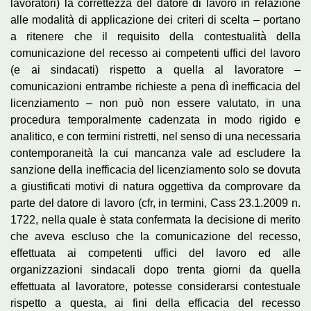
lavoratori) la correttezza del datore di lavoro in relazione
alle modalità di applicazione dei criteri di scelta – portano
a ritenere che il requisito della contestualità della
comunicazione del recesso ai competenti uffici del lavoro
(e ai sindacati) rispetto a quella al lavoratore –
comunicazioni entrambe richieste a pena dì inefficacia del
licenziamento – non può non essere valutato, in una
procedura temporalmente cadenzata in modo rigido e
analitico, e con termini ristretti, nel senso di una necessaria
contemporaneità la cui mancanza vale ad escludere la
sanzione della inefficacia del licenziamento solo se dovuta
a giustificati motivi di natura oggettiva da comprovare da
parte del datore di lavoro (cfr, in termini, Cass 23.1.2009 n.
1722, nella quale è stata confermata la decisione di merito
che aveva escluso che la comunicazione del recesso,
effettuata ai competenti uffici del lavoro ed alle
organizzazioni sindacali dopo trenta giorni da quella
effettuata al lavoratore, potesse considerarsi contestuale
rispetto a questa, ai fini della efficacia del recesso