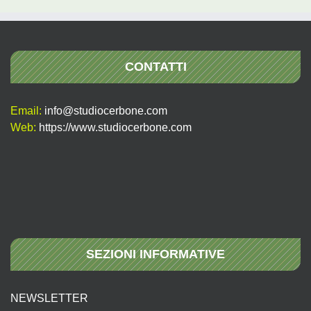
CONTATTI
Email:
info@studiocerbone.com
Web:
https://www.studiocerbone.com
SEZIONI INFORMATIVE
NEWSLETTER