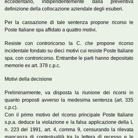
eccedentario, indipendentemente dalla preventiva
definizione della collocazione aziendale degli esuberi.
Per la cassazione di tale sentenza propone ricorso le
Poste Italiane spa affidato a quattro motivi.
Resiste con controricorso la C. che propone ricorso
incidentale fondato su dieci motivi cui resiste Poste Italiane
spa. con controricorso. Entrambe le parti hanno depositato
memorie ex art. 378 c.p.c.
Motivi della decisione
Preliminarmente, va disposta la riunione dei ricorsi in
quanto proposti avverso la medesima sentenza (art. 335
c.p.c).
Con il primo motivo del ricorso principale Poste Italiane
s.p.a. deduce la violazione e la falsa applicazione della L
n. 223 del 1991, art. 4, comma 9, censurando la rilevata
mancanza di contestualità tra la lettera dì recesso e le