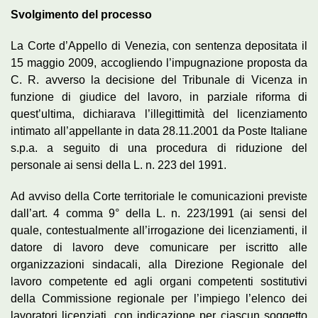
Svolgimento del processo
La Corte d’Appello di Venezia, con sentenza depositata il
15 maggio 2009, accogliendo l’impugnazione proposta da
C. R. avverso la decisione del Tribunale di Vicenza in
funzione di giudice del lavoro, in parziale riforma di
quest’ultima, dichiarava l’illegittimità del licenziamento
intimato all’appellante in data 28.11.2001 da Poste Italiane
s.p.a. a seguito di una procedura di riduzione del
personale ai sensi della L. n. 223 del 1991.
Ad avviso della Corte territoriale le comunicazioni previste
dall’art. 4 comma 9° della L. n. 223/1991 (ai sensi del
quale, contestualmente all’irrogazione dei licenziamenti, il
datore di lavoro deve comunicare per iscritto alle
organizzazioni sindacali, alla Direzione Regionale del
lavoro competente ed agli organi competenti sostitutivi
della Commissione regionale per l’impiego l’elenco dei
lavoratori licenziati, con indicazione per ciascun soggetto