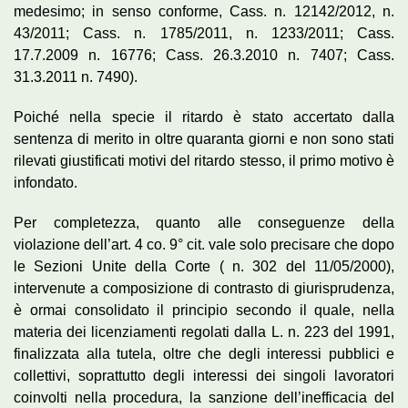
medesimo; in senso conforme, Cass. n. 12142/2012, n.
43/2011; Cass. n. 1785/2011, n. 1233/2011; Cass.
17.7.2009 n. 16776; Cass. 26.3.2010 n. 7407; Cass.
31.3.2011 n. 7490).
Poiché nella specie il ritardo è stato accertato dalla
sentenza di merito in oltre quaranta giorni e non sono stati
rilevati giustificati motivi del ritardo stesso, il primo motivo è
infondato.
Per completezza, quanto alle conseguenze della
violazione dell’art. 4 co. 9° cit. vale solo precisare che dopo
le Sezioni Unite della Corte ( n. 302 del 11/05/2000),
intervenute a composizione di contrasto di giurisprudenza,
è ormai consolidato il principio secondo il quale, nella
materia dei licenziamenti regolati dalla L. n. 223 del 1991,
finalizzata alla tutela, oltre che degli interessi pubblici e
collettivi, soprattutto degli interessi dei singoli lavoratori
coinvolti nella procedura, la sanzione dell’inefficacia del