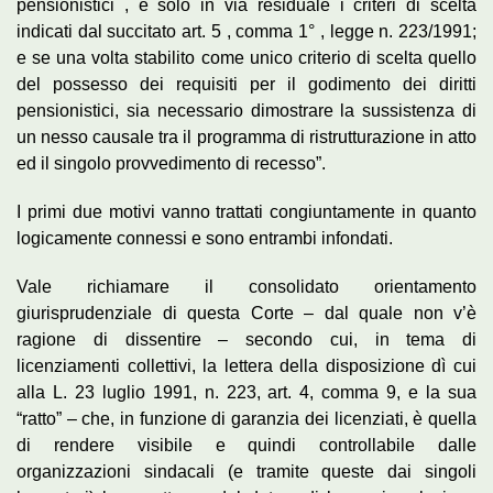
pensionistici , e solo in via residuale i criteri di scelta
indicati dal succitato art. 5 , comma 1° , legge n. 223/1991;
e se una volta stabilito come unico criterio di scelta quello
del possesso dei requisiti per il godimento dei diritti
pensionistici, sia necessario dimostrare la sussistenza di
un nesso causale tra il programma di ristrutturazione in atto
ed il singolo provvedimento di recesso”.
I primi due motivi vanno trattati congiuntamente in quanto
logicamente connessi e sono entrambi infondati.
Vale richiamare il consolidato orientamento
giurisprudenziale di questa Corte – dal quale non v’è
ragione di dissentire – secondo cui, in tema di
licenziamenti collettivi, la lettera della disposizione dì cui
alla L. 23 luglio 1991, n. 223, art. 4, comma 9, e la sua
“ratto” – che, in funzione di garanzia dei licenziati, è quella
di rendere visibile e quindi controllabile dalle
organizzazioni sindacali (e tramite queste dai singoli