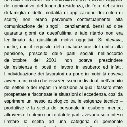
del nominativo, del luogo di residenza, dell’età, del carico
di famiglia e delle modalità di applicazione dei criteri di
scelta) non erano pervenute contestualmente alta
comunicazione dei singoli licenziamenti, bensì ad oltre
quaranta giorni da quest’ultima e tale ritardo non era
legittimato da giustificati motivi oggettivi. Sì rilevava,
inoltre, che il requisito della maturazione del diritto alla
pensione, prescelto dalle parti sociali nell’accordo
dell’ottobre del 2001, non poteva prescindere
dall’esistenza di posti di lavoro in esubero; ed infatti,
l’individuazione dei lavoratori da porre in mobilità doveva
avvenire in modo che essi venissero individuati nell’ambito
dei settori o dei reparti in relazione ai quali fossero state
prospettate e riscontrate le situazioni di eccedenza, così da
esprimere un nesso eziologico tra le esigenze tecnico –
produttive e la scelta del personale in esubero, mentre,
attraverso il criterio concordatole parti avevano solo inteso
limitare la scelta ad una categoria di personale