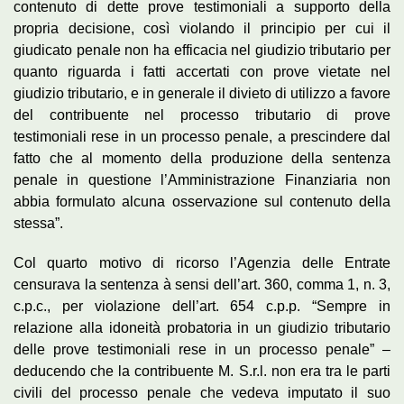
contenuto di dette prove testimoniali a supporto della
propria decisione, così violando il principio per cui il
giudicato penale non ha efficacia nel giudizio tributario per
quanto riguarda i fatti accertati con prove vietate nel
giudizio tributario, e in generale il divieto di utilizzo a favore
del contribuente nel processo tributario di prove
testimoniali rese in un processo penale, a prescindere dal
fatto che al momento della produzione della sentenza
penale in questione l’Amministrazione Finanziaria non
abbia formulato alcuna osservazione sul contenuto della
stessa”.
Col quarto motivo di ricorso l’Agenzia delle Entrate
censurava la sentenza à sensi dell’art. 360, comma 1, n. 3,
c.p.c., per violazione dell’art. 654 c.p.p. “Sempre in
relazione alla idoneità probatoria in un giudizio tributario
delle prove testimoniali rese in un processo penale” –
deducendo che la contribuente M. S.r.l. non era tra le parti
civili del processo penale che vedeva imputato il suo