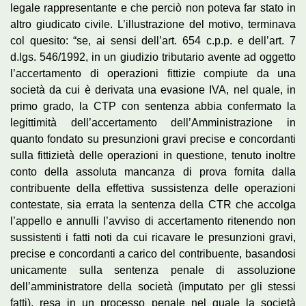
legale rappresentante e che perciò non poteva far stato in
altro giudicato civile. L’illustrazione del motivo, terminava
col quesito: “se, ai sensi dell’art. 654 c.p.p. e dell’art. 7
d.lgs. 546/1992, in un giudizio tributario avente ad oggetto
l’accertamento di operazioni fittizie compiute da una
società da cui è derivata una evasione IVA, nel quale, in
primo grado, la CTP con sentenza abbia confermato la
legittimità dell’accertamento dell’Amministrazione in
quanto fondato su presunzioni gravi precise e concordanti
sulla fittizietà delle operazioni in questione, tenuto inoltre
conto della assoluta mancanza di prova fornita dalla
contribuente della effettiva sussistenza delle operazioni
contestate, sia errata la sentenza della CTR che accolga
l’appello e annulli l’avviso di accertamento ritenendo non
sussistenti i fatti noti da cui ricavare le presunzioni gravi,
precise e concordanti a carico del contribuente, basandosi
unicamente sulla sentenza penale di assoluzione
dell’amministratore della società (imputato per gli stessi
fatti), resa in un processo penale nel quale la società