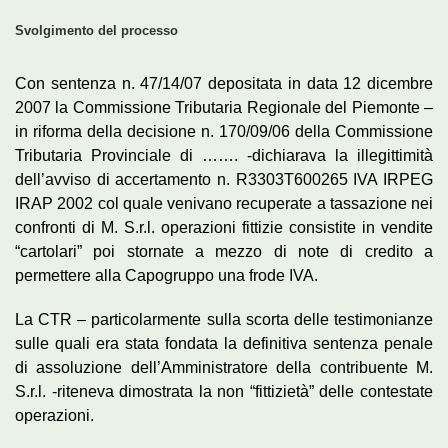
Svolgimento del processo
Con sentenza n. 47/14/07 depositata in data 12 dicembre
2007 la Commissione Tributaria Regionale del Piemonte –
in riforma della decisione n. 170/09/06 della Commissione
Tributaria Provinciale di ……. -dichiarava la illegittimità
dell’avviso di accertamento n. R3303T600265 IVA IRPEG
IRAP 2002 col quale venivano recuperate a tassazione nei
confronti di M. S.r.l. operazioni fittizie consistite in vendite
“cartolari” poi stornate a mezzo di note di credito a
permettere alla Capogruppo una frode IVA.
La CTR – particolarmente sulla scorta delle testimonianze
sulle quali era stata fondata la definitiva sentenza penale
di assoluzione dell’Amministratore della contribuente M.
S.r.l. -riteneva dimostrata la non “fittizietà” delle contestate
operazioni.