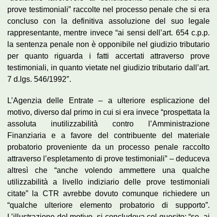
prove testimoniali” raccolte nel processo penale che si era
concluso con la definitiva assoluzione del suo legale
rappresentante, mentre invece “ai sensi dell’art. 654 c.p.p.
la sentenza penale non è opponibile nel giudizio tributario
per quanto riguarda i fatti accertati attraverso prove
testimoniali, in quanto vietate nel giudizio tributario dall’art.
7 d.lgs. 546/1992″.
L’Agenzia delle Entrate – a ulteriore esplicazione del
motivo, diverso dal primo in cui si era invece “prospettata la
assoluta inutilizzabilità contro l’Amministrazione
Finanziaria e a favore del contribuente del materiale
probatorio proveniente da un processo penale raccolto
attraverso l’espletamento di prove testimoniali” – deduceva
altresì che “anche volendo ammettere una qualche
utilizzabilità a livello indiziario delle prove testimoniali
citate” la CTR avrebbe dovuto comunque richiedere un
“qualche ulteriore elemento probatorio di supporto”.
L’illustrazione del motivo, si concludeva col quesito: “se, ai