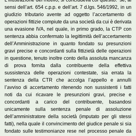
sensi dell’art. 654 c.p.p. e dell’art. 7 d.lgs. 546/1992, in un
giudizio tributario avente ad oggetto l’accertamento di
operazioni fittizie compiute da una società da cui è derivata
una evasione IVA, nel quale, in primo grado, la CTP con
sentenza abbia confermato la legittimità dell’accertamento
dell’Amministrazione in quanto fondato su presunzioni
gravi precise e concordanti sulla fittizietà delle operazioni
in questione, tenuto inoltre conto della assoluta mancanza
di prova fornita dalla contribuente della effettiva
sussistenza delle operazioni contestate, sia errata la
sentenza della CTR che accolga l’appello e annulli
l’avviso di accertamento ritenendo non sussistenti i fatti
noti da cui ricavare le presunzioni gravi, precise e
concordanti a carico del contribuente, basandosi
unicamente sulla sentenza penale di assoluzione
dell’amministratore della società (imputato per gli stessi
fatti), nella quale il convincimento del giudice penale si sia
fondato sulle testimonianze rese nel processo penale da