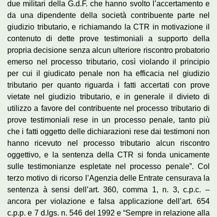
due militari della G.d.F. che hanno svolto l’accertamento e
da una dipendente della società contribuente parte nel
giudizio tributario, e richiamando la CTR in motivazione il
contenuto di dette prove testimoniali a supporto della
propria decisione senza alcun ulteriore riscontro probatorio
emerso nel processo tributario, così violando il principio
per cui il giudicato penale non ha efficacia nel giudizio
tributario per quanto riguarda i fatti accertati con prove
vietate nel giudizio tributario, e in generale il divieto di
utilizzo a favore del contribuente nel processo tributario di
prove testimoniali rese in un processo penale, tanto più
che i fatti oggetto delle dichiarazioni rese dai testimoni non
hanno ricevuto nel processo tributario alcun riscontro
oggettivo, e la sentenza della CTR si fonda unicamente
sulle testimonianze espletate nel processo penale”. Col
terzo motivo di ricorso l’Agenzia delle Entrate censurava la
sentenza à sensi dell’art. 360, comma 1, n. 3, c.p.c. –
ancora per violazione e falsa applicazione dell’art. 654
c.p.p. e 7 d.lgs. n. 546 del 1992 e “Sempre in relazione alla