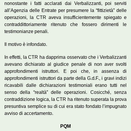
nonostante i fatti acclarati dai Verbalizzanti, poi serviti
all’Agenzia delle Entrate per presumere la “fittizietà” delle
operazioni, la CTR aveva insufficientemente spiegato e
contraddittoriamente ritenuto che fossero dirimenti le
testimonianze penali.
Il motivo è infondato.
In effetti, la CTR ha dapprima osservato che i Verbalizzanti
avevano dichiarato al giudice penale di non aver svolti
approfondimenti istruttori. E poi che, in assenza di
approfondimenti istruttori da parte della G.d.F., i gravi indizi
ricavabili dalle dichiarazioni testimoniali erano tutti nel
senso della “realtà” delle operazioni. Cosicché, senza
contraddizione logica, la CTR ha ritenuto superata la prova
presuntiva semplice su di cui era stato fondato l’impugnato
avviso di accertamento.
PQM