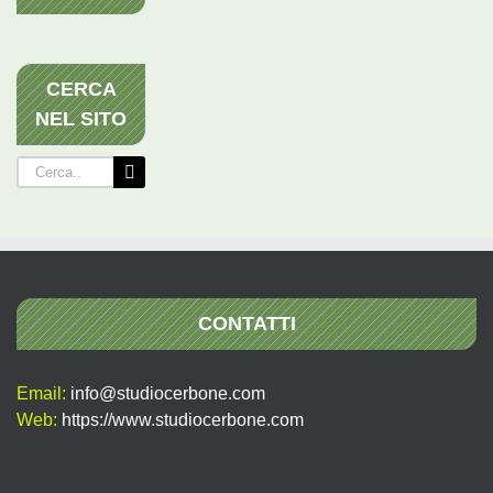
CERCA
NEL SITO
Cerca
per:
CONTATTI
Email:
info@studiocerbone.com
Web:
https://www.studiocerbone.com