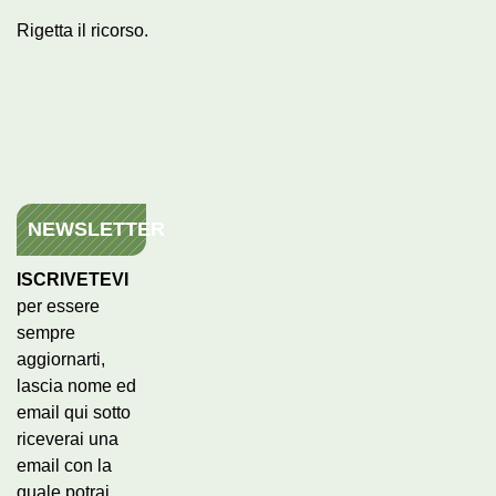
Rigetta il ricorso.
NEWSLETTER
ISCRIVETEVI
per essere
sempre
aggiornarti,
lascia nome ed
email qui sotto
riceverai una
email con la
quale potrai