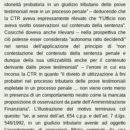
idoneità probatoria in un giudizio tributario delle prove
testimoniali rese in un processo penale” – deducendo che
la CTR aveva espressamente rilevato che “l’Ufficio non
aveva svolto osservazioni sul contenuto della sentenza”.
Cosicché doveva anche rilevarsi – nella prospettiva che
ciò potesse esser considerata “autonoma ratio decidendi”
nel senso dell’applicazione del principio di “non
contestazione del contenuto della sentenza penale e
dunque della sua utilizzabilità anche per il contenuto
derivante dalle prove testimoniali” – l’errore in cui era
incorsa la CTR in quanto “il divieto di utilizzazione à fini
probatori nel processo tributario delle prove testimoniali
espletate in un processo penale … non viene certo meno
in presenza di un comportamento neutro come la mancata
proposizione di osservazioni da parte dell’Amministrazione
Finanziaria”. L’illustrazione del motivo terminava col
quesito: “se, ai sensi dell’art. 654 c.p.p. e dell’art. 7 d.lgs.
546/1992, in un giudizio tributario avente ad oggetto
l’accertamento di operazioni fittizie compiute da una