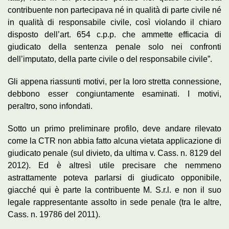
contribuente non partecipava né in qualità di parte civile né
in qualità di responsabile civile, così violando il chiaro
disposto dell’art. 654 c.p.p. che ammette efficacia di
giudicato della sentenza penale solo nei confronti
dell’imputato, della parte civile o del responsabile civile”.
Gli appena riassunti motivi, per la loro stretta connessione,
debbono esser congiuntamente esaminati. I motivi,
peraltro, sono infondati.
Sotto un primo preliminare profilo, deve andare rilevato
come la CTR non abbia fatto alcuna vietata applicazione di
giudicato penale (sul divieto, da ultima v. Cass. n. 8129 del
2012). Ed è altresì utile precisare che nemmeno
astrattamente poteva parlarsi di giudicato opponibile,
giacché qui è parte la contribuente M. S.r.l. e non il suo
legale rappresentante assolto in sede penale (tra le altre,
Cass. n. 19786 del 2011).