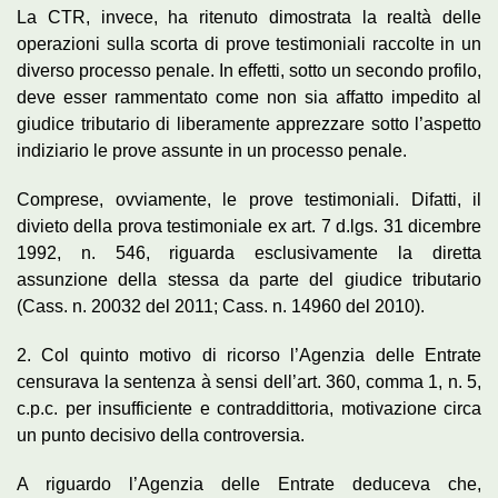
La CTR, invece, ha ritenuto dimostrata la realtà delle
operazioni sulla scorta di prove testimoniali raccolte in un
diverso processo penale. In effetti, sotto un secondo profilo,
deve esser rammentato come non sia affatto impedito al
giudice tributario di liberamente apprezzare sotto l’aspetto
indiziario le prove assunte in un processo penale.
Comprese, ovviamente, le prove testimoniali. Difatti, il
divieto della prova testimoniale ex art. 7 d.lgs. 31 dicembre
1992, n. 546, riguarda esclusivamente la diretta
assunzione della stessa da parte del giudice tributario
(Cass. n. 20032 del 2011; Cass. n. 14960 del 2010).
2. Col quinto motivo di ricorso l’Agenzia delle Entrate
censurava la sentenza à sensi dell’art. 360, comma 1, n. 5,
c.p.c. per insufficiente e contraddittoria, motivazione circa
un punto decisivo della controversia.
A riguardo l’Agenzia delle Entrate deduceva che,