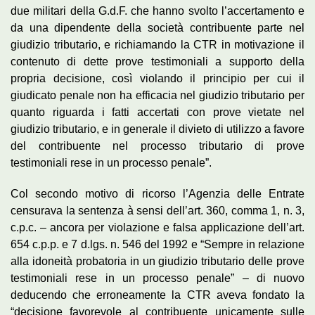
due militari della G.d.F. che hanno svolto l’accertamento e
da una dipendente della società contribuente parte nel
giudizio tributario, e richiamando la CTR in motivazione il
contenuto di dette prove testimoniali a supporto della
propria decisione, così violando il principio per cui il
giudicato penale non ha efficacia nel giudizio tributario per
quanto riguarda i fatti accertati con prove vietate nel
giudizio tributario, e in generale il divieto di utilizzo a favore
del contribuente nel processo tributario di prove
testimoniali rese in un processo penale”.
Col secondo motivo di ricorso l’Agenzia delle Entrate
censurava la sentenza à sensi dell’art. 360, comma 1, n. 3,
c.p.c. – ancora per violazione e falsa applicazione dell’art.
654 c.p.p. e 7 d.lgs. n. 546 del 1992 e “Sempre in relazione
alla idoneità probatoria in un giudizio tributario delle prove
testimoniali rese in un processo penale” – di nuovo
deducendo che erroneamente la CTR aveva fondato la
“decisione favorevole al contribuente unicamente sulle