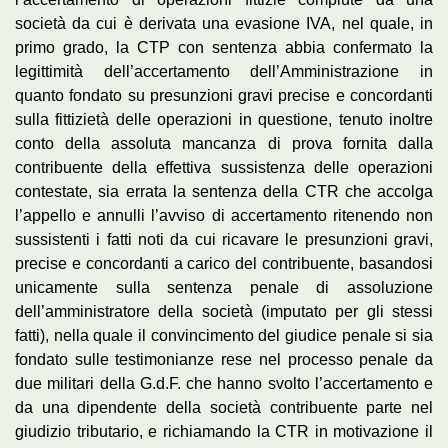
società da cui è derivata una evasione IVA, nel quale, in
primo grado, la CTP con sentenza abbia confermato la
legittimità dell’accertamento dell’Amministrazione in
quanto fondato su presunzioni gravi precise e concordanti
sulla fittizietà delle operazioni in questione, tenuto inoltre
conto della assoluta mancanza di prova fornita dalla
contribuente della effettiva sussistenza delle operazioni
contestate, sia errata la sentenza della CTR che accolga
l’appello e annulli l’avviso di accertamento ritenendo non
sussistenti i fatti noti da cui ricavare le presunzioni gravi,
precise e concordanti a carico del contribuente, basandosi
unicamente sulla sentenza penale di assoluzione
dell’amministratore della società (imputato per gli stessi
fatti), nella quale il convincimento del giudice penale si sia
fondato sulle testimonianze rese nel processo penale da
due militari della G.d.F. che hanno svolto l’accertamento e
da una dipendente della società contribuente parte nel
giudizio tributario, e richiamando la CTR in motivazione il