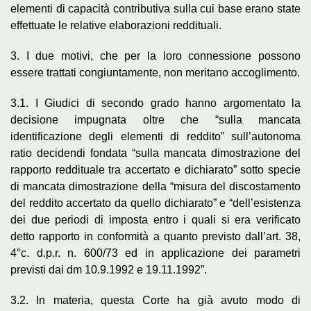
elementi di capacità contributiva sulla cui base erano state
effettuate le relative elaborazioni reddituali.
3. I due motivi, che per la loro connessione possono
essere trattati congiuntamente, non meritano accoglimento.
3.1. I Giudici di secondo grado hanno argomentato la
decisione impugnata oltre che “sulla mancata
identificazione degli elementi di reddito” sull’autonoma
ratio decidendi fondata “sulla mancata dimostrazione del
rapporto reddituale tra accertato e dichiarato” sotto specie
di mancata dimostrazione della “misura del discostamento
del reddito accertato da quello dichiarato” e “dell’esistenza
dei due periodi di imposta entro i quali si era verificato
detto rapporto in conformità a quanto previsto dall’art. 38,
4°c. d.p.r. n. 600/73 ed in applicazione dei parametri
previsti dai dm 10.9.1992 e 19.11.1992”.
3.2. In materia, questa Corte ha già avuto modo di