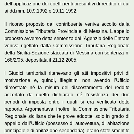
dell’applicazione dei coefficienti presuntivi di reddito di cui
ai dd.mm. 10.9.1992 e 19.11.1992.
Il ricorso proposto dal contribuente veniva accolto dalla
Commissione Tributaria Provinciale di Messina. L’appello
proposto avverso detta sentenza dall’Agenzia delle Entrate
veniva rigettato dalla Commissione Tributaria Regionale
della Sicilia-Sezione staccata di Messina con sentenza n.
168/2/05, depositata il 21.12.2005.
I Giudici territoriali ritenevano gli atti impositivi privi di
motivazione e, quindi, illegittimi non avendo l’Ufficio
dimostrato né la misura del discostamento del reddito
accertato da quello dichiarato né l’esistenza dei due
periodi di imposta entro i quali si era verificato detto
rapporto. Argomentava, inoltre, la Commissione Tributaria
Regionale siciliana che le prove addotte, solo in grado di
appello dall’Ufficio (possesso di autovettura, di abitazione
principale e di abitazione secondaria), erano state smentite