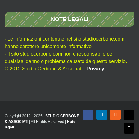
NOTE LEGALI
- Le informazioni contenute nel sito studiocerbone.com
hanno carattere unicamente informativo.
- Il sito studiocerbone.com non è responsabile per
qualsiasi danno o problema causato da questo servizio.
© 2012 Studio Cerbone & Associati -
Privacy
Copyright 2012 - 2025 |
STUDIO CERBONE
Facebook
LinkedIn
Rss
X
& ASSOCIATI
| All Rights Reserved |
Note
legali
Emai