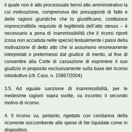
il quale non è atto processuale bensì atto amministrativo la
cui motivazione, comprensiva dei presupposti di fatto e
delle ragioni giuridiche che lo giustificano, costituisce
imprescindibile requisito di legittimità dell’atto stesso – è
necessario a pena di inammissibilità che il ricorsi riporti
(cosa non accaduta nelle specie) testualmente i passi della
motivazione di detto atto che si assumono erroneamente
interpretati o pretermessi dal giudice di merito, al fine di
consentire alla Corte di cassazione di esprimere il suo
giudizio in proposito esclusivamente sulla base del ricorso
introduttivo (cfr. Cass. n. 15867/2004).
3.5. Ad eguale sanzione di inammissibilità, per le
medesime ragioni sopra svolte, va incontro il secondo
motivo di ricorso.
4. Il ricorso va, pertanto, rigettato con condanna della
ricorrente soccombente alle spese di lite liquidate come in
dispositivo.