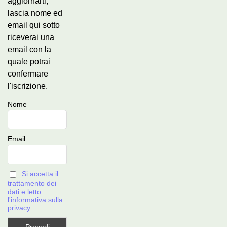
aggiornarti,
lascia nome ed
email qui sotto
riceverai una
email con la
quale potrai
confermare
l'iscrizione.
Nome
Email
Si accetta il
trattamento dei
dati e letto
l'informativa sulla
privacy.