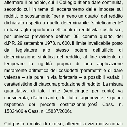
affermare il principio, cui il Collegio ritiene dare continuità,
secondo cui in tema di accertamento delle imposte sui
redditi, lo scostamento “per almeno un quarto” del reddito
dichiarato rispetto a quello determinabile “sinteticamente”
in base agli opportuni coefficienti di redditività costituisce,
per univoca previsione dell’art. 38, comma quarto, del
d.P.R. 29 settembre 1973, n. 600, il limite invalicabile posto
dal legislatore allo stesso potere dell’ufficio di
determinazione sintetica del reddito, al fine evidente di
temperare la rigidità propria di una applicazione
meramente aritmetica dei cosiddetti “parametri” e di dare
valenza – sia pure in via forfettaria – a possibili variabili
caratteristiche di ciascuna produzione di reddito. La misura
quantitativa di tale limite (venticinque per cento) va
considerata, d’altro canto, del tutto ragionevole e quindi
rispettosa dei precetti costituzionali.(così Cass. n.
15824/06 e Cass. n. 15837/2006).
Ciò posto, i motivi di ricorso, afferenti a vizi motivazionali