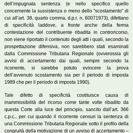
dell’impugnata sentenza (e nello specifico quello
concernente la sussistenza o meno dello “scostamento” di
cui all’art. 38, quarto comma, d.p.r. n. 60071973), difettano
di specificità laddove, a fronte anche della ferma
contestazione del contribuente ribadita in controricorso,
non viene riportato il contenuto degli atti i quali, secondo la
prospettazione difensiva, non sarebbero stati esaminati
dalla Commissione Tributaria Regionale (ovverossia gli
avvisi di accertamento dai quali, sempre secondo la
ricorrente, si sarebbe potuto evincere la prova
dell’avvenuto scostamento sia per il periodo di imposta
1989 che per il periodo di imposta 1990).
Tale difetto di specificità costituisce causa di
inammissibilità del ricorso come tante volte ribadito da
questa Corte alla luce del principio, sancito dall’art. 366
c.p.c., per cui quando il ricorrente censuri la sentenza di
una Commissione Tributaria Regionale sotto il profilo della
congruità della motivazione di un avviso di accertamento –