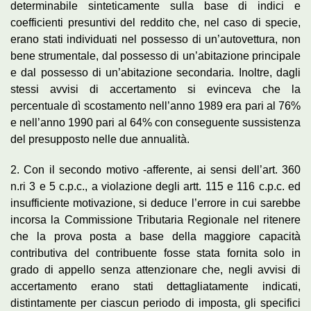
determinabile sinteticamente sulla base di indici e
coefficienti presuntivi del reddito che, nel caso di specie,
erano stati individuati nel possesso di un’autovettura, non
bene strumentale, dal possesso di un’abitazione principale
e dal possesso di un’abitazione secondaria. Inoltre, dagli
stessi avvisi di accertamento si evinceva che la
percentuale dì scostamento nell’anno 1989 era pari al 76%
e nell’anno 1990 pari al 64% con conseguente sussistenza
del presupposto nelle due annualità.
2. Con il secondo motivo -afferente, ai sensi dell’art. 360
n.ri 3 e 5 c.p.c., a violazione degli artt. 115 e 116 c.p.c. ed
insufficiente motivazione, si deduce l’errore in cui sarebbe
incorsa la Commissione Tributaria Regionale nel ritenere
che la prova posta a base della maggiore capacità
contributiva del contribuente fosse stata fornita solo in
grado di appello senza attenzionare che, negli avvisi di
accertamento erano stati dettagliatamente indicati,
distintamente per ciascun periodo di imposta, gli specifici