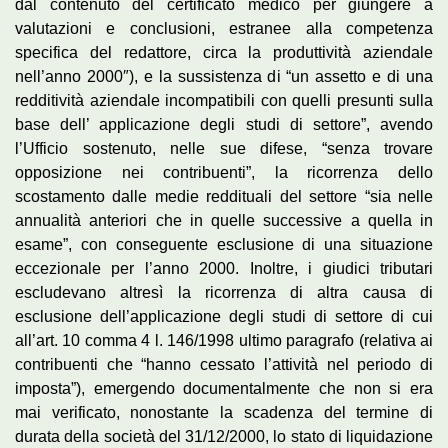
dal contenuto del certificato medico per giungere a
valutazioni e conclusioni, estranee alla competenza
specifica del redattore, circa la produttività aziendale
nell’anno 2000″), e la sussistenza di “un assetto e di una
redditività aziendale incompatibili con quelli presunti sulla
base dell’ applicazione degli studi di settore”, avendo
l’Ufficio sostenuto, nelle sue difese, “senza trovare
opposizione nei contribuenti”, la ricorrenza dello
scostamento dalle medie reddituali del settore “sia nelle
annualità anteriori che in quelle successive a quella in
esame”, con conseguente esclusione di una situazione
eccezionale per l’anno 2000. Inoltre, i giudici tributari
escludevano altresì la ricorrenza di altra causa di
esclusione dell’applicazione degli studi di settore di cui
all’art. 10 comma 4 l. 146/1998 ultimo paragrafo (relativa ai
contribuenti che “hanno cessato l’attività nel periodo di
imposta”), emergendo documentalmente che non si era
mai verificato, nonostante la scadenza del termine di
durata della società del 31/12/2000, lo stato di liquidazione