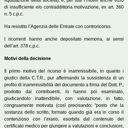
liquidazione della società), e, per tutti i motivi anche vizio
di insufficiente e/o contraddittoria motivazione, ex art. 360
n. 5 c.p.c.
Ha resistito l’Agenzia delle Entrate con controricorso.
I ricorrenti hanno anche depositato memoria, ai sensi
dell’art. 378 c.p.c.
Motivi della decisione
Il primo motivo del ricorso è inammissibile, in quanto i
giudici della C.T.R., pur affermando la sussistenza di un
profilo di inammissibilità del documento a firma del Dott. P.,
prodotto dai contribuenti, lo hanno poi esaminato,
giudicandolo inattendibile, con valutazione, in fatto,
congruamente motivata (così precisando: “posto che la
sostanza dello scritto, formato quando già era in corso il
contenzioso con l’erario, esorbita dal contenuto del
certificato medico per giungere a valutazioni e conclusioni,