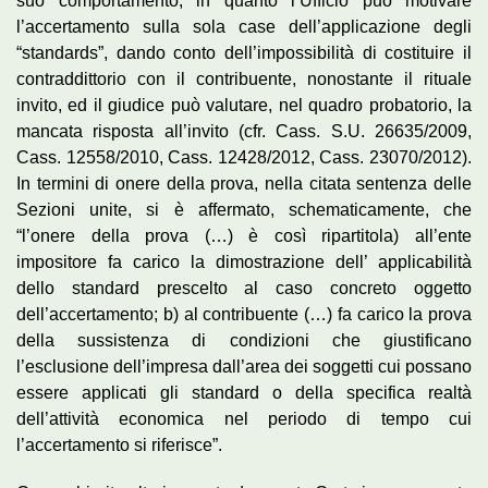
suo comportamento, in quanto l’Ufficio può motivare
l’accertamento sulla sola case dell’applicazione degli
“standards”, dando conto dell’impossibilità di costituire il
contraddittorio con il contribuente, nonostante il rituale
invito, ed il giudice può valutare, nel quadro probatorio, la
mancata risposta all’invito (cfr. Cass. S.U. 26635/2009,
Cass. 12558/2010, Cass. 12428/2012, Cass. 23070/2012).
In termini di onere della prova, nella citata sentenza delle
Sezioni unite, si è affermato, schematicamente, che
“l’onere della prova (…) è così ripartitola) all’ente
impositore fa carico la dimostrazione dell’ applicabilità
dello standard prescelto al caso concreto oggetto
dell’accertamento; b) al contribuente (…) fa carico la prova
della sussistenza di condizioni che giustificano
l’esclusione dell’impresa dall’area dei soggetti cui possano
essere applicati gli standard o della specifica realtà
dell’attività economica nel periodo di tempo cui
l’accertamento si riferisce”.