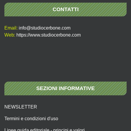
CONTATTI
Email:
info@studiocerbone.com
Web:
https://www.studiocerbone.com
SEZIONI INFORMATIVE
NEWSLETTER
Termini e condizioni d'uso
Linee guida editoriale - principi e valori