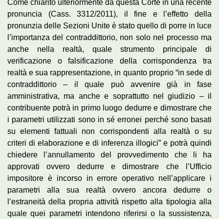
Come chiarito ulteriormente da questa Corte in una recente
pronuncia (Cass. 3312/2011), il fine e l’effetto della
pronunzia delle Sezioni Unite è stato quello di porre in luce
l’importanza del contraddittorio, non solo nel processo ma
anche nella realtà, quale strumento principale di
verificazione o falsificazione della corrispondenza tra
realtà e sua rappresentazione, in quanto proprio “in sede di
contraddittorio – il quale può avvenire già in fase
amministrativa, ma anche e soprattutto nel giudizio – il
contribuente potrà in primo luogo dedurre e dimostrare che
i parametri utilizzati sono in sé erronei perché sono basati
su elementi fattuali non corrispondenti alla realtà o su
criteri di elaborazione e di inferenza illogici” e potrà quindi
chiedere l’annullamento del provvedimento che li ha
approvati ovvero dedurre e dimostrare che l’Ufficio
impositore è incorso in errore operativo nell’applicare i
parametri alla sua realtà ovvero ancora dedurre o
l’estraneità della propria attività rispetto alla tipologia alla
quale quei parametri intendono riferirsi o la sussistenza,