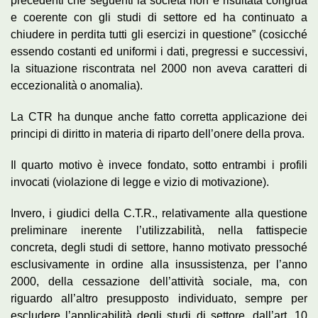
precedenti che seguenti la società non è risultata congrua
e coerente con gli studi di settore ed ha continuato a
chiudere in perdita tutti gli esercizi in questione” (cosicché
essendo costanti ed uniformi i dati, pregressi e successivi,
la situazione riscontrata nel 2000 non aveva caratteri di
eccezionalità o anomalia).
La CTR ha dunque anche fatto corretta applicazione dei
principi di diritto in materia di riparto dell’onere della prova.
Il quarto motivo è invece fondato, sotto entrambi i profili
invocati (violazione di legge e vizio di motivazione).
Invero, i giudici della C.T.R., relativamente alla questione
preliminare inerente l’utilizzabilità, nella fattispecie
concreta, degli studi di settore, hanno motivato pressoché
esclusivamente in ordine alla insussistenza, per l’anno
2000, della cessazione dell’attività sociale, ma, con
riguardo all’altro presupposto individuato, sempre per
escludere l’applicabilità degli studi di settore, dall’art. 10