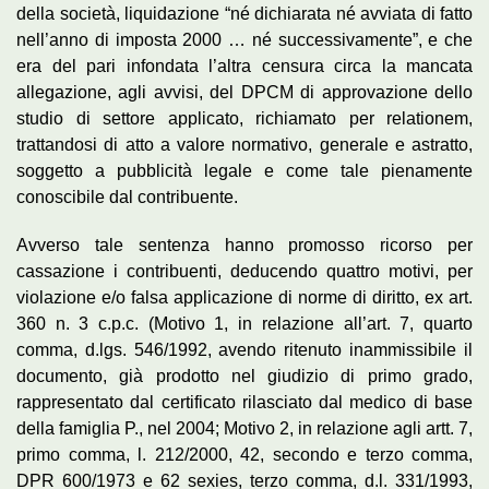
della società, liquidazione “né dichiarata né avviata di fatto
nell’anno di imposta 2000 … né successivamente”, e che
era del pari infondata l’altra censura circa la mancata
allegazione, agli avvisi, del DPCM di approvazione dello
studio di settore applicato, richiamato per relationem,
trattandosi di atto a valore normativo, generale e astratto,
soggetto a pubblicità legale e come tale pienamente
conoscibile dal contribuente.
Avverso tale sentenza hanno promosso ricorso per
cassazione i contribuenti, deducendo quattro motivi, per
violazione e/o falsa applicazione di norme di diritto, ex art.
360 n. 3 c.p.c. (Motivo 1, in relazione all’art. 7, quarto
comma, d.lgs. 546/1992, avendo ritenuto inammissibile il
documento, già prodotto nel giudizio di primo grado,
rappresentato dal certificato rilasciato dal medico di base
della famiglia P., nel 2004; Motivo 2, in relazione agli artt. 7,
primo comma, l. 212/2000, 42, secondo e terzo comma,
DPR 600/1973 e 62 sexies, terzo comma, d.l. 331/1993,