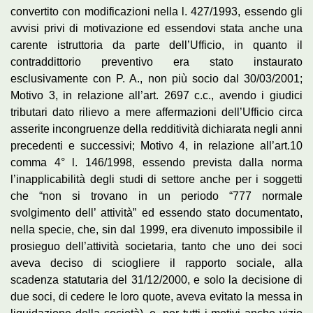
convertito con modificazioni nella l. 427/1993, essendo gli
avvisi privi di motivazione ed essendovi stata anche una
carente istruttoria da parte dell’Ufficio, in quanto il
contraddittorio preventivo era stato instaurato
esclusivamente con P. A., non più socio dal 30/03/2001;
Motivo 3, in relazione all’art. 2697 c.c., avendo i giudici
tributari dato rilievo a mere affermazioni dell’Ufficio circa
asserite incongruenze della redditività dichiarata negli anni
precedenti e successivi; Motivo 4, in relazione all’art.10
comma 4° l. 146/1998, essendo prevista dalla norma
l’inapplicabilità degli studi di settore anche per i soggetti
che “non si trovano in un periodo “777 normale
svolgimento dell’ attività” ed essendo stato documentato,
nella specie, che, sin dal 1999, era divenuto impossibile il
prosieguo dell’attività societaria, tanto che uno dei soci
aveva deciso di sciogliere il rapporto sociale, alla
scadenza statutaria del 31/12/2000, e solo la decisione di
due soci, di cedere le loro quote, aveva evitato la messa in