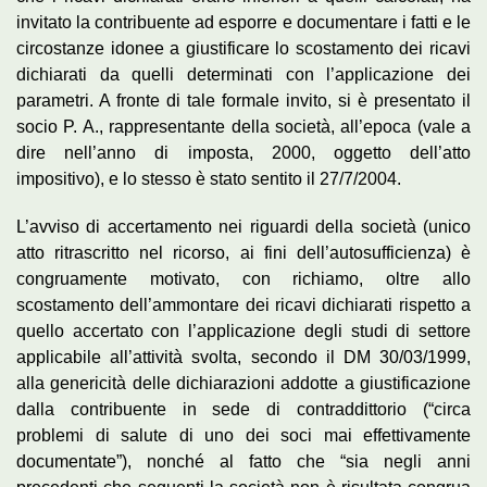
invitato la contribuente ad esporre e documentare i fatti e le
circostanze idonee a giustificare lo scostamento dei ricavi
dichiarati da quelli determinati con l’applicazione dei
parametri. A fronte di tale formale invito, si è presentato il
socio P. A., rappresentante della società, all’epoca (vale a
dire nell’anno di imposta, 2000, oggetto dell’atto
impositivo), e lo stesso è stato sentito il 27/7/2004.
L’avviso di accertamento nei riguardi della società (unico
atto ritrascritto nel ricorso, ai fini dell’autosufficienza) è
congruamente motivato, con richiamo, oltre allo
scostamento dell’ammontare dei ricavi dichiarati rispetto a
quello accertato con l’applicazione degli studi di settore
applicabile all’attività svolta, secondo il DM 30/03/1999,
alla genericità delle dichiarazioni addotte a giustificazione
dalla contribuente in sede di contraddittorio (“circa
problemi di salute di uno dei soci mai effettivamente
documentate”), nonché al fatto che “sia negli anni