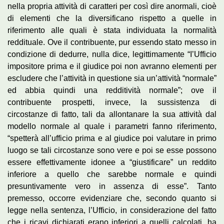
nella propria attività di caratteri per così dire anormali, cioè
di elementi che la diversificano rispetto a quelle in
riferimento alle quali è stata individuata la normalità
reddituale. Ove il contribuente, pur essendo stato messo in
condizione di dedurre, nulla dice, legittimamente “I’Ufficio
impositore prima e il giudice poi non avranno elementi per
escludere che l’attività in questione sia un’attività “normale”
ed abbia quindi una redditività normale”; ove il
contribuente prospetti, invece, la sussistenza di
circostanze di fatto, tali da allontanare la sua attività dal
modello normale al quale i parametri fanno riferimento,
“spetterà all’ufficio prima e al giudice poi valutare in primo
luogo se tali circostanze sono vere e poi se esse possono
essere effettivamente idonee a “giustificare” un reddito
inferiore a quello che sarebbe normale e quindi
presuntivamente vero in assenza di esse”. Tanto
premesso, occorre evidenziare che, secondo quanto si
legge nella sentenza, l’Ufficio, in considerazione del fatto
che i ricavi dichiarati erano inferiori a quelli calcolati, ha