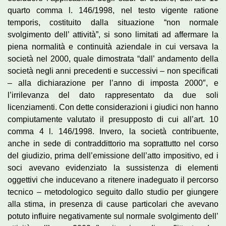
quarto comma l. 146/1998, nel testo vigente ratione
temporis, costituito dalla situazione “non normale
svolgimento dell’ attività”, si sono limitati ad affermare la
piena normalità e continuità aziendale in cui versava la
società nel 2000, quale dimostrata “dall’ andamento della
società negli anni precedenti e successivi – non specificati
– alla dichiarazione per l’anno di imposta 2000″, e
l’irrilevanza del dato rappresentato da due soli
licenziamenti. Con dette considerazioni i giudici non hanno
compiutamente valutato il presupposto di cui all’art. 10
comma 4 l. 146/1998. Invero, la società contribuente,
anche in sede di contraddittorio ma soprattutto nel corso
del giudizio, prima dell’emissione dell’atto impositivo, ed i
soci avevano evidenziato la sussistenza di elementi
oggettivi che inducevano a ritenere inadeguato il percorso
tecnico – metodologico seguito dallo studio per giungere
alla stima, in presenza di cause particolari che avevano
potuto influire negativamente sul normale svolgimento dell’