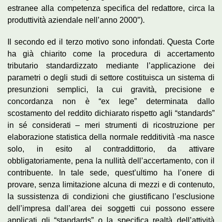
estranee alla competenza specifica del redattore, circa la
produttività aziendale nell’anno 2000″).
Il secondo ed il terzo motivo sono infondati. Questa Corte
ha già chiarito come la procedura di accertamento
tributario standardizzato mediante l’applicazione dei
parametri o degli studi di settore costituisca un sistema di
presunzioni semplici, la cui gravità, precisione e
concordanza non è “ex lege” determinata dallo
scostamento del reddito dichiarato rispetto agli “standards”
in sé considerati – meri strumenti di ricostruzione per
elaborazione statistica della normale redditività -ma nasce
solo, in esito al contraddittorio, da attivare
obbligatoriamente, pena la nullità dell’accertamento, con il
contribuente. In tale sede, quest’ultimo ha l’onere di
provare, senza limitazione alcuna di mezzi e di contenuto,
la sussistenza di condizioni che giustificano l’esclusione
dell’impresa dall’area dei soggetti cui possono essere
applicati gli “standards” o la specifica realtà dell’attività