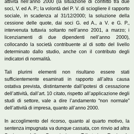
attività nell’anno 2000 (la situazione di conflitto tra due
soci, V. ed A. P.; la volontà del P. V. di sciogliere il rapporto
sociale, in scadenza al 31/12/2000; la soluzione della
cessione delle quote, dai soci G. ed A., a V. e G. P.,
intervenuta tuttavia soltanto nell’anno 2001, a marzo; i
licenziamenti di due dipendenti nell’anno 2000),
collocando la società contribuente al di sotto del livello
determinato dallo studio, anche con il contributo degli
indicatori di normalità.
Tali plurimi elementi non risultano essere stati
sufficientemente esaminati in rapporto all’altra causa
ostativa prevista, distintamente dall’ipotesi di cessazione
dell’attività, dall’art. 10 citato, rispetto all’applicazione degli
studi di settore, vale a dire l’andamento “non normale”
dell’attività di impresa, quanto all’anno 2000.
In accoglimento del ricorso, quanto al quarto motivo, la
sentenza impugnata va dunque cassata, con rinvio ad altra