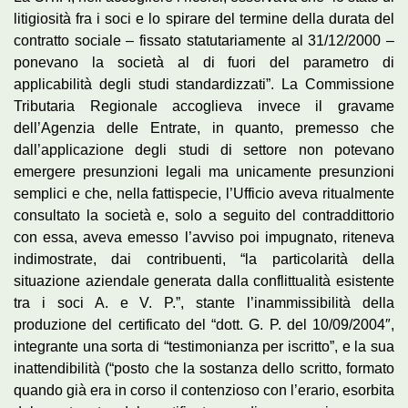
litigiosità fra i soci e lo spirare del termine della durata del
contratto sociale – fissato statutariamente al 31/12/2000 –
ponevano la società al di fuori del parametro di
applicabilità degli studi standardizzati”. La Commissione
Tributaria Regionale accoglieva invece il gravame
dell’Agenzia delle Entrate, in quanto, premesso che
dall’applicazione degli studi di settore non potevano
emergere presunzioni legali ma unicamente presunzioni
semplici e che, nella fattispecie, l’Ufficio aveva ritualmente
consultato la società e, solo a seguito del contraddittorio
con essa, aveva emesso l’avviso poi impugnato, riteneva
indimostrate, dai contribuenti, “la particolarità della
situazione aziendale generata dalla conflittualità esistente
tra i soci A. e V. P.”, stante l’inammissibilità della
produzione del certificato del “dott. G. P. del 10/09/2004″,
integrante una sorta di “testimonianza per iscritto”, e la sua
inattendibilità (“posto che la sostanza dello scritto, formato
quando già era in corso il contenzioso con l’erario, esorbita