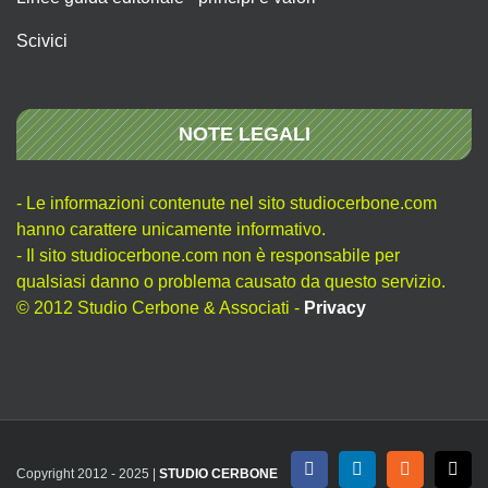
Scivici
NOTE LEGALI
- Le informazioni contenute nel sito studiocerbone.com
hanno carattere unicamente informativo.
- Il sito studiocerbone.com non è responsabile per
qualsiasi danno o problema causato da questo servizio.
© 2012 Studio Cerbone & Associati -
Privacy
Copyright 2012 - 2025 |
STUDIO CERBONE
Facebook
LinkedIn
Rss
X