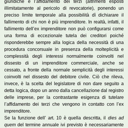
giuridiche e l’affidamento dei terzi (altrimenti esposti
illimitatamente al pericolo di revocatorie), ponendo un
preciso limite temporale alla possibilità dì dichiarare il
fallimento di chi non è più imprenditore. In realtà, infatti, il
fallimento dell’ex imprenditore non può configurarsi come
una forma di eccezionale tutela dei creditori poiché
risponderebbe sempre alla logica della necessità di una
procedura concorsuale in presenza della molteplicità e
complessità degli interessi normalmente coinvolti nel
dissesto di un imprenditore commerciale, anche se
cessato, a fronte della normale semplicità degli interessi
coinvolti nel dissesto del debitore civile. Ciò che rileva,
invece, è la scelta del legislatore di non dare seguito a
detta logica, dopo un anno dalla cancellazione dal registro
delle imprese, per la contrastante esigenza di tutelare
l’affidamento dei terzi che vengono in contatto con l’ex
imprenditore.
Se la funzione dell’ art. 10 è quella descritta, il
dies ad
quem
del termine annuale ivi previsto è necessariamente