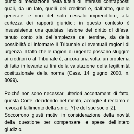
punto dì mediazione nella tutela dì interessi contrapposti
quali, da un lato, quelli dei creditori e, dall’altro, quello
generale, e non del solo cessato imprenditore, alla
certezza dei rapporti giuridici; in questo contesto è
insussistente una qualsiasi lesione del diritto dì difesa,
tenuto conto sia dell’ampiezza del termine, sia della
possibilità di informare il Tribunale di eventuali ragioni di
urgenza. Il fatto che le ragioni di urgenza possano sfuggire
ai creditori o al Tribunale è, ancora una volta, un problema
di fatto irrilevante ai finì della valutazione della legittimità
costituzionale della norma (Cass. 14 giugno 2000, n.
8099).
Poiché non sono necessari ulteriori accertamenti di fatto,
questa Corte, decidendo nel merito, accoglie il reclamo e
revoca il fallimento della s.n.c. [Y] e del sue socio [Z].
Soccorrono giusti motivi in considerazione della novità
della questione per compensare le spese dell’intero
giudizio.