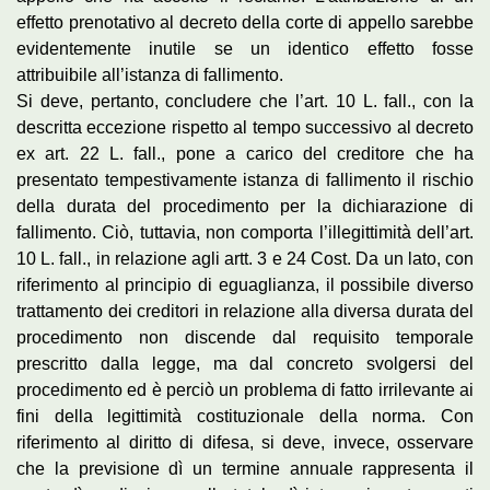
effetto prenotativo al decreto della corte di appello sarebbe
evidentemente inutile se un identico effetto fosse
attribuibile all’istanza di fallimento.
Si deve, pertanto, concludere che l’art. 10 L. fall., con la
descritta eccezione rispetto al tempo successivo al decreto
ex art. 22 L. fall., pone a carico del creditore che ha
presentato tempestivamente istanza di fallimento il rischio
della durata del procedimento per la dichiarazione di
fallimento. Ciò, tuttavia, non comporta l’illegittimità dell’art.
10 L. fall., in relazione agli artt. 3 e 24 Cost. Da un lato, con
riferimento al principio di eguaglianza, il possibile diverso
trattamento dei creditori in relazione alla diversa durata del
procedimento non discende dal requisito temporale
prescritto dalla legge, ma dal concreto svolgersi del
procedimento ed è perciò un problema di fatto irrilevante ai
fini della legittimità costituzionale della norma. Con
riferimento al diritto di difesa, si deve, invece, osservare
che la previsione dì un termine annuale rappresenta il