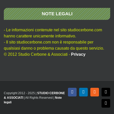
NOTE LEGALI
- Le informazioni contenute nel sito studiocerbone.com
hanno carattere unicamente informativo.
- Il sito studiocerbone.com non è responsabile per
qualsiasi danno o problema causato da questo servizio.
© 2012 Studio Cerbone & Associati -
Privacy
Copyright 2012 - 2025 |
STUDIO CERBONE
Facebook
LinkedIn
Rss
X
& ASSOCIATI
| All Rights Reserved |
Note
legali
Emai