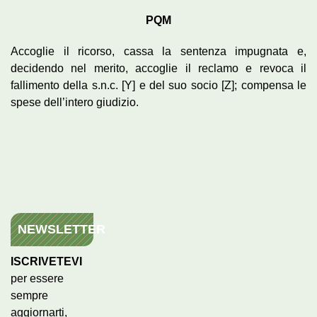
PQM
Accoglie il ricorso, cassa la sentenza impugnata e,
decidendo nel merito, accoglie il reclamo e revoca il
fallimento della s.n.c. [Y] e del suo socio [Z]; compensa le
spese dell’intero giudizio.
NEWSLETTER
ISCRIVETEVI
per essere
sempre
aggiornarti,