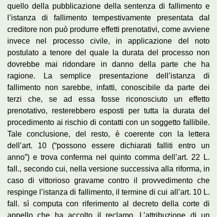
quello della pubblicazione della sentenza di fallimento e
l’istanza di fallimento tempestivamente presentata dal
creditore non può produrre effetti prenotativi, come avviene
invece nel processo civile, in applicazione del noto
postulato a tenore del quale la durata del processo non
dovrebbe mai ridondare in danno della parte che ha
ragione. La semplice presentazione dell’istanza di
fallimento non sarebbe, infatti, conoscibile da parte dei
terzi che, se ad essa fosse riconosciuto un effetto
prenotativo, resterebbero esposti per tutta la durata del
procedimento ai rischio di contatti con un soggetto fallibile.
Tale conclusione, del resto, è coerente con la lettera
dell’art. 10 (“possono essere dichiarati falliti entro un
anno”) e trova conferma nel quinto comma dell’art. 22 L.
fall., secondo cui, nella versione successiva alla riforma, in
caso di vittorioso gravame contro il provvedimento che
respinge l’istanza di fallimento, il termine di cui all’art. 10 L.
fall. sì computa con riferimento al decreto della corte di
appello che ha accolto il reclamo. L’attribuzione di un