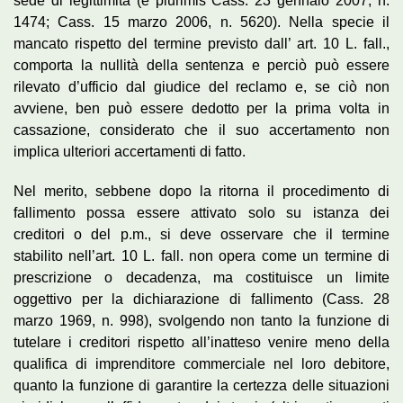
sede di legittimità (e plurimis Cass. 23 gennaio 2007, n.
1474; Cass. 15 marzo 2006, n. 5620). Nella specie il
mancato rispetto del termine previsto dall’ art. 10 L. fall.,
comporta la nullità della sentenza e perciò può essere
rilevato d’ufficio dal giudice del reclamo e, se ciò non
avviene, ben può essere dedotto per la prima volta in
cassazione, considerato che il suo accertamento non
implica ulteriori accertamenti di fatto.
Nel merito, sebbene dopo la ritorna il procedimento di
fallimento possa essere attivato solo su istanza dei
creditori o del p.m., si deve osservare che il termine
stabilito nell’art. 10 L. fall. non opera come un termine di
prescrizione o decadenza, ma costituisce un limite
oggettivo per la dichiarazione di fallimento (Cass. 28
marzo 1969, n. 998), svolgendo non tanto la funzione di
tutelare i creditori rispetto all’inatteso venire meno della
qualifica di imprenditore commerciale nel loro debitore,
quanto la funzione di garantire la certezza delle situazioni