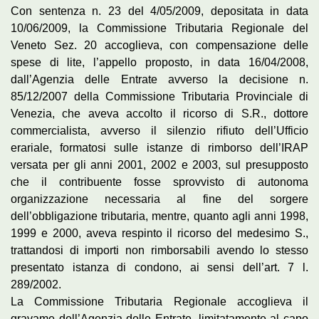
Con sentenza n. 23 del 4/05/2009, depositata in data
10/06/2009, la Commissione Tributaria Regionale del
Veneto Sez. 20 accoglieva, con compensazione delle
spese di lite, l’appello proposto, in data 16/04/2008,
dall’Agenzia delle Entrate avverso la decisione n.
85/12/2007 della Commissione Tributaria Provinciale di
Venezia, che aveva accolto il ricorso di S.R., dottore
commercialista, avverso il silenzio rifiuto dell’Ufficio
erariale, formatosi sulle istanze di rimborso dell’IRAP
versata per gli anni 2001, 2002 e 2003, sul presupposto
che il contribuente fosse sprovvisto di autonoma
organizzazione necessaria al fine del sorgere
dell’obbligazione tributaria, mentre, quanto agli anni 1998,
1999 e 2000, aveva respinto il ricorso del medesimo S.,
trattandosi di importi non rimborsabili avendo lo stesso
presentato istanza di condono, ai sensi dell’art. 7 l.
289/2002.
La Commissione Tributaria Regionale accoglieva il
gravame dell’Agenzia delle Entrate, limitatamente al capo