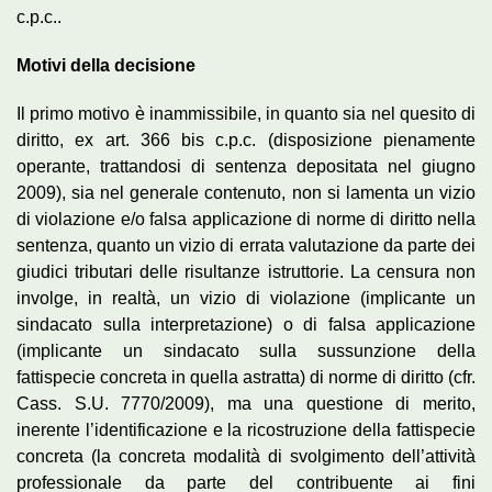
c.p.c..
Motivi della decisione
Il primo motivo è inammissibile, in quanto sia nel quesito di
diritto, ex art. 366 bis c.p.c. (disposizione pienamente
operante, trattandosi di sentenza depositata nel giugno
2009), sia nel generale contenuto, non si lamenta un vizio
di violazione e/o falsa applicazione di norme di diritto nella
sentenza, quanto un vizio di errata valutazione da parte dei
giudici tributari delle risultanze istruttorie. La censura non
involge, in realtà, un vizio di violazione (implicante un
sindacato sulla interpretazione) o di falsa applicazione
(implicante un sindacato sulla sussunzione della
fattispecie concreta in quella astratta) di norme di diritto (cfr.
Cass. S.U. 7770/2009), ma una questione di merito,
inerente l’identificazione e la ricostruzione della fattispecie
concreta (la concreta modalità di svolgimento dell’attività
professionale da parte del contribuente ai fini