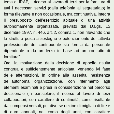
tema di IRAP, il ricorso al lavoro di terzi per la fornitura di
tutti i necessari servizi (dalla telefonia al segretariato) in
forma rilevante e non occasionale, ma continuativa, integra
il presupposto dell’esercizio abituale di una attività
autonomamente organizzata, previsto dal D.Lgs. 15
dicembre 1997, n. 446, art. 2, comma 1, non rilevando che
la struttura posta a sostegno e potenziamento dell’attività
professionale del contribuente sia fornita da personale
dipendente o da un terzo in base ad un contratto di
fornitura”.
Ora, la motivazione della decisione di appello risulta
congrua e sufficientemente articolata, venendo ivi fatte
delle affermazioni, in ordine alla asserita inesistenza
dell’autonoma organizzazione, con riferimento agli
elementi esaminati e presi in considerazione nel percorso
decisionale (in particolare, il ricorso al lavoro di terzi
collaboratori, con carattere di continuità, come risultante
dai compensi versati, per diverse decine di migliaia di lire e
di euro annuali, nel corso degli anni, con carattere