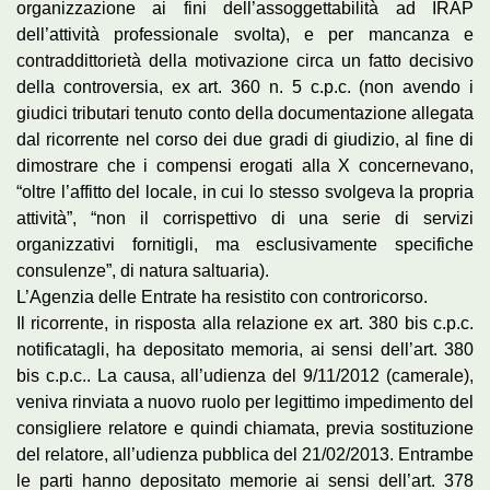
organizzazione ai fini dell’assoggettabilità ad IRAP
dell’attività professionale svolta), e per mancanza e
contraddittorietà della motivazione circa un fatto decisivo
della controversia, ex art. 360 n. 5 c.p.c. (non avendo i
giudici tributari tenuto conto della documentazione allegata
dal ricorrente nel corso dei due gradi di giudizio, al fine di
dimostrare che i compensi erogati alla X concernevano,
“oltre l’affitto del locale, in cui lo stesso svolgeva la propria
attività”, “non il corrispettivo di una serie di servizi
organizzativi fornitigli, ma esclusivamente specifiche
consulenze”, di natura saltuaria).
L’Agenzia delle Entrate ha resistito con controricorso.
Il ricorrente, in risposta alla relazione ex art. 380 bis c.p.c.
notificatagli, ha depositato memoria, ai sensi dell’art. 380
bis c.p.c.. La causa, all’udienza del 9/11/2012 (camerale),
veniva rinviata a nuovo ruolo per legittimo impedimento del
consigliere relatore e quindi chiamata, previa sostituzione
del relatore, all’udienza pubblica del 21/02/2013. Entrambe
le parti hanno depositato memorie ai sensi dell’art. 378