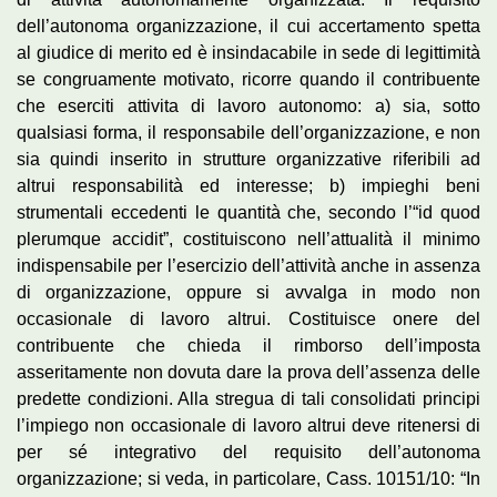
dell’autonoma organizzazione, il cui accertamento spetta
al giudice di merito ed è insindacabile in sede di legittimità
se congruamente motivato, ricorre quando il contribuente
che eserciti attivita di lavoro autonomo: a) sia, sotto
qualsiasi forma, il responsabile dell’organizzazione, e non
sia quindi inserito in strutture organizzative riferibili ad
altrui responsabilità ed interesse; b) impieghi beni
strumentali eccedenti le quantità che, secondo l’“id quod
plerumque accidit”, costituiscono nell’attualità il minimo
indispensabile per l’esercizio dell’attività anche in assenza
di organizzazione, oppure si avvalga in modo non
occasionale di lavoro altrui. Costituisce onere del
contribuente che chieda il rimborso dell’imposta
asseritamente non dovuta dare la prova dell’assenza delle
predette condizioni. Alla stregua di tali consolidati principi
l’impiego non occasionale di lavoro altrui deve ritenersi di
per sé integrativo del requisito dell’autonoma
organizzazione; si veda, in particolare, Cass. 10151/10: “In