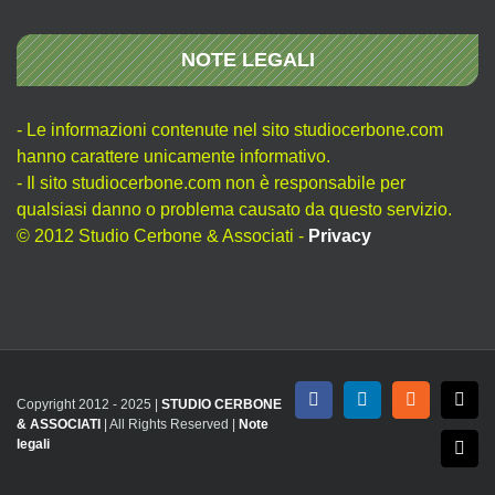
NOTE LEGALI
- Le informazioni contenute nel sito studiocerbone.com
hanno carattere unicamente informativo.
- Il sito studiocerbone.com non è responsabile per
qualsiasi danno o problema causato da questo servizio.
© 2012 Studio Cerbone & Associati -
Privacy
Copyright 2012 - 2025 |
STUDIO CERBONE
Facebook
LinkedIn
Rss
X
& ASSOCIATI
| All Rights Reserved |
Note
legali
Emai