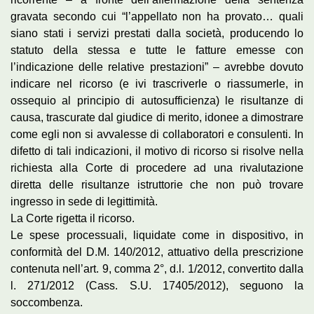
gravata secondo cui “l’appellato non ha provato… quali
siano stati i servizi prestati dalla società, producendo lo
statuto della stessa e tutte le fatture emesse con
l’indicazione delle relative prestazioni” – avrebbe dovuto
indicare nel ricorso (e ivi trascriverle o riassumerle, in
ossequio al principio di autosufficienza) le risultanze di
causa, trascurate dal giudice di merito, idonee a dimostrare
come egli non si avvalesse di collaboratori e consulenti. In
difetto di tali indicazioni, il motivo di ricorso si risolve nella
richiesta alla Corte di procedere ad una rivalutazione
diretta delle risultanze istruttorie che non può trovare
ingresso in sede di legittimità.
La Corte rigetta il ricorso.
Le spese processuali, liquidate come in dispositivo, in
conformità del D.M. 140/2012, attuativo della prescrizione
contenuta nell’art. 9, comma 2°, d.l. 1/2012, convertito dalla
l. 271/2012 (Cass. S.U. 17405/2012), seguono la
soccombenza.