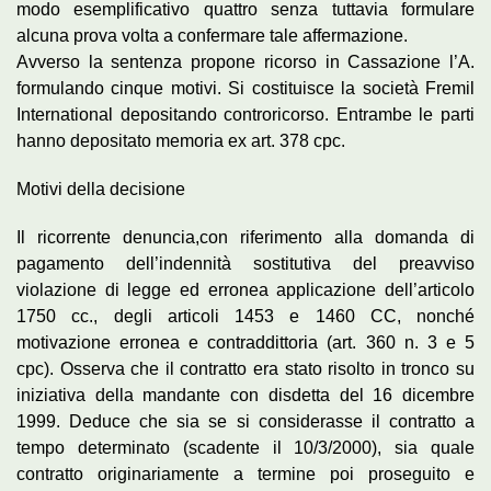
modo esemplificativo quattro senza tuttavia formulare
alcuna prova volta a confermare tale affermazione.
Avverso la sentenza propone ricorso in Cassazione l’A.
formulando cinque motivi. Si costituisce la società Fremil
International depositando controricorso. Entrambe le parti
hanno depositato memoria ex art. 378 cpc.
Motivi della decisione
Il ricorrente denuncia,con riferimento alla domanda di
pagamento dell’indennità sostitutiva del preavviso
violazione di legge ed erronea applicazione dell’articolo
1750 cc., degli articoli 1453 e 1460 CC, nonché
motivazione erronea e contraddittoria (art. 360 n. 3 e 5
cpc). Osserva che il contratto era stato risolto in tronco su
iniziativa della mandante con disdetta del 16 dicembre
1999. Deduce che sia se si considerasse il contratto a
tempo determinato (scadente il 10/3/2000), sia quale
contratto originariamente a termine poi proseguito e