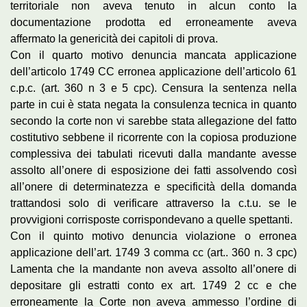
territoriale non aveva tenuto in alcun conto la
documentazione prodotta ed erroneamente aveva
affermato la genericità dei capitoli di prova.
Con il quarto motivo denuncia mancata applicazione
dell’articolo 1749 CC erronea applicazione dell’articolo 61
c.p.c. (art. 360 n 3 e 5 cpc). Censura la sentenza nella
parte in cui è stata negata la consulenza tecnica in quanto
secondo la corte non vi sarebbe stata allegazione del fatto
costitutivo sebbene il ricorrente con la copiosa produzione
complessiva dei tabulati ricevuti dalla mandante avesse
assolto all’onere di esposizione dei fatti assolvendo così
all’onere di determinatezza e specificità della domanda
trattandosi solo di verificare attraverso la c.t.u. se le
provvigioni corrisposte corrispondevano a quelle spettanti.
Con il quinto motivo denuncia violazione o erronea
applicazione dell’art. 1749 3 comma cc (art.. 360 n. 3 cpc)
Lamenta che la mandante non aveva assolto all’onere di
depositare gli estratti conto ex art. 1749 2 cc e che
erroneamente la Corte non aveva ammesso l’ordine di