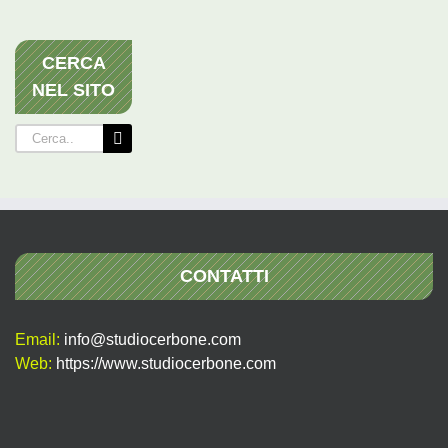
CERCA
NEL SITO
Cerca
per:
CONTATTI
Email:
info@studiocerbone.com
Web:
https://www.studiocerbone.com