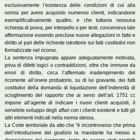
esclusivamente l’esistenza delle condizioni di cui alla
norma per avere acquisito numerosi clienti, indicandone
esemplificativamente quattro, e che tuttavia nessuna
richiesta di prova, per interpello o per testi, concerneva tale
affermazione essendo precluse nuove allegazioni in fatto e
diritto al pari delle richieste istruttorie sui fatti costitutivi non
formalizzate nel ricorso.
La sentenza impugnata appare adeguatamente motivata,
priva di difetti logici o contraddizioni, oltre che immune da
errori di diritto, circa l’affermato inadempimento del
ricorrente all’onere probatorio, su di lui gravante, dei fatti
costitutivi della domanda di liquidazione dell’indennità di
scioglimento del rapporto che ai sensi dell’art. 1751 cc
impone all’agente di indicare i nuovi clienti acquisiti, il
sensibile sviluppo degli affari con i clienti esistenti e tutti gli
altri elementi indicati nella norma stessa.
La Corte territoriale da atto che “è incontroverso che prima
dell’introduzione del giudizio la mandante ha messo a