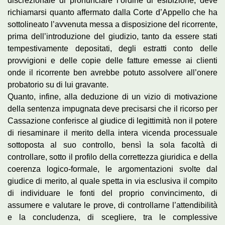
discrezionale di pronunciare l’ordine di esibizione, deve
richiamarsi quanto affermato dalla Corte d’Appello che ha
sottolineato l’avvenuta messa a disposizione del ricorrente,
prima dell’introduzione del giudizio, tanto da essere stati
tempestivamente depositati, degli estratti conto delle
provvigioni e delle copie delle fatture emesse ai clienti
onde il ricorrente ben avrebbe potuto assolvere all’onere
probatorio su di lui gravante.
Quanto, infine, alla deduzione di un vizio di motivazione
della sentenza impugnata deve precisarsi che il ricorso per
Cassazione conferisce al giudice di legittimità non il potere
di riesaminare il merito della intera vicenda processuale
sottoposta al suo controllo, bensì la sola facoltà di
controllare, sotto il profilo della correttezza giuridica e della
coerenza logico-formale, le argomentazioni svolte dal
giudice di merito, al quale spetta in via esclusiva il compito
di individuare le fonti del proprio convincimento, di
assumere e valutare le prove, di controllarne l’attendibilità
e la concludenza, di scegliere, tra le complessive