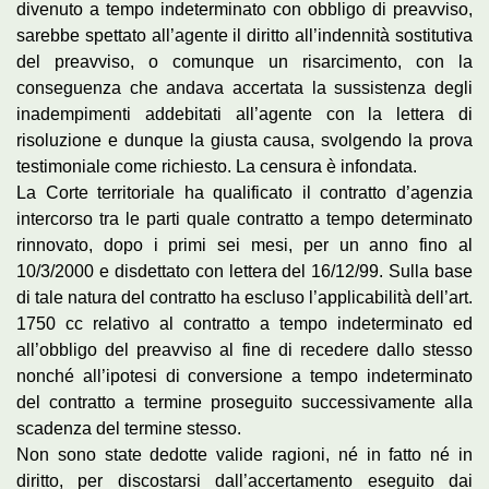
divenuto a tempo indeterminato con obbligo di preavviso,
sarebbe spettato all’agente il diritto all’indennità sostitutiva
del preavviso, o comunque un risarcimento, con la
conseguenza che andava accertata la sussistenza degli
inadempimenti addebitati all’agente con la lettera di
risoluzione e dunque la giusta causa, svolgendo la prova
testimoniale come richiesto. La censura è infondata.
La Corte territoriale ha qualificato il contratto d’agenzia
intercorso tra le parti quale contratto a tempo determinato
rinnovato, dopo i primi sei mesi, per un anno fino al
10/3/2000 e disdettato con lettera del 16/12/99. Sulla base
di tale natura del contratto ha escluso l’applicabilità dell’art.
1750 cc relativo al contratto a tempo indeterminato ed
all’obbligo del preavviso al fine di recedere dallo stesso
nonché all’ipotesi di conversione a tempo indeterminato
del contratto a termine proseguito successivamente alla
scadenza del termine stesso.
Non sono state dedotte valide ragioni, né in fatto né in
diritto, per discostarsi dall’accertamento eseguito dai