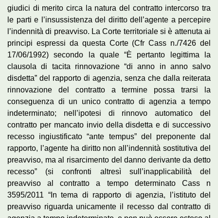
giudici di merito circa la natura del contratto intercorso tra
le parti e l’insussistenza del diritto dell’agente a percepire
l’indennità di preavviso. La Corte territoriale si è attenuta ai
principi espressi da questa Corte (Cfr Cass n./7426 del
17/06/1992) secondo la quale “È pertanto legittima la
clausola di tacita rinnovazione “di anno in anno salvo
disdetta” del rapporto di agenzia, senza che dalla reiterata
rinnovazione del contratto a termine possa trarsi la
conseguenza di un unico contratto di agenzia a tempo
indeterminato; nell’ipotesi di rinnovo automatico del
contratto per mancato invio della disdetta e di successivo
recesso ingiustificato “ante tempus” del preponente dal
rapporto, l’agente ha diritto non all’indennità sostitutiva del
preavviso, ma al risarcimento del danno derivante da detto
recesso” (si confronti altresì sull’inapplicabilità del
preavviso al contratto a tempo determinato Cass n
3595/2011 “In tema di rapporto di agenzia, l’istituto del
preavviso riguarda unicamente il recesso dal contratto di