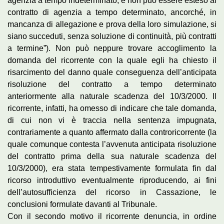
agenzia a tempo indeterminato, e non può essere esteso al
contratto di agenzia a tempo determinato, ancorché, in
mancanza di allegazione e prova della loro simulazione, si
siano succeduti, senza soluzione di continuità, più contratti
a termine”). Non può neppure trovare accoglimento la
domanda del ricorrente con la quale egli ha chiesto il
risarcimento del danno quale conseguenza dell’anticipata
risoluzione del contratto a tempo determinato
anteriormente alla naturale scadenza del 10/3/2000. Il
ricorrente, infatti, ha omesso di indicare che tale domanda,
di cui non vi è traccia nella sentenza impugnata,
contrariamente a quanto affermato dalla controricorrente (la
quale comunque contesta l’avvenuta anticipata risoluzione
del contratto prima della sua naturale scadenza del
10/3/2000), era stata tempestivamente formulata fin dal
ricorso introduttivo eventualmente riproducendo, ai fini
dell’autosufficienza del ricorso in Cassazione, le
conclusioni formulate davanti al Tribunale.
Con il secondo motivo il ricorrente denuncia, in ordine