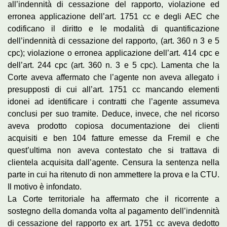
all’indennità di cessazione del rapporto, violazione ed
erronea applicazione dell’art. 1751 cc e degli AEC che
codificano il diritto e le modalità di quantificazione
dell’indennità di cessazione del rapporto, (art. 360 n 3 e 5
cpc); violazione o erronea applicazione dell’art. 414 cpc e
dell’art. 244 cpc (art. 360 n. 3 e 5 cpc). Lamenta che la
Corte aveva affermato che l’agente non aveva allegato i
presupposti di cui all’art. 1751 cc mancando elementi
idonei ad identificare i contratti che l’agente assumeva
conclusi per suo tramite. Deduce, invece, che nel ricorso
aveva prodotto copiosa documentazione dei clienti
acquisiti e ben 104 fatture emesse da Fremil e che
quest’ultima non aveva contestato che si trattava di
clientela acquisita dall’agente. Censura la sentenza nella
parte in cui ha ritenuto di non ammettere la prova e la CTU.
Il motivo è infondato.
La Corte territoriale ha affermato che il ricorrente a
sostegno della domanda volta al pagamento dell’indennità
di cessazione del rapporto ex art. 1751 cc aveva dedotto