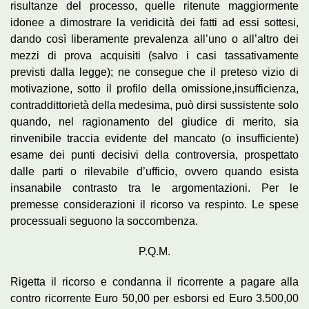
risultanze del processo, quelle ritenute maggiormente
idonee a dimostrare la veridicità dei fatti ad essi sottesi,
dando così liberamente prevalenza all’uno o all’altro dei
mezzi di prova acquisiti (salvo i casi tassativamente
previsti dalla legge); ne consegue che il preteso vizio di
motivazione, sotto il profilo della omissione,insufficienza,
contraddittorietà della medesima, può dirsi sussistente solo
quando, nel ragionamento del giudice di merito, sia
rinvenibile traccia evidente del mancato (o insufficiente)
esame dei punti decisivi della controversia, prospettato
dalle parti o rilevabile d’ufficio, ovvero quando esista
insanabile contrasto tra le argomentazioni. Per le
premesse considerazioni il ricorso va respinto. Le spese
processuali seguono la soccombenza.
P.Q.M.
Rigetta il ricorso e condanna il ricorrente a pagare alla
contro ricorrente Euro 50,00 per esborsi ed Euro 3.500,00