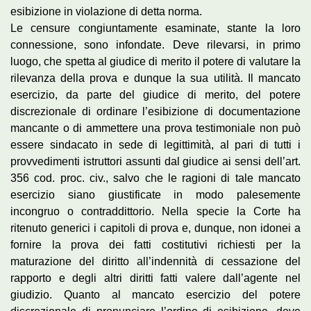
esibizione in violazione di detta norma.
Le censure congiuntamente esaminate, stante la loro
connessione, sono infondate. Deve rilevarsi, in primo
luogo, che spetta al giudice di merito il potere di valutare la
rilevanza della prova e dunque la sua utilità. Il mancato
esercizio, da parte del giudice di merito, del potere
discrezionale di ordinare l’esibizione di documentazione
mancante o di ammettere una prova testimoniale non può
essere sindacato in sede di legittimità, al pari di tutti i
provvedimenti istruttori assunti dal giudice ai sensi dell’art.
356 cod. proc. civ., salvo che le ragioni di tale mancato
esercizio siano giustificate in modo palesemente
incongruo o contraddittorio. Nella specie la Corte ha
ritenuto generici i capitoli di prova e, dunque, non idonei a
fornire la prova dei fatti costitutivi richiesti per la
maturazione del diritto all’indennità di cessazione del
rapporto e degli altri diritti fatti valere dall’agente nel
giudizio. Quanto al mancato esercizio del potere