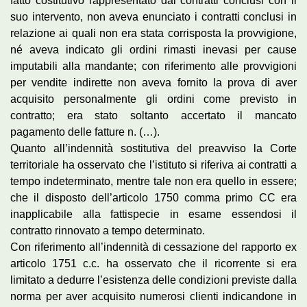
fatto costitutivo rappresentato dai contratti conclusi con il
suo intervento, non aveva enunciato i contratti conclusi in
relazione ai quali non era stata corrisposta la provvigione,
né aveva indicato gli ordini rimasti inevasi per cause
imputabili alla mandante; con riferimento alle provvigioni
per vendite indirette non aveva fornito la prova di aver
acquisito personalmente gli ordini come previsto in
contratto; era stato soltanto accertato il mancato
pagamento delle fatture n. (…).
Quanto all’indennità sostitutiva del preavviso la Corte
territoriale ha osservato che l’istituto si riferiva ai contratti a
tempo indeterminato, mentre tale non era quello in essere;
che il disposto dell’articolo 1750 comma primo CC era
inapplicabile alla fattispecie in esame essendosi il
contratto rinnovato a tempo determinato.
Con riferimento all’indennità di cessazione del rapporto ex
articolo 1751 c.c. ha osservato che il ricorrente si era
limitato a dedurre l’esistenza delle condizioni previste dalla
norma per aver acquisito numerosi clienti indicandone in