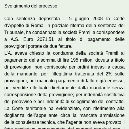
Svolgimento del processo
Con sentenza depositata il 5 giugno 2008 la Corte
d’Appello di Roma, in parziale riforma della sentenza del
Tribunale, ha condannato la società Fremil a corrispondere
a A.S. Euro 2071,51 al titolo di pagamento delle
provvigioni portate da due fatture.
L’A. aveva chiesto la condanna della società Fremil al
pagamento della somma di lire 195 milioni dovuta a titolo
di provvigioni non corrisposte per ordini inevasi a causa
della mandante; per l’illegittima trattenuta del 2% sulle
provvigioni; per mancato pagamento di fatture già emesse;
per vendite effettuate direttamente dalla mandante senza
corresponsione della provvigione; per indennità sostitutiva
del preavviso e per indennità di scioglimento del contratto.
La Corte territoriale ha evidenziato, con riferimento alla
doglianza dell’appellante circa la mancata ammissione
della consulenza tecnica, che l’agente non aveva provato il