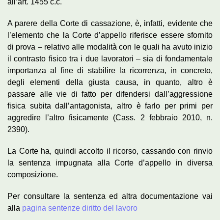
all’art. 1455 c.c.
A parere della Corte di cassazione, è, infatti, evidente che
l’elemento che la Corte d’appello riferisce essere sfornito
di prova – relativo alle modalità con le quali ha avuto inizio
il contrasto fisico tra i due lavoratori – sia di fondamentale
importanza al fine di stabilire la ricorrenza, in concreto,
degli elementi della giusta causa, in quanto, altro è
passare alle vie di fatto per difendersi dall’aggressione
fisica subita dall’antagonista, altro è farlo per primi per
aggredire l’altro fisicamente (Cass. 2 febbraio 2010, n.
2390).
La Corte ha, quindi accolto il ricorso, cassando con rinvio
la sentenza impugnata alla Corte d’appello in diversa
composizione.
Per consultare la sentenza ed altra documentazione vai
alla
pagina sentenze diritto del lavoro