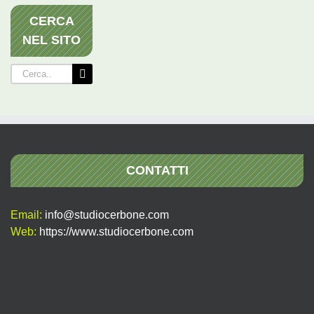
CERCA
NEL SITO
Cerca
per:
CONTATTI
Email:
info@studiocerbone.com
Web:
https://www.studiocerbone.com