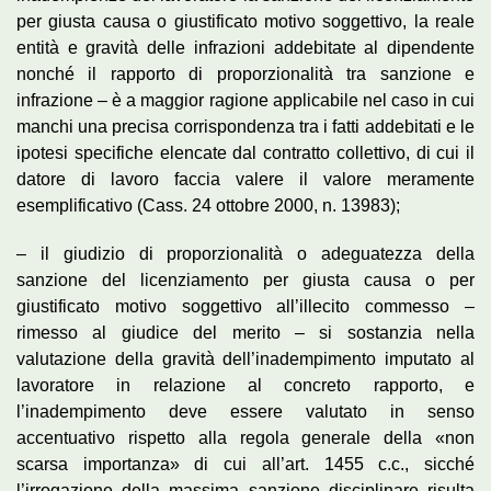
per giusta causa o giustificato motivo soggettivo, la reale
entità e gravità delle infrazioni addebitate al dipendente
nonché il rapporto di proporzionalità tra sanzione e
infrazione – è a maggior ragione applicabile nel caso in cui
manchi una precisa corrispondenza tra i fatti addebitati e le
ipotesi specifiche elencate dal contratto collettivo, di cui il
datore di lavoro faccia valere il valore meramente
esemplificativo (Cass. 24 ottobre 2000, n. 13983);
– il giudizio di proporzionalità o adeguatezza della
sanzione del licenziamento per giusta causa o per
giustificato motivo soggettivo all’illecito commesso –
rimesso al giudice del merito – si sostanzia nella
valutazione della gravità dell’inadempimento imputato al
lavoratore in relazione al concreto rapporto, e
l’inadempimento deve essere valutato in senso
accentuativo rispetto alla regola generale della «non
scarsa importanza» di cui all’art. 1455 c.c., sicché
l’irrogazione della massima sanzione disciplinare risulta