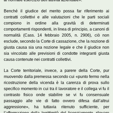
Benché il giudice del merito possa far riferimento ai
contratti collettivi e alle valutazioni che le parti sociali
compiono in ordine alla gravità di determinati
comportamenti rispondenti, in linea di principio, a canoni di
normalità (Cass. 14 febbraio 2005, n. 2906), ciò non
esclude, secondo la Corte di cassazione, che la nozione di
giusta causa sia una nozione legale e che il giudice non
sia vincolato alle previsioni di condotte integranti giusta
causa contenute nei contratti collettivi.
La Corte territoriale, invece, a parere della Corte, pur
muovendo dalla premessa secondo cui «punto fermo nella
ricostruzione della vicenda è la carenza di prova sullo
specifico momento in cui tra il lavoratore e il collega vi fu il
contrasto fisico onde stabilire se vi fu consensuale
passaggio alle vie di fatto ovvero difesa dall’altrui
aggressione», ha tuttavia ritenuto sufficiente, per
l’affermazione della legittimità del licenziamento, rilevare