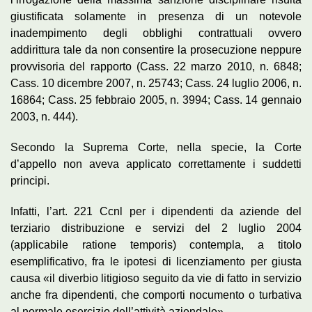
giustificata solamente in presenza di un notevole
inadempimento degli obblighi contrattuali ovvero
addirittura tale da non consentire la prosecuzione neppure
provvisoria del rapporto (Cass. 22 marzo 2010, n. 6848;
Cass. 10 dicembre 2007, n. 25743; Cass. 24 luglio 2006, n.
16864; Cass. 25 febbraio 2005, n. 3994; Cass. 14 gennaio
2003, n. 444).
Secondo la Suprema Corte, nella specie, la Corte
d’appello non aveva applicato correttamente i suddetti
principi.
Infatti, l’art. 221 Ccnl per i dipendenti da aziende del
terziario distribuzione e servizi del 2 luglio 2004
(applicabile ratione temporis) contempla, a titolo
esemplificativo, fra le ipotesi di licenziamento per giusta
causa «il diverbio litigioso seguito da vie di fatto in servizio
anche fra dipendenti, che comporti nocumento o turbativa
al normale esercizio dell’attività aziendale».