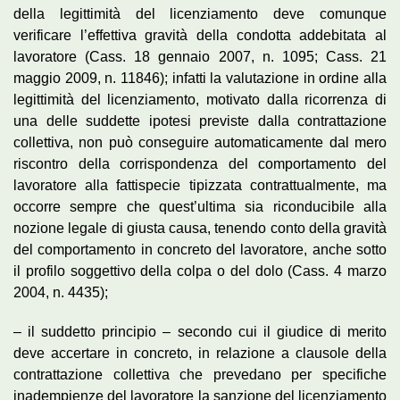
della legittimità del licenziamento deve comunque
verificare l’effettiva gravità della condotta addebitata al
lavoratore (Cass. 18 gennaio 2007, n. 1095; Cass. 21
maggio 2009, n. 11846); infatti la valutazione in ordine alla
legittimità del licenziamento, motivato dalla ricorrenza di
una delle suddette ipotesi previste dalla contrattazione
collettiva, non può conseguire automaticamente dal mero
riscontro della corrispondenza del comportamento del
lavoratore alla fattispecie tipizzata contrattualmente, ma
occorre sempre che quest’ultima sia riconducibile alla
nozione legale di giusta causa, tenendo conto della gravità
del comportamento in concreto del lavoratore, anche sotto
il profilo soggettivo della colpa o del dolo (Cass. 4 marzo
2004, n. 4435);
– il suddetto principio – secondo cui il giudice di merito
deve accertare in concreto, in relazione a clausole della
contrattazione collettiva che prevedano per specifiche
inadempienze del lavoratore la sanzione del licenziamento