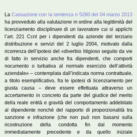
La
Cassazione con la sentenza n 5280 del 04 marzo 2013
ha provveduto alla valutazione in ordine alla legittimità del
licenziamento disciplinare di un lavoratore cui si applichi
l’art. 221 Ccnl per i dipendenti da aziende del terziario
distribuzione e servizi del 2 luglio 2004, motivato dalla
ricorrenza dell’ipotesi del «diverbio litigioso seguito da vie
di fatto in servizio anche fra dipendenti, che comporti
nocumento o turbativa al normale esercizio dell’attività
aziendale» – contemplata dall’indicata norma contrattuale,
a titolo esemplificativo, fra le ipotesi di licenziamento per
giusta causa – deve essere effettuata attraverso un
accertamento in concreto da parte del giudice del merito
della reale entità e gravità del comportamento addebitato
al dipendente nonché del rapporto di proporzionalità tra
sanzione e infrazione (che non può non basarsi sulla
ricostruzione della condotta fin dal momento
immediatamente precedente e da quello iniziale