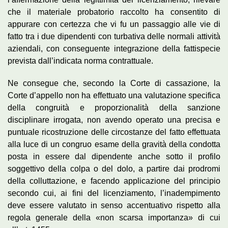
che il materiale probatorio raccolto ha consentito di
appurare con certezza che vi fu un passaggio alle vie di
fatto tra i due dipendenti con turbativa delle normali attività
aziendali, con conseguente integrazione della fattispecie
prevista dall’indicata norma contrattuale.
Ne consegue che, secondo la Corte di cassazione, la
Corte d’appello non ha effettuato una valutazione specifica
della congruità e proporzionalità della sanzione
disciplinare irrogata, non avendo operato una precisa e
puntuale ricostruzione delle circostanze del fatto effettuata
alla luce di un congruo esame della gravità della condotta
posta in essere dal dipendente anche sotto il profilo
soggettivo della colpa o del dolo, a partire dai prodromi
della colluttazione, e facendo applicazione del principio
secondo cui, ai fini del licenziamento, l’inadempimento
deve essere valutato in senso accentuativo rispetto alla
regola generale della «non scarsa importanza» di cui