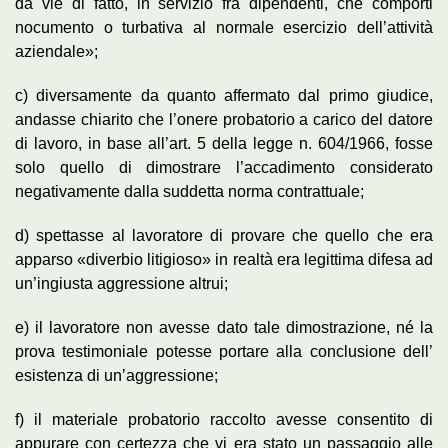
da vie di fatto, in servizio fra dipendenti, che comporti
nocumento o turbativa al normale esercizio dell’attività
aziendale»;
c) diversamente da quanto affermato dal primo giudice,
andasse chiarito che l’onere probatorio a carico del datore
di lavoro, in base all’art. 5 della legge n. 604/1966, fosse
solo quello di dimostrare l’accadimento considerato
negativamente dalla suddetta norma contrattuale;
d) spettasse al lavoratore di provare che quello che era
apparso «diverbio litigioso» in realtà era legittima difesa ad
un’ingiusta aggressione altrui;
e) il lavoratore non avesse dato tale dimostrazione, né la
prova testimoniale potesse portare alla conclusione dell’
esistenza di un’aggressione;
f) il materiale probatorio raccolto avesse consentito di
appurare con certezza che vi era stato un passaggio alle