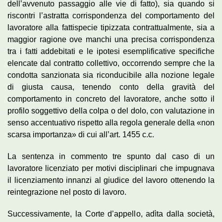
dell’avvenuto passaggio alle vie di fatto), sia quando si
riscontri l’astratta corrispondenza del comportamento del
lavoratore alla fattispecie tipizzata contrattualmente, sia a
maggior ragione ove manchi una precisa corrispondenza
tra i fatti addebitati e le ipotesi esemplificative specifiche
elencate dal contratto collettivo, occorrendo sempre che la
condotta sanzionata sia riconducibile alla nozione legale
di giusta causa, tenendo conto della gravità del
comportamento in concreto del lavoratore, anche sotto il
profilo soggettivo della colpa o del dolo, con valutazione in
senso accentuativo rispetto alla regola generale della «non
scarsa importanza» di cui all’art. 1455 c.c.
La sentenza in commento tre spunto dal caso di un
lavoratore licenziato per motivi disciplinari che impugnava
il licenziamento innanzi al giudice del lavoro ottenendo la
reintegrazione nel posto di lavoro.
Successivamente, la Corte d’appello, adìta dalla società,