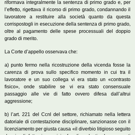
riformava integralmente la sentenza di primo grado e, per
l’effetto, rigettava il ricorso di primo grado, condannando il
lavoratore a restituire alla società quanto da questa
corrispostogli in esecuzione della sentenza di primo grado,
oltre al pagamento delle spese processuali del doppio
grado di merito.
La Corte d’appello osservava che:
a) punto fermo nella ricostruzione della vicenda fosse la
carenza di prova sullo specifico momento in cui tra il
lavoratore e un suo collega vi era stato un «contrasto
fisico», onde stabilire se vi era stato consensuale
passaggio alle vie di fatto ovvero difesa dall’altrui
aggressione;
b) l’art. 221 del Ccnl del settore, richiamato nella lettera
datoriale di contestazione disciplinare, sanzionasse con il
licenziamento per giusta causa «il diverbio litigioso seguito