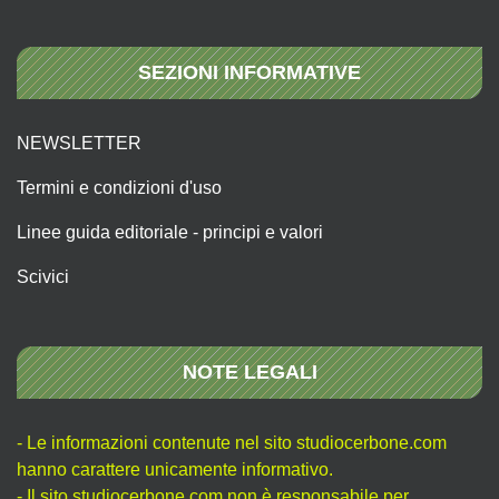
SEZIONI INFORMATIVE
NEWSLETTER
Termini e condizioni d'uso
Linee guida editoriale - principi e valori
Scivici
NOTE LEGALI
- Le informazioni contenute nel sito studiocerbone.com
hanno carattere unicamente informativo.
- Il sito studiocerbone.com non è responsabile per