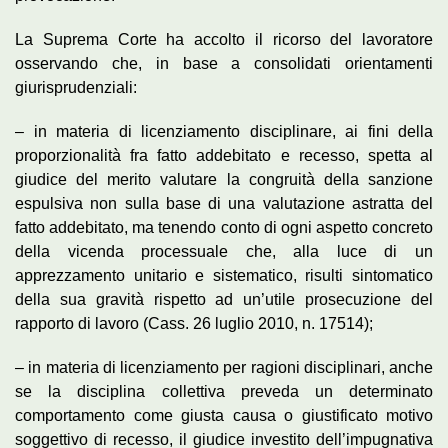
La Suprema Corte ha accolto il ricorso del lavoratore
osservando che, in base a consolidati orientamenti
giurisprudenziali:
– in materia di licenziamento disciplinare, ai fini della
proporzionalità fra fatto addebitato e recesso, spetta al
giudice del merito valutare la congruità della sanzione
espulsiva non sulla base di una valutazione astratta del
fatto addebitato, ma tenendo conto di ogni aspetto concreto
della vicenda processuale che, alla luce di un
apprezzamento unitario e sistematico, risulti sintomatico
della sua gravità rispetto ad un’utile prosecuzione del
rapporto di lavoro (Cass. 26 luglio 2010, n. 17514);
– in materia di licenziamento per ragioni disciplinari, anche
se la disciplina collettiva preveda un determinato
comportamento come giusta causa o giustificato motivo
soggettivo di recesso, il giudice investito dell’impugnativa