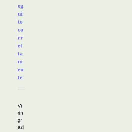
eg
ui
to
co
rr
et
ta
m
en
te
Vi
rin
gr
azi