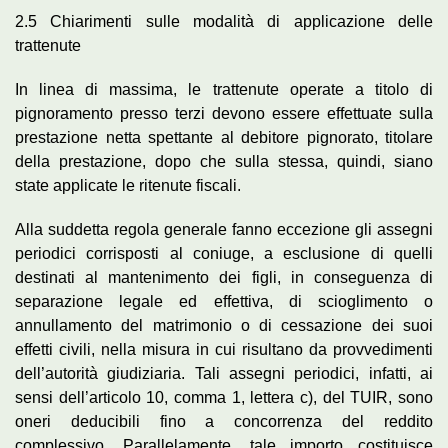
2.5 Chiarimenti sulle modalità di applicazione delle
trattenute
In linea di massima, le trattenute operate a titolo di
pignoramento presso terzi devono essere effettuate sulla
prestazione netta spettante al debitore pignorato, titolare
della prestazione, dopo che sulla stessa, quindi, siano
state applicate le ritenute fiscali.
Alla suddetta regola generale fanno eccezione gli assegni
periodici corrisposti al coniuge, a esclusione di quelli
destinati al mantenimento dei figli, in conseguenza di
separazione legale ed effettiva, di scioglimento o
annullamento del matrimonio o di cessazione dei suoi
effetti civili, nella misura in cui risultano da provvedimenti
dell’autorità giudiziaria. Tali assegni periodici, infatti, ai
sensi dell’articolo 10, comma 1, lettera c), del TUIR, sono
oneri deducibili fino a concorrenza del reddito
complessivo. Parallelamente, tale importo costituisce