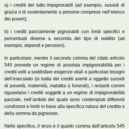
a) i crediti del tutto impignorabili (ad esempio, sussidi di
grazia o di sostentamento a persone comprese nell’elenco
dei poveri);
b) i crediti parzialmente pignorabili con limiti specifici e
percentuali diverse a seconda del tipo di reddito (ad
esempio, stipendi e pensioni).
In particolare, mentre il secondo comma del citato articolo
545 prevede un regime di assoluta impignorabilità per i
crediti volti a soddisfare esigenze vitali o particolari bisogni
dell’esecutato (si tratta dei crediti aventi a oggetto sussidi
di povertà, maternità, malattia o funerali), i restanti commi
riguardano i crediti soggetti a un regime di impignorabilità
parziale, nell’ambito del quale sono contemplati differenti
condizioni e limiti in base alla specifica natura del credito o
della somma da pignorare.
Nello specifico, il terzo e il quarto comma dell’articolo 545