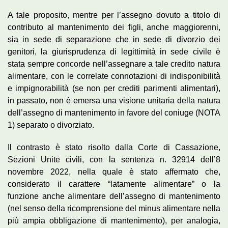
A tale proposito, mentre per l’assegno dovuto a titolo di
contributo al mantenimento dei figli, anche maggiorenni,
sia in sede di separazione che in sede di divorzio dei
genitori, la giurisprudenza di legittimità in sede civile è
stata sempre concorde nell’assegnare a tale credito natura
alimentare, con le correlate connotazioni di indisponibilità
e impignorabilità (se non per crediti parimenti alimentari),
in passato, non è emersa una visione unitaria della natura
dell’assegno di mantenimento in favore del coniuge (NOTA
1) separato o divorziato.
Il contrasto è stato risolto dalla Corte di Cassazione,
Sezioni Unite civili, con la sentenza n. 32914 dell’8
novembre 2022, nella quale è stato affermato che,
considerato il carattere “latamente alimentare” o la
funzione anche alimentare dell’assegno di mantenimento
(nel senso della ricomprensione del minus alimentare nella
più ampia obbligazione di mantenimento), per analogia,