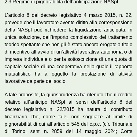
2.3 Regime di pignorabilità dell’anticipazione NASpI
L’articolo 8 del decreto legislativo 4 marzo 2015, n. 22,
prevede che il lavoratore avente diritto alla corresponsione
della NASpI può richiedere la liquidazione anticipata, in
unica soluzione, dell’importo complessivo del trattamento
teorico spettante che non gli è stato ancora erogato a titolo
di incentivo all’avvio di un’attività lavorativa autonoma o di
impresa individuale o per la sottoscrizione di una quota di
capitale sociale di una cooperativa nella quale il rapporto
mutualistico ha a oggetto la prestazione di attività
lavorative da parte del socio.
A tale proposito, la giurisprudenza ha ritenuto che il credito
relativo all’anticipo NASpI ai sensi dell’articolo 8 del
decreto legislativo n. 22/2015 ha natura di contributo
finanziario che, come tale, non soggiace al limite di
pignorabilità di cui all’articolo 545 del c.p.c. (cfr. Tribunale
di Torino, sent. n. 2859 del 14 maggio 2024; Corte