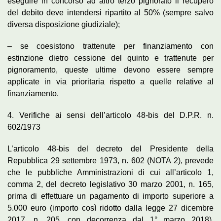
eseguire in concorso ad altro terzo pignorato il recupero
del debito deve intendersi ripartito al 50% (sempre salvo
diversa disposizione giudiziale);
– se coesistono trattenute per finanziamento con
estinzione dietro cessione del quinto e trattenute per
pignoramento, queste ultime devono essere sempre
applicate in via prioritaria rispetto a quelle relative al
finanziamento.
4. Verifiche ai sensi dell’articolo 48-bis del D.P.R. n.
602/1973
L’articolo 48-bis del decreto del Presidente della
Repubblica 29 settembre 1973, n. 602 (NOTA 2), prevede
che le pubbliche Amministrazioni di cui all’articolo 1,
comma 2, del decreto legislativo 30 marzo 2001, n. 165,
prima di effettuare un pagamento di importo superiore a
5.000 euro (importo così ridotto dalla legge 27 dicembre
2017, n. 205, con decorrenza dal 1° marzo 2018),