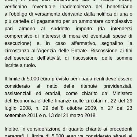
verifichino l’eventuale inadempienza del beneficiario
all’obbligo di versamento derivante dalla notifica di una o
più cartelle di pagamento per un ammontare complessivo
pari almeno al suddetto importo (da intendersi
comprensivo di interessi di mora ed eventuali spese di
esecuzione) e, in caso affermativo, segnalino la
circostanza all’Agenzia delle Entrate- Riscossione ai fini
dell’esercizio dell’attività di riscossione delle somme
iscritte a ruolo.
Il limite di 5.000 euro previsto per i pagamenti deve essere
considerato al netto delle ritenute previdenziali,
assistenziali ed erariali, come chiarito dal Ministero
dell’Economia e delle finanze nelle circolari n. 22 del 29
luglio 2008, n. 29 dell’8 ottobre 2009, n. 27 del 23
settembre 2011 e n. 13 del 21 marzo 2018.
Inoltre, in considerazione di quanto chiarito ai precedenti
paragrafi, il limite di 5.000 euro va considerato altresì al