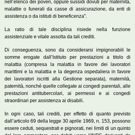
nell’elenco dei poveri, oppure sussidi dovuti per maternità,
malattie o funerali da casse di assicurazione, da enti di
assistenza o da istituti di beneficenza”.
La ratio di tale disciplina risiede nella funzione
assistenziale e vitale assolta da tali crediti.
Di conseguenza, sono da considerarsi impignorabili le
somme erogate dall’Istituto per prestazioni a titolo di
malattia (compresa la malattia in favore dei lavoratori
marittimi e la malattia e la degenza ospedaliera in favore
dei lavoratori iscritti alla Gestione separata), maternità,
paternità, nonché quelle collegate ai congedi parentali, alle
prestazioni antitubercolari, ai permessi e ai congedi
straordinari per assistenza ai disabili.
In ogni caso, tali crediti, per effetto di quanto previsto
dall’articolo 69 della legge 30 aprile 1969, n. 153, possono
essere ceduti, sequestrati e pignorati, nei limiti di un quinto