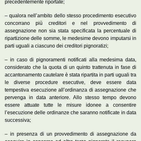
precedentemente riportate;
– qualora nell’ambito dello stesso procedimento esecutivo
concorrano più creditori e nel provvedimento di
assegnazione non sia stata specificata la percentuale di
ripartizione delle somme, le medesime devono imputarsi in
parti uguali a ciascuno dei creditori pignoratizi;
– in caso di pignoramenti notificati alla medesima data,
considerato che la quota di un quinto trattenuta in fase di
accantonamento cautelare è stata ripartita in parti uguali tra
le diverse procedure esecutive, deve essere data
tempestiva esecuzione all’ordinanza di assegnazione che
pervenga in data anteriore. Allo stesso tempo devono
essere attuate tutte le misure idonee a consentire
l’esecuzione delle ordinanze che saranno notificate in data
successiva;
– in presenza di un provvedimento di assegnazione da