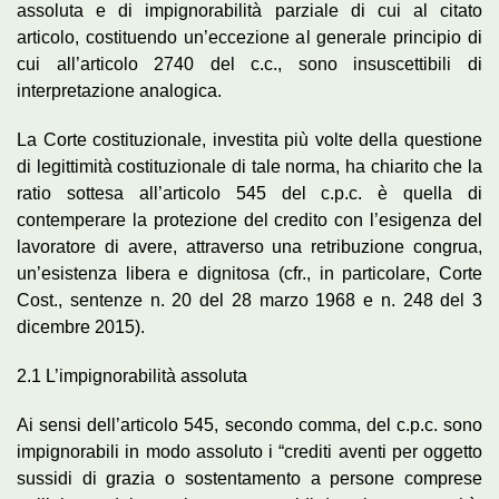
assoluta e di impignorabilità parziale di cui al citato
articolo, costituendo un’eccezione al generale principio di
cui all’articolo 2740 del c.c., sono insuscettibili di
interpretazione analogica.
La Corte costituzionale, investita più volte della questione
di legittimità costituzionale di tale norma, ha chiarito che la
ratio sottesa all’articolo 545 del c.p.c. è quella di
contemperare la protezione del credito con l’esigenza del
lavoratore di avere, attraverso una retribuzione congrua,
un’esistenza libera e dignitosa (cfr., in particolare, Corte
Cost., sentenze n. 20 del 28 marzo 1968 e n. 248 del 3
dicembre 2015).
2.1 L’impignorabilità assoluta
Ai sensi dell’articolo 545, secondo comma, del c.p.c. sono
impignorabili in modo assoluto i “crediti aventi per oggetto
sussidi di grazia o sostentamento a persone comprese