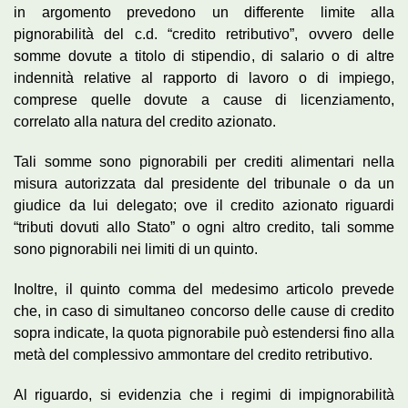
in argomento prevedono un differente limite alla
pignorabilità del c.d. “credito retributivo”, ovvero delle
somme dovute a titolo di stipendio, di salario o di altre
indennità relative al rapporto di lavoro o di impiego,
comprese quelle dovute a cause di licenziamento,
correlato alla natura del credito azionato.
Tali somme sono pignorabili per crediti alimentari nella
misura autorizzata dal presidente del tribunale o da un
giudice da lui delegato; ove il credito azionato riguardi
“tributi dovuti allo Stato” o ogni altro credito, tali somme
sono pignorabili nei limiti di un quinto.
Inoltre, il quinto comma del medesimo articolo prevede
che, in caso di simultaneo concorso delle cause di credito
sopra indicate, la quota pignorabile può estendersi fino alla
metà del complessivo ammontare del credito retributivo.
Al riguardo, si evidenzia che i regimi di impignorabilità