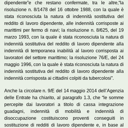
dipendente”e che restano confermate, tra le altre,“la
risoluzione n. 8/1478 del 16 ottobre 1988, con la quale è
stata riconosciuta la natura di indennità sostitutiva del
reddito di lavoro dipendente, alle indennità corrisposte ai
marittimi per fermo di navi; la risoluzione n. 8/625, del 19
marzo 1993, con la quale è stata riconosciuta la natura di
indennità sostitutiva del reddito di lavoro dipendente alla
indennità di temporanea inabilità al lavoro corrisposta ai
lavoratori del settore marittimo; la risoluzione 76/E, del 24
maggio 1996, con la quale è stata riconosciuta la natura di
indennità sostitutiva del reddito di lavoro dipendente alla
indennità corrisposta ai cittadini colpiti da tubercolosi”.
Anche la circolare n. 9/E del 14 maggio 2014 dell’Agenzia
delle Entrate ha chiarito, al paragrafo 1.3, che “le somme
percepite dai lavoratori a titolo di cassa integrazione
guadagni, indennità di mobilità e indennità di
disoccupazione costituiscono proventi conseguiti in
sostituzione di redditi di lavoro dipendente e, in base al