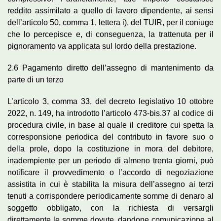
reddito assimilato a quello di lavoro dipendente, ai sensi
dell’articolo 50, comma 1, lettera i), del TUIR, per il coniuge
che lo percepisce e, di conseguenza, la trattenuta per il
pignoramento va applicata sul lordo della prestazione.
2.6 Pagamento diretto dell’assegno di mantenimento da
parte di un terzo
L’articolo 3, comma 33, del decreto legislativo 10 ottobre
2022, n. 149, ha introdotto l’articolo 473-bis.37 al codice di
procedura civile, in base al quale il creditore cui spetta la
corresponsione periodica del contributo in favore suo o
della prole, dopo la costituzione in mora del debitore,
inadempiente per un periodo di almeno trenta giorni, può
notificare il provvedimento o l’accordo di negoziazione
assistita in cui è stabilita la misura dell’assegno ai terzi
tenuti a corrispondere periodicamente somme di denaro al
soggetto obbligato, con la richiesta di versargli
direttamente le somme dovute, dandone comunicazione al