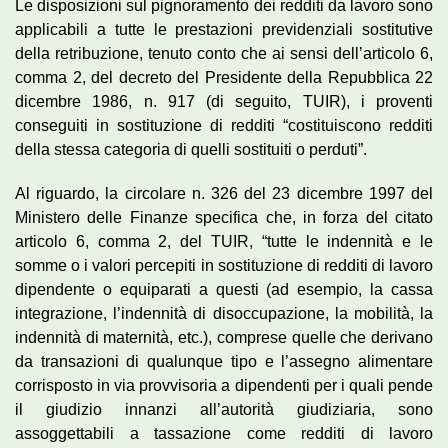
Le disposizioni sul pignoramento dei redditi da lavoro sono
applicabili a tutte le prestazioni previdenziali sostitutive
della retribuzione, tenuto conto che ai sensi dell’articolo 6,
comma 2, del decreto del Presidente della Repubblica 22
dicembre 1986, n. 917 (di seguito, TUIR), i proventi
conseguiti in sostituzione di redditi “costituiscono redditi
della stessa categoria di quelli sostituiti o perduti”.
Al riguardo, la circolare n. 326 del 23 dicembre 1997 del
Ministero delle Finanze specifica che, in forza del citato
articolo 6, comma 2, del TUIR, “tutte le indennità e le
somme o i valori percepiti in sostituzione di redditi di lavoro
dipendente o equiparati a questi (ad esempio, la cassa
integrazione, l’indennità di disoccupazione, la mobilità, la
indennità di maternità, etc.), comprese quelle che derivano
da transazioni di qualunque tipo e l’assegno alimentare
corrisposto in via provvisoria a dipendenti per i quali pende
il giudizio innanzi all’autorità giudiziaria, sono
assoggettabili a tassazione come redditi di lavoro