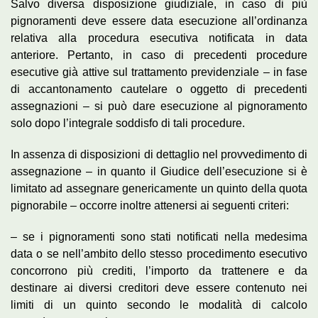
Salvo diversa disposizione giudiziale, in caso di più
pignoramenti deve essere data esecuzione all’ordinanza
relativa alla procedura esecutiva notificata in data
anteriore. Pertanto, in caso di precedenti procedure
esecutive già attive sul trattamento previdenziale – in fase
di accantonamento cautelare o oggetto di precedenti
assegnazioni – si può dare esecuzione al pignoramento
solo dopo l’integrale soddisfo di tali procedure.
In assenza di disposizioni di dettaglio nel provvedimento di
assegnazione – in quanto il Giudice dell’esecuzione si è
limitato ad assegnare genericamente un quinto della quota
pignorabile – occorre inoltre attenersi ai seguenti criteri:
– se i pignoramenti sono stati notificati nella medesima
data o se nell’ambito dello stesso procedimento esecutivo
concorrono più crediti, l’importo da trattenere e da
destinare ai diversi creditori deve essere contenuto nei
limiti di un quinto secondo le modalità di calcolo