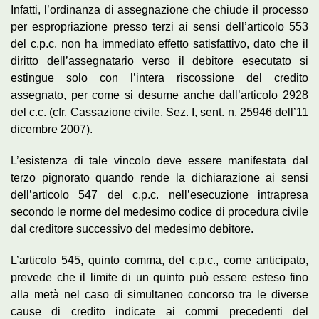
Infatti, l’ordinanza di assegnazione che chiude il processo
per espropriazione presso terzi ai sensi dell’articolo 553
del c.p.c. non ha immediato effetto satisfattivo, dato che il
diritto dell’assegnatario verso il debitore esecutato si
estingue solo con l’intera riscossione del credito
assegnato, per come si desume anche dall’articolo 2928
del c.c. (cfr. Cassazione civile, Sez. I, sent. n. 25946 dell’11
dicembre 2007).
L’esistenza di tale vincolo deve essere manifestata dal
terzo pignorato quando rende la dichiarazione ai sensi
dell’articolo 547 del c.p.c. nell’esecuzione intrapresa
secondo le norme del medesimo codice di procedura civile
dal creditore successivo del medesimo debitore.
L’articolo 545, quinto comma, del c.p.c., come anticipato,
prevede che il limite di un quinto può essere esteso fino
alla metà nel caso di simultaneo concorso tra le diverse
cause di credito indicate ai commi precedenti del