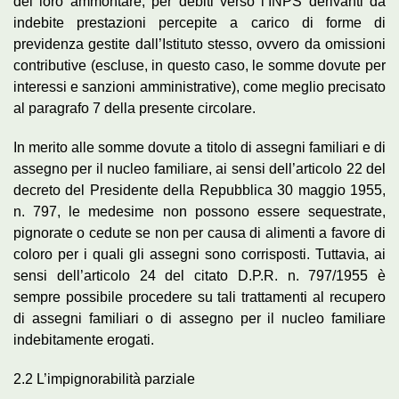
del loro ammontare, per debiti verso l’INPS derivanti da
indebite prestazioni percepite a carico di forme di
previdenza gestite dall’Istituto stesso, ovvero da omissioni
contributive (escluse, in questo caso, le somme dovute per
interessi e sanzioni amministrative), come meglio precisato
al paragrafo 7 della presente circolare.
In merito alle somme dovute a titolo di assegni familiari e di
assegno per il nucleo familiare, ai sensi dell’articolo 22 del
decreto del Presidente della Repubblica 30 maggio 1955,
n. 797, le medesime non possono essere sequestrate,
pignorate o cedute se non per causa di alimenti a favore di
coloro per i quali gli assegni sono corrisposti. Tuttavia, ai
sensi dell’articolo 24 del citato D.P.R. n. 797/1955 è
sempre possibile procedere su tali trattamenti al recupero
di assegni familiari o di assegno per il nucleo familiare
indebitamente erogati.
2.2 L’impignorabilità parziale