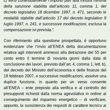
c) versi contestualmente l’importo pari alla misura minima
della sanzione stabilita dall’articolo 11, comma 1, del
decreto legislativo 18 dicembre 1997, n. 471, secondo le
modalità stabilite dall’articolo 17 del decreto legislativo 9
luglio 1997, n. 241, e successive modificazioni, esclusa la
compensazione ivi prevista.”.
Con riferimento alla questione prospettata, è opportuno
evidenziare che l’invio all’ENEA della documentazione
relativa agli interventi ammessi alla detrazione del 55 per
cento entro il termine di novanta giorni dalla data di
conclusione dei lavori, previsto dall’art. 4, comma 1, lett. b),
del decreto del Ministro dell’economia e delle finanze del
19 febbraio 2007, e successive modificazioni, assolve una
duplice funzione, in quanto per un verso consente
all’ENEA – ente preposto alla verifica e al controllo dei
presupposti richiesti dalla norma agevolativa in ordine al
conseguimento del risparmio energetico – di verificare,
appunto, la sussistenza dei requisiti di carattere tecnico ai