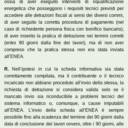
ossia di aver eseguito interventi di riqualificazione
energetica che posseggono i requisiti tecnici previsti per
accedere alle detrazioni fiscali ai sensi dei diversi commi,
di aver seguito la corretta procedura di pagamento (nel
caso di richiedente persona fisica con bonifico bancario),
di aver inserito la pratica di detrazione nei termini corretti
(entro 90 giorni dalla fine dei lavori), ma di non aver
compreso che la pratica stessa non era stata inviata
all’ENEA.
R
.
Nell’ipotesi in cui la scheda informativa sia stata
correttamente compilata, ma il contribuente o il tecnico
incaricato non abbiano proceduto all’invio della stessa, la
richiesta di detrazione si considera valida solo se il
mancato invio sia riconducibile a problemi tecnici del
sistema informatico o, comunque, a cause imputabili
all’ENEA. L’invio della scheda all’ENEA è sempre
possibile fino alla scadenza del termine dei 90 giorni dalla
data di conclusione dei lavori ovvero, oltre i 90 giorni, alle