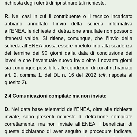
richiesta degli utenti di ripristinare tali richieste.
R
.
Nei casi in cui il contribuente o il tecnico incaricato
abbiano annullato l’invio della scheda informativa
all’ENEA, le richieste di detrazione annullate non possono
ritenersi valide. Si ritiene, comunque, che l’invio della
scheda all’ENEA possa essere ripetuto fino alla scadenza
del termine dei 90 giorni dalla data di conclusione dei
lavori e che l’eventuale nuovo invio oltre i novanta giorni
sia comunque possibile alle condizioni di cui al richiamato
art. 2, comma 1, del DL n. 16 del 2012 (
cfr
. risposta al
quesito 2).
2.4
Comunicazioni compilate ma non inviate
D.
Nei data base telematici dell’ENEA, oltre alle richieste
inviate, sono presenti richieste di detrazione compilate
correttamente, ma non inviate all’ENEA. I beneficiari di
queste dichiarano di aver seguito le procedure indicate,