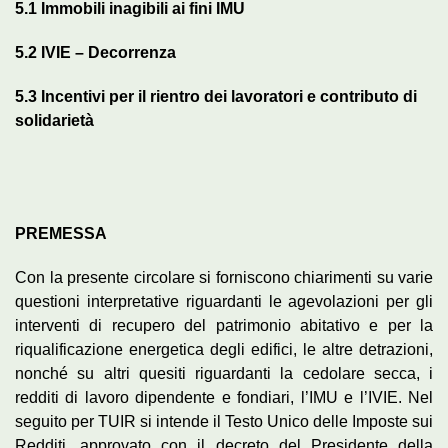
5.1
Immobili inagibili ai fini IMU
5.2
IVIE
–
Decorrenza
5.3
Incentivi per il rientro dei lavoratori e contributo di
solidarietà
PREMESSA
Con la presente circolare si forniscono chiarimenti su varie
questioni interpretative riguardanti le agevolazioni per gli
interventi di recupero del patrimonio abitativo e per la
riqualificazione energetica degli edifici, le altre detrazioni,
nonché su altri quesiti riguardanti la cedolare secca, i
redditi di lavoro dipendente e fondiari, l’IMU e l’IVIE. Nel
seguito per TUIR si intende il Testo Unico delle Imposte sui
Redditi, approvato con il decreto del Presidente della