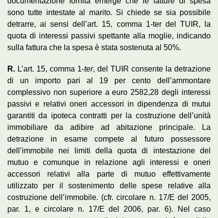
documentazione fornita emerge che le fatture di spesa
sono tutte intestate al marito. Si chiede se sia possibile
detrarre, ai sensi dell’art. 15, comma 1-ter del TUIR, la
quota di interessi passivi spettante alla moglie, indicando
sulla fattura che la spesa è stata sostenuta al 50%.
R
.
L’art. 15, comma 1-
ter
, del TUIR consente la detrazione
di un importo pari al 19 per cento dell’ammontare
complessivo non superiore a euro 2582,28 degli interessi
passivi e relativi oneri accessori in dipendenza di mutui
garantiti da ipoteca contratti per la costruzione dell’unità
immobiliare da adibire ad abitazione principale. La
detrazione in esame compete al futuro possessore
dell’immobile nei limiti della quota di intestazione del
mutuo e comunque in relazione agli interessi e oneri
accessori relativi alla parte di mutuo effettivamente
utilizzato per il sostenimento delle spese relative alla
costruzione dell’immobile. (cfr. circolare n. 17/E del 2005,
par. 1, e circolare n. 17/E del 2006, par. 6). Nel caso