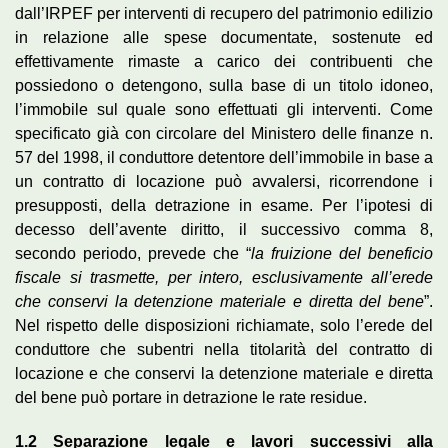
dall’IRPEF per interventi di recupero del patrimonio edilizio
in relazione alle spese documentate, sostenute ed
effettivamente rimaste a carico dei contribuenti che
possiedono o detengono, sulla base di un titolo idoneo,
l’immobile sul quale sono effettuati gli interventi. Come
specificato già con circolare del Ministero delle finanze n.
57 del 1998, il conduttore detentore dell’immobile in base a
un contratto di locazione può avvalersi, ricorrendone i
presupposti, della detrazione in esame. Per l’ipotesi di
decesso dell’avente diritto, il successivo comma 8,
secondo periodo, prevede che “
la fruizione del beneficio
fiscale si trasmette, per intero, esclusivamente all’erede
che conservi la detenzione materiale e diretta del bene
”.
Nel rispetto delle disposizioni richiamate, solo l’erede del
conduttore che subentri nella titolarità del contratto di
locazione e che conservi la detenzione materiale e diretta
del bene può portare in detrazione le rate residue.
1.2
Separazione legale e lavori successivi alla