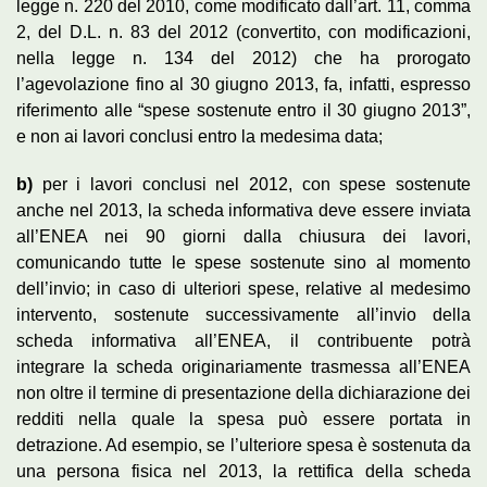
legge n. 220 del 2010, come modificato dall’art. 11, comma
2, del D.L. n. 83 del 2012 (convertito, con modificazioni,
nella legge n. 134 del 2012) che ha prorogato
l’agevolazione fino al 30 giugno 2013, fa, infatti, espresso
riferimento alle “spese sostenute entro il 30 giugno 2013”,
e non ai lavori conclusi entro la medesima data;
b)
per i lavori conclusi nel 2012, con spese sostenute
anche nel 2013, la scheda informativa deve essere inviata
all’ENEA nei 90 giorni dalla chiusura dei lavori,
comunicando tutte le spese sostenute sino al momento
dell’invio; in caso di ulteriori spese, relative al medesimo
intervento, sostenute successivamente all’invio della
scheda informativa all’ENEA, il contribuente potrà
integrare la scheda originariamente trasmessa all’ENEA
non oltre il termine di presentazione della dichiarazione dei
redditi nella quale la spesa può essere portata in
detrazione. Ad esempio, se l’ulteriore spesa è sostenuta da
una persona fisica nel 2013, la rettifica della scheda