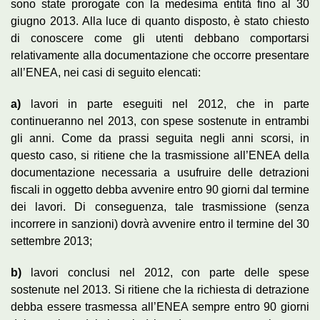
sono state prorogate con la medesima entità fino al 30
giugno 2013. Alla luce di quanto disposto, è stato chiesto
di conoscere come gli utenti debbano comportarsi
relativamente alla documentazione che occorre presentare
all’ENEA, nei casi di seguito elencati:
a)
lavori in parte eseguiti nel 2012, che in parte
continueranno nel 2013, con spese sostenute in entrambi
gli anni. Come da prassi seguita negli anni scorsi, in
questo caso, si ritiene che la trasmissione all’ENEA della
documentazione necessaria a usufruire delle detrazioni
fiscali in oggetto debba avvenire entro 90 giorni dal termine
dei lavori. Di conseguenza, tale trasmissione (senza
incorrere in sanzioni) dovrà avvenire entro il termine del 30
settembre 2013;
b)
lavori conclusi nel 2012, con parte delle spese
sostenute nel 2013. Si ritiene che la richiesta di detrazione
debba essere trasmessa all’ENEA sempre entro 90 giorni