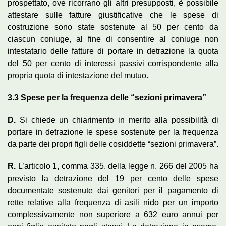
prospettato, ove ricorrano gli altri presupposti, è possibile
attestare sulle fatture giustificative che le spese di
costruzione sono state sostenute al 50 per cento da
ciascun coniuge, al fine di consentire al coniuge non
intestatario delle fatture di portare in detrazione la quota
del 50 per cento di interessi passivi corrispondente alla
propria quota di intestazione del mutuo.
3.3
S
pese
per la
frequenza delle “sezioni primavera”
D.
Si chiede un chiarimento in merito alla possibilità di
portare in detrazione le spese sostenute per la frequenza
da parte dei propri figli delle cosiddette “sezioni primavera”.
R.
L’articolo 1, comma 335, della legge n. 266 del 2005 ha
previsto la detrazione del 19 per cento delle spese
documentate sostenute dai genitori per il pagamento di
rette relative alla frequenza di asili nido per un importo
complessivamente non superiore a 632 euro annui per