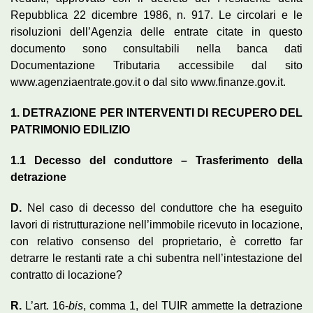
Repubblica 22 dicembre 1986, n. 917. Le circolari e le
risoluzioni dell’Agenzia delle entrate citate in questo
documento sono consultabili nella banca dati
Documentazione Tributaria accessibile dal sito
www.agenziaentrate.gov.it o dal sito www.finanze.gov.it.
1. DETRAZION
E PER INTERVENTI DI RECUPERO DEL
PATRIMONIO EDILIZIO
1.1
Decesso del conduttore –
T
rasferimento della
detrazione
D.
Nel caso di decesso del conduttore che ha eseguito
lavori di ristrutturazione nell’immobile ricevuto in locazione,
con relativo consenso del proprietario, è corretto far
detrarre le restanti rate a chi subentra nell’intestazione del
contratto di locazione?
R
.
L’art. 16-
bis
, comma 1, del TUIR ammette la detrazione