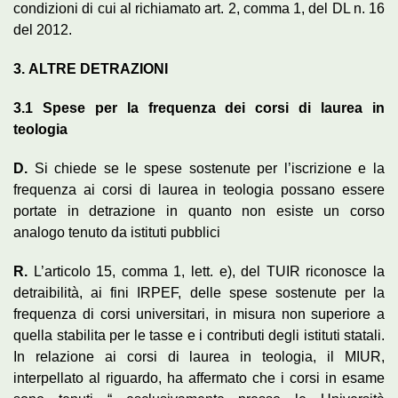
condizioni di cui al richiamato art. 2, comma 1, del DL n. 16
del 2012.
3.
ALTRE
DETRAZIONI
3.1
Spese per la frequenza d
e
i cors
i
di laurea in
teologia
D.
Si chiede se le spese sostenute per l’iscrizione e la
frequenza ai corsi di laurea in teologia possano essere
portate in detrazione in quanto non esiste un corso
analogo tenuto da istituti pubblici
R.
L’articolo 15, comma 1, lett. e), del TUIR riconosce la
detraibilità, ai fini IRPEF, delle spese sostenute per la
frequenza di corsi universitari, in misura non superiore a
quella stabilita per le tasse e i contributi degli istituti statali.
In relazione ai corsi di laurea in teologia, il MIUR,
interpellato al riguardo, ha affermato che i corsi in esame