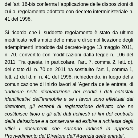
dell’art. 16-bis conferma l’applicazione delle disposizioni di
cui al regolamento adottato con decreto interministeriale n.
41 del 1998.
Si ricorda che il suddetto regolamento è stato da ultimo
modificato nell’ambito delle misure di semplificazione degli
adempimenti introdotte dal decreto-legge 13 maggio 2011,
n. 70, convertito con modificazioni dalla legge n. 106 del
2011. Tra queste, in particolare, l’art. 7, comma 2, lett. q),
del citato d.l. n. 70 del 2011 ha sostituito l’art. 1, comma 1,
lett. a) del d.m. n. 41 del 1998, richiedendo, in luogo della
comunicazione di inizio lavori all’Agenzia delle entrate, di
“
indicare nella dichiarazione dei redditi i dati catastali
identificativi dell’immobile e se i lavori sono effettuati dal
detentore, gli estremi di registrazione dell’atto che ne
costituisce titolo e gli altri dati richiesti ai fini del controllo
della detrazione e a conservare ed esibire a richiesta degli
uffici i documenti che saranno indicati in apposito
Provvedimento del Direttore dell’Agenzia delle entrate
”.