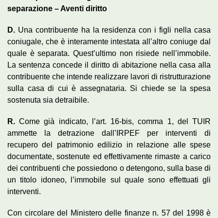
separazione – A
venti diritto
D.
Una contribuente ha la residenza con i figli nella casa
coniugale, che è interamente intestata all’altro coniuge dal
quale è separata. Quest’ultimo non risiede nell’immobile.
La sentenza concede il diritto di abitazione nella casa alla
contribuente che intende realizzare lavori di ristrutturazione
sulla casa di cui è assegnataria. Si chiede se la spesa
sostenuta sia detraibile.
R
.
Come già indicato, l’art. 16-bis, comma 1, del TUIR
ammette la detrazione dall’IRPEF per interventi di
recupero del patrimonio edilizio in relazione alle spese
documentate, sostenute ed effettivamente rimaste a carico
dei contribuenti che possiedono o detengono, sulla base di
un titolo idoneo, l’immobile sul quale sono effettuati gli
interventi.
Con circolare del Ministero delle finanze n. 57 del 1998 è