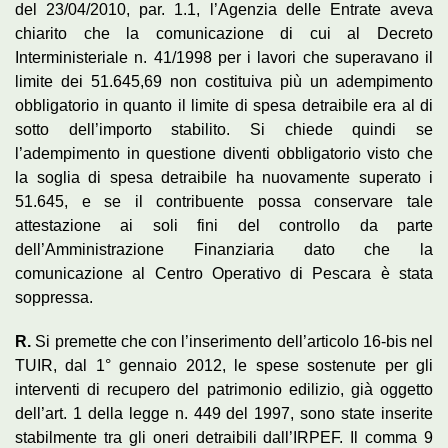
del 23/04/2010, par. 1.1, l’Agenzia delle Entrate aveva
chiarito che la comunicazione di cui al Decreto
Interministeriale n. 41/1998 per i lavori che superavano il
limite dei 51.645,69 non costituiva più un adempimento
obbligatorio in quanto il limite di spesa detraibile era al di
sotto dell’importo stabilito. Si chiede quindi se
l’adempimento in questione diventi obbligatorio visto che
la soglia di spesa detraibile ha nuovamente superato i
51.645, e se il contribuente possa conservare tale
attestazione ai soli fini del controllo da parte
dell’Amministrazione Finanziaria dato che la
comunicazione al Centro Operativo di Pescara è stata
soppressa.
R.
Si premette che con l’inserimento dell’articolo 16-bis nel
TUIR, dal 1° gennaio 2012, le spese sostenute per gli
interventi di recupero del patrimonio edilizio, già oggetto
dell’art. 1 della legge n. 449 del 1997, sono state inserite
stabilmente tra gli oneri detraibili dall’IRPEF. Il comma 9