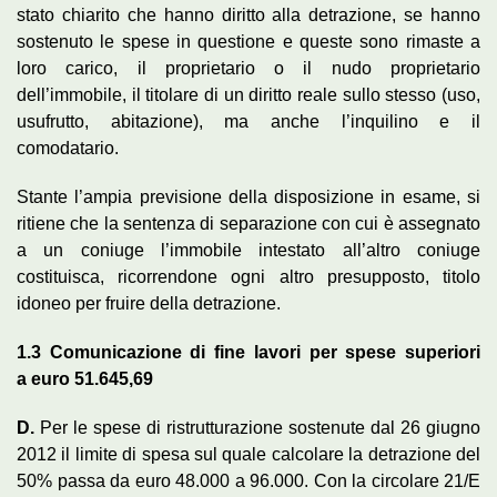
stato chiarito che hanno diritto alla detrazione, se hanno
sostenuto le spese in questione e queste sono rimaste a
loro carico, il proprietario o il nudo proprietario
dell’immobile, il titolare di un diritto reale sullo stesso (uso,
usufrutto, abitazione), ma anche l’inquilino e il
comodatario.
Stante l’ampia previsione della disposizione in esame, si
ritiene che la sentenza di separazione con cui è assegnato
a un coniuge l’immobile intestato all’altro coniuge
costituisca, ricorrendone ogni altro presupposto, titolo
idoneo per fruire della detrazione.
1.3
Comunicazione di fine lavori per spese superiori
a
euro
51.645,69
D.
Per le spese di ristrutturazione sostenute dal 26 giugno
2012 il limite di spesa sul quale calcolare la detrazione del
50% passa da euro 48.000 a 96.000. Con la circolare 21/E