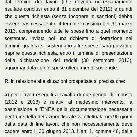
dal termine dei lavori (che devono necessariamente
risultare conclusi entro il 31 dicembre del 2012) e quindi
che questa richiesta (senza incorrere in sanzioni) debba
essere trasmessa entro il termine massimo del 31 marzo
2013, comprendendo tutte le spese fino a quel momento
sostenute. Inviata poi una richiesta di detrazione nei
termini, qualora si sostengano altre spese, sarà possibile
riaprire questa richiesta, entro il termine di presentazione
della dichiarazione dei redditi (30 settembre 2013),
aggiornandola con le spese ulteriormente sostenute.
R
.
In relazione alle situazioni prospettate si precisa che:
a)
per i lavori eseguiti a cavallo di due periodi di imposta
(2012 e 2013) e relativi al medesimo intervento, la
trasmissione all’ENEA della documentazione necessaria
per fruire della detrazione fiscale va effettuata nei 90 giorni
dalla data di fine lavori, che non necessariamente deve
cadere entro il 30 giugno 2013. L’art. 1, comma 48, della