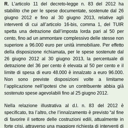
R.
L’articolo 11 del decreto-legge n. 83 del 2012 ha
stabilito che per le spese documentate, sostenute dal 26
giugno 2012 e fino al 30 giugno 2013, relative agli
interventi di cui all’articolo 16-bis, comma 1, del TUIR
spetta una detrazione dall’imposta lorda pari al 50 per
cento, fino ad un ammontare complessivo delle stesse non
superiore a 96.000 euro per unità immobiliare. Per effetto
della disposizione richiamata, per le spese sostenute dal
26 giugno 2012 al 30 giugno 2013, la percentuale di
detrazione del 36 per cento è elevata al 50 per cento e il
limite di spesa di euro 48.000 è innalzato a euro 96.000.
Non sono previste disposizioni volte a limitarne
l’applicazione nell’ipotesi che un contribuente abbia già
sostenuto spese agevolabili fino al 25 giugno 2012.
Nella relazione illustrativa al d.l. n. 83 del 2012 è
specificato, tra l’altro, che l’innalzamento è previsto “al fine
di favorire il settore delle costruzioni edili, attualmente in
forte crisi, attraverso una maggiore richiesta di interventi di