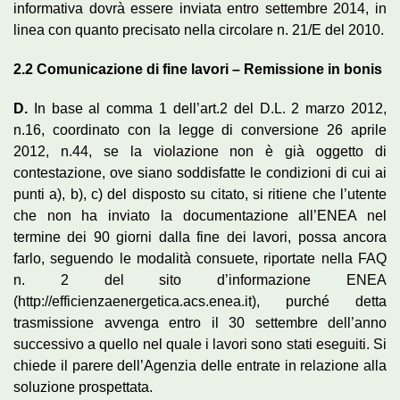
informativa dovrà essere inviata entro settembre 2014, in
linea con quanto precisato nella circolare n. 21/E del 2010.
2.2
Comunicazione di fine lavori – Remissione in bonis
D.
In base al comma 1 dell’art.2 del D.L. 2 marzo 2012,
n.16, coordinato con la legge di conversione 26 aprile
2012, n.44, se la violazione non è già oggetto di
contestazione, ove siano soddisfatte le condizioni di cui ai
punti a), b), c) del disposto su citato, si ritiene che l’utente
che non ha inviato la documentazione all’ENEA nel
termine dei 90 giorni dalla fine dei lavori, possa ancora
farlo, seguendo le modalità consuete, riportate nella FAQ
n. 2 del sito d’informazione ENEA
(http://efficienzaenergetica.acs.enea.it), purché detta
trasmissione avvenga entro il 30 settembre dell’anno
successivo a quello nel quale i lavori sono stati eseguiti. Si
chiede il parere dell’Agenzia delle entrate in relazione alla
soluzione prospettata.