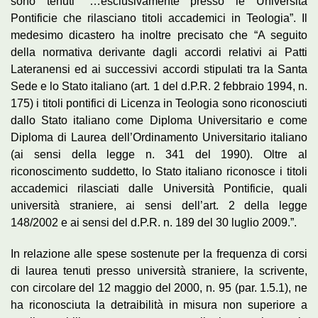
sono tenuti “…esclusivamente presso le Università
Pontificie che rilasciano titoli accademici in Teologia”. Il
medesimo dicastero ha inoltre precisato che “A seguito
della normativa derivante dagli accordi relativi ai Patti
Lateranensi ed ai successivi accordi stipulati tra la Santa
Sede e lo Stato italiano (art. 1 del d.P.R. 2 febbraio 1994, n.
175) i titoli pontifici di Licenza in Teologia sono riconosciuti
dallo Stato italiano come Diploma Universitario e come
Diploma di Laurea dell’Ordinamento Universitario italiano
(ai sensi della legge n. 341 del 1990). Oltre al
riconoscimento suddetto, lo Stato italiano riconosce i titoli
accademici rilasciati dalle Università Pontificie, quali
università straniere, ai sensi dell’art. 2 della legge
148/2002 e ai sensi del d.P.R. n. 189 del 30 luglio 2009.”.
In relazione alle spese sostenute per la frequenza di corsi
di laurea tenuti presso università straniere, la scrivente,
con circolare del 12 maggio del 2000, n. 95 (par. 1.5.1), ne
ha riconosciuta la detraibilità in misura non superiore a