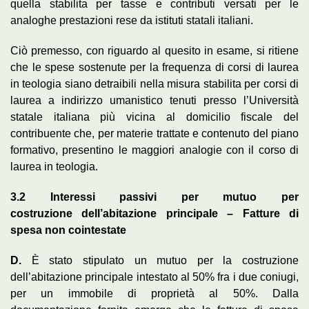
quella stabilita per tasse e contributi versati per le
analoghe prestazioni rese da istituti statali italiani.
Ciò premesso, con riguardo al quesito in esame, si ritiene
che le spese sostenute per la frequenza di corsi di laurea
in teologia siano detraibili nella misura stabilita per corsi di
laurea a indirizzo umanistico tenuti presso l’Università
statale italiana più vicina al domicilio fiscale del
contribuente che, per materie trattate e contenuto del piano
formativo, presentino le maggiori analogie con il corso di
laurea in teologia.
3.2
Interessi passivi per m
utuo per
costruzione
dell’abitazione principale – F
atture
di
spesa non cointestate
D.
È stato stipulato un mutuo per la costruzione
dell’abitazione principale intestato al 50% fra i due coniugi,
per un immobile di proprietà al 50%. Dalla