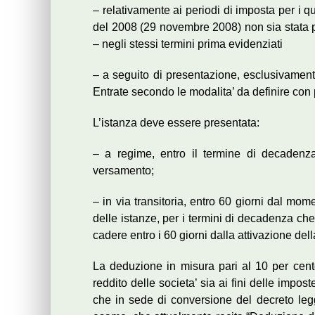
– relativamente ai periodi di imposta per i qu
del 2008 (29 novembre 2008) non sia stata pre
– negli stessi termini prima evidenziati
– a seguito di presentazione, esclusivamente
Entrate secondo le modalita’ da definire con
L’istanza deve essere presentata:
– a regime, entro il termine di decadenza
versamento;
– in via transitoria, entro 60 giorni dal mom
delle istanze, per i termini di decadenza che
cadere entro i 60 giorni dalla attivazione del
La deduzione in misura pari al 10 per cento 
reddito delle societa’ sia ai fini delle impost
che in sede di conversione del decreto legge