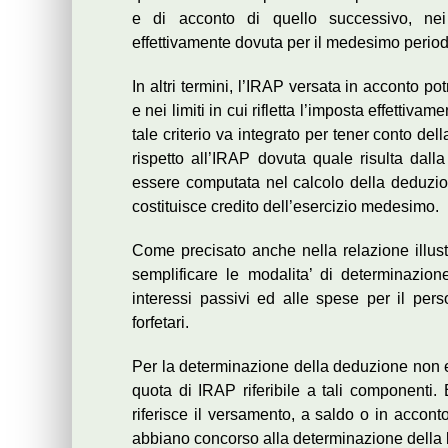
e di acconto di quello successivo, nei 
effettivamente dovuta per il medesimo period
In altri termini, l’IRAP versata in acconto po
e nei limiti in cui rifletta l’imposta effettiva
tale criterio va integrato per tener conto de
rispetto all’IRAP dovuta quale risulta dalla
essere computata nel calcolo della deduzio
costituisce credito dell’esercizio medesimo.
Come precisato anche nella relazione illustr
semplificare le modalita’ di determinazione
interessi passivi ed alle spese per il per
forfetari.
Per la determinazione della deduzione non e’
quota di IRAP riferibile a tali componenti. 
riferisce il versamento, a saldo o in acconto
abbiano concorso alla determinazione della b