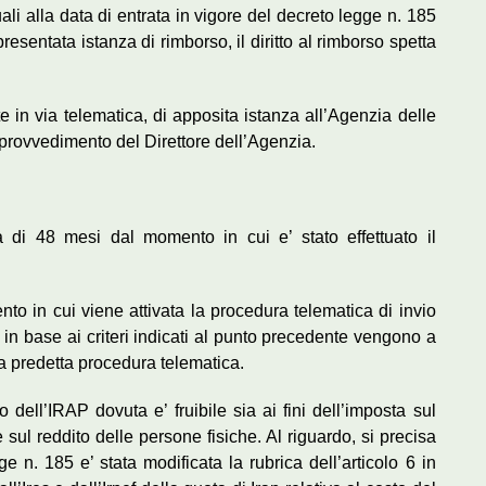
ali alla data di entrata in vigore del decreto legge n. 185
sentata istanza di rimborso, il diritto al rimborso spetta
 in via telematica, di apposita istanza all’Agenzia delle
 provvedimento del Direttore dell’Agenzia.
 di 48 mesi dal momento in cui e’ stato effettuato il
ento in cui viene attivata la procedura telematica di invio
 in base ai criteri indicati al punto precedente vengono a
la predetta procedura telematica.
dell’IRAP dovuta e’ fruibile sia ai fini dell’imposta sul
e sul reddito delle persone fisiche. Al riguardo, si precisa
 n. 185 e’ stata modificata la rubrica dell’articolo 6 in