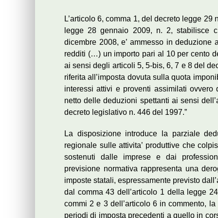
L’articolo 6, comma 1, del decreto legge 29 
legge 28 gennaio 2009, n. 2, stabilisce 
dicembre 2008, e’ ammesso in deduzione ai s
redditi (…) un importo pari al 10 per cento de
ai sensi degli articoli 5, 5-bis, 6, 7 e 8 del 
riferita all’imposta dovuta sulla quota imponib
interessi attivi e proventi assimilati ovver
netto delle deduzioni spettanti ai sensi dell’a
decreto legislativo n. 446 del 1997.”
La disposizione introduce la parziale deduci
regionale sulle attivita’ produttive che colpis
sostenuti dalle imprese e dai professioni
previsione normativa rappresenta una deroga 
imposte statali, espressamente previsto dall’a
dal comma 43 dell’articolo 1 della legge 24
commi 2 e 3 dell’articolo 6 in commento, la 
periodi di imposta precedenti a quello in cor