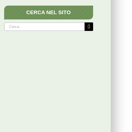
CERCA NEL SITO
Cerca
per: