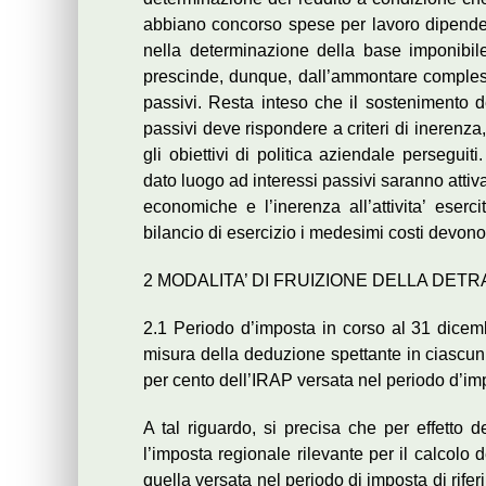
abbiano concorso spese per lavoro dipende
nella determinazione della base imponibil
prescinde, dunque, dall’ammontare compless
passivi. Resta inteso che il sostenimento de
passivi deve rispondere a criteri di inerenz
gli obiettivi di politica aziendale perseguit
dato luogo ad interessi passivi saranno attivat
economiche e l’inerenza all’attivita’ eserci
bilancio di esercizio i medesimi costi devono 
2 MODALITA’ DI FRUIZIONE DELLA DET
2.1 Periodo d’imposta in corso al 31 dicemb
misura della deduzione spettante in ciascun 
per cento dell’IRAP versata nel periodo d’i
A tal riguardo, si precisa che per effetto d
l’imposta regionale rilevante per il calcolo 
quella versata nel periodo di imposta di rife