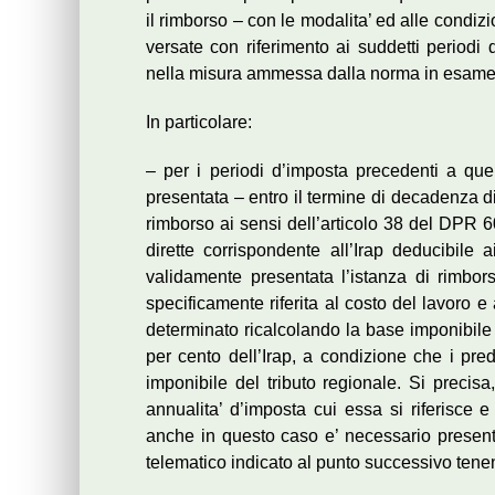
il rimborso – con le modalita’ ed alle condiz
versate con riferimento ai suddetti periodi 
nella misura ammessa dalla norma in esame
In particolare:
– per i periodi d’imposta precedenti a que
presentata – entro il termine di decadenza d
rimborso ai sensi dell’articolo 38 del DPR 6
dirette corrispondente all’Irap deducibile
validamente presentata l’istanza di rimbor
specificamente riferita al costo del lavoro e 
determinato ricalcolando la base imponibile 
per cento dell’Irap, a condizione che i pre
imponibile del tributo regionale. Si precisa,
annualita’ d’imposta cui essa si riferisce 
anche in questo caso e’ necessario presenta
telematico indicato al punto successivo tene