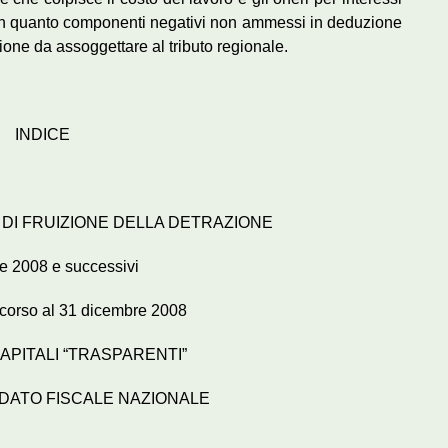
, in quanto componenti negativi non ammessi in deduzione
ione da assoggettare al tributo regionale.
INDICE
’ DI FRUIZIONE DELLA DETRAZIONE
re 2008 e successivi
n corso al 31 dicembre 2008
CAPITALI “TRASPARENTI”
IDATO FISCALE NAZIONALE