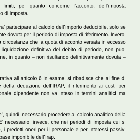
limiti, per quanto concerne l’acconto, dell’imposta
o di imposta.
tra’ partecipare al calcolo dell’importo deducibile, solo se
mente dovuta per il periodo di imposta di riferimento. Invero,
lla circostanza che la quota di acconto versata in eccesso
 liquidazione definitiva del debito di periodo, non puo’
ne, in quanto – non risultando definitivamente dovuta –
ativa all’articolo 6 in esame, si ribadisce che al fine di
 della deduzione dell’IRAP, il riferimento ai costi per
sonale dipendente non va inteso in termini analitici ma
, quindi, necessario procedere al calcolo analitico della
E’ necessario, invece, che nei periodi di imposta cui si
, i predetti oneri per il personale e per interessi passivi
ase imponibile dell’Irap.