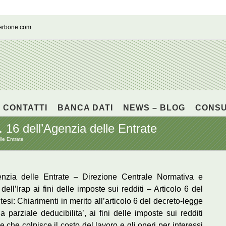
cerbone.com
CONTATTI
BANCA DATI
NEWS – BLOG
CONS
. 16 dell’Agenzia delle Entrate
lle Entrate
nzia delle Entrate – Direzione Centrale Normativa e
dell’Irap ai fini delle imposte sui redditi – Articolo 6 del
si: Chiarimenti in merito all’articolo 6 del decreto-legge
arziale deducibilita’, ai fini delle imposte sui redditi
ve che colpisce il costo del lavoro e gli oneri per interessi