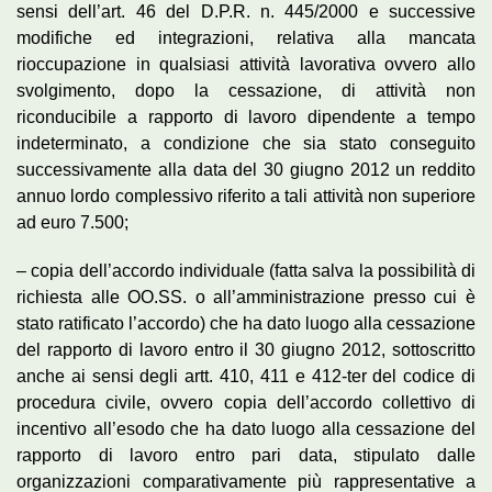
sensi dell’art. 46 del D.P.R. n. 445/2000 e successive
modifiche ed integrazioni, relativa alla mancata
rioccupazione in qualsiasi attività lavorativa ovvero allo
svolgimento, dopo la cessazione, di attività non
riconducibile a rapporto di lavoro dipendente a tempo
indeterminato, a condizione che sia stato conseguito
successivamente alla data del 30 giugno 2012 un reddito
annuo lordo complessivo riferito a tali attività non superiore
ad euro 7.500;
– copia dell’accordo individuale (fatta salva la possibilità di
richiesta alle OO.SS. o all’amministrazione presso cui è
stato ratificato l’accordo) che ha dato luogo alla cessazione
del rapporto di lavoro entro il 30 giugno 2012, sottoscritto
anche ai sensi degli artt. 410, 411 e 412-ter del codice di
procedura civile, ovvero copia dell’accordo collettivo di
incentivo all’esodo che ha dato luogo alla cessazione del
rapporto di lavoro entro pari data, stipulato dalle
organizzazioni comparativamente più rappresentative a