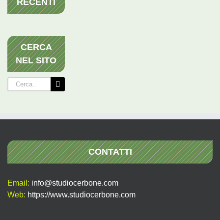
RECENTI
CERCA
NEL SITO
Cerca
per:
CONTATTI
Email:
info@studiocerbone.com
Web:
https://www.studiocerbone.com