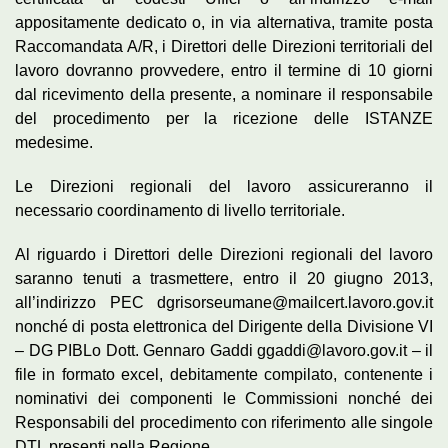
appositamente dedicato o, in via alternativa, tramite posta
Raccomandata A/R, i Direttori delle Direzioni territoriali del
lavoro dovranno provvedere, entro il termine di 10 giorni
dal ricevimento della presente, a nominare il responsabile
del procedimento per la ricezione delle ISTANZE
medesime.
Le Direzioni regionali del lavoro assicureranno il
necessario coordinamento di livello territoriale.
Al riguardo i Direttori delle Direzioni regionali del lavoro
saranno tenuti a trasmettere, entro il 20 giugno 2013,
all’indirizzo PEC dgrisorseumane@mailcert.lavoro.gov.it
nonché di posta elettronica del Dirigente della Divisione VI
– DG PIBLo Dott. Gennaro Gaddi ggaddi@lavoro.gov.it – il
file in formato excel, debitamente compilato, contenente i
nominativi dei componenti le Commissioni nonché dei
Responsabili del procedimento con riferimento alle singole
DTL presenti nella Regione.