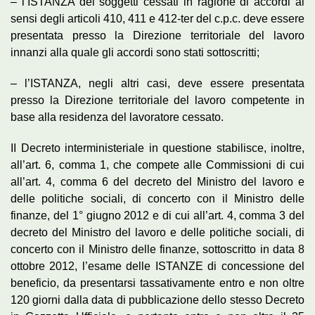
– l’ISTANZA dei soggetti cessati in ragione di accordi ai
sensi degli articoli 410, 411 e 412-ter del c.p.c. deve essere
presentata presso la Direzione territoriale del lavoro
innanzi alla quale gli accordi sono stati sottoscritti;
– l’ISTANZA, negli altri casi, deve essere presentata
presso la Direzione territoriale del lavoro competente in
base alla residenza del lavoratore cessato.
II Decreto interministeriale in questione stabilisce, inoltre,
all’art. 6, comma 1, che compete alle Commissioni di cui
all’art. 4, comma 6 del decreto del Ministro del lavoro e
delle politiche sociali, di concerto con il Ministro delle
finanze, del 1° giugno 2012 e di cui all’art. 4, comma 3 del
decreto del Ministro del lavoro e delle politiche sociali, di
concerto con il Ministro delle finanze, sottoscritto in data 8
ottobre 2012, l’esame delle ISTANZE di concessione del
beneficio, da presentarsi tassativamente entro e non oltre
120 giorni dalla data di pubblicazione dello stesso Decreto