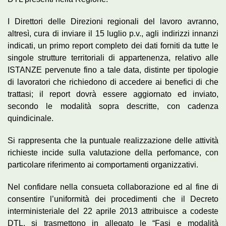
I Direttori delle Direzioni regionali del lavoro avranno,
altresì, cura di inviare il 15 luglio p.v., agli indirizzi innanzi
indicati, un primo report completo dei dati forniti da tutte le
singole strutture territoriali di appartenenza, relativo alle
ISTANZE pervenute fino a tale data, distinte per tipologie
di lavoratori che richiedono di accedere ai benefici di che
trattasi; il report dovrà essere aggiornato ed inviato,
secondo le modalità sopra descritte, con cadenza
quindicinale.
Si rappresenta che la puntuale realizzazione delle attività
richieste incide sulla valutazione della perfomance, con
particolare riferimento ai comportamenti organizzativi.
Nel confidare nella consueta collaborazione ed al fine di
consentire l’uniformità dei procedimenti che il Decreto
interministeriale del 22 aprile 2013 attribuisce a codeste
DTL, si trasmettono in allegato le “Fasi e modalità