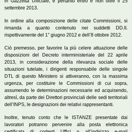
in Gazzetta Ufficiale, e pertanto entro e non oltre il 25
settembre 2013.
In ordine alla composizione delle citate Commissioni, si
rimanda a quanto contenuto nei suddetti DD.II.
rispettivamente del 1° giugno 2012 e dell’8 ottobre 2012.
Ciò premesso, per favorire la più celere attuazione delle
disposizioni del Decreto interministeriale del 22 aprile
2013, in considerazione della rilevanza sociale delle
situazioni tutelate, i dirigenti responsabile delle singole
DTL di questo Ministero si attiveranno, con la massima
urgenza, per costituire le Commissioni di cui sopra,
assumendo le determinazioni necessarie ed acquisendo,
altresì, da parte dei Direttori provinciali delle sedi territoriali
dell’INPS, le designazioni dei relativi rappresentanti.
Inoltre, tenuto conto che le ISTANZE presentate dai
lavoratori potranno pervenire alla posta elettronica
certificata di codesti Uffici o all’indirizzo e-mail