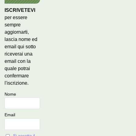
ISCRIVETEVI
per essere
sempre
aggiornarti,
lascia nome ed
email qui sotto
riceverai una
email con la
quale potrai
confermare
l'iscrizione.
Nome
Email
Si accetta il