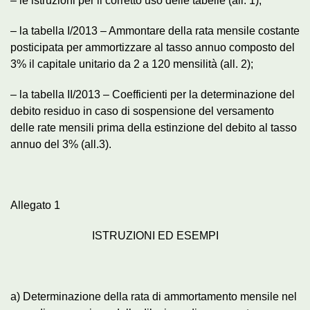
– le istruzioni per il corretto uso delle tabelle (all. 1);
– la tabella I/2013 – Ammontare della rata mensile costante
posticipata per ammortizzare al tasso annuo composto del
3% il capitale unitario da 2 a 120 mensilità (all. 2);
– la tabella II/2013 – Coefficienti per la determinazione del
debito residuo in caso di sospensione del versamento
delle rate mensili prima della estinzione del debito al tasso
annuo del 3% (all.3).
Allegato 1
ISTRUZIONI ED ESEMPI
a) Determinazione della rata di ammortamento mensile nel