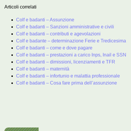
Articoli correlati
Colf e badanti – Assunzione
Colf e badanti – Sanzioni amministrative e civili
Colf e badanti – contributi e agevolazioni
Colf e badante – determinazione Ferie e Tredicesima
Colf e badanti – come e dove pagare
Colf e badanti – prestazioni a carico Inps, Inail e SSN
Colf e badanti – dimissioni, licenziamenti e TFR
Colf e badanti – maternità
Colf e badanti – infortunio e malattia professionale
Colf e badanti – Cosa fare prima dell’assunzione