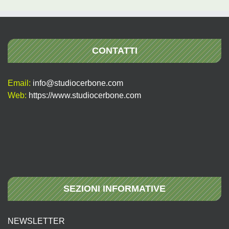
CONTATTI
Email:
info@studiocerbone.com
Web:
https://www.studiocerbone.com
SEZIONI INFORMATIVE
NEWSLETTER