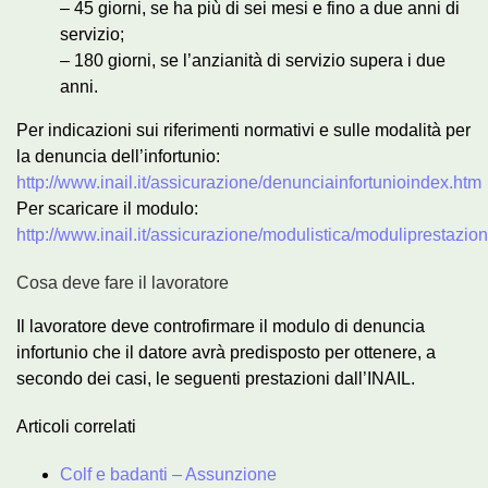
– 45 giorni, se ha più di sei mesi e fino a due anni di
servizio;
– 180 giorni, se l’anzianità di servizio supera i due
anni.
Per indicazioni sui riferimenti normativi e sulle modalità per
la denuncia dell’infortunio:
http://www.inail.it/assicurazione/denunciainfortunioindex.htm
Per scaricare il modulo:
http://www.inail.it/assicurazione/modulistica/moduliprestazi
Cosa deve fare il lavoratore
Il lavoratore deve controfirmare il modulo di denuncia
infortunio che il datore avrà predisposto per ottenere, a
secondo dei casi, le seguenti prestazioni dall’INAIL.
Articoli correlati
Colf e badanti – Assunzione