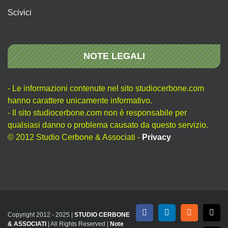
Scivici
NOTE LEGALI
- Le informazioni contenute nel sito studiocerbone.com
hanno carattere unicamente informativo.
- Il sito studiocerbone.com non è responsabile per
qualsiasi danno o problema causato da questo servizio.
© 2012 Studio Cerbone & Associati -
Privacy
Copyright 2012 - 2025 |
STUDIO CERBONE
Facebook
LinkedIn
Rss
X
& ASSOCIATI
| All Rights Reserved |
Note