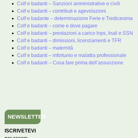
Colf e badanti – Sanzioni amministrative e civili
Colf e badanti – contributi e agevolazioni
Colf e badante – determinazione Ferie e Tredicesima
Colf e badanti – come e dove pagare
Colf e badanti – prestazioni a carico Inps, Inail e SSN
Colf e badanti – dimissioni, licenziamenti e TFR
Colf e badanti – maternità
Colf e badanti – infortunio e malattia professionale
Colf e badanti – Cosa fare prima dell’assunzione
NEWSLETTER
ISCRIVETEVI