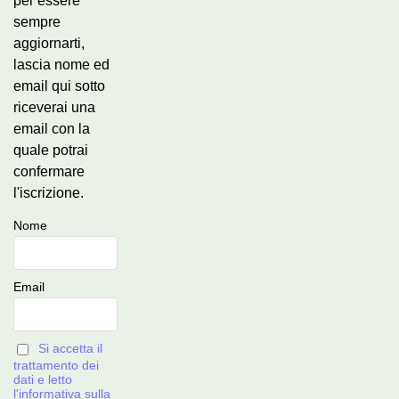
per essere
sempre
aggiornarti,
lascia nome ed
email qui sotto
riceverai una
email con la
quale potrai
confermare
l'iscrizione.
Nome
Email
Si accetta il
trattamento dei
dati e letto
l'informativa sulla