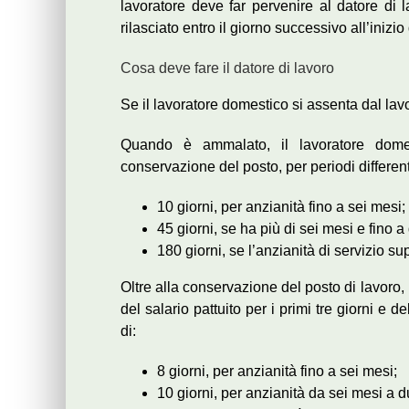
lavoratore deve far pervenire al datore di la
rilasciato entro il giorno successivo all’inizio
Cosa deve fare il datore di lavoro
Se il lavoratore domestico si assenta dal lav
Quando è ammalato, il lavoratore domes
conservazione del posto, per periodi differen
10 giorni, per anzianità fino a sei mesi;
45 giorni, se ha più di sei mesi e fino a
180 giorni, se l’anzianità di servizio su
Oltre alla conservazione del posto di lavoro,
del salario pattuito per i primi tre giorni e d
di:
8 giorni, per anzianità fino a sei mesi;
10 giorni, per anzianità da sei mesi a d