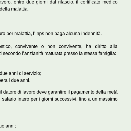
voro, entro due giorni dal rilascio, il certificato medico
 della malattia.
oro per malattia, l’Inps non paga alcuna indennità.
tico, convivente o non convivente, ha diritto alla
ti secondo l’anzianità maturata presso la stessa famiglia:
 due anni di servizio;
pera i due anni.
 il datore di lavoro deve garantire il pagamento della metà
el salario intero per i giorni successivi, fino a un massimo
ue anni;