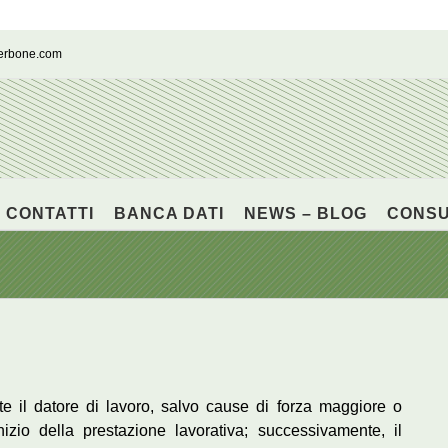
cerbone.com
CONTATTI
BANCA DATI
NEWS – BLOG
CONS
e il datore di lavoro, salvo cause di forza maggiore o
inizio della prestazione lavorativa; successivamente, il