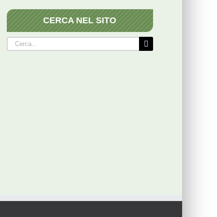
CERCA NEL SITO
Cerca
per: