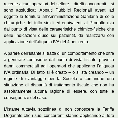
recente alcuni operatori del settore – diretti concorrenti – si
sono aggiudicati Appalti Pubblici Regionali aventi ad
oggetto la fornitura all’Amministrazione Sanitaria di colle
chirurgiche del tutto simili ed equivalenti al Prodotto (sia
dal punto di vista delle caratteristiche
chimico-fisiche
che
delle indicazioni d’uso sui pazienti), da realizzarsi con
applicazione dell’aliquota IVA del 4 per cento.
A parere dell’Istante si tratta di un comportamento che oltre
a generare confusione dal punto di vista fiscale, provoca
danni commerciali agli operatori che applicano l’aliquota
IVA ordinaria. Di fatto si è creato – o si sta creando – un
regime di svantaggio per la Società o comunque una
situazione di disparità di trattamento fiscale che non ha
assolutamente alcuna ragione di essere, con tutte le
conseguenze del caso.
L’Istante tuttavia sottolinea di non conoscere la Tariffa
Doganale che i suoi concorrenti stanno applicando ai loro