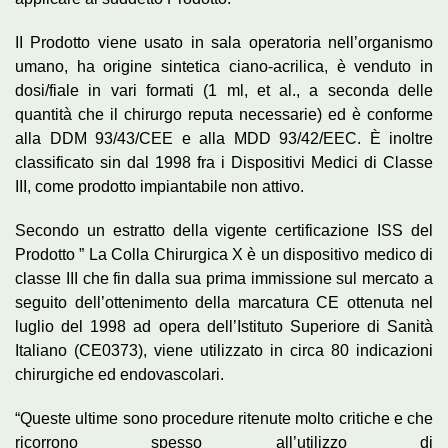
II Prodotto viene usato in sala operatoria nell’organismo
umano, ha origine sintetica ciano-acrilica, è venduto in
dosi/fiale in vari formati (1 ml,
et
al., a seconda delle
quantità che il chirurgo reputa necessarie) ed è conforme
alla DDM 93/43/CEE e alla MDD 93/42/EEC. È inoltre
classificato sin dal 1998 fra i Dispositivi Medici di Classe
III, come prodotto impiantabile non attivo.
Secondo un estratto della vigente certificazione ISS del
Prodotto ” La Colla Chirurgica X è un dispositivo medico di
classe III che fin dalla sua prima immissione sul mercato a
seguito dell’ottenimento della marcatura CE ottenuta nel
luglio del 1998 ad opera dell’Istituto Superiore di Sanità
Italiano (CE0373), viene utilizzato in circa 80 indicazioni
chirurgiche ed
endovascolari
.
“Queste ultime sono procedure ritenute molto critiche e che
ricorrono spesso all’utilizzo di