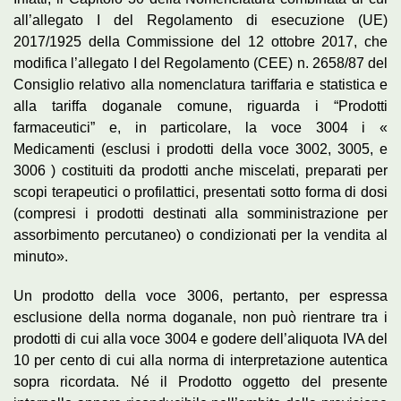
all’allegato I del Regolamento di esecuzione (UE)
2017/1925 della Commissione del 12 ottobre 2017, che
modifica l’allegato I del Regolamento (CEE) n. 2658/87 del
Consiglio relativo alla nomenclatura tariffaria e statistica e
alla tariffa doganale comune, riguarda i “Prodotti
farmaceutici” e, in particolare, la voce 3004 i «
Medicamenti (esclusi i prodotti della voce 3002, 3005, e
3006 ) costituiti da prodotti anche miscelati, preparati per
scopi terapeutici o profilattici, presentati sotto forma di dosi
(compresi i prodotti destinati alla somministrazione per
assorbimento
percutaneo
) o condizionati per la vendita al
minuto».
Un prodotto della voce 3006, pertanto, per espressa
esclusione della norma doganale, non può rientrare tra i
prodotti di cui alla voce 3004 e godere dell’aliquota IVA del
10 per cento di cui alla norma di interpretazione autentica
sopra ricordata. Né il Prodotto oggetto del presente