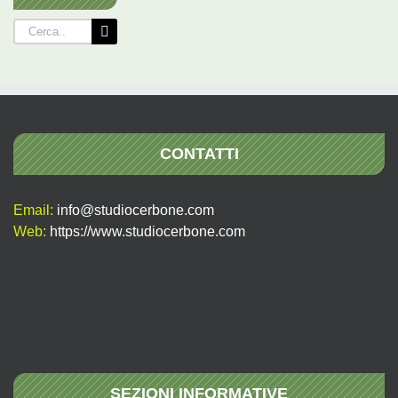
Cerca
per:
CONTATTI
Email:
info@studiocerbone.com
Web:
https://www.studiocerbone.com
SEZIONI INFORMATIVE