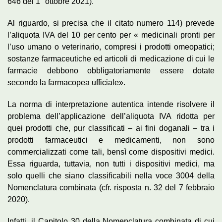
646 del 1° ottobre 2021).
Al riguardo, si precisa che il citato numero 114) prevede
l’aliquota IVA del 10 per cento per « medicinali pronti per
l’uso umano o veterinario, compresi i prodotti omeopatici;
sostanze farmaceutiche ed articoli di medicazione di cui le
farmacie debbono obbligatoriamente essere dotate
secondo la farmacopea ufficiale».
La norma di interpretazione autentica intende risolvere il
problema dell’applicazione dell’aliquota IVA ridotta per
quei prodotti che, pur classificati – ai fini doganali – tra i
prodotti farmaceutici e medicamenti, non sono
commercializzati come tali, bensì come dispositivi medici.
Essa riguarda, tuttavia, non tutti i dispositivi medici, ma
solo quelli che siano classificabili nella voce 3004 della
Nomenclatura combinata (
cfr
. risposta n. 32 del 7 febbraio
2020).
Infatti, il Capitolo 30 della Nomenclatura combinata di cui