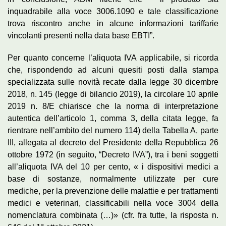
inquadrabile alla voce 3006.1090 e tale classificazione
trova riscontro anche in alcune informazioni tariffarie
vincolanti presenti nella data base EBTI”.
Per quanto concerne l’aliquota IVA applicabile, si ricorda
che, rispondendo ad alcuni quesiti posti dalla stampa
specializzata sulle novità recate dalla legge 30 dicembre
2018, n. 145 (legge di bilancio 2019), la circolare 10 aprile
2019 n. 8/E chiarisce che la norma di interpretazione
autentica dell’articolo 1, comma 3, della citata legge, fa
rientrare nell’ambito del numero 114) della Tabella A, parte
III, allegata al decreto del Presidente della Repubblica 26
ottobre 1972 (in seguito, “Decreto IVA”), tra i beni soggetti
all’aliquota IVA del 10 per cento, « i dispositivi medici a
base di sostanze, normalmente utilizzate per cure
mediche, per la prevenzione delle malattie e per trattamenti
medici e veterinari, classificabili nella voce 3004 della
nomenclatura combinata (…)» (
cfr
. fra tutte, la risposta n.