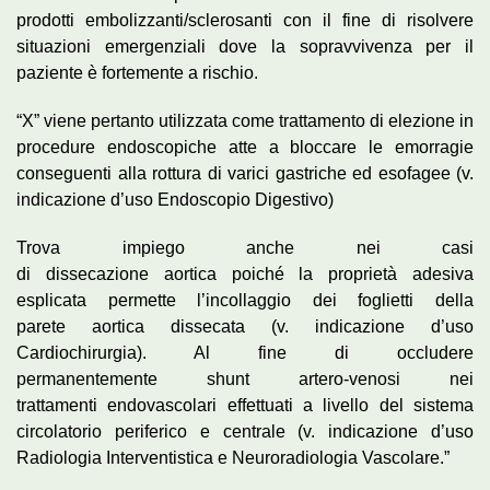
prodotti
embolizzanti
/sclerosanti con il fine di risolvere
situazioni emergenziali dove la sopravvivenza per il
paziente è fortemente a rischio.
“X” viene pertanto utilizzata come trattamento di elezione in
procedure endoscopiche atte a bloccare le emorragie
conseguenti alla rottura di varici gastriche ed esofagee (v.
indicazione d’uso Endoscopio Digestivo)
Trova impiego anche nei casi
di
dissecazione
aortica
poiché la proprietà adesiva
esplicata permette l’incollaggio dei foglietti della
parete
aortica
dissecata (v. indicazione d’uso
Cardiochirurgia). Al fine di occludere
permanentemente
shunt
artero-venosi
nei
trattamenti
endovascolari
effettuati a livello del sistema
circolatorio periferico e centrale (v. indicazione d’uso
Radiologia
Interventistica
e
Neuroradiologia
Vascolare.”