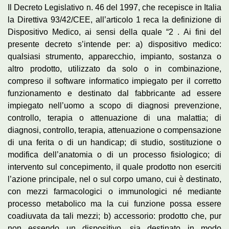
Il Decreto Legislativo n. 46 del 1997, che recepisce in Italia
la Direttiva 93/42/CEE, all’articolo 1 reca la definizione di
Dispositivo Medico, ai sensi della quale “2 . Ai fini del
presente decreto s’intende per: a) dispositivo medico:
qualsiasi strumento, apparecchio, impianto, sostanza o
altro prodotto, utilizzato da solo o in combinazione,
compreso il software informatico impiegato per il corretto
funzionamento e destinato dal fabbricante ad essere
impiegato nell’uomo a scopo di diagnosi prevenzione,
controllo, terapia o attenuazione di una malattia; di
diagnosi, controllo, terapia, attenuazione o compensazione
di una ferita o di un handicap; di studio, sostituzione o
modifica dell’anatomia o di un processo fisiologico; di
intervento sul concepimento, il quale prodotto non eserciti
l’azione principale, nel o sul corpo umano, cui è destinato,
con mezzi
farmacologici
o
immunologici
né mediante
processo metabolico ma la cui funzione possa essere
coadiuvata da tali mezzi; b) accessorio: prodotto che, pur
non essendo un dispositivo, sia destinato in modo