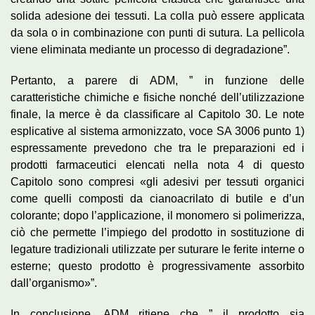
solida adesione dei tessuti. La colla può essere applicata
da sola o in combinazione con punti di sutura. La pellicola
viene eliminata mediante un processo di degradazione”.
Pertanto, a parere di ADM, ” in funzione delle
caratteristiche chimiche e fisiche nonché dell’utilizzazione
finale, la merce è da classificare al Capitolo 30. Le note
esplicative al sistema armonizzato, voce SA 3006 punto 1)
espressamente prevedono che tra le preparazioni ed i
prodotti farmaceutici elencati nella nota 4 di questo
Capitolo sono compresi «gli adesivi per tessuti organici
come quelli composti da
cianoacrilato
di
butile
e d’un
colorante; dopo l’applicazione, il monomero si polimerizza,
ciò che permette l’impiego del prodotto in sostituzione di
legature tradizionali utilizzate per suturare le ferite interne o
esterne; questo prodotto è progressivamente assorbito
dall’organismo»”.
In conclusione, ADM ritiene che ” il prodotto sia