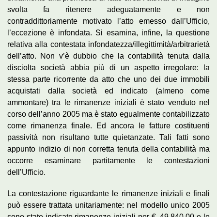
svolta fa ritenere adeguatamente e non
contraddittoriamente motivato l’atto emesso dall’Ufficio,
l’eccezione è infondata. Si esamina, infine, la questione
relativa alla contestata infondatezza/illegittimità/arbitrarietà
dell’atto. Non v’è dubbio che la contabilità tenuta dalla
disciolta società abbia più di un aspetto irregolare: la
stessa parte ricorrente da atto che uno dei due immobili
acquistati dalla società ed indicato (almeno come
ammontare) tra le rimanenze iniziali è stato venduto nel
corso dell’anno 2005 ma è stato egualmente contabilizzato
come rimanenza finale. Ed ancora le fatture costituenti
passività non risultano tutte quietanzate. Tali fatti sono
appunto indizio di non corretta tenuta della contabilità ma
occorre esaminare partitamente le contestazioni
dell’Ufficio.
La contestazione riguardante le rimanenze iniziali e finali
può essere trattata unitariamente: nel modello unico 2005
sono state indicate rimanenze iniziali per €. 49.840,00 e le