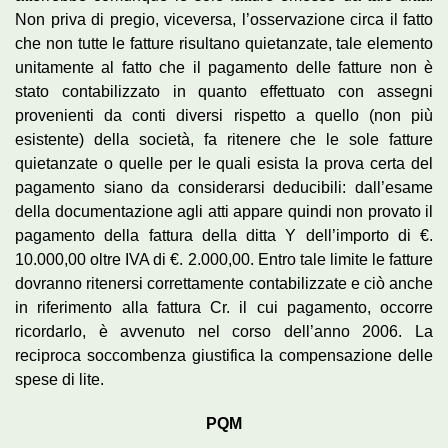
Non priva di pregio, viceversa, l’osservazione circa il fatto
che non tutte le fatture risultano quietanzate, tale elemento
unitamente al fatto che il pagamento delle fatture non è
stato contabilizzato in quanto effettuato con assegni
provenienti da conti diversi rispetto a quello (non più
esistente) della società, fa ritenere che le sole fatture
quietanzate o quelle per le quali esista la prova certa del
pagamento siano da considerarsi deducibili: dall’esame
della documentazione agli atti appare quindi non provato il
pagamento della fattura della ditta Y dell’importo di €.
10.000,00 oltre IVA di €. 2.000,00. Entro tale limite le fatture
dovranno ritenersi correttamente contabilizzate e ciò anche
in riferimento alla fattura Cr. il cui pagamento, occorre
ricordarlo, è avvenuto nel corso dell’anno 2006. La
reciproca soccombenza giustifica la compensazione delle
spese di lite.
PQM