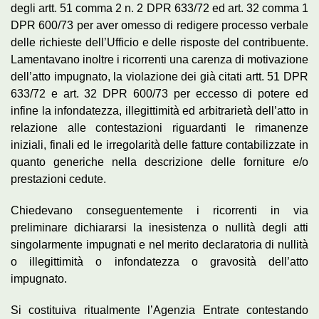
degli artt. 51 comma 2 n. 2 DPR 633/72 ed art. 32 comma 1
DPR 600/73 per aver omesso di redigere processo verbale
delle richieste dell’Ufficio e delle risposte del contribuente.
Lamentavano inoltre i ricorrenti una carenza di motivazione
dell’atto impugnato, la violazione dei già citati artt. 51 DPR
633/72 e art. 32 DPR 600/73 per eccesso di potere ed
infine la infondatezza, illegittimità ed arbitrarietà dell’atto in
relazione alle contestazioni riguardanti le rimanenze
iniziali, finali ed le irregolarità delle fatture contabilizzate in
quanto generiche nella descrizione delle forniture e/o
prestazioni cedute.
Chiedevano conseguentemente i ricorrenti in via
preliminare dichiararsi la inesistenza o nullità degli atti
singolarmente impugnati e nel merito declaratoria di nullità
o illegittimità o infondatezza o gravosità dell’atto
impugnato.
Si costituiva ritualmente l’Agenzia Entrate contestando