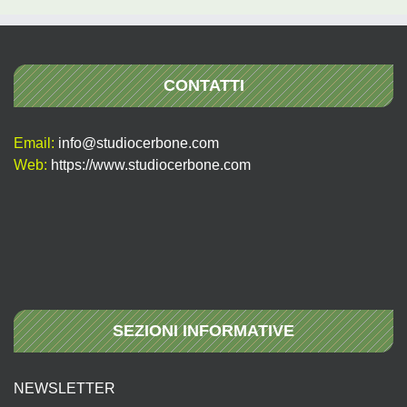
CONTATTI
Email:
info@studiocerbone.com
Web:
https://www.studiocerbone.com
SEZIONI INFORMATIVE
NEWSLETTER