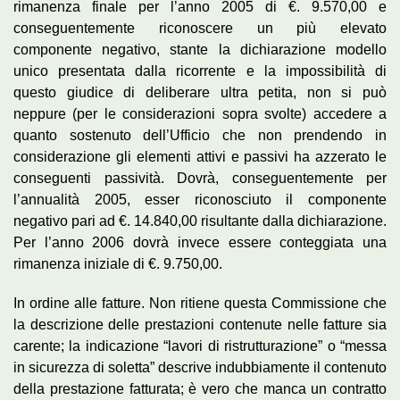
rimanenza finale per l’anno 2005 di €. 9.570,00 e
conseguentemente riconoscere un più elevato
componente negativo, stante la dichiarazione modello
unico presentata dalla ricorrente e la impossibilità di
questo giudice di deliberare ultra petita, non si può
neppure (per le considerazioni sopra svolte) accedere a
quanto sostenuto dell’Ufficio che non prendendo in
considerazione gli elementi attivi e passivi ha azzerato le
conseguenti passività. Dovrà, conseguentemente per
l’annualità 2005, esser riconosciuto il componente
negativo pari ad €. 14.840,00 risultante dalla dichiarazione.
Per l’anno 2006 dovrà invece essere conteggiata una
rimanenza iniziale di €. 9.750,00.
In ordine alle fatture. Non ritiene questa Commissione che
la descrizione delle prestazioni contenute nelle fatture sia
carente; la indicazione “lavori di ristrutturazione” o “messa
in sicurezza di soletta” descrive indubbiamente il contenuto
della prestazione fatturata; è vero che manca un contratto