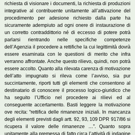
richiesta di visionare i documenti, la richiesta di produzioni
integrative al contribuente unitamente all’attivazione del
procedimento per adesione richiesto dalla parte ha
sicuramente adempiuto ad ogni onere di instaurazione di
un corretto contraddittorio né di eccesso di potere potrà
parlarsi rientrando nelle specifiche competenze
dell’Agenzia il procedere a rettifiche la cui legittimità dovrà
essere esaminata con le questioni di merito che infra
verranno affrontate. Anche questo rilievo, quindi, non potrà
essere accolto. Quanto alla rilevata carenza di motivazione
dell’atto impugnato si rileva come l’avviso, sia pur
succintamente, riporti tutti gli elementi che consentono al
destinatario di conoscere il processo logico-giuridico che
ha seguito l’Ufficio nel procedere ai rilievi ed al
conseguente accertamento. Basti leggere la motivazione
ove recita: “rettifica delle rimanenze iniziali. In mancanza
degli elementi previsti dagli artt. 92, 93, 109 DPR 917/86 si
ricupera il valore delle rimanenze …”. Quanto sopra
unitamente alla premessa di fatto circa l’attività di indagine