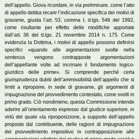
dell’appello. Giova ricordare, in via preliminare, come l’atto
di appello debba recare l’indicazione specifica dei motivi di
gravame, giusta l’art. 53, comma I, d.lgs. 546 del 1992,
come risultante per effetto delle modifiche apportate
dall’art. 36 del d.lgs. 21 novembre 2014 n. 175. Come
evidenzia la Dottrina, i motivi di appello possono definirsi
specifici «quando alle argomentazioni svolte nella
sentenza vengono contrapposte argomentazioni
dell’appellante volte ad incrinare il fondamento logico-
giuridico delle prime». Si comprende perché certa
giurisprudenza dubiti dell’ammissibilità dell’appello che si
limiti a riproporre, in sede di gravame, gli argomenti di
impugnazione del provvedimento contestato, come svolti in
primo grado. Ciò nondimeno, questa Commissione intende
aderire all’orientamento espresso dal giudice superiore, in
virtù del quale «la riproposizione, a supporto dell’appello
proposto dal contribuente, delle ragioni di impugnazione
del provvedimento impositivo in contrapposizione alle