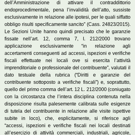
dell’Amministrazione di attivare il contraddittorio
endoprocedimentale, pena l’invalidità dell’atto, sussiste
esclusivamente in relazione alle ipotesi, per le quali siffatto
obbligo risulti specificamente sancito” (Cass. 24823/2015).
Le Sezioni Unite hanno quindi precisato che le garanzie
fissate nell’art. 12, comma 7, I. 212/2000 trovano
applicazione esclusivamente “in relazione agli
accertamenti conseguenti ad accessi, ispezioni e verifiche
fiscali effettuate nei locali ove si esercita l’attività
imprenditoriale o professionale del contribuente”, valutati il
dato testuale della rubrica (“Diritti e garanzie del
contribuente sottoposto a verifiche fiscali”) e, soprattutto,
quello del primo comma dell’art. 12 L. 212/2000 (coniugato
con la circostanza che l’intera disciplina contenuta nella
disposizione risulta palesemente calibrata sulle esigenze
di tutela del contribuente in relazione alle visite ispettive
subite in loco), che, esplicitamente, si riferisce agli
“accessi, ispezioni e verifiche fiscali nei locali destinati
all’esercizio di attività commerciali, industriali, agricole,