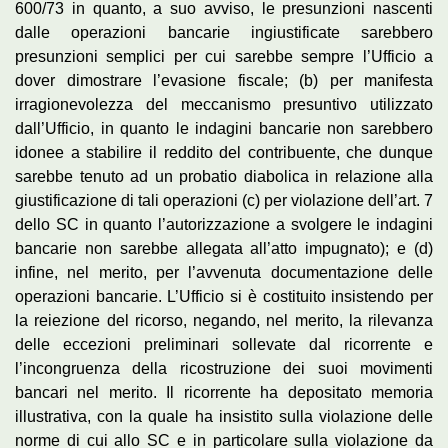
600/73 in quanto, a suo avviso, le presunzioni nascenti
dalle operazioni bancarie ingiustificate sarebbero
presunzioni semplici per cui sarebbe sempre l’Ufficio a
dover dimostrare l’evasione fiscale; (b) per manifesta
irragionevolezza del meccanismo presuntivo utilizzato
dall’Ufficio, in quanto le indagini bancarie non sarebbero
idonee a stabilire il reddito del contribuente, che dunque
sarebbe tenuto ad un probatio diabolica in relazione alla
giustificazione di tali operazioni (c) per violazione dell’art. 7
dello SC in quanto l’autorizzazione a svolgere le indagini
bancarie non sarebbe allegata all’atto impugnato); e (d)
infine, nel merito, per l’avvenuta documentazione delle
operazioni bancarie. L’Ufficio si è costituito insistendo per
la reiezione del ricorso, negando, nel merito, la rilevanza
delle eccezioni preliminari sollevate dal ricorrente e
l’incongruenza della ricostruzione dei suoi movimenti
bancari nel merito. Il ricorrente ha depositato memoria
illustrativa, con la quale ha insistito sulla violazione delle
norme di cui allo SC e in particolare sulla violazione da