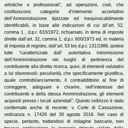
artistiche o professionali”, ad operazioni, cioè, che
costituiscono categorie d’intervento accertativo
dell’Amministrazione tipizzate ed inequivocabilmente
identificabili, in base alle indicazioni di cui all’art. 52,
comma 1 , d.p.r. 633/1972, richiamato, in tema di imposte
dirette dall’art. 32, comma 1, d.p.r. 600/1973 ed, in materia
di imposta di registro, dall’art. 53 bis d.p.r. 131/1986, ipotesi
tutte “caratterizzate dall’ autoritativa intromissione
dell’Amministrazione nei luoghi di pertinenza del
contribuente alla diretta ricerca, quivi, di elementi valutativi
a lui sfavorevoli: peculiarità, che specificamente giustifica,
quale controbilanciamento, il contraddittorio al fine di
correggere, adeguare e chiarire, nell’interesse del
contribuente e della stessa Amministrazione, gli elementi
acquisiti presso i locali aziendali”. Questo indirizzo è stato
confermato anche di recente: v. Corte di Cassazione,
ordinanza n. 17426 del 30 agosto 2016. Nel caso di
specie, pertanto, trattandosi di indagine bancarie, non