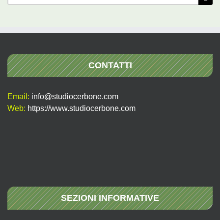
per:
CONTATTI
Email:
info@studiocerbone.com
Web:
https://www.studiocerbone.com
SEZIONI INFORMATIVE