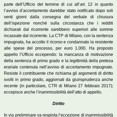
parte dell’Ufficio del termine di cui all’art. 12 in quanto
l’avviso d’accertamento darebbe stato notificato dopo soli
venti giorni dalla consegna del verbale di chiusura
dell’ispezione nonché sulla circostanza che i redditi
dichiarati dal ricorrente sarebbero superiori alle somme
incassate dal ricorrente. La CTP di Milano, con la sentenza
impugnata, ha accolto il ricorso e condannato la resistente
alle spese del processo, per euro 1.000. Ha proposto
appello l’Ufficio eccependo: la mancanza di motivazione
della sentenza di primo grado e la legittimità della pretesa
erariale contenuta nell’avviso di accertamento impugnato.
Resiste il contribuente che richiama gli argomenti di diritto
svolti in primo grado, aggiornati da giurisprudenza anche
recente (in particolare, CTR di Milano 27 febbraio 2017);
eccepisce anche l’inammissibilità dell’atto di appello.
Diritto
In via preliminare va respinta l’eccezione di inammissibilità