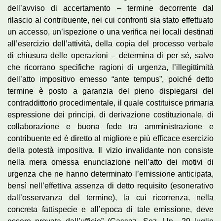
dell’avviso di accertamento – termine decorrente dal
rilascio al contribuente, nei cui confronti sia stato effettuato
un accesso, un’ispezione o una verifica nei locali destinati
all’esercizio dell’attività, della copia del processo verbale
di chiusura delle operazioni – determina di per sé, salvo
che ricorrano specifiche ragioni di urgenza, l’illegittimità
dell’atto impositivo emesso “ante tempus”, poiché detto
termine è posto a garanzia del pieno dispiegarsi del
contraddittorio procedimentale, il quale costituisce primaria
espressione dei principi, di derivazione costituzionale, di
collaborazione e buona fede tra amministrazione e
contribuente ed è diretto al migliore e più efficace esercizio
della potestà impositiva. Il vizio invalidante non consiste
nella mera omessa enunciazione nell’atto dei motivi di
urgenza che ne hanno determinato l’emissione anticipata,
bensì nell’effettiva assenza di detto requisito (esonerativo
dall’osservanza del termine), la cui ricorrenza, nella
concreta fattispecie e all’epoca di tale emissione, deve