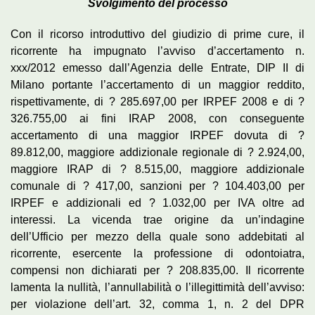
Svolgimento del processo
Con il ricorso introduttivo del giudizio di prime cure, il
ricorrente ha impugnato l’avviso d’accertamento n.
xxx/2012 emesso dall’Agenzia delle Entrate, DIP II di
Milano portante l’accertamento di un maggior reddito,
rispettivamente, di ? 285.697,00 per IRPEF 2008 e di ?
326.755,00 ai fini IRAP 2008, con conseguente
accertamento di una maggior IRPEF dovuta di ?
89.812,00, maggiore addizionale regionale di ? 2.924,00,
maggiore IRAP di ? 8.515,00, maggiore addizionale
comunale di ? 417,00, sanzioni per ? 104.403,00 per
IRPEF e addizionali ed ? 1.032,00 per IVA oltre ad
interessi. La vicenda trae origine da un’indagine
dell’Ufficio per mezzo della quale sono addebitati al
ricorrente, esercente la professione di odontoiatra,
compensi non dichiarati per ? 208.835,00. Il ricorrente
lamenta la nullità, l’annullabilità o l’illegittimità dell’avviso:
per violazione dell’art. 32, comma 1, n. 2 del DPR