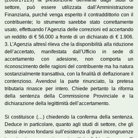
settore, può essere utilizzata dall’Amministrazione
Finanziaria, purché venga esperito il contraddittorio con il
contribuente; lo strumento sarebbe stato correttamente
usato, effettuando l’Agenzia delle correzioni ed accertando
un reddito di € 56.000 a fronte di un dichiarato di € 1.906.
3. L’Agenzia altresì rileva che la disponibilità alla riduzione
dell’accertato, manifestata dall’Ufficio in sede di
accertamento con adesione, non comporta un
riconoscimento delle ragioni del contribuente ma ha natura
sostanzialmente transattiva, con la finalità di deflazionare il
contenzioso. Avendovi la parte rinunciato, la pretesa
tributaria rinasce per intero. Chiede pertanto la riforma
della sentenza della Commissione Provinciale e la
dichiarazione della legittimità dell’accertamento.
Si costituisce (…) chiedendo la conferma della sentenza.
Deduce in particolare, quanto agli studi di settore, che gli
stessi devono fondarsi sull’esistenza di gravi incongruenze