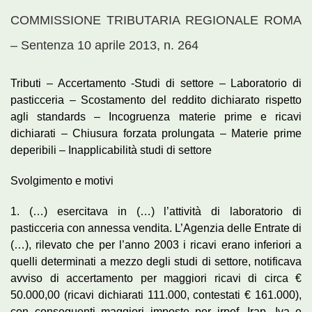
COMMISSIONE TRIBUTARIA REGIONALE ROMA
– Sentenza 10 aprile 2013, n. 264
Tributi – Accertamento -Studi di settore – Laboratorio di
pasticceria – Scostamento del reddito dichiarato rispetto
agli standards – Incogruenza materie prime e ricavi
dichiarati – Chiusura forzata prolungata – Materie prime
deperibili – Inapplicabilità studi di settore
Svolgimento e motivi
1. (…) esercitava in (…) l’attività di laboratorio di
pasticceria con annessa vendita. L’Agenzia delle Entrate di
(…), rilevato che per l’anno 2003 i ricavi erano inferiori a
quelli determinati a mezzo degli studi di settore, notificava
avviso di accertamento per maggiori ricavi di circa €
50.000,00 (ricavi dichiarati 111.000, contestati € 161.000),
con conseguenti maggiori imposte per irpef, Irap, Iva e