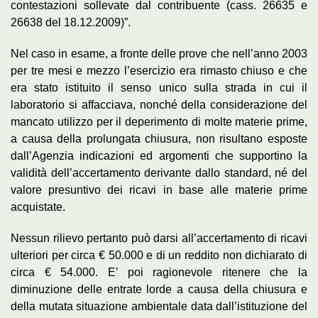
contestazioni sollevate dal contribuente (cass. 26635 e
26638 del 18.12.2009)”.
Nel caso in esame, a fronte delle prove che nell’anno 2003
per tre mesi e mezzo l’esercizio era rimasto chiuso e che
era stato istituito il senso unico sulla strada in cui il
laboratorio si affacciava, nonché della considerazione del
mancato utilizzo per il deperimento di molte materie prime,
a causa della prolungata chiusura, non risultano esposte
dall’Agenzia indicazioni ed argomenti che supportino la
validità dell’accertamento derivante dallo standard, né del
valore presuntivo dei ricavi in base alle materie prime
acquistate.
Nessun rilievo pertanto può darsi all’accertamento di ricavi
ulteriori per circa € 50.000 e di un reddito non dichiarato di
circa € 54.000. E’ poi ragionevole ritenere che la
diminuzione delle entrate lorde a causa della chiusura e
della mutata situazione ambientale data dall’istituzione del