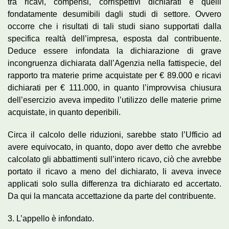
tra ricavi, compensi, corrispettivi dichiarati e quelli
fondatamente desumibili dagli studi di settore. Ovvero
occorre che i risultati di tali studi siano supportati dalla
specifica realtà dell’impresa, esposta dal contribuente.
Deduce essere infondata la dichiarazione di grave
incongruenza dichiarata dall’Agenzia nella fattispecie, del
rapporto tra materie prime acquistate per € 89.000 e ricavi
dichiarati per € 111.000, in quanto l’improvvisa chiusura
dell’esercizio aveva impedito l’utilizzo delle materie prime
acquistate, in quanto deperibili.
Circa il calcolo delle riduzioni, sarebbe stato l’Ufficio ad
avere equivocato, in quanto, dopo aver detto che avrebbe
calcolato gli abbattimenti sull’intero ricavo, ciò che avrebbe
portato il ricavo a meno del dichiarato, li aveva invece
applicati solo sulla differenza tra dichiarato ed accertato.
Da qui la mancata accettazione da parte del contribuente.
3. L’appello è infondato.