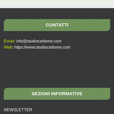
CONTATTI
Email:
info@studiocerbone.com
Web:
https://www.studiocerbone.com
SEZIONI INFORMATIVE
NEWSLETTER