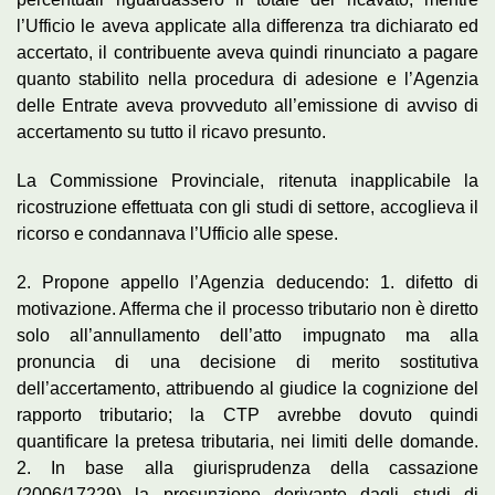
l’Ufficio le aveva applicate alla differenza tra dichiarato ed
accertato, il contribuente aveva quindi rinunciato a pagare
quanto stabilito nella procedura di adesione e l’Agenzia
delle Entrate aveva provveduto all’emissione di avviso di
accertamento su tutto il ricavo presunto.
La Commissione Provinciale, ritenuta inapplicabile la
ricostruzione effettuata con gli studi di settore, accoglieva il
ricorso e condannava l’Ufficio alle spese.
2. Propone appello l’Agenzia deducendo: 1. difetto di
motivazione. Afferma che il processo tributario non è diretto
solo all’annullamento dell’atto impugnato ma alla
pronuncia di una decisione di merito sostitutiva
dell’accertamento, attribuendo al giudice la cognizione del
rapporto tributario; la CTP avrebbe dovuto quindi
quantificare la pretesa tributaria, nei limiti delle domande.
2. In base alla giurisprudenza della cassazione
(2006/17229) la presunzione derivante dagli studi di