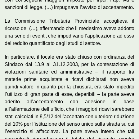
sanzioni di legge. (…) impugnava l’avviso di accertamento.
La Commissione Tributaria Provinciale accoglieva il
ricorso del (…), affermando che il medesimo aveva addotto
una serie di eventi, che impedivano l’applicazione ad essa
del reddito quantificato dagli studi di settore.
In particolare, il locale era stato chiuso con ordinanza del
Sindaco dal 13.9 al 31.12.2003, per la contestazione di
violazioni sanitarie ed amministrative – il rapporto tra
materie prime acquistate e ricavi dichiarati non aveva
quindi valore in quanto per la chiusura, era stato impedito
l’utilizzo di gran parte di esse, deperibili – la parte aveva
aderito all’accertamento con adesione in base
all’affermazione dell’ufficio, che i maggiori ricavi sarebbero
stati calcolati in 8,5/12 dell’accertato con ulteriore riduzione
del 10% per l’istituzione del senso unico sulla strada su cui
l’esercizio si affacciava. La parte aveva inteso che tali
percentuali riguardassero il totale del ricavato, mentre